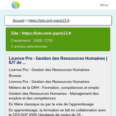
Menu
Accueil
>
https://iutv.univ-paris13.fr
Site : https://iutv.univ-paris13.fr
Classement : 1508 / 2761
2 articles sélectionnés
Licence Pro - Gestion des Ressources Humaines |
IUT de ...
Licence Pro - Gestion des Ressources Humaines
Browse:
Licence Pro - Gestion des Ressources Humaines
Métiers de la GRH : Formation, compétences et emploi
Gestion des Ressources Humaines - Management des
emplois et des compétences
En filière classique ou par la voie de l'apprentissage
En apprentissage, la formation se fait en collaboration avec
le CFA SUP 2000 (étudiants de moins de 26...