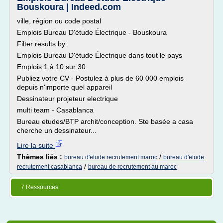
Bouskoura | Indeed.com
ville, région ou code postal
Emplois Bureau D'étude Électrique - Bouskoura
Filter results by:
Emplois Bureau D'étude Électrique dans tout le pays
Emplois 1 à 10 sur 30
Publiez votre CV - Postulez à plus de 60 000 emplois
depuis n'importe quel appareil
Dessinateur projeteur electrique
multi team - Casablanca
Bureau etudes/BTP archit/conception. Ste basée a casa
cherche un dessinateur...
Lire la suite
Thèmes liés :
/
bureau d'etude recrutement maroc
bureau d'etude
/
recrutement casablanca
bureau de recrutement au maroc
7 Ressources