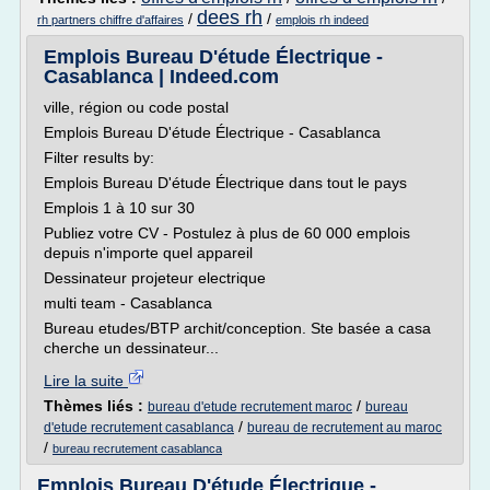
dees rh
/
/
rh partners chiffre d'affaires
emplois rh indeed
Emplois Bureau D'étude Électrique -
Casablanca | Indeed.com
ville, région ou code postal
Emplois Bureau D'étude Électrique - Casablanca
Filter results by:
Emplois Bureau D'étude Électrique dans tout le pays
Emplois 1 à 10 sur 30
Publiez votre CV - Postulez à plus de 60 000 emplois
depuis n'importe quel appareil
Dessinateur projeteur electrique
multi team - Casablanca
Bureau etudes/BTP archit/conception. Ste basée a casa
cherche un dessinateur...
Lire la suite
Thèmes liés :
/
bureau d'etude recrutement maroc
bureau
/
d'etude recrutement casablanca
bureau de recrutement au maroc
/
bureau recrutement casablanca
Emplois Bureau D'étude Électrique -