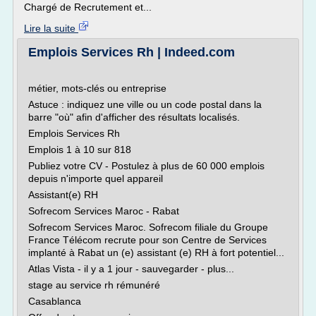
Chargé de Recrutement et...
Lire la suite
Emplois Services Rh | Indeed.com
métier, mots-clés ou entreprise
Astuce : indiquez une ville ou un code postal dans la
barre "où" afin d'afficher des résultats localisés.
Emplois Services Rh
Emplois 1 à 10 sur 818
Publiez votre CV - Postulez à plus de 60 000 emplois
depuis n'importe quel appareil
Assistant(e) RH
Sofrecom Services Maroc - Rabat
Sofrecom Services Maroc. Sofrecom filiale du Groupe
France Télécom recrute pour son Centre de Services
implanté à Rabat un (e) assistant (e) RH à fort potentiel...
Atlas Vista - il y a 1 jour - sauvegarder - plus...
stage au service rh rémunéré
Casablanca