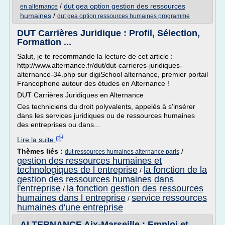
/
dut gea option gestion des ressources
en alternance
humaines
/
dut gea option ressources humaines programme
DUT Carrières Juridique : Profil, Sélection,
Formation ...
Salut, je te recommande la lecture de cet article :
http://www.alternance.fr/dut/dut-carrieres-juridiques-
alternance-34.php sur digiSchool alternance, premier portail
Francophone autour des études en Alternance !
DUT Carrières Juridiques en Alternance
Ces techniciens du droit polyvalents, appelés à s'insérer
dans les services juridiques ou de ressources humaines
des entreprises ou dans...
Lire la suite
Thèmes liés :
/
dut ressources humaines alternance paris
gestion des ressources humaines et
technologiques de l entreprise
la fonction de la
/
gestion des ressources humaines dans
l'entreprise
la fonction gestion des ressources
/
humaines dans l entreprise
service ressources
/
humaines d'une entreprise
ALTERNANCE Aix-Marseille : Emploi et