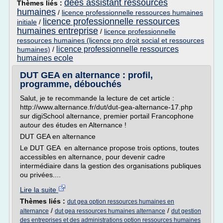
dees assistant ressources
Thèmes liés :
humaines
/
licence professionnelle ressources humaines
licence professionnelle ressources
initiale
/
humaines entreprise
/
licence professionnelle
ressources humaines (licence pro droit social et ressources
licence professionnelle ressources
humaines)
/
humaines ecole
DUT GEA en alternance : profil,
programme, débouchés
Salut, je te recommande la lecture de cet article :
http://www.alternance.fr/dut/dut-gea-alternance-17.php
sur digiSchool alternance, premier portail Francophone
autour des études en Alternance !
DUT GEA en alternance
Le DUT GEA en alternance propose trois options, toutes
accessibles en alternance, pour devenir cadre
intermédiaire dans la gestion des organisations publiques
ou privées....
Lire la suite
Thèmes liés :
dut gea option ressources humaines en
/
/
alternance
dut gea ressources humaines alternance
dut gestion
des entreprises et des administrations option ressources humaines