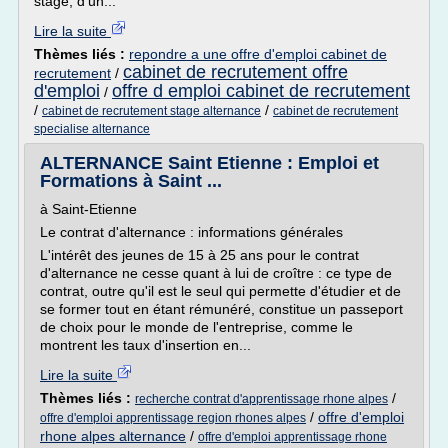
stage, d'un...
Lire la suite
Thèmes liés :
repondre a une offre d'emploi cabinet de
cabinet de recrutement offre
recrutement
/
d'emploi
offre d emploi cabinet de recrutement
/
/
/
cabinet de recrutement stage alternance
cabinet de recrutement
specialise alternance
ALTERNANCE Saint Etienne : Emploi et
Formations à Saint ...
à Saint-Etienne
Le contrat d'alternance : informations générales
L'intérêt des jeunes de 15 à 25 ans pour le contrat
d'alternance ne cesse quant à lui de croître : ce type de
contrat, outre qu'il est le seul qui permette d'étudier et de
se former tout en étant rémunéré, constitue un passeport
de choix pour le monde de l'entreprise, comme le
montrent les taux d'insertion en...
Lire la suite
Thèmes liés :
/
recherche contrat d'apprentissage rhone alpes
/
offre d'emploi
offre d'emploi apprentissage region rhones alpes
rhone alpes alternance
/
offre d'emploi apprentissage rhone