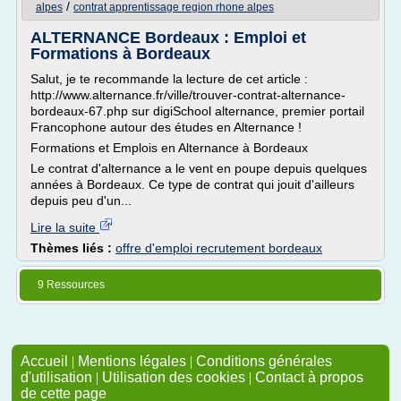
/
alpes
contrat apprentissage region rhone alpes
ALTERNANCE Bordeaux : Emploi et
Formations à Bordeaux
Salut, je te recommande la lecture de cet article :
http://www.alternance.fr/ville/trouver-contrat-alternance-
bordeaux-67.php sur digiSchool alternance, premier portail
Francophone autour des études en Alternance !
Formations et Emplois en Alternance à Bordeaux
Le contrat d'alternance a le vent en poupe depuis quelques
années à Bordeaux. Ce type de contrat qui jouit d'ailleurs
depuis peu d'un...
Lire la suite
Thèmes liés :
offre d'emploi recrutement bordeaux
9 Ressources
Accueil
|
Mentions légales
|
Conditions générales
d'utilisation
|
Utilisation des cookies
|
Contact à propos
de cette page