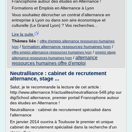
Francophone autour des études en Alternance !
Formations et Emplois en Alternance à Lyon
Vous souhaitez décrocher un contrat d'alternance en
entreprise à Lyon ou dans son aire économique et
culturelle (Le Grand Lyon) ? Vos recherches...
Lire la suite
Thèmes liés :
offre d'emploi alternance ressources humaines
/
formation alternance ressources humaines lyon
/
lyon
/
offre emploi alternance ressources humaines lyon
emploi stage
alternance
/
alternance ressources humaines lyon
ressources humaines offre d'emploi
Neutralliance : cabinet de recrutement
alternance, stage ...
Salut, je te recommande la lecture de cet article :
http://www.alternance.fr/actualites/neutralliance-548.php sur
digiSchool alternance, premier portail Francophone autour
des études en Alternance !
Neutralliance : cabinet de recrutement spécialisé dans
l'alternance
En janvier 2014 ouvrira à Toulouse le premier et unique
cabinet de recrutement spécialisé dans la recherche d'un