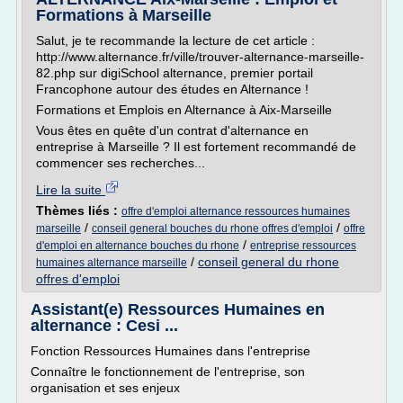
Formations à Marseille
Salut, je te recommande la lecture de cet article :
http://www.alternance.fr/ville/trouver-alternance-marseille-
82.php sur digiSchool alternance, premier portail
Francophone autour des études en Alternance !
Formations et Emplois en Alternance à Aix-Marseille
Vous êtes en quête d'un contrat d'alternance en
entreprise à Marseille ? Il est fortement recommandé de
commencer ses recherches...
Lire la suite
Thèmes liés :
offre d'emploi alternance ressources humaines
/
/
marseille
conseil general bouches du rhone offres d'emploi
offre
/
d'emploi en alternance bouches du rhone
entreprise ressources
/
conseil general du rhone
humaines alternance marseille
offres d'emploi
Assistant(e) Ressources Humaines en
alternance : Cesi ...
Fonction Ressources Humaines dans l'entreprise
Connaître le fonctionnement de l'entreprise, son
organisation et ses enjeux