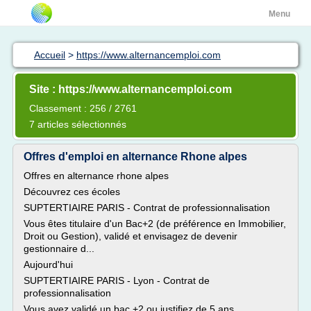
Menu
Accueil
>
https://www.alternancemploi.com
Site : https://www.alternancemploi.com
Classement : 256 / 2761
7 articles sélectionnés
Offres d'emploi en alternance Rhone alpes
Offres en alternance rhone alpes
Découvrez ces écoles
SUPTERTIAIRE PARIS - Contrat de professionnalisation
Vous êtes titulaire d'un Bac+2 (de préférence en Immobilier,
Droit ou Gestion), validé et envisagez de devenir
gestionnaire d...
Aujourd'hui
SUPTERTIAIRE PARIS - Lyon - Contrat de
professionnalisation
Vous avez validé un bac +2 ou justifiez de 5 ans