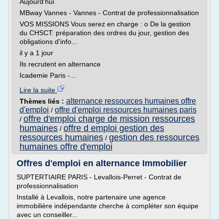
Aujourd'hui
MBway Vannes - Vannes - Contrat de professionnalisation
VOS MISSIONS Vous serez en charge : o De la gestion
du CHSCT: préparation des ordres du jour, gestion des
obligations d'info...
il y a 1 jour
Ils recrutent en alternance
Icademie Paris -...
Lire la suite
alternance ressources humaines offre
Thèmes liés :
d'emploi
offre d'emploi ressources humaines paris
/
offre d'emploi charge de mission ressources
/
humaines
offre d emploi gestion des
/
ressources humaines
gestion des ressources
/
humaines offre d'emploi
Offres d'emploi en alternance Immobilier
SUPTERTIAIRE PARIS - Levallois-Perret - Contrat de
professionnalisation
Installé à Levallois, notre partenaire une agence
immobilière indépendante cherche à compléter son équipe
avec un conseiller...