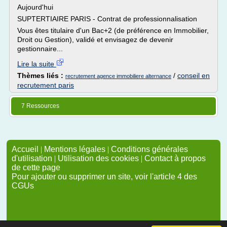
Aujourd'hui
SUPTERTIAIRE PARIS - Contrat de professionnalisation
Vous êtes titulaire d'un Bac+2 (de préférence en Immobilier,
Droit ou Gestion), validé et envisagez de devenir
gestionnaire...
Lire la suite
Thèmes liés :
/
conseil en
recrutement agence immobiliere alternance
recrutement paris
7 Ressources
Accueil
|
Mentions légales
|
Conditions générales
d'utilisation
|
Utilisation des cookies
|
Contact à propos
de cette page
Pour ajouter ou supprimer un site, voir l'article 4 des
CGUs