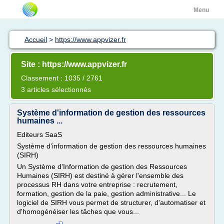
Menu
Accueil
>
https://www.appvizer.fr
Site : https://www.appvizer.fr
Classement : 1035 / 2761
3 articles sélectionnés
Système d'information de gestion des ressources
humaines ...
Editeurs SaaS
Système d'information de gestion des ressources humaines
(SIRH)
Un Système d'Information de gestion des Ressources
Humaines (SIRH) est destiné à gérer l'ensemble des
processus RH dans votre entreprise : recrutement,
formation, gestion de la paie, gestion administrative... Le
logiciel de SIRH vous permet de structurer, d'automatiser et
d'homogénéiser les tâches que vous...