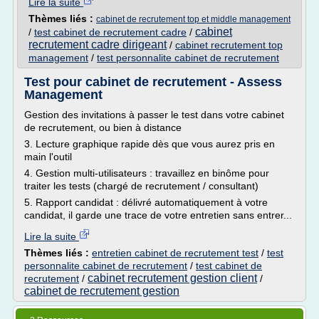
Lire la suite
Thèmes liés :
cabinet de recrutement top et middle management
cabinet
/
test cabinet de recrutement cadre
/
recrutement cadre dirigeant
/
cabinet recrutement top
management
/
test personnalite cabinet de recrutement
Test pour cabinet de recrutement - Assess
Management
Gestion des invitations à passer le test dans votre cabinet
de recrutement, ou bien à distance
3. Lecture graphique rapide dès que vous aurez pris en
main l'outil
4. Gestion multi-utilisateurs : travaillez en binôme pour
traiter les tests (chargé de recrutement / consultant)
5. Rapport candidat : délivré automatiquement à votre
candidat, il garde une trace de votre entretien sans entrer...
Lire la suite
Thèmes liés :
entretien cabinet de recrutement test
/
test
personnalite cabinet de recrutement
/
test cabinet de
cabinet recrutement gestion client
recrutement
/
/
cabinet de recrutement gestion