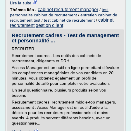
Lire la suite
cabinet recrutement manager
Thèmes liés :
/
test
personnalite cabinet de recrutement
/
entretien cabinet de
cabinet
recrutement test
/
test cabinet de recrutement
/
recrutement gestion client
Recrutement cadres - Test de management
et personnalité ...
RECRUTER
Recrutement cadres - Les outils des cabinets de
recrutement, dirigeants et DRH
Assess Manager est un outil en ligne permettant d'évaluer
les compétences managériales de vos candidats en 20
minutes. Vous obtenez également un profil de
personnalité détaillé pour compléter votre évaluation.
Un seul questionnaire, plusieurs produits selon vos
besoins
Recrutement cadres, recrutement middle-top managers,
assessment : Asess Manager est un outil d'aide à la
décision pour les recruteurs professionnels et moins
avertis. 4 produits servent différents besoins, avec un
questionnaire...