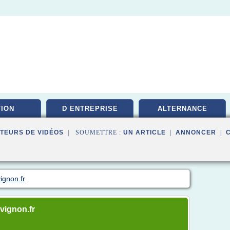
ION
D ENTREPRISE
ALTERNANCE
TEURS DE VIDÉOS
| SOUMETTRE :
UN ARTICLE
|
ANNONCER
|
ignon.fr
avignon.fr