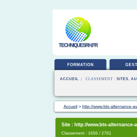
TECHNIQUESRH.FR
FORMATION
GEST
ACCUEIL
| CLASSEMENT :
SITES
,
AU
Accueil
>
http://www.bts-alternance-av
Site : http://www.bts-alternance-
Classement : 1656 / 2761