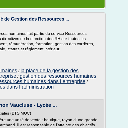
 de Gestion des Ressources ...
rces humaines fait partie du service Ressources
s directives de la direction des RH sur toutes les
ent, rémunération, formation, gestion des carrières,
ale, statuts et règlement intérieur.
umaines
la place de la gestion des
/
reprise
gestion des ressources humaines
/
ressources humaines dans l entreprise
/
s dans l administration
on Vaucluse - Lycée ...
iales (BTS MUC)
re une unité de vente : boutique, rayon d'une grande
chand. Il est responsable de l'atteinte des objectifs