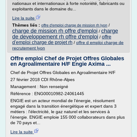
nationaux et internationaux à forte notoriété, fabricants ou
exploitants dans le domaine du...
Lire la suite
Thèmes liés :
/
offre d'emploi charge de mission rh lyon
charge de mission rh offre d'emploi
charge
/
de developpement rh offre d'emploi
offre
/
d'emploi charge de projet rh
/
offre d emploi charge de
recrutement lyon
Offre emploi Chef de Projet Offres Globales
en Agroalimentaire H/F Engie Axima ...
Chef de Projet Offres Globales en Agroalimentaire H/F
27 février 2018 CDI Rhône-Alpes
Management : Non renseigné
Référence : ENG00010982-24061445
ENGIE est un acteur mondial de l'énergie, résolument
engagé dans la transition énergétique et expert dans 3
métiers : l'électricité, le gaz naturel et les services à
l'énergie. ENGIE emploie 155 000 collaborateurs dans plus
de 70 pays et...
Lire la suite