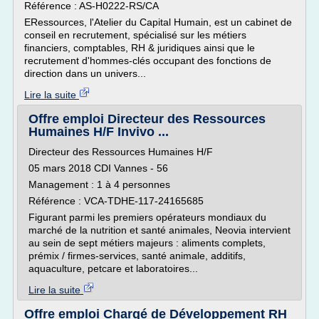
Référence : AS-H0222-RS/CA
ERessources, l'Atelier du Capital Humain, est un cabinet de
conseil en recrutement, spécialisé sur les métiers
financiers, comptables, RH & juridiques ainsi que le
recrutement d'hommes-clés occupant des fonctions de
direction dans un univers...
Lire la suite
Offre emploi Directeur des Ressources
Humaines H/F Invivo ...
Directeur des Ressources Humaines H/F
05 mars 2018 CDI Vannes - 56
Management : 1 à 4 personnes
Référence : VCA-TDHE-117-24165685
Figurant parmi les premiers opérateurs mondiaux du
marché de la nutrition et santé animales, Neovia intervient
au sein de sept métiers majeurs : aliments complets,
prémix / firmes-services, santé animale, additifs,
aquaculture, petcare et laboratoires...
Lire la suite
Offre emploi Chargé de Développement RH