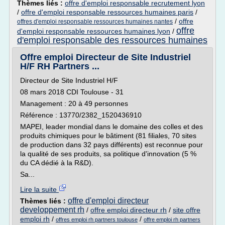
Thèmes liés :
offre d'emploi responsable recrutement lyon
/
offre d'emploi responsable ressources humaines paris
/
/
offre
offres d'emploi responsable ressources humaines nantes
offre
d'emploi responsable ressources humaines lyon
/
d'emploi responsable des ressources humaines
Offre emploi Directeur de Site Industriel
H/F RH Partners ...
Directeur de Site Industriel H/F
08 mars 2018 CDI Toulouse - 31
Management : 20 à 49 personnes
Référence : 13770/2382_1520436910
MAPEI, leader mondial dans le domaine des colles et des
produits chimiques pour le bâtiment (81 filiales, 70 sites
de production dans 32 pays différents) est reconnue pour
la qualité de ses produits, sa politique d'innovation (5 %
du CA dédié à la R&D).
Sa...
Lire la suite
offre d'emploi directeur
Thèmes liés :
developpement rh
/
offre emploi directeur rh
/
site offre
emploi rh
/
/
offres emploi rh partners toulouse
offre emploi rh partners