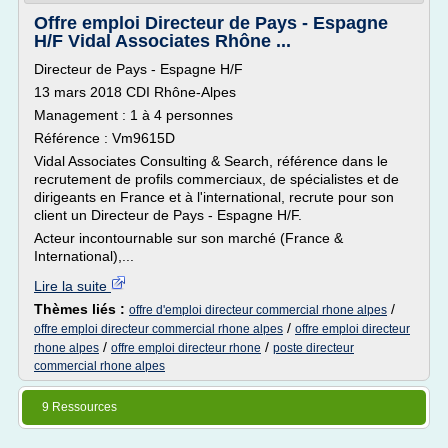
Offre emploi Directeur de Pays - Espagne
H/F Vidal Associates Rhône ...
Directeur de Pays - Espagne H/F
13 mars 2018 CDI Rhône-Alpes
Management : 1 à 4 personnes
Référence : Vm9615D
Vidal Associates Consulting & Search, référence dans le
recrutement de profils commerciaux, de spécialistes et de
dirigeants en France et à l'international, recrute pour son
client un Directeur de Pays - Espagne H/F.
Acteur incontournable sur son marché (France &
International),...
Lire la suite
Thèmes liés :
/
offre d'emploi directeur commercial rhone alpes
/
offre emploi directeur commercial rhone alpes
offre emploi directeur
/
/
rhone alpes
offre emploi directeur rhone
poste directeur
commercial rhone alpes
9 Ressources