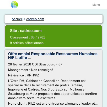
Menu
Accueil
>
cadreo.com
Site : cadreo.com
Classement : 85 / 2761
9 articles sélectionnés
Offre emploi Responsable Ressources Humaines
H/F L'offre ...
28 février 2018 CDI Strasbourg - 67
Management : Non renseigné
Référence : RRH/PZ
L'Offre RH, Cabinet de Conseil en Recrutement est
spécialisé dans le recrutement de profils Tertiaire,
Ingénierie et Cadres. Nos 3 bureaux sur Mulhouse,
Strasbourg et Metz proposent des opportunités de carrière
dans divers secteurs d'activités.
Notre client : PILZ est une entreprise allemande leader et...