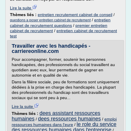
Lire la suite
Thèmes liés :
entretien recrutement cabinet de conseil
/
/
entretien
questions a poser entretien cabinet de recrutement
cabinet de recrutement questions
/
premier entretien
cabinet de recrutement
/
entretien cabinet de recrutement
test
Travailler avec les handicapés -
carriereonline.com
Pour accompagner, former, soutenir les personnes
handicapées, des professionnels du social travaillent au
quotidien avec eux, leur permettant de gagner en
autonomie et en qualité de vie.
Dans la filière sociale, peu de formations sont uniquement
dédiées à la prise en charge des handicapés. La plupart
des professionnels du handicap sont des travailleurs
sociaux qui se sont peu à peu...
Lire la suite
dees assistant ressources
Thèmes liés :
humaines
dees ressources humaines
/
/
emploi
le role du service
ressources humaines dans l'eure
/
des ressources humaines dans l'entreprise
/