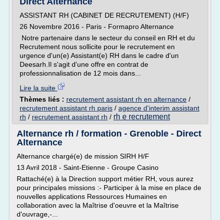
Direct Alternance
ASSISTANT RH (CABINET DE RECRUTEMENT) (H/F)
26 Novembre 2016 - Paris - Formapro Alternance
Notre partenaire dans le secteur du conseil en RH et du
Recrutement nous sollicite pour le recrutement en
urgence d'un(e) Assistant(e) RH dans le cadre d'un
Deesarh.Il s'agit d'une offre en contrat de
professionnalisation de 12 mois dans...
Lire la suite
Thèmes liés :
recrutement assistant rh en alternance
/
recrutement assistant rh paris
/
agence d'interim assistant
rh e recrutement
rh
/
recrutement assistant rh
/
Alternance rh / formation - Grenoble - Direct
Alternance
Alternance chargé(e) de mission SIRH H/F
13 Avril 2018 - Saint-Etienne - Groupe Casino
Rattaché(e) à la Direction support métier RH, vous aurez
pour principales missions :- Participer à la mise en place de
nouvelles applications Ressources Humaines en
collaboration avec la Maîtrise d'oeuvre et la Maîtrise
d'ouvrage,-...