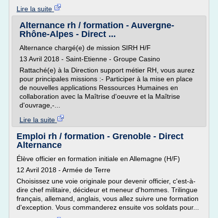
Lire la suite
Alternance rh / formation - Auvergne-
Rhône-Alpes - Direct ...
Alternance chargé(e) de mission SIRH H/F
13 Avril 2018 - Saint-Etienne - Groupe Casino
Rattaché(e) à la Direction support métier RH, vous aurez
pour principales missions :- Participer à la mise en place
de nouvelles applications Ressources Humaines en
collaboration avec la Maîtrise d'oeuvre et la Maîtrise
d'ouvrage,-...
Lire la suite
Emploi rh / formation - Grenoble - Direct
Alternance
Élève officier en formation initiale en Allemagne (H/F)
12 Avril 2018 - Armée de Terre
Choisissez une voie originale pour devenir officier, c'est-à-
dire chef militaire, décideur et meneur d'hommes. Trilingue
français, allemand, anglais, vous allez suivre une formation
d'exception. Vous commanderez ensuite vos soldats pour...