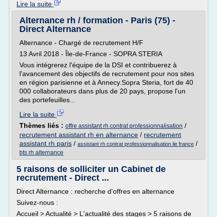
Lire la suite
Alternance rh / formation - Paris (75) -
Direct Alternance
Alternance - Chargé de recrutement H/F
13 Avril 2018 - Île-de-France - SOPRA STERIA
Vous intégrerez l'équipe de la DSI et contribuerez à
l'avancement des objectifs de recrutement pour nos sites
en région parisienne et à Annecy.Sopra Steria, fort de 40
000 collaborateurs dans plus de 20 pays, propose l'un
des portefeuilles...
Lire la suite
Thèmes liés :
/
offre assistant rh contrat professionnalisation
recrutement assistant rh en alternance
/
recrutement
assistant rh paris
/
/
assistant rh contrat professionnalisation ile france
bts rh alternance
5 raisons de solliciter un Cabinet de
recrutement - Direct ...
Direct Alternance : recherche d'offres en alternance
Suivez-nous :
Accueil > Actualité > L'actualité des stages > 5 raisons de