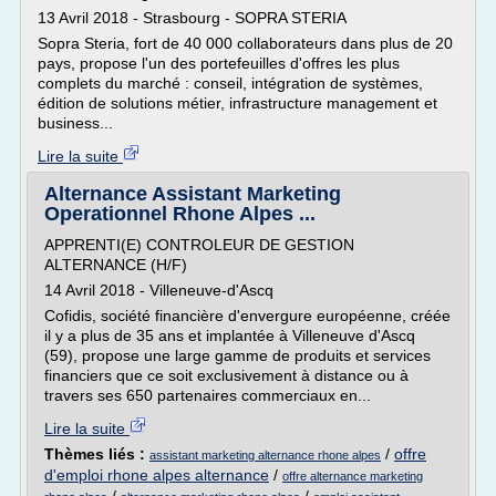
13 Avril 2018 - Strasbourg - SOPRA STERIA
Sopra Steria, fort de 40 000 collaborateurs dans plus de 20
pays, propose l'un des portefeuilles d'offres les plus
complets du marché : conseil, intégration de systèmes,
édition de solutions métier, infrastructure management et
business...
Lire la suite
Alternance Assistant Marketing
Operationnel Rhone Alpes ...
APPRENTI(E) CONTROLEUR DE GESTION
ALTERNANCE (H/F)
14 Avril 2018 - Villeneuve-d'Ascq
Cofidis, société financière d'envergure européenne, créée
il y a plus de 35 ans et implantée à Villeneuve d'Ascq
(59), propose une large gamme de produits et services
financiers que ce soit exclusivement à distance ou à
travers ses 650 partenaires commerciaux en...
Lire la suite
Thèmes liés :
/
offre
assistant marketing alternance rhone alpes
d'emploi rhone alpes alternance
/
offre alternance marketing