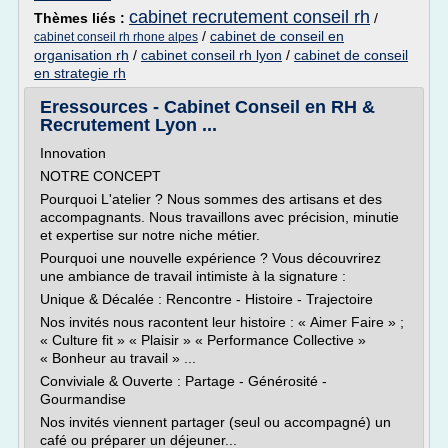
cabinet recrutement conseil rh
Thèmes liés :
/
/
cabinet de conseil en
cabinet conseil rh rhone alpes
organisation rh
/
cabinet conseil rh lyon
/
cabinet de conseil
en strategie rh
Eressources - Cabinet Conseil en RH &
Recrutement Lyon ...
Innovation
NOTRE CONCEPT
Pourquoi L'atelier ? Nous sommes des artisans et des
accompagnants. Nous travaillons avec précision, minutie
et expertise sur notre niche métier.
Pourquoi une nouvelle expérience ? Vous découvrirez
une ambiance de travail intimiste à la signature :
Unique & Décalée : Rencontre - Histoire - Trajectoire
Nos invités nous racontent leur histoire : « Aimer Faire » ;
« Culture fit » « Plaisir » « Performance Collective »
« Bonheur au travail » ...
Conviviale & Ouverte : Partage - Générosité -
Gourmandise
Nos invités viennent partager (seul ou accompagné) un
café ou préparer un déjeuner...