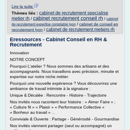
Lire la suite
cabinet de recrutement specialise
Thèmes liés :
cabinet recrutement conseil rh
metier rh
/
/
cabinet
/
cabinet de conseil en
de recrutement expertise comptable lyon
cabinet de recrutement metiers rh
recrutement lyon
/
Eressources - Cabinet Conseil en RH &
Recrutement
Innovation
NOTRE CONCEPT
Pourquoi L'atelier ? Nous sommes des artisans et des
accompagnants. Nous travaillons avec précision, minutie et
expertise sur notre niche métier.
Pourquoi une nouvelle expérience ? Vous découvrirez une
ambiance de travail intimiste à la signature :
Unique & Décalée : Rencontre - Histoire - Trajectoire
Nos invités nous racontent leur histoire : « Aimer Faire » ;
« Culture fit » « Plaisir » « Performance Collective »
« Bonheur au travail » ...
Conviviale & Ouverte : Partage - Générosité - Gourmandise
Nos invités viennent partager (seul ou accompagné) un