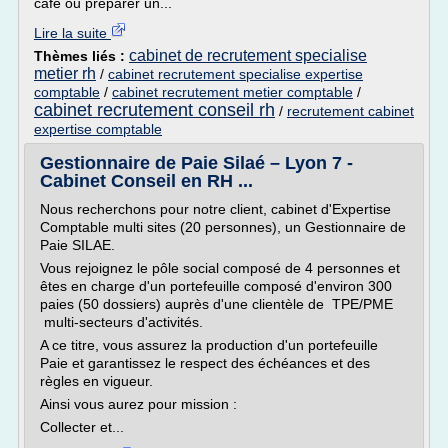
café ou préparer un...
Lire la suite
cabinet de recrutement specialise
Thèmes liés :
metier rh
/
cabinet recrutement specialise expertise
comptable
/
cabinet recrutement metier comptable
/
cabinet recrutement conseil rh
/
recrutement cabinet
expertise comptable
Gestionnaire de Paie Silaé – Lyon 7 -
Cabinet Conseil en RH ...
Nous recherchons pour notre client, cabinet d'Expertise
Comptable multi sites (20 personnes), un Gestionnaire de
Paie SILAE.
Vous rejoignez le pôle social composé de 4 personnes et
êtes en charge d'un portefeuille composé d'environ 300
paies (50 dossiers) auprès d'une clientèle de TPE/PME
multi-secteurs d'activités.
A ce titre, vous assurez la production d'un portefeuille
Paie et garantissez le respect des échéances et des
règles en vigueur.
Ainsi vous aurez pour mission :
Collecter et...