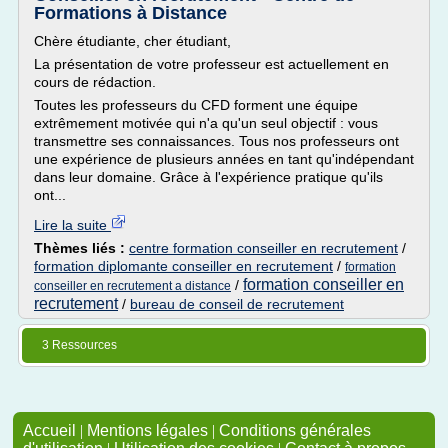
Formations à Distance
Chère étudiante, cher étudiant,
La présentation de votre professeur est actuellement en
cours de rédaction.
Toutes les professeurs du CFD forment une équipe
extrêmement motivée qui n'a qu'un seul objectif : vous
transmettre ses connaissances. Tous nos professeurs ont
une expérience de plusieurs années en tant qu'indépendant
dans leur domaine. Grâce à l'expérience pratique qu'ils
ont...
Lire la suite
Thèmes liés :
centre formation conseiller en recrutement
/
formation diplomante conseiller en recrutement
/
formation
formation conseiller en
/
conseiller en recrutement a distance
recrutement
/
bureau de conseil de recrutement
3 Ressources
Accueil
|
Mentions légales
|
Conditions générales