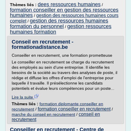
dees ressources humaines
Thèmes liés :
/
formation conseiller en gestion des ressources
humaines
gestion des ressources humaines cours
/
gestion des ressources humaines
complet
/
formation du personnel
gestion ressources
/
humaines formation
Conseil en recrutement -
formationadistance.be
Conseiller en recrutement, une formation prometteuse
Le conseiller en recrutement se charge du recrutement
des employés au sein d'une entreprise. Il identifie les
besoins de la société au travers des analyses de poste, il
rédige et diffuse les offres d'emploi de l'entreprise pour
laquelle il travaille. Il présélectionne les candidats
potentiels et évalue leurs compétences pour un poste...
Lire la suite
Thèmes liés :
formation diplomante conseiller en
formation conseiller en recrutement
recrutement
/
/
conseil en
marche du conseil en recrutement
/
recrutement
Conseiller en recrutement - Centre de