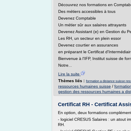
Découvrez nos formations en Comptabil
Des métiers accessibles à tous
Devenez Comptable
Un métier sûr aux salaires attrayants
Devenez Assistant (e) en Gestion du P
Les RH, un secteur en plein essor
Devenez courtier en assurances
en préparant le Certificat d'Intermédi
Bienvenue à l'IFP, Institut suisse de fo
Notre...
Lire la suite
Thèmes liés :
formation a distance suisse r
ressources humaines suisse
/
formatio
gestion des ressources humaines a dis
Certificat RH - Certificat Ass
En option, deux formations complément
- logiciel CRESUS Salaires : un atout 
RH.