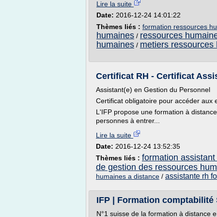
Lire la suite
Date:
2016-12-24 14:01:22
Thèmes liés :
formation ressources h
humaines
ressources humaine
/
humaines
metiers ressources 
/
Certificat RH - Certificat Ass
Assistant(e) en Gestion du Personnel
Certificat obligatoire pour accéder aux
L'IFP propose une formation à distanc
personnes à entrer...
Lire la suite
Date:
2016-12-24 13:52:35
formation assistant
Thèmes liés :
de gestion des ressources hum
assistante rh f
humaines a distance
/
IFP | Formation comptabilité
N°1 suisse de la formation à distance 