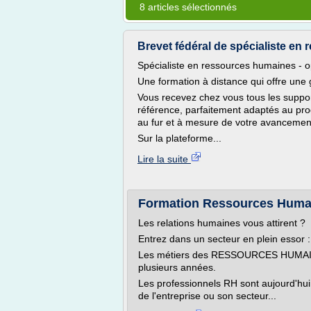
8 articles sélectionnés
Brevet fédéral de spécialiste en
Spécialiste en ressources humaines - o
Une formation à distance qui offre une
Vous recevez chez vous tous les suppor
référence, parfaitement adaptés au pro
au fur et à mesure de votre avancemen
Sur la plateforme...
Lire la suite
Formation Ressources Humai
Les relations humaines vous attirent ?
Entrez dans un secteur en plein es
Les métiers des RESSOURCES HUMAINE
plusieurs années.
Les professionnels RH sont aujourd'hui r
de l'entreprise ou son secteur...