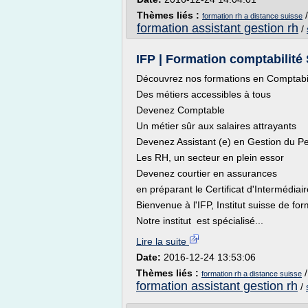
Thèmes liés :
formation rh a distance suisse
formation assistant gestion rh
/
IFP | Formation comptabilité 
Découvrez nos formations en Comptabil
Des métiers accessibles à tous
Devenez Comptable
Un métier sûr aux salaires attrayants
Devenez Assistant (e) en Gestion du P
Les RH, un secteur en plein essor
Devenez courtier en assurances
en préparant le Certificat d'Intermédi
Bienvenue à l'IFP, Institut suisse de fo
Notre institut est spécialisé...
Lire la suite
Date:
2016-12-24 13:53:06
Thèmes liés :
formation rh a distance suisse
formation assistant gestion rh
/