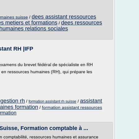
dees assistant ressources
umaines suisse
/
s metiers et formations
dees ressources
/
humaines relations sociales
istant RH |IFP
 examens du brevet fédéral de spécialiste en RH
e en ressources humaines (RH), qui prépare les
 gestion rh
assistant
/
/
formation assistant rh suisse
aines formation
/
formation assistant ressources
ormation
 Suisse, Formation comptable à ...
en comptabilité, ressources humaines et assurance