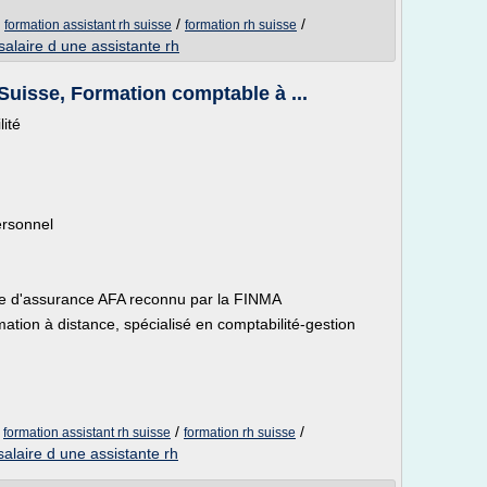
/
/
/
formation assistant rh suisse
formation rh suisse
salaire d une assistante rh
Suisse, Formation comptable à ...
ité
ersonnel
aire d'assurance AFA reconnu par la FINMA
rmation à distance, spécialisé en comptabilité-gestion
/
/
/
formation assistant rh suisse
formation rh suisse
salaire d une assistante rh