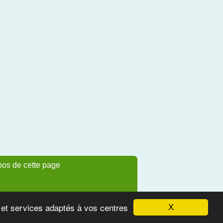
pos de cette page
s et services adaptés à vos centres
X