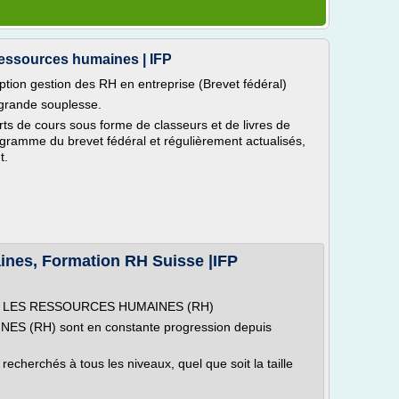
 ressources humaines | IFP
ption gestion des RH en entreprise (Brevet fédéral)
 grande souplesse.
ts de cours sous forme de classeurs et de livres de
gramme du brevet fédéral et régulièrement actualisés,
t.
nes, Formation RH Suisse |IFP
sor : LES RESSOURCES HUMAINES (RH)
S (RH) sont en constante progression depuis
echerchés à tous les niveaux, quel que soit la taille