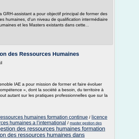
a GRH-assistant a pour objectif principal de former des
es humaines, d'un niveau de qualification intermédiaire
aines et les Masters existants dans cette...
tion des Ressources Humaines
il
noble IAE a pour mission de former et faire évoluer
mpétence », dont la société a besoin, du territoire à
 tout autant sur les pratiques professionnelles que sur la
 ressources humaines formation continue
licence
/
ces humaines a l'international
/
master gestion des
estion des ressources humaines formation
stion des ressources humaines dans