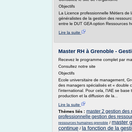
Objectifs
La Licence professionnelle Métiers de l
généralistes de la gestion des ressourc
entre le DUT GEA option Ressources hum
Lire la suite
Master RH à Grenoble - Ges
Recevez le programme complet par ma
Consultez notre site
Objectifs
Ecole universitaire de management, Gre
des managers spécialisés et « double co
l'international. Pour cela, l'IAE se base
production et la diffusion de la...
Lire la suite
master 2 gestion des
Thèmes liés :
professionnelle gestion des ressour
master g
/
ressources humaines grenoble
continue
la fonction de la ge
/