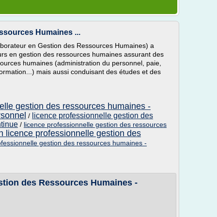
ssources Humaines ...
laborateur en Gestion des Ressources Humaines) a
eurs en gestion des ressources humaines assurant des
ources humaines (administration du personnel, paie,
 formation...) mais aussi conduisant des études et des
nelle gestion des ressources humaines -
rsonnel
licence professionnelle gestion des
/
tinue
/
licence professionnelle gestion des ressources
n licence professionnelle gestion des
ofessionnelle gestion des ressources humaines -
estion des Ressources Humaines -