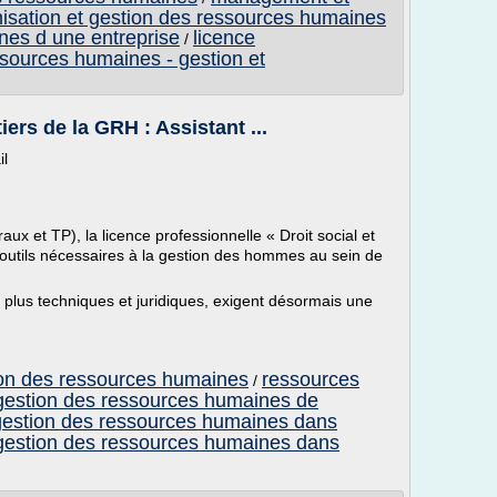
isation et gestion des ressources humaines
nes d une entreprise
licence
/
ssources humaines - gestion et
ers de la GRH : Assistant ...
il
raux et TP), la licence professionnelle « Droit social et
outils nécessaires à la gestion des hommes au sein de
 plus techniques et juridiques, exigent désormais une
tion des ressources humaines
ressources
/
 gestion des ressources humaines de
a gestion des ressources humaines dans
 gestion des ressources humaines dans