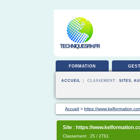
TECHNIQUESRH.FR
FORMATION
GEST
ACCUEIL
| CLASSEMENT :
SITES
,
AU
Accueil
>
https://www.kelformation.co
Site : https://www.kelformation.
Classement : 25 / 2761