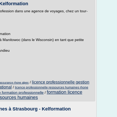
Kelformation
profession dans une agence de voyages, chez un tour-
mation
 Manitowoc (dans le Wisconsin) en tant que petite
andieu
licence professionnelle gestion
/
 assurance rhone alpes
ational
/
licence professionnelle ressources humaines rhone
formation licence
 formation professionnelle
/
essources humaines
es à Strasbourg - Kelformation