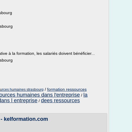
sbourg
asbourg
ive à la formation, les salariés doivent bénéficier...
asbourg
/
formation ressources
ources humaines strasbourg
sources humaines dans l'entreprise
la
/
ans l entreprise
dees ressources
/
 - kelformation.com