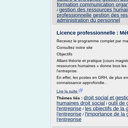
formation communication organ
gestion des ressources humai
/
professionnelle gestion des re
administration du personnel
Licence professionnelle : Méti
Recevez le programme complet par ma
Consultez notre site
Objectifs
Alliant théorie et pratique (cours magist
ressources humaines » donne tous les 
l'entreprise.
En effet, les postes en GRH, de plus en
connaissance approfondie...
Lire la suite
droit social et ges
Thèmes liés :
humaines droit social
outil de
/
l'entreprise
les objectifs de l
/
l'entreprise
l'importance de la
/
l'entreprise