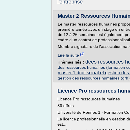
l'entreprise
Master 2 Ressources Humain
Le master ressources humaines propose
première année avec un stage en entre
de 12 à 26 semaines est également prog
cadre d'un contrat de professionnalisat
Membre signataire de l'association nat
Lire la suite
dees ressources h
Thèmes liés :
des ressources humaines (formation co
master 1 droit social et gestion d
gestion des ressources humaines (grh)
Licence Pro ressources huma
Licence Pro ressources humaines
36 offres
Université de Rennes 1 - Formation Co
La licence professionnelle en gestion 
est...