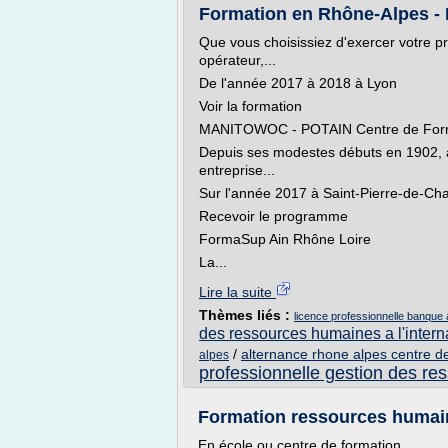
Formation en Rhône-Alpes - 
Que vous choisissiez d'exercer votre 
opérateur,...
De l'année 2017 à 2018 à Lyon
Voir la formation
MANITOWOC - POTAIN Centre de For
Depuis ses modestes débuts en 1902, à
entreprise...
Sur l'année 2017 à Saint-Pierre-de-Ch
Recevoir le programme
FormaSup Ain Rhône Loire
La...
Lire la suite
Thèmes liés :
licence professionnelle banque
des ressources humaines a l'intern
/
alternance rhone alpes centre de
alpes
professionnelle gestion des r
Formation ressources humain
En école ou centre de formation