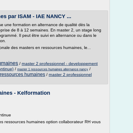
es par ISAM - IAE NANCY ...
 une formation en alternance de qualité dès la
prise de 8 à 12 semaines. En master 2, un stage long
rammé. Il peut être suivi en alternance ou dans le
ion.
ionale des masters en ressources humaines, le...
umaines
/
master 2 professionnel - developpement
ntinue)
/
/
master 1 ressources humaines alternance nancy
es ressources humaines
/
master 2 professionnel
ines - Kelformation
ntinue
des ressources humaines option collaborateur RH vous