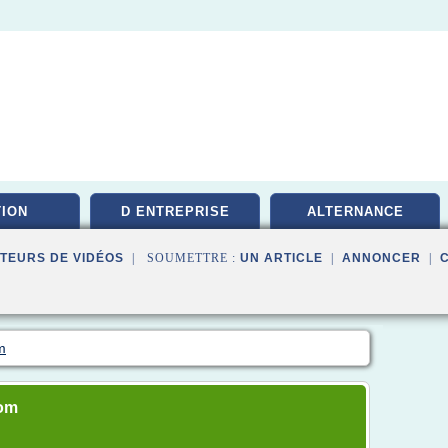
ION
D ENTREPRISE
ALTERNANCE
TEURS DE VIDÉOS
| SOUMETTRE :
UN ARTICLE
|
ANNONCER
|
m
com