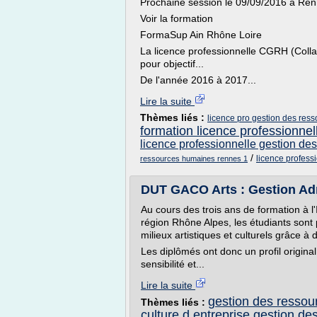
Prochaine session le 09/09/2016 à Re
Voir la formation
FormaSup Ain Rhône Loire
La licence professionnelle CGRH (Col
pour objectif...
De l'année 2016 à 2017...
Lire la suite
Thèmes liés :
licence pro gestion des ress
formation licence professionne
licence professionnelle gestion de
/
licence profess
ressources humaines rennes 1
DUT GACO Arts : Gestion Adm
Au cours des trois ans de formation à l
région Rhône Alpes, les étudiants sont 
milieux artistiques et culturels grâce à
Les diplômés ont donc un profil origin
sensibilité et...
Lire la suite
gestion des ressour
Thèmes liés :
culture d entreprise gestion d