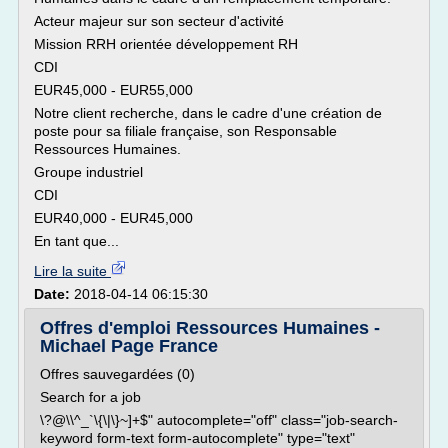
Acteur majeur sur son secteur d'activité
Mission RRH orientée développement RH
CDI
EUR45,000 - EUR55,000
Notre client recherche, dans le cadre d'une création de
poste pour sa filiale française, son Responsable
Ressources Humaines.
Groupe industriel
CDI
EUR40,000 - EUR45,000
En tant que...
Lire la suite
Date:
2018-04-14 06:15:30
Offres d'emploi Ressources Humaines -
Michael Page France
Offres sauvegardées (0)
Search for a job
\?@\\^_`\{\|\}~]+$" autocomplete="off" class="job-search-
keyword form-text form-autocomplete" type="text"