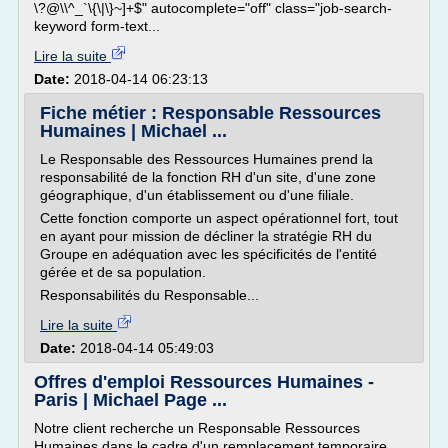
\?@\\^_`\{\|\}~]+$" autocomplete="off" class="job-search-
keyword form-text...
Lire la suite
Date:
2018-04-14 06:23:13
Fiche métier : Responsable Ressources
Humaines | Michael ...
Le Responsable des Ressources Humaines prend la
responsabilité de la fonction RH d'un site, d'une zone
géographique, d'un établissement ou d'une filiale.
Cette fonction comporte un aspect opérationnel fort, tout
en ayant pour mission de décliner la stratégie RH du
Groupe en adéquation avec les spécificités de l'entité
gérée et de sa population.
Responsabilités du Responsable...
Lire la suite
Date:
2018-04-14 05:49:03
Offres d'emploi Ressources Humaines -
Paris | Michael Page ...
Notre client recherche un Responsable Ressources
Humaines dans le cadre d'un remplacement temporaire.