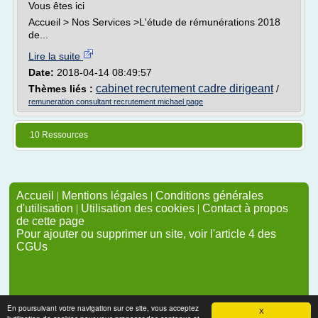
Vous êtes ici
Accueil > Nos Services >L'étude de rémunérations 2018
de...
Lire la suite
Date:
2018-04-14 08:49:57
cabinet recrutement cadre dirigeant
Thèmes liés :
/
remuneration consultant recrutement michael page
10 Ressources
Accueil
|
Mentions légales
|
Conditions générales
d'utilisation
|
Utilisation des cookies
|
Contact à propos
de cette page
Pour ajouter ou supprimer un site, voir l'article 4 des
CGUs
En poursuivant votre navigation sur ce site, vous acceptez
X