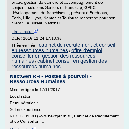
oraux, gestion de carrière et accompagnement de
conjoint, solutions Seniors et Handicap, GPEC,
développement de franchises..., présent à Bordeaux,
Paris, Lille, Lyon, Nantes et Toulouse recherche pour son
client : Le Bureau National...
Lire la suite
Date:
2016-12-24 17:18:35
cabinet de recrutement et conseil
Thèmes liés :
en ressources humaines
offre d'emploi
/
conseiller en gestion des ressources
humaines
cabinet conseil en gestion des
/
ressources humaines
NextGen RH - Postes à pourvoir -
Ressources Humaines
Mise en ligne le 17/11/2017
Localisation :
Rémunération :
Selon expérience
NEXTGEN RH (www.nextgenrh.fr), Cabinet de Recrutement
et de Conseil en ...