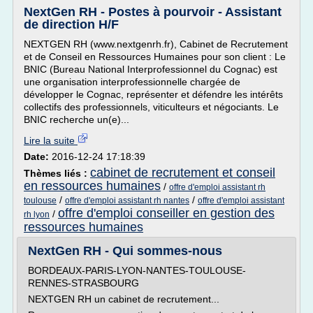
NextGen RH - Postes à pourvoir - Assistant
de direction H/F
NEXTGEN RH (www.nextgenrh.fr), Cabinet de Recrutement
et de Conseil en Ressources Humaines pour son client : Le
BNIC (Bureau National Interprofessionnel du Cognac) est
une organisation interprofessionnelle chargée de
développer le Cognac, représenter et défendre les intérêts
collectifs des professionnels, viticulteurs et négociants. Le
BNIC recherche un(e)...
Lire la suite
Date:
2016-12-24 17:18:39
cabinet de recrutement et conseil
Thèmes liés :
en ressources humaines
/
offre d'emploi assistant rh
/
/
toulouse
offre d'emploi assistant rh nantes
offre d'emploi assistant
offre d'emploi conseiller en gestion des
/
rh lyon
ressources humaines
NextGen RH - Qui sommes-nous
BORDEAUX-PARIS-LYON-NANTES-TOULOUSE-
RENNES-STRASBOURG
NEXTGEN RH un cabinet de recrutement...