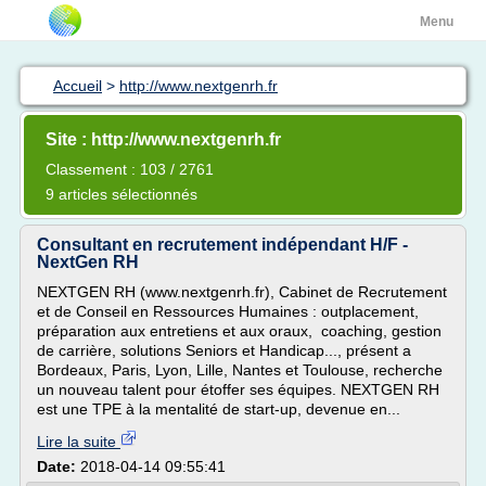
Menu
Accueil
>
http://www.nextgenrh.fr
Site : http://www.nextgenrh.fr
Classement : 103 / 2761
9 articles sélectionnés
Consultant en recrutement indépendant H/F -
NextGen RH
NEXTGEN RH (www.nextgenrh.fr), Cabinet de Recrutement
et de Conseil en Ressources Humaines : outplacement,
préparation aux entretiens et aux oraux, coaching, gestion
de carrière, solutions Seniors et Handicap..., présent a
Bordeaux, Paris, Lyon, Lille, Nantes et Toulouse, recherche
un nouveau talent pour étoffer ses équipes. NEXTGEN RH
est une TPE à la mentalité de start-up, devenue en...
Lire la suite
Date:
2018-04-14 09:55:41