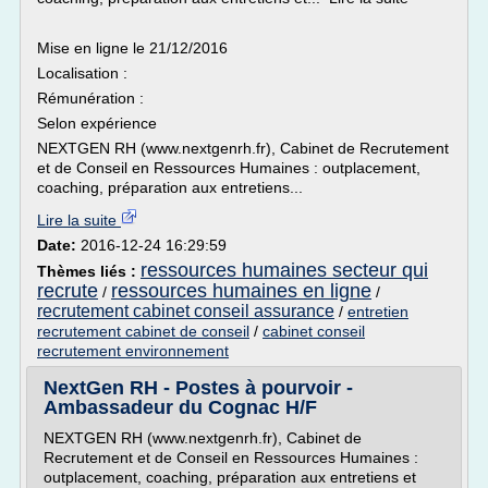
Mise en ligne le 21/12/2016
Localisation :
Rémunération :
Selon expérience
NEXTGEN RH (www.nextgenrh.fr), Cabinet de Recrutement
et de Conseil en Ressources Humaines : outplacement,
coaching, préparation aux entretiens...
Lire la suite
Date:
2016-12-24 16:29:59
ressources humaines secteur qui
Thèmes liés :
recrute
ressources humaines en ligne
/
/
recrutement cabinet conseil assurance
/
entretien
recrutement cabinet de conseil
/
cabinet conseil
recrutement environnement
NextGen RH - Postes à pourvoir -
Ambassadeur du Cognac H/F
NEXTGEN RH (www.nextgenrh.fr), Cabinet de
Recrutement et de Conseil en Ressources Humaines :
outplacement, coaching, préparation aux entretiens et