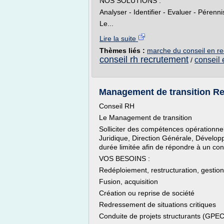
NOS SOLUTIONS :
Analyser - Identifier - Evaluer - Pérenni
Le...
Lire la suite
Thèmes liés :
marche du conseil en r
conseil rh recrutement
conseil 
/
Management de transition Ren
Conseil RH
Le Management de transition
Solliciter des compétences opérationne
Juridique, Direction Générale, Dévelop
durée limitée afin de répondre à un con
VOS BESOINS :
Redéploiement, restructuration, gestion 
Fusion, acquisition
Création ou reprise de société
Redressement de situations critiques
Conduite de projets structurants (GPEC,