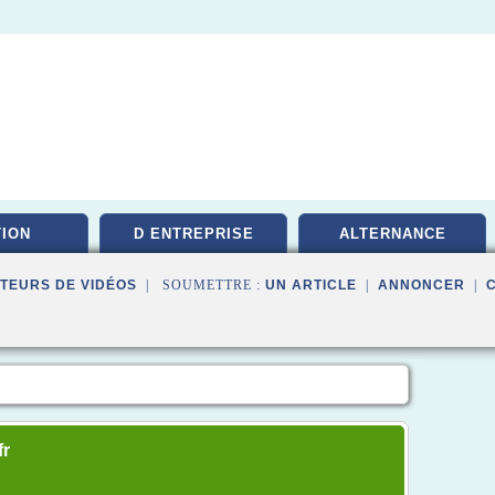
ION
D ENTREPRISE
ALTERNANCE
TEURS DE VIDÉOS
| SOUMETTRE :
UN ARTICLE
|
ANNONCER
|
fr