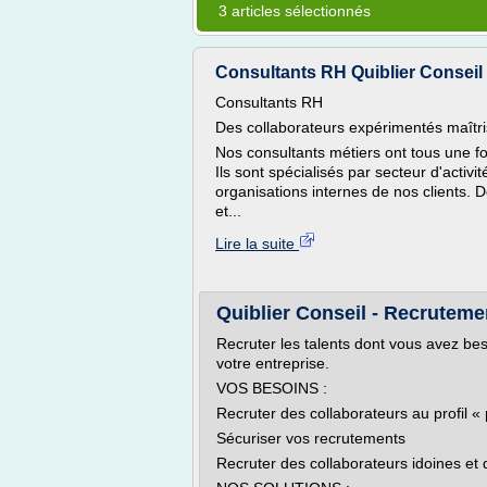
3 articles sélectionnés
Consultants RH Quiblier Conseil
Consultants RH
Des collaborateurs expérimentés maîtri
Nos consultants métiers ont tous une f
Ils sont spécialisés par secteur d'activ
organisations internes de nos clients. 
et...
Lire la suite
Quiblier Conseil - Recruteme
Recruter les talents dont vous avez be
votre entreprise.
VOS BESOINS :
Recruter des collaborateurs au profil «
Sécuriser vos recrutements
Recruter des collaborateurs idoines et