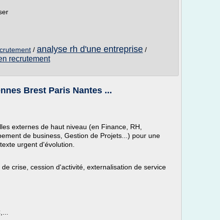
ser
analyse rh d'une entreprise
ecrutement
/
/
en recrutement
nes Brest Paris Nantes ...
lles externes de haut niveau (en Finance, RH,
pement de business, Gestion de Projets...) pour une
texte urgent d'évolution.
de crise, cession d'activité, externalisation de service
...