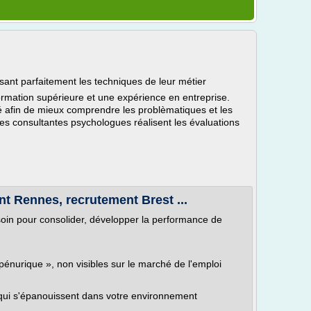
sant parfaitement les techniques de leur métier
ormation supérieure et une expérience en entreprise.
ité afin de mieux comprendre les problèmatiques et les
Des consultantes psychologues réalisent les évaluations
nt Rennes, recrutement Brest ...
soin pour consolider, développer la performance de
 pénurique », non visibles sur le marché de l'emploi
 qui s'épanouissent dans votre environnement