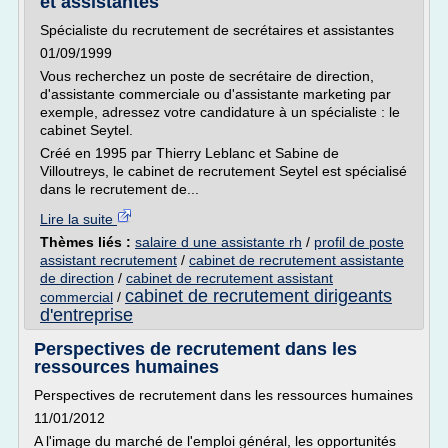
et assistantes
Spécialiste du recrutement de secrétaires et assistantes
01/09/1999
Vous recherchez un poste de secrétaire de direction,
d'assistante commerciale ou d'assistante marketing par
exemple, adressez votre candidature à un spécialiste : le
cabinet Seytel.
Créé en 1995 par Thierry Leblanc et Sabine de
Villoutreys, le cabinet de recrutement Seytel est spécialisé
dans le recrutement de...
Lire la suite
Thèmes liés :
salaire d une assistante rh
/
profil de poste
assistant recrutement
/
cabinet de recrutement assistante
de direction
/
cabinet de recrutement assistant
cabinet de recrutement dirigeants
commercial
/
d'entreprise
Perspectives de recrutement dans les
ressources humaines
Perspectives de recrutement dans les ressources humaines
11/01/2012
A l'image du marché de l'emploi général, les opportunités