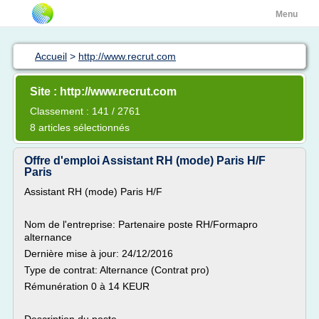
Menu
Accueil
>
http://www.recrut.com
Site : http://www.recrut.com
Classement : 141 / 2761
8 articles sélectionnés
Offre d'emploi Assistant RH (mode) Paris H/F
Paris
Assistant RH (mode) Paris H/F
Nom de l'entreprise: Partenaire poste RH/Formapro
alternance
Dernière mise à jour: 24/12/2016
Type de contrat: Alternance (Contrat pro)
Rémunération 0 à 14 KEUR