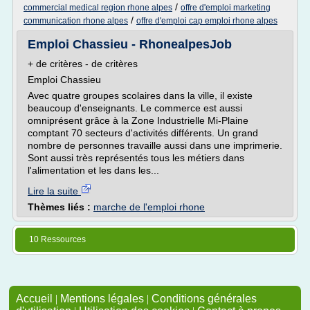
/
commercial medical region rhone alpes
offre d'emploi marketing
/
communication rhone alpes
offre d'emploi cap emploi rhone alpes
Emploi Chassieu - RhonealpesJob
+ de critères - de critères
Emploi Chassieu
Avec quatre groupes scolaires dans la ville, il existe
beaucoup d'enseignants. Le commerce est aussi
omniprésent grâce à la Zone Industrielle Mi-Plaine
comptant 70 secteurs d'activités différents. Un grand
nombre de personnes travaille aussi dans une imprimerie.
Sont aussi très représentés tous les métiers dans
l'alimentation et les dans les...
Lire la suite
Thèmes liés :
marche de l'emploi rhone
10 Ressources
Accueil
|
Mentions légales
|
Conditions générales