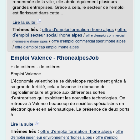
renommée de la ville, elle abrite également plusieurs
grandes entreprises. Grâce à cela, le secteur de l'emploi
est florissant dans cette...
Lire la suite
Thèmes liés :
offre d'emploi formation rhone alpes
/
offre
d'emploi secteur social rhone alpes
/
offre d'emploi commercial
/
offre d'emploi commercial sport rhone alpes
menuiserie rhone alpes
/
offre d'emploi cap emploi rhone alpes
Emploi Valence - RhonealpesJob
+ de critères - de critères
Emploi Valence
L'économie valentinoise se développe rapidement grâce à
sa grande fertilité, cela a favorisé le domaine de
l'agroalimentaire et grâce aux différentes sortes
d'entreprises qui exploitent les nouvelles technologies. On
retrouve à Valence beaucoup de sociétés spécialisées en
électronique et en aéronautique. La présence de deux ports
à...
Lire la suite
Thèmes liés :
offre d'emploi formation rhone alpes
/
offre
/
d'emploi ingenieur environnement rhones alpes
offre d'emploi