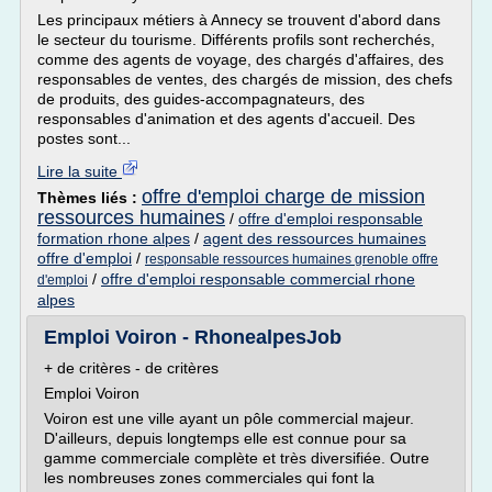
Les principaux métiers à Annecy se trouvent d'abord dans
le secteur du tourisme. Différents profils sont recherchés,
comme des agents de voyage, des chargés d'affaires, des
responsables de ventes, des chargés de mission, des chefs
de produits, des guides-accompagnateurs, des
responsables d'animation et des agents d'accueil. Des
postes sont...
Lire la suite
offre d'emploi charge de mission
Thèmes liés :
ressources humaines
/
offre d'emploi responsable
formation rhone alpes
/
agent des ressources humaines
offre d'emploi
/
responsable ressources humaines grenoble offre
/
offre d'emploi responsable commercial rhone
d'emploi
alpes
Emploi Voiron - RhonealpesJob
+ de critères - de critères
Emploi Voiron
Voiron est une ville ayant un pôle commercial majeur.
D'ailleurs, depuis longtemps elle est connue pour sa
gamme commerciale complète et très diversifiée. Outre
les nombreuses zones commerciales qui font la