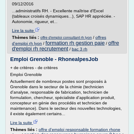
09/12/2016
...administratifs RH. - Excellente maîtrise d'Excel
(tableaux croisés dynamiques...), SAP HR appréciée. -
Autonomie, rigueur, et...
Lire la suite
Thèmes liés :
/
offres
offre d'emploi consultant rh lyon
formation rh gestion paie
offre
d'emploi rh lyon
/
/
d'emploi rh recrutement
/
bac 3 rh
Emploi Grenoble - RhonealpesJob
+ de critères - de critères
Emploi Grenoble
Actuellement de nombreux postes sont proposés à
Grenoble dans le secteur de la chimie (technicien
d'analyse, responsable de fabrication, technicien de
formulation, chercheur, spécialiste d'application produit,
concepteur en génie des procédés et technicien de
maintenance). Dans le secteur des nouvelles technologies,
il existe également certains...
Lire la suite
Thèmes liés :
offre d'emploi responsable formation rhone