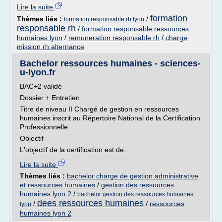
Lire la suite
formation
Thèmes liés :
/
formation responsable rh lyon
responsable rh
/
formation responsable ressources
humaines lyon
/
remuneration responsable rh
/
charge
mission rh alternance
Bachelor ressources humaines - sciences-
u-lyon.fr
BAC+2 validé
Dossier + Entretien
Titre de niveau II Chargé de gestion en ressources
humaines inscrit au Répertoire National de la Certification
Professionnelle
Objectif
L'objectif de la certification est de...
Lire la suite
Thèmes liés :
bachelor charge de gestion administrative
et ressources humaines
/
gestion des ressources
humaines lyon 2
/
bachelor gestion des ressources humaines
dees ressources humaines
/
/
ressources
lyon
humaines lyon 2