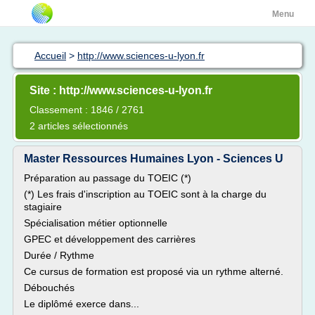
Menu
Accueil
>
http://www.sciences-u-lyon.fr
Site : http://www.sciences-u-lyon.fr
Classement : 1846 / 2761
2 articles sélectionnés
Master Ressources Humaines Lyon - Sciences U
Préparation au passage du TOEIC (*)
(*) Les frais d'inscription au TOEIC sont à la charge du
stagiaire
Spécialisation métier optionnelle
GPEC et développement des carrières
Durée / Rythme
Ce cursus de formation est proposé via un rythme alterné.
Débouchés
Le diplômé exerce dans...