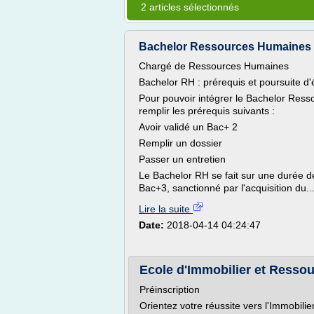
2 articles sélectionnés
Bachelor Ressources Humaines |
Chargé de Ressources Humaines
Bachelor RH : prérequis et poursuite d
Pour pouvoir intégrer le Bachelor Ress
remplir les prérequis suivants :
Avoir validé un Bac+ 2
Remplir un dossier
Passer un entretien
Le Bachelor RH se fait sur une durée d
Bac+3, sanctionné par l'acquisition du..
Lire la suite
Date:
2018-04-14 04:24:47
Ecole d'Immobilier et Resso
Préinscription
Orientez votre réussite vers l'Immobil