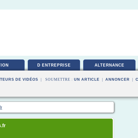
ION
D ENTREPRISE
ALTERNANCE
TEURS DE VIDÉOS
| SOUMETTRE :
UN ARTICLE
|
ANNONCER
|
fr
.fr