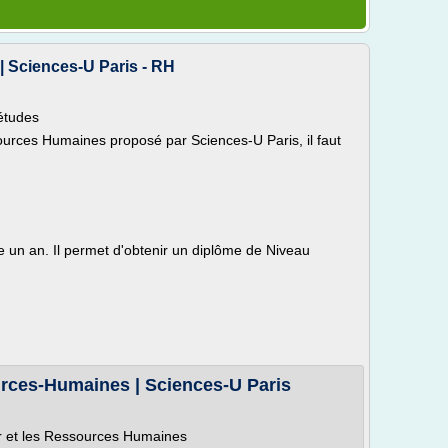
 Sciences-U Paris - RH
'études
ources Humaines proposé par Sciences-U Paris, il faut
e un an. Il permet d'obtenir un diplôme de Niveau
.
urces-Humaines | Sciences-U Paris
ier et les Ressources Humaines