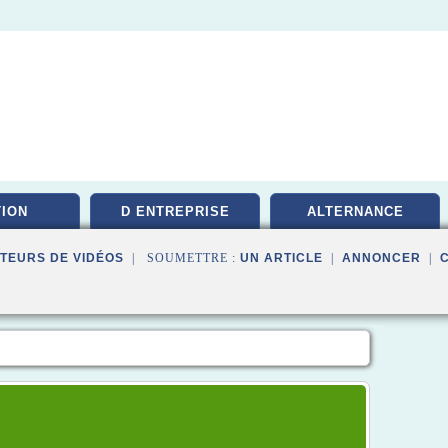
ION
D ENTREPRISE
ALTERNANCE
TEURS DE VIDÉOS
| SOUMETTRE :
UN ARTICLE
|
ANNONCER
|