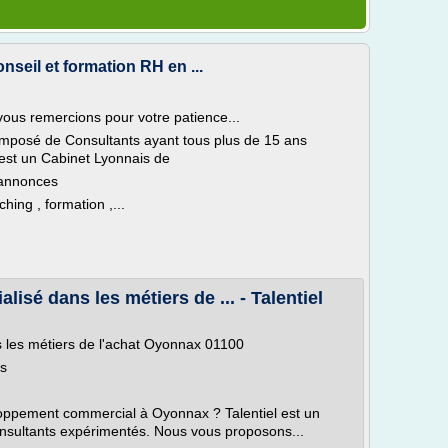
seil et formation RH en ...
 vous remercions pour votre patience...
omposé de Consultants ayant tous plus de 15 ans
est un Cabinet Lyonnais de
 annonces
ing , formation ,...
isé dans les métiers de ... - Talentiel
s les métiers de l'achat Oyonnax 01100
ns
oppement commercial à Oyonnax ? Talentiel est un
nsultants expérimentés. Nous vous proposons...