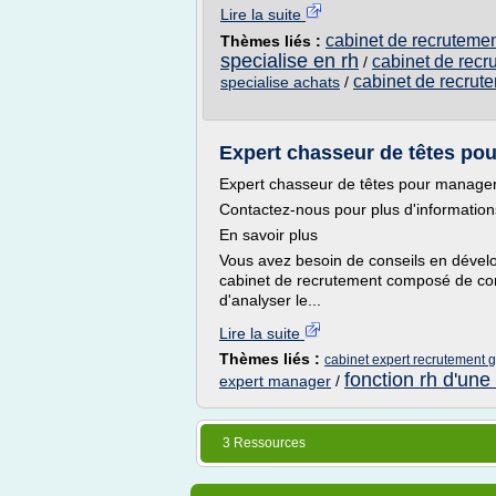
Lire la suite
cabinet de recrutemen
Thèmes liés :
specialise en rh
cabinet de recr
/
cabinet de recrut
specialise achats
/
Expert chasseur de têtes pou
Expert chasseur de têtes pour manage
Contactez-nous pour plus d'information
En savoir plus
Vous avez besoin de conseils en dével
cabinet de recrutement composé de co
d'analyser le...
Lire la suite
Thèmes liés :
cabinet expert recrutement 
fonction rh d'une
expert manager
/
3 Ressources