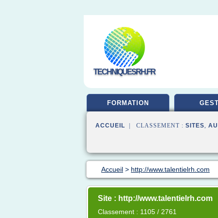
TECHNIQUESRH.FR
FORMATION
GEST
ACCUEIL
| CLASSEMENT :
SITES
,
AU
Accueil
>
http://www.talentielrh.com
Site : http://www.talentielrh.com
Classement : 1105 / 2761