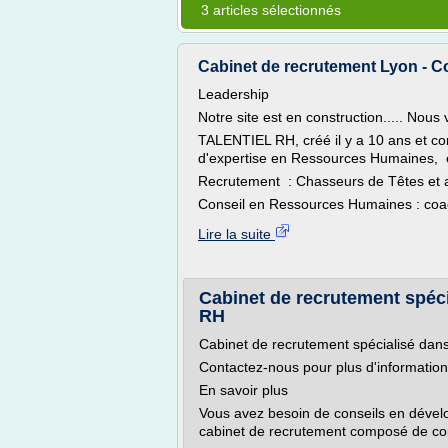
3 articles sélectionnés
Cabinet de recrutement Lyon - Con
Leadership
Notre site est en construction..... Nous
TALENTIEL RH, créé il y a 10 ans et c
d'expertise en Ressources Humaines, 
Recrutement : Chasseurs de Têtes et
Conseil en Ressources Humaines : coach
Lire la suite
Cabinet de recrutement spécial
RH
Cabinet de recrutement spécialisé dan
Contactez-nous pour plus d'informatio
En savoir plus
Vous avez besoin de conseils en dével
cabinet de recrutement composé de co