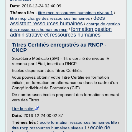
Date:
2016-12-24 02:40:09
Thèmes liés :
titre rncp ressources humaines niveau 1
/
dees
titre rncp charge des ressources humaines
/
assistant ressources humaines
/
charge de gestion
formation gestion
des ressources humaines rncp
/
administrative et ressources humaines
Titres Certifiés enregistrés au RNCP -
CNCP
Secrétaire Médicale (SM) - Titre certifié de niveau IV
reconnu par l'État, inscrit au RNCP
Ecoles dispensant des Titres Certifiés
Vous pouvez obtenir votre Titre Certifié en formation
initiale, en formation en alternance ou dans le cadre d'un
Congé individuel de Formation (CIF).
De nombreuses écoles proposent des formations menant
vers des Titres...
Lire la suite
Date:
2016-12-24 00:02:37
Thèmes liés :
ecole formation ressources humaines lille
/
ecole de
titre rncp ressources humaines niveau 1
/