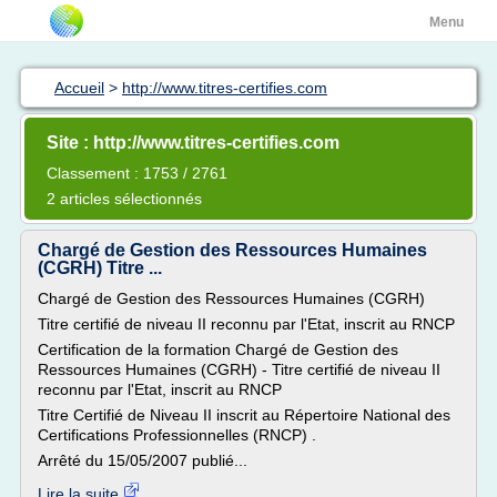
Menu
Accueil
>
http://www.titres-certifies.com
Site : http://www.titres-certifies.com
Classement : 1753 / 2761
2 articles sélectionnés
Chargé de Gestion des Ressources Humaines
(CGRH) Titre ...
Chargé de Gestion des Ressources Humaines (CGRH)
Titre certifié de niveau II reconnu par l'Etat, inscrit au RNCP
Certification de la formation Chargé de Gestion des
Ressources Humaines (CGRH) - Titre certifié de niveau II
reconnu par l'Etat, inscrit au RNCP
Titre Certifié de Niveau II inscrit au Répertoire National des
Certifications Professionnelles (RNCP) .
Arrêté du 15/05/2007 publié...
Lire la suite