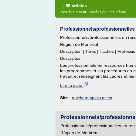
55 articles
→
Voir également
1 Vidéos
pour ce thème
Professionnels/professionnelles
Professionnels/professionnelles en r
Région de Montréal
Description | Titres | Tâches | Profess
Description
Les professionnels en ressources humain
les programmes et les procédures en m
travail, et renseignent les cadres et les
Lire la suite
Site :
guichetemplois.gc.ca
Professionnels/professionnel
Professionnels/professionnelles en r
Région de Montréal