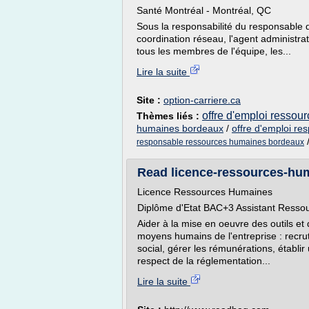
Santé Montréal - Montréal, QC
Sous la responsabilité du responsable d
coordination réseau, l'agent administrati
tous les membres de l'équipe, les...
Lire la suite
Site :
option-carriere.ca
offre d'emploi ressou
Thèmes liés :
humaines bordeaux
/
offre d'emploi r
responsable ressources humaines bordeaux
Read licence-ressources-hum
Licence Ressources Humaines
Diplôme d'Etat BAC+3 Assistant Ress
Aider à la mise en oeuvre des outils e
moyens humains de l'entreprise : recrute
social, gérer les rémunérations, établir
respect de la réglementation...
Lire la suite