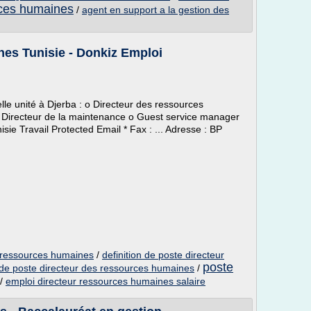
rces humaines
/
agent en support a la gestion des
es Tunisie - Donkiz Emploi
le unité à Djerba : o Directeur des ressources
 Directeur de la maintenance o Guest service manager
sie Travail Protected Email * Fax : ... Adresse : BP
r ressources humaines
/
definition de poste directeur
poste
 de poste directeur des ressources humaines
/
/
emploi directeur ressources humaines salaire