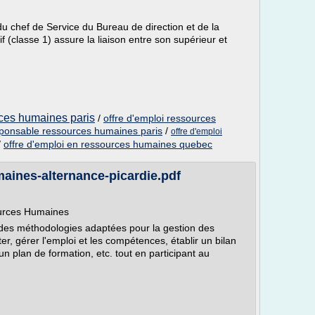
u chef de Service du Bureau de direction et de la
f (classe 1) assure la liaison entre son supérieur et
rces humaines paris
/
offre d'emploi ressources
esponsable ressources humaines paris
/
offre d'emploi
/
offre d'emploi en ressources humaines quebec
aines-alternance-picardie.pdf
ources Humaines
t des méthodologies adaptées pour la gestion des
r, gérer l'emploi et les compétences, établir un bilan
 un plan de formation, etc. tout en participant au