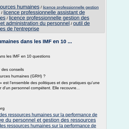
ssources humaines
/
licence professionnelle gestion
licence professionnelle assistant de
/
nes
licence professionnelle gestion des
/
et administration du personnel
outil de
/
s de l'entreprise
maines dans les IMF en 10 ...
ns les IMF en 10 questions
 des conseils
ources humaines (GRH) ?
 est l'ensemble des politiques et des pratiques qu'une
r d'un personnel compétent. Elle recouvre...
org
n des ressources humaines sur la performance de
ive du personnel et gestion des ressources
 des ressources humaines sur la performance de