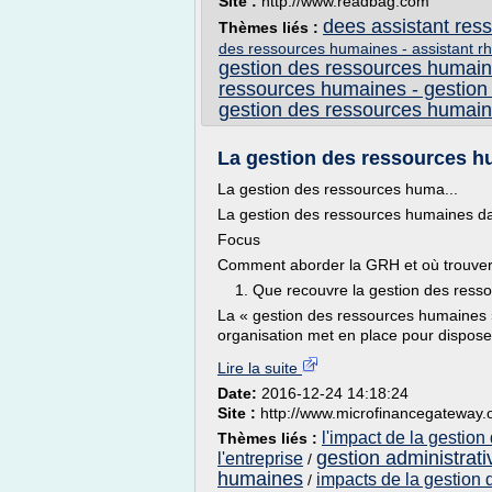
Site :
http://www.readbag.com
dees assistant re
Thèmes liés :
des ressources humaines - assistant rh
gestion des ressources humai
ressources humaines - gestion 
gestion des ressources humaine
La gestion des ressources hu
La gestion des ressources huma...
La gestion des ressources humaines da
Focus
Comment aborder la GRH et où trouver
1. Que recouvre la gestion des ress
La « gestion des ressources humaines »
organisation met en place pour dispose
Lire la suite
Date:
2016-12-24 14:18:24
Site :
http://www.microfinancegateway.
l'impact de la gestio
Thèmes liés :
gestion administrat
l'entreprise
/
humaines
impacts de la gestion
/