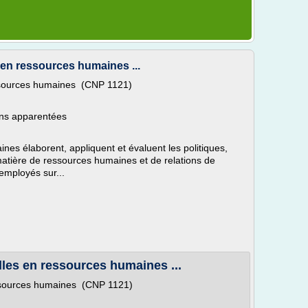
 en ressources humaines ...
essources humaines (CNP 1121)
ions apparentées
es élaborent, appliquent et évaluent les politiques,
atière de ressources humaines et de relations de
 employés sur...
les en ressources humaines ...
essources humaines (CNP 1121)