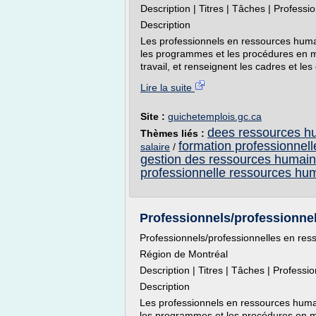
Description | Titres | Tâches | Profess
Description
Les professionnels en ressources humain
les programmes et les procédures en m
travail, et renseignent les cadres et les
Lire la suite
Site :
guichetemplois.gc.ca
dees ressources h
Thèmes liés :
formation professionnel
salaire
/
gestion des ressources humaines
professionnelle ressources hu
Professionnels/professionnel
Professionnels/professionnelles en r
Région de Montréal
Description | Titres | Tâches | Profess
Description
Les professionnels en ressources humain
les programmes et les procédures en m