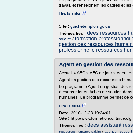
travail, et renseignent les cadres et les
Lire la suite
Site :
guichetemplois.gc.ca
dees ressources h
Thèmes liés :
formation professionnel
salaire
/
gestion des ressources humaines
professionnelle ressources hu
Agent en gestion des resso
Accueil » AEC » AEC de jour » Agent 
Agent en gestion des ressources hum
Le programme Agent en gestion des re
à exercer leurs tâches de soutien dans
humaines. Ce programme permet de conci
Lire la suite
Date:
2016-12-23 19:34:01
Site :
http://www.formationcontinue.clg
dees assistant re
Thèmes liés :
/
agent en support 
ressources humaines salaire