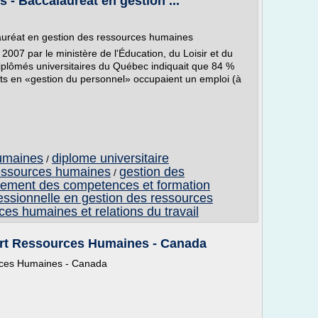
 - Baccalauréat en gestion ...
lauréat en gestion des ressources humaines
2007 par le ministère de l'Éducation, du Loisir et du
plômés universitaires du Québec indiquait que 84 %
s en «gestion du personnel» occupaient un emploi (à
umaines
diplome universitaire
/
ressources humaines
gestion des
/
ement des competences et formation
essionnelle en gestion des ressources
ces humaines et relations du travail
ort Ressources Humaines - Canada
rces Humaines - Canada