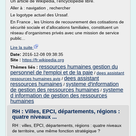
Un article de Wikipédia, l'encyclopédie libre.
Aller à : navigation , rechercher
Le logotype actuel des Urssaf.
En France , les Unions de recouvrement des cotisations de
sécurité sociale et d'allocations familiales, constituent un
réseau d'organismes privés avec une mission de service
public...
Lire la suite
Date:
2016-12-08 09:38:35
Site :
https://fr.wikipedia.org
ressources humaines gestion du
Thèmes liés :
personnel de l'emploi et de la paie
/
dees assistant
dees assistant
ressources humaines avis
/
ressources humaines
systeme d'information
/
de gestion des ressources humaines
systeme
/
d information de gestion des ressources
humaines
RH : Villes, EPCI, départements, régions :
quatre niveaux ...
RH : villes, EPCI, départements, régions : quatre niveaux
de territoire, une même fonction stratégique ?