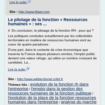
Lire la suite
Site :
http://www.tifawt.com
Le pilotage de la fonction « Ressources
humaines » : ses ...
4 En conclusion, le pilotage de la fonction RH : pour qui ?
Les politiques conduites actuellement par les collectivités
territoriales en matière de ressources humaines sont au
coeur de quatre paradoxes :
D'une part, dans le contexte de crise économique que
traverse la France depuis plusieurs années, l'emploi public
devient une valeur refuge, qui attire un nombre croissant de
candidats. La...
Lire la suite
Site :
http://www.wikiterritorial.cnfpt.fr
evolution de la fonction rh dans
Thèmes liés :
l'entreprise
l'emploi dans la gestion des
/
ressources humaines de la fonction publique
/
l'evolution de la place de la fonction ressources
humaines dans l'entreprise
analyse du marche
/