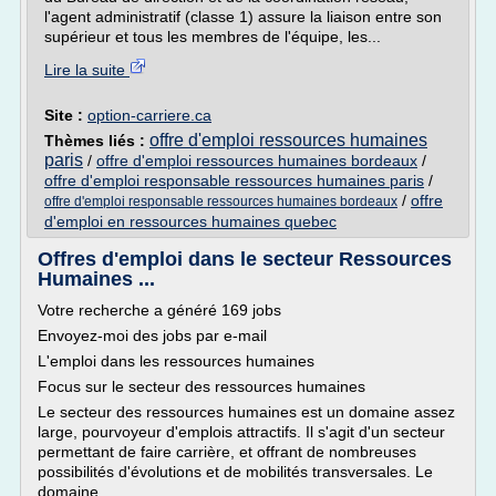
l'agent administratif (classe 1) assure la liaison entre son
supérieur et tous les membres de l'équipe, les...
Lire la suite
Site :
option-carriere.ca
offre d'emploi ressources humaines
Thèmes liés :
paris
/
offre d'emploi ressources humaines bordeaux
/
offre d'emploi responsable ressources humaines paris
/
/
offre
offre d'emploi responsable ressources humaines bordeaux
d'emploi en ressources humaines quebec
Offres d'emploi dans le secteur Ressources
Humaines ...
Votre recherche a généré 169 jobs
Envoyez-moi des jobs par e-mail
L'emploi dans les ressources humaines
Focus sur le secteur des ressources humaines
Le secteur des ressources humaines est un domaine assez
large, pourvoyeur d'emplois attractifs. Il s'agit d'un secteur
permettant de faire carrière, et offrant de nombreuses
possibilités d'évolutions et de mobilités transversales. Le
domaine...