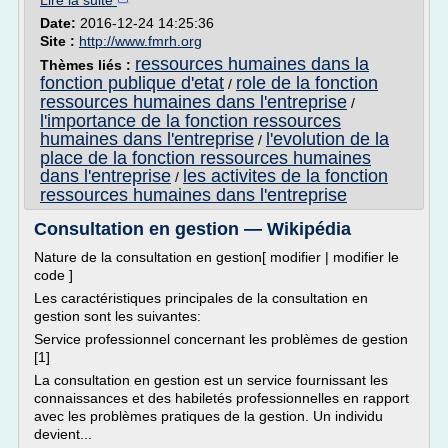
Lire la suite
Date:
2016-12-24 14:25:36
Site :
http://www.fmrh.org
ressources humaines dans la
Thèmes liés :
fonction publique d'etat
role de la fonction
/
ressources humaines dans l'entreprise
/
l'importance de la fonction ressources
humaines dans l'entreprise
l'evolution de la
/
place de la fonction ressources humaines
dans l'entreprise
les activites de la fonction
/
ressources humaines dans l'entreprise
Consultation en gestion — Wikipédia
Nature de la consultation en gestion[ modifier | modifier le
code ]
Les caractéristiques principales de la consultation en
gestion sont les suivantes:
Service professionnel concernant les problèmes de gestion
[1]
La consultation en gestion est un service fournissant les
connaissances et des habiletés professionnelles en rapport
avec les problèmes pratiques de la gestion. Un individu
devient...