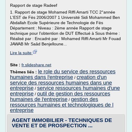
Rapport de stage Radeef
1. Rapport de stage Mohamed Riffi Amarti TCC 2°année
L'EST de Fès 2006/2007 1 Université Sidi Mohammed Ben
Abdallah Ecole Supérieure de Technologie de Fès
Département : Niveau : 2ème année Rapport de stage
technique pour l'obtention de DUT Effectué à Sous thème :
Réalisé par : Encadré par : Mohamed Riffi Amarti Mr Fouad
JAWAB Mr Saâd Benjelloune...
Lire la suite
Site :
fr.slideshare.net
le role du service des ressources
Thèmes liés :
humaines dans l'entreprise
creation d'un
/
service des ressources humaines dans une
entreprise
service ressources humaines d'une
/
entreprise
outil de gestion des ressources
/
humaines de l'entreprise
gestion des
/
ressources humaines et technologiques de l
entreprise
AGENT IMMOBILIER - TECHNIQUES DE
VENTE ET DE PROSPECTION ...