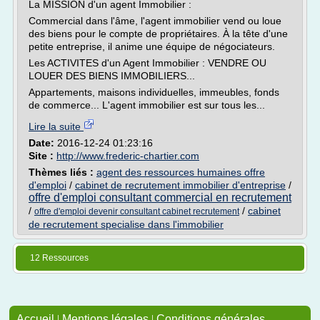
La MISSION d'un agent Immobilier :
Commercial dans l'âme, l'agent immobilier vend ou loue
des biens pour le compte de propriétaires. À la tête d'une
petite entreprise, il anime une équipe de négociateurs.
Les ACTIVITES d'un Agent Immobilier : VENDRE OU
LOUER DES BIENS IMMOBILIERS...
Appartements, maisons individuelles, immeubles, fonds
de commerce... L'agent immobilier est sur tous les...
Lire la suite
Date:
2016-12-24 01:23:16
Site :
http://www.frederic-chartier.com
Thèmes liés :
agent des ressources humaines offre
d'emploi
/
cabinet de recrutement immobilier d'entreprise
/
offre d'emploi consultant commercial en recrutement
/
/
cabinet
offre d'emploi devenir consultant cabinet recrutement
de recrutement specialise dans l'immobilier
12 Ressources
Accueil
|
Mentions légales
|
Conditions générales