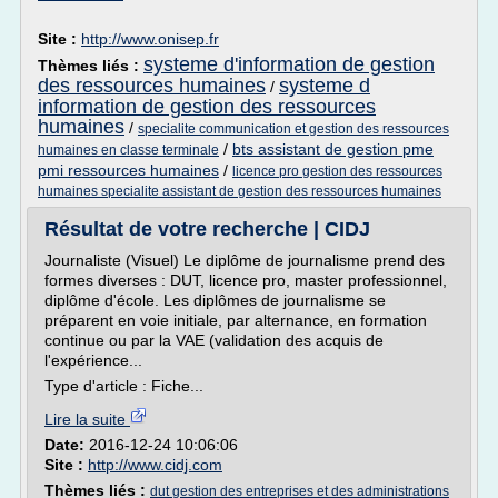
Site :
http://www.onisep.fr
systeme d'information de gestion
Thèmes liés :
des ressources humaines
systeme d
/
information de gestion des ressources
humaines
/
specialite communication et gestion des ressources
/
bts assistant de gestion pme
humaines en classe terminale
pmi ressources humaines
/
licence pro gestion des ressources
humaines specialite assistant de gestion des ressources humaines
Résultat de votre recherche | CIDJ
Journaliste (Visuel) Le diplôme de journalisme prend des
formes diverses : DUT, licence pro, master professionnel,
diplôme d'école. Les diplômes de journalisme se
préparent en voie initiale, par alternance, en formation
continue ou par la VAE (validation des acquis de
l'expérience...
Type d'article : Fiche...
Lire la suite
Date:
2016-12-24 10:06:06
Site :
http://www.cidj.com
Thèmes liés :
dut gestion des entreprises et des administrations