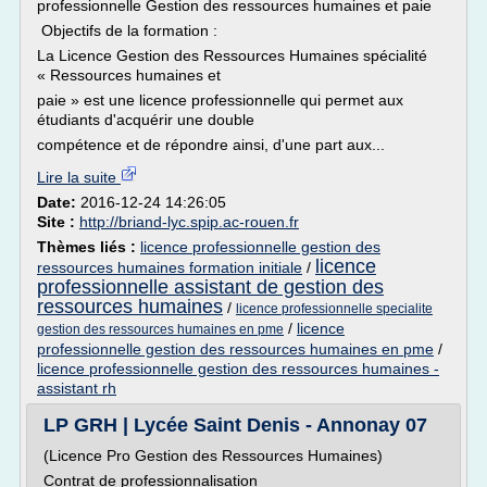
professionnelle Gestion des ressources humaines et paie
Objectifs de la formation :
La Licence Gestion des Ressources Humaines spécialité
« Ressources humaines et
paie » est une licence professionnelle qui permet aux
étudiants d'acquérir une double
compétence et de répondre ainsi, d'une part aux...
Lire la suite
Date:
2016-12-24 14:26:05
Site :
http://briand-lyc.spip.ac-rouen.fr
Thèmes liés :
licence professionnelle gestion des
licence
ressources humaines formation initiale
/
professionnelle assistant de gestion des
ressources humaines
/
licence professionnelle specialite
/
licence
gestion des ressources humaines en pme
professionnelle gestion des ressources humaines en pme
/
licence professionnelle gestion des ressources humaines -
assistant rh
LP GRH | Lycée Saint Denis - Annonay 07
(Licence Pro Gestion des Ressources Humaines)
Contrat de professionnalisation