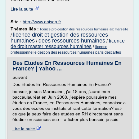
Lire la suite
Site :
http://www.onisep.fr
Thèmes liés :
licence pro gestion des ressources humaines aix marseille
licence droit et gestion des ressources
/
humaines
dees ressources humaines
licence
/
/
de droit master ressources humaines
/
licence
professionnelle gestion des ressources humaines paris descartes
Des Etudes En Ressources Humaines En
France? | Yahoo ...
Suivant
Des Etudes En Ressources Humaines En France?
bonsoir, je suis Marocaine, j'ai 18 ans, j'aurai mon
baccaulauréat en Juin 2008, j'espère poursuivre mes
études en France, en Ressources Humaines, connaissez-
vous des écoles ou instituts offrant cette formation? est-
ce que je peux faire des etudes en RH directement sans
étudier en sciences éco... afficher plus bonsoir, je suis...
Lire la suite