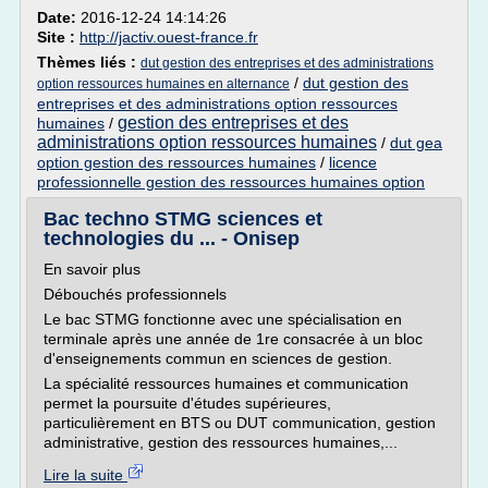
Date:
2016-12-24 14:14:26
Site :
http://jactiv.ouest-france.fr
Thèmes liés :
dut gestion des entreprises et des administrations
/
dut gestion des
option ressources humaines en alternance
entreprises et des administrations option ressources
gestion des entreprises et des
humaines
/
administrations option ressources humaines
/
dut gea
option gestion des ressources humaines
/
licence
professionnelle gestion des ressources humaines option
Bac techno STMG sciences et
technologies du ... - Onisep
En savoir plus
Débouchés professionnels
Le bac STMG fonctionne avec une spécialisation en
terminale après une année de 1re consacrée à un bloc
d'enseignements commun en sciences de gestion.
La spécialité ressources humaines et communication
permet la poursuite d'études supérieures,
particulièrement en BTS ou DUT communication, gestion
administrative, gestion des ressources humaines,...
Lire la suite