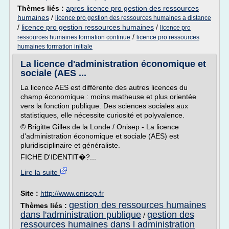
Thèmes liés :
apres licence pro gestion des ressources
humaines
/
licence pro gestion des ressources humaines a distance
/
licence pro gestion ressources humaines
/
licence pro
/
ressources humaines formation continue
licence pro ressources
humaines formation initiale
La licence d'administration économique et
sociale (AES ...
La licence AES est différente des autres licences du
champ économique : moins matheuse et plus orientée
vers la fonction publique. Des sciences sociales aux
statistiques, elle nécessite curiosité et polyvalence.
© Brigitte Gilles de la Londe / Onisep - La licence
d'administration économique et sociale (AES) est
pluridisciplinaire et généraliste.
FICHE D'IDENTIT�?...
Lire la suite
Site :
http://www.onisep.fr
gestion des ressources humaines
Thèmes liés :
dans l'administration publique
gestion des
/
ressources humaines dans l administration