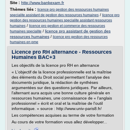
Site :
http://www.bankexam.fr
Thèmes liés :
licence pro gestion des ressources humaines
/
specialite assistant de gestion des ressources humaines
licence pro
gestion des ressources humaines specialite assistant ressources
/
humaines
licence pro gestion et commerce des ressources
/
licence pro assistant de gestion des
humaines specialite
ressources humaines
/
licence pro gestion des ressources
humaines en pme
Licence pro RH alternance - Ressources
Humaines BAC+3
Les objectifs de la licence pro RH en alternance
« L'objectif de la licence professionnelle est la maîtrise
des éléments du Droit social permettant l'analyse des
documents juridique, la rédaction de synthèses
argumentées sur des questions juridiques. Par ailleurs,
l'alternant aura acquis une bonne culture générale en
ressources humaines, une connaissance de « l'anglais
professionnel » écrit et oral et la maîtrise de l'outil
informatique. » source : http://www.univ-paris8.fr/
Les compétences acquises au terme de votre formation
Au cours de votre formation vous allez développer...