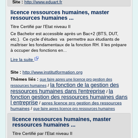
Site :
http://www.eduart.fr
licence ressources humaines, master
ressources humaines ...
Titre Certifié par l'Etat niveau II
Ce Bachelor est accessible après un Bac+2 (BTS, DUT,
etc.). Ce cycle d'études va permettre aux étudiants de
maîtriser les fondamentaux de la fonction RH. Il les prépare
à occuper des fonctions en...
Lire la suite
Site :
http://www.institutformation.org
Thèmes liés :
que faire apres une licence pro gestion des
la fonction de la gestion des
/
ressources humaines
ressources humaines dans l'entreprise
la
/
fonction gestion des ressources humaines dans
l entreprise
/
apres licence pro gestion des ressources
humaines
/
que faire apres licence pro ressources humaines
licence ressources humaines, master
ressources humaines ...
Titre Certifié par l'Etat niveau II