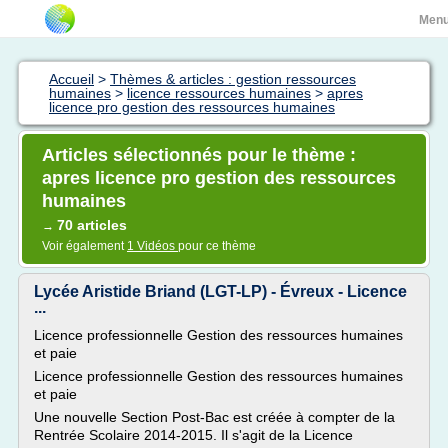
Men
Accueil
>
Thèmes & articles : gestion ressources
humaines
>
licence ressources humaines
>
apres
licence pro gestion des ressources humaines
Articles sélectionnés pour le thème :
apres licence pro gestion des ressources
humaines
70 articles
→
Voir également
1 Vidéos
pour ce thème
Lycée Aristide Briand (LGT-LP) - Évreux - Licence
...
Licence professionnelle Gestion des ressources humaines
et paie
Licence professionnelle Gestion des ressources humaines
et paie
Une nouvelle Section Post-Bac est créée à compter de la
Rentrée Scolaire 2014-2015. Il s'agit de la Licence