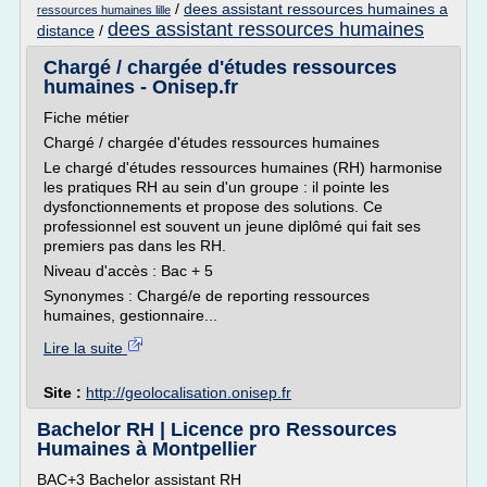
/
dees assistant ressources humaines a
ressources humaines lille
dees assistant ressources humaines
distance
/
Chargé / chargée d'études ressources
humaines - Onisep.fr
Fiche métier
Chargé / chargée d'études ressources humaines
Le chargé d'études ressources humaines (RH) harmonise
les pratiques RH au sein d'un groupe : il pointe les
dysfonctionnements et propose des solutions. Ce
professionnel est souvent un jeune diplômé qui fait ses
premiers pas dans les RH.
Niveau d'accès : Bac + 5
Synonymes : Chargé/e de reporting ressources
humaines, gestionnaire...
Lire la suite
Site :
http://geolocalisation.onisep.fr
Bachelor RH | Licence pro Ressources
Humaines à Montpellier
BAC+3 Bachelor assistant RH