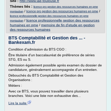
Site :
http://www.iae-toulouse.fr
Thèmes liés :
licence pro gestion des ressources humaines en pme
/
/
licence pro gestion des ressources humaines en pme
montauban
licence professionnelle gestion des ressources humaines en pme
/
licence professionnelle gestion des ressources
montauban
humaines en pme
/
memoire de fin d'etude en gestion
des ressources humaines
BTS Comptabilité et Gestion des ... -
Bankexam.fr
Condition d'admission du BTS CGO :
Être titulaire d'un baccalauréat de préférence de séries
STG, ES ou S.
Admission également possible après examen du dossier de
candidature, généralement accompagnée d'un entretien.
Débouchés du BTS Comptabilité et Gestion des
Organisations :
Métiers :
Avec ce BTS, vous pouvez travailler dans plusieurs
branches. Voici une liste non exhaustive des...
Lire la suite