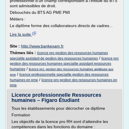
professionnel d'un champ correspondant à l'intitulé du BTS
sont admissibles de droit.
Débouchés du BTS AG PME PMI
Métiers :
Le diplôme forme des collaborateurs directs de cadres...
Lire la suite
Site :
http://www.bankexam.fr
Thèmes liés :
licence pro gestion des ressources humaines
/
specialite assistant de gestion des ressources humaines
licence pro
gestion des ressources humaines specialite assistant ressources
/
humaines
licence pro. gestion des ressources humaines appliquee aux
/
licence professionnelle specialite gestion des ressources
pme
/
humaines en pme
licence pro gestion des ressources humaines en
pme
Licence professionnelle Ressources
humaines – Figaro Étudiant
Tous les établissements pour décrocher ce diplôme
Formation
Les objectifs de la licence pro RH sont d'atteindre les
compétences dans les fonctions du domaine :