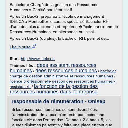
Bachelor « Chargé de la gestion des Ressources
Humaines » Certifié par l'état niv II
Après un Bac+2, préparez à l'école de management
IDELCA à Montpellier le cursus spécialisé Bachelor RH
d'une des plus anciennes et réputées �?cole parisienne de
Ressources Humaines, en alternance ou initial.
Après un Bac+2 (ou plus), le bachelor RH, permet de...
Lire la suite
Site :
http://www.idelca.fr
dees assistant ressources
Thèmes liés :
humaines
dees ressources humaines
/
/
bachelor
charge de gestion administrative et ressources humaines
/
licence professionnelle gestion des ressources humaines -
la fonction de la gestion des
assistant rh
/
ressources humaines dans l'entreprise
responsable de rémunération - Onisep
Si les ressources humaines se sont diversifiées,
l'administration de la paie n'en reste pas moins une
fonction clé dans l'entreprise. De bac + 2 à bac + 5, les
jeunes diplômés peuvent s'y faire une place en tant que