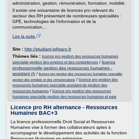
administration, gestion, rémunération, formation, mobilité.
Il existe une soixantaine de licences pro relevant du
secteur des RH présentant de nombreuses spécialités :
GPE, technologies de l'information et de la
communication,...
Lire la suite
Site :
http://etudiant.lefigaro.fr
Thèmes liés :
licence pro gestion des ressources humaines
/
licence
specialite gestion des emplois et des competences
professionnelle gestion des ressources humaines -
assistant rh
/
licence pro gestion des ressources humaines specialite
/
licence pro gestion des
gestion des emplois et des remunerations
ressources humaines specialite assistant de gestion des
/
ressources humaines
licence pro gestion des ressources
humaines specialite gestion des ressources humaines et paie
Licence pro RH alternance - Ressources
Humaines BAC+3
La licence professionnelle Droit Social et Ressources
Humaines vise à former des collaborateurs aptes à
accompagner le développement des activités de la fonction
Ressources Humaines en entreprise.