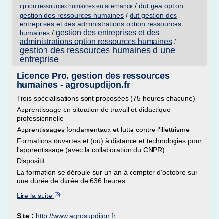
/
dut gea option
option ressources humaines en alternance
gestion des ressources humaines
/
dut gestion des
entreprises et des administrations option ressources
gestion des entreprises et des
humaines
/
administrations option ressources humaines
/
gestion des ressources humaines d une
entreprise
Licence Pro. gestion des ressources
humaines - agrosupdijon.fr
Trois spécialisations sont proposées (75 heures chacune)
Apprentissage en situation de travail et didactique
professionnelle
Apprentissages fondamentaux et lutte contre l'illettrisme
Formations ouvertes et (ou) à distance et technologies pour
l'apprentissage (avec la collaboration du CNPR)
Dispositif
La formation se déroule sur un an à compter d'octobre sur
une durée de durée de 636 heures....
Lire la suite
Site :
http://www.agrosupdijon.fr