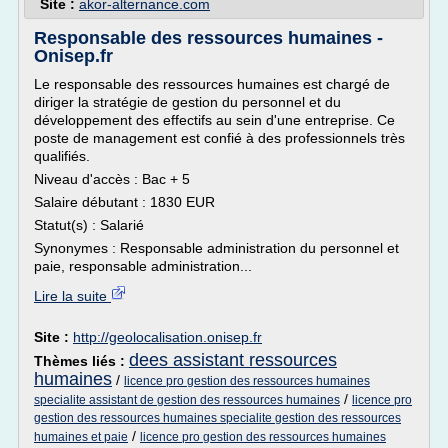
Site :
akor-alternance.com
Responsable des ressources humaines -
Onisep.fr
Le responsable des ressources humaines est chargé de
diriger la stratégie de gestion du personnel et du
développement des effectifs au sein d'une entreprise. Ce
poste de management est confié à des professionnels très
qualifiés.
Niveau d'accès : Bac + 5
Salaire débutant : 1830 EUR
Statut(s) : Salarié
Synonymes : Responsable administration du personnel et
paie, responsable administration...
Lire la suite
Site :
http://geolocalisation.onisep.fr
dees assistant ressources
Thèmes liés :
humaines
/
licence pro gestion des ressources humaines
/
specialite assistant de gestion des ressources humaines
licence pro
gestion des ressources humaines specialite gestion des ressources
/
humaines et paie
licence pro gestion des ressources humaines