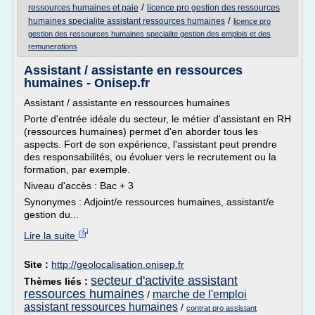
/
ressources humaines et paie
licence pro gestion des ressources
/
humaines specialite assistant ressources humaines
licence pro
gestion des ressources humaines specialite gestion des emplois et des
remunerations
Assistant / assistante en ressources
humaines - Onisep.fr
Assistant / assistante en ressources humaines
Porte d'entrée idéale du secteur, le métier d'assistant en RH
(ressources humaines) permet d'en aborder tous les
aspects. Fort de son expérience, l'assistant peut prendre
des responsabilités, ou évoluer vers le recrutement ou la
formation, par exemple.
Niveau d'accès : Bac + 3
Synonymes : Adjoint/e ressources humaines, assistant/e
gestion du...
Lire la suite
Site :
http://geolocalisation.onisep.fr
secteur d'activite assistant
Thèmes liés :
ressources humaines
marche de l'emploi
/
assistant ressources humaines
/
contrat pro assistant