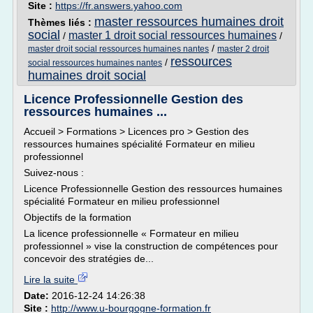
Site :
https://fr.answers.yahoo.com
master ressources humaines droit
Thèmes liés :
social
master 1 droit social ressources humaines
/
/
/
master droit social ressources humaines nantes
master 2 droit
ressources
/
social ressources humaines nantes
humaines droit social
Licence Professionnelle Gestion des
ressources humaines ...
Accueil > Formations > Licences pro > Gestion des
ressources humaines spécialité Formateur en milieu
professionnel
Suivez-nous :
Licence Professionnelle Gestion des ressources humaines
spécialité Formateur en milieu professionnel
Objectifs de la formation
La licence professionnelle « Formateur en milieu
professionnel » vise la construction de compétences pour
concevoir des stratégies de...
Lire la suite
Date:
2016-12-24 14:26:38
Site :
http://www.u-bourgogne-formation.fr