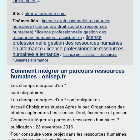
Lire la suite
Site :
akor-alternance.com
Thèmes liés :
licence professionnelle ressources
humaines (licence pro droit social et ressources
humaines)
/
licence professionnelle gestion des
licence
ressources humaines - assistant rh
/
professionnelle gestion des ressources humaines
en alternance
licence professionnelle ressources
/
humaines alternance
/
licence pro assistant ressources
humaines alternance
Comment intégrer un parcours ressources
humaines - onisep.fr
Les champs marqués d'un *
sont obligatoires.
Les champs marqués d'un * sont obligatoires.
Accueil Choisir mes études Après le bac Organisation des
études supérieures Les licences Droit, économie et gestion
Comment intégrer un parcours ressources humaines ?
publication : 23 novembre 2016
Pour construire votre projet dans les ressources humaines,
vous devez choisir une licence...