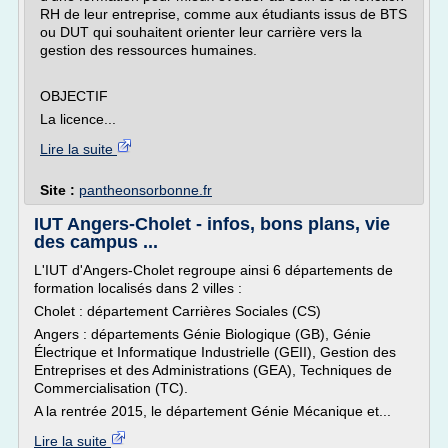
RH de leur entreprise, comme aux étudiants issus de BTS
ou DUT qui souhaitent orienter leur carrière vers la
gestion des ressources humaines.
OBJECTIF
La licence...
Lire la suite
Site :
pantheonsorbonne.fr
IUT Angers-Cholet - infos, bons plans, vie
des campus ...
L'IUT d'Angers-Cholet regroupe ainsi 6 départements de
formation localisés dans 2 villes :
Cholet : département Carrières Sociales (CS)
Angers : départements Génie Biologique (GB), Génie
Électrique et Informatique Industrielle (GEII), Gestion des
Entreprises et des Administrations (GEA), Techniques de
Commercialisation (TC).
A la rentrée 2015, le département Génie Mécanique et...
Lire la suite