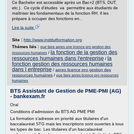
Ce Bachelor est accessible après un Bac+2 (BTS, DUT,
etc.). Ce cycle d'études va permettre aux étudiants de
maîtriser les fondamentaux de la fonction RH. Il les
prépare à occuper des fonctions en...
Lire la suite
Site :
http://www.institutformation.org
Thèmes liés :
que faire apres une licence pro gestion des
la fonction de la gestion des
/
ressources humaines
ressources humaines dans l'entreprise
la
/
fonction gestion des ressources humaines
dans l entreprise
/
apres licence pro gestion des
ressources humaines
/
que faire apres licence pro ressources
humaines
BTS Assistant de Gestion de PME-PMI (AG)
- bankexam.fr
Oral
Conditions d'admission du BTS AG PME PMI
La formation s'adresse en priorité aux titulaires d'un
baccalauréat STG mais les inscriptions sont ouvertes à tous
les types de bac. Les titulaires d'un baccalauréat