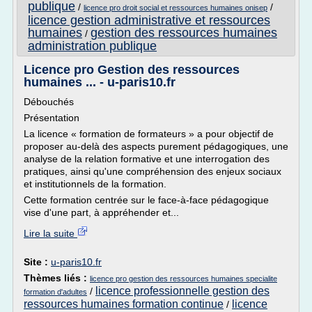
publique
/
/
licence pro droit social et ressources humaines onisep
licence gestion administrative et ressources
humaines
gestion des ressources humaines
/
administration publique
Licence pro Gestion des ressources
humaines ... - u-paris10.fr
Débouchés
Présentation
La licence « formation de formateurs » a pour objectif de
proposer au-delà des aspects purement pédagogiques, une
analyse de la relation formative et une interrogation des
pratiques, ainsi qu'une compréhension des enjeux sociaux
et institutionnels de la formation.
Cette formation centrée sur le face-à-face pédagogique
vise d'une part, à appréhender et...
Lire la suite
Site :
u-paris10.fr
Thèmes liés :
licence pro gestion des ressources humaines specialite
licence professionnelle gestion des
/
formation d'adultes
ressources humaines formation continue
licence
/