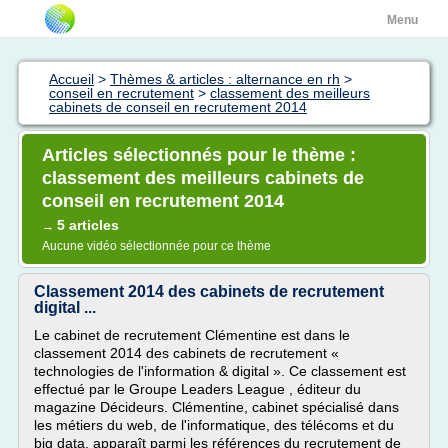
Menu
Accueil
>
Thèmes & articles : alternance en rh
>
conseil en recrutement
>
classement des meilleurs
cabinets de conseil en recrutement 2014
Articles sélectionnés pour le thème :
classement des meilleurs cabinets de
conseil en recrutement 2014
5 articles
→
Aucune vidéo sélectionnée pour ce thème
Classement 2014 des cabinets de recrutement
digital ...
Le cabinet de recrutement Clémentine est dans le
classement 2014 des cabinets de recrutement «
technologies de l'information & digital ». Ce classement est
effectué par le Groupe Leaders League , éditeur du
magazine Décideurs. Clémentine, cabinet spécialisé dans
les métiers du web, de l'informatique, des télécoms et du
big data, apparaît parmi les références du recrutement de