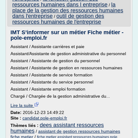
ressources humaines dans l entreprise
la
/
place de la gestion des ressources humaines
dans l'entreprise
outil de gestion des
/
ressources humaines de l'entreprise
IMT S’informer sur un métier Fiche métier -
pole-emploi.fr
Assistant / Assistante carrières et paie
Assistant/Assistante de gestion administrative du personnel
Assistant / Assistante de gestion du personnel
Assistant / Assistante de gestion en ressources humaines
Assistant / Assistante de service formation
Assistant / Assistante du service personnel
Assistant / Assistante emploi formation
Chargé / Chargée de la gestion administrative du...
Lire la suite
Date:
2016-12-23 14:49:22
Site :
candidat.pole-emploi.fr
dees assistant ressources
Thèmes liés :
humaines
/
assistant de gestion ressources humaines
fiche metier
/
fiche metier assistant ressources humaines pole