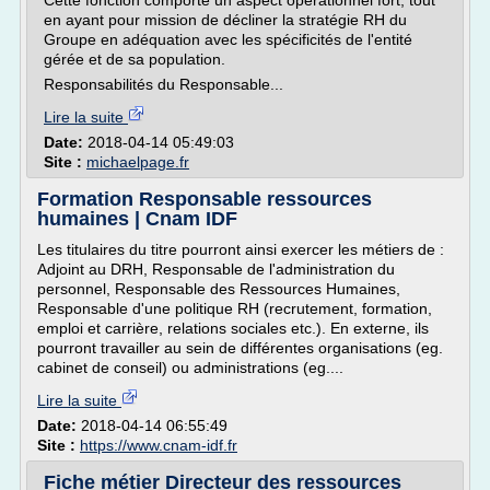
Cette fonction comporte un aspect opérationnel fort, tout
en ayant pour mission de décliner la stratégie RH du
Groupe en adéquation avec les spécificités de l'entité
gérée et de sa population.
Responsabilités du Responsable...
Lire la suite
Date:
2018-04-14 05:49:03
Site :
michaelpage.fr
Formation Responsable ressources
humaines | Cnam IDF
Les titulaires du titre pourront ainsi exercer les métiers de :
Adjoint au DRH, Responsable de l'administration du
personnel, Responsable des Ressources Humaines,
Responsable d'une politique RH (recrutement, formation,
emploi et carrière, relations sociales etc.). En externe, ils
pourront travailler au sein de différentes organisations (eg.
cabinet de conseil) ou administrations (eg....
Lire la suite
Date:
2018-04-14 06:55:49
Site :
https://www.cnam-idf.fr
Fiche métier Directeur des ressources