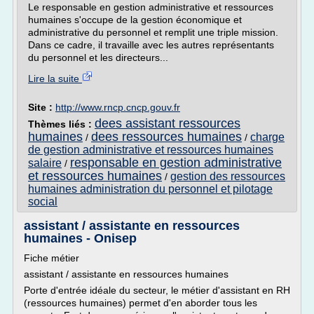
Le responsable en gestion administrative et ressources
humaines s'occupe de la gestion économique et
administrative du personnel et remplit une triple mission.
Dans ce cadre, il travaille avec les autres représentants
du personnel et les directeurs...
Lire la suite
Site :
http://www.rncp.cncp.gouv.fr
dees assistant ressources
Thèmes liés :
humaines
dees ressources humaines
charge
/
/
de gestion administrative et ressources humaines
responsable en gestion administrative
salaire
/
et ressources humaines
gestion des ressources
/
humaines administration du personnel et pilotage
social
assistant / assistante en ressources
humaines - Onisep
Fiche métier
assistant / assistante en ressources humaines
Porte d'entrée idéale du secteur, le métier d'assistant en RH
(ressources humaines) permet d'en aborder tous les