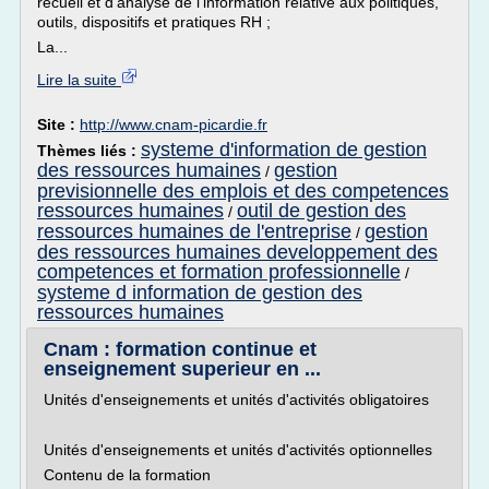
recueil et d'analyse de l'information relative aux politiques,
outils, dispositifs et pratiques RH ;
La...
Lire la suite
Site :
http://www.cnam-picardie.fr
systeme d'information de gestion
Thèmes liés :
des ressources humaines
gestion
/
previsionnelle des emplois et des competences
ressources humaines
outil de gestion des
/
ressources humaines de l'entreprise
gestion
/
des ressources humaines developpement des
competences et formation professionnelle
/
systeme d information de gestion des
ressources humaines
Cnam : formation continue et
enseignement superieur en ...
Unités d'enseignements et unités d'activités obligatoires
Unités d'enseignements et unités d'activités optionnelles
Contenu de la formation