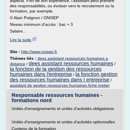
aspects. Fort de son expérience, l'assistant peut prendre
des responsabilités, ou évoluer vers le recrutement ou la
formation, par exemple.
© Alain Potignon / ONISEP
Niveau minimum d'accès : bac + 3
Salaire...
Lire la suite
Site :
http://www.onisep.fr
Thèmes liés :
dees assistant ressources humaines a
dees assistant ressources humaines
distance
/
/
la fonction de la gestion des ressources
humaines dans l'entreprise
la fonction gestion
/
des ressources humaines dans l entreprise
/
assistant de gestion ressources humaines fiche metier
Responsable ressources humaines -
formations nord
Unités d'enseignements et unités d'activités obligatoires
Unités d'enseignements et unités d'activités optionnelles
Contenu de la formation