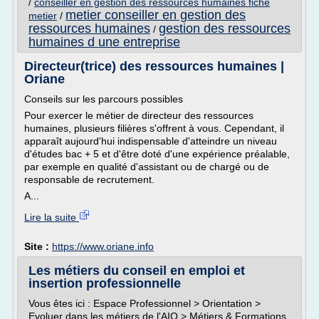
/
conseiller en gestion des ressources humaines fiche
metier conseiller en gestion des
metier
/
ressources humaines
gestion des ressources
/
humaines d une entreprise
Directeur(trice) des ressources humaines |
Oriane
Conseils sur les parcours possibles
Pour exercer le métier de directeur des ressources
humaines, plusieurs filières s'offrent à vous. Cependant, il
apparaît aujourd'hui indispensable d'atteindre un niveau
d'études bac + 5 et d'être doté d'une expérience préalable,
par exemple en qualité d'assistant ou de chargé ou de
responsable de recrutement.
A...
Lire la suite
Site :
https://www.oriane.info
Les métiers du conseil en emploi et
insertion professionnelle
Vous êtes ici : Espace Professionnel > Orientation >
Evoluer dans les métiers de l'AIO > Métiers & Formations