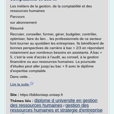
Les métiers de la gestion, de la comptabilité et des
ressources humaines
Parcours
sur abonnement
Résumé
Recruter, conseiller, former, gérer, budgéter, contrôler,
optimiser, faire du lien... les professionnels de ce secteur
font tourner au quotidien les entreprises. Ils bénéficient de
bonnes perspectives de carrière à bac + 2/3 en répondant
notamment aux nombreux besoins en assistants. A bac +
5, c'est la voie d'accès à l'audit, au conseil, à la gestion
financière ou aux ressources humaines. La poursuite
d'études peut aller jusqu'au bac + 8 avec le diplôme
d'expertise comptable.
Dans cette...
Lire la suite
Site :
https://biblionisep.onisep.fr
diplome d universite en gestion
Thèmes liés :
des ressources humaines
gestion des
/
ressources humaines et strategie d'entreprise