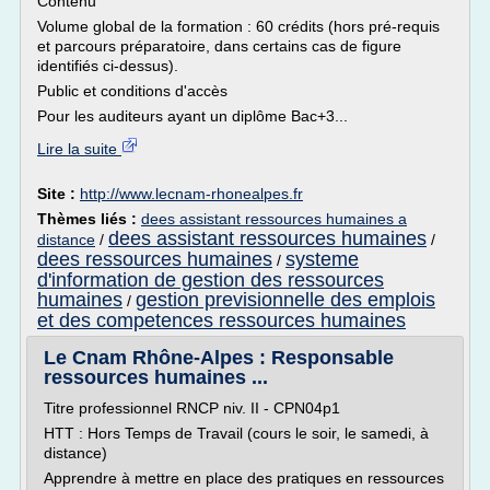
Contenu
Volume global de la formation : 60 crédits (hors pré-requis
et parcours préparatoire, dans certains cas de figure
identifiés ci-dessus).
Public et conditions d'accès
Pour les auditeurs ayant un diplôme Bac+3...
Lire la suite
Site :
http://www.lecnam-rhonealpes.fr
Thèmes liés :
dees assistant ressources humaines a
dees assistant ressources humaines
distance
/
/
dees ressources humaines
systeme
/
d'information de gestion des ressources
humaines
gestion previsionnelle des emplois
/
et des competences ressources humaines
Le Cnam Rhône-Alpes : Responsable
ressources humaines ...
Titre professionnel RNCP niv. II - CPN04p1
HTT : Hors Temps de Travail (cours le soir, le samedi, à
distance)
Apprendre à mettre en place des pratiques en ressources