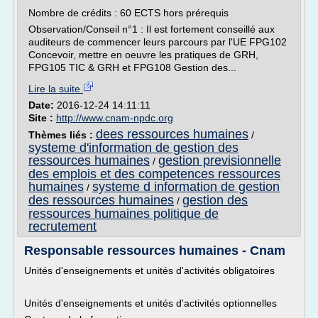
Nombre de crédits : 60 ECTS hors prérequis
Observation/Conseil n°1 : Il est fortement conseillé aux
auditeurs de commencer leurs parcours par l'UE FPG102
Concevoir, mettre en oeuvre les pratiques de GRH,
FPG105 TIC & GRH et FPG108 Gestion des...
Lire la suite
Date:
2016-12-24 14:11:11
Site :
http://www.cnam-npdc.org
dees ressources humaines
Thèmes liés :
/
systeme d'information de gestion des
ressources humaines
gestion previsionnelle
/
des emplois et des competences ressources
humaines
systeme d information de gestion
/
des ressources humaines
gestion des
/
ressources humaines politique de
recrutement
Responsable ressources humaines - Cnam
Unités d'enseignements et unités d'activités obligatoires
Unités d'enseignements et unités d'activités optionnelles