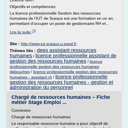
Licence GRH
Objectifs et compétences
La licence professionnelle Gestion des ressources
humaines de l'IUT de Sceaux est une formation en un an,
permettant d'occuper un poste de gestionnaire RH et...
Lire la suite
Site :
http://www.iut-sceaux.u-psud.fr
dees assistant ressources
Thèmes liés :
humaines
licence professionnelle assistant de
/
gestion des ressources humaines
/
licence
professionnelle gestion des ressources humaines
debouches
/
licence professionnelle gestion des ressources
licence professionnelle
humaines - assistant rh
/
gestion des ressources humaines - gestion et
administration du personnel
Chargé de ressources humaines – Fiche
métier Stage Emploi ...
Connexion
Chargé de ressources humaines
Le responsable ressource humaine a pour objectif de