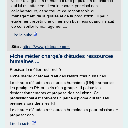
veiller à la gestion humaine d'une population de salariés
qui lui est affectée. Il est le contact principal des
collaborateurs, et se trouve co-responsable du
management de la qualité et de la production ; il peut
également revêtir une dimension business quand il s'agit
de conseiller le management...
Lire la suite
Site :
https://www.jobteaser.com
Fiche métier chargé/e d'études ressources
humaines ...
Préciser le métier recherché
Fiche métier chargé/e d'études ressources humaines
Le chargé d'études ressources humaines (RH) harmonise
les pratiques RH au sein d'un groupe : il pointe les
dysfonctionnements et propose des solutions. Ce
professionnel est souvent un jeune diplômé qui fait ses
premiers pas dans les RH.
Le chargé d'études ressources humaines a pour mission de
proposer des...
Lire la suite