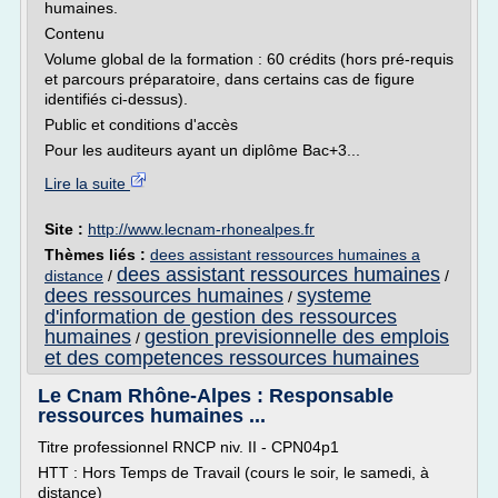
humaines.
Contenu
Volume global de la formation : 60 crédits (hors pré-requis
et parcours préparatoire, dans certains cas de figure
identifiés ci-dessus).
Public et conditions d'accès
Pour les auditeurs ayant un diplôme Bac+3...
Lire la suite
Site :
http://www.lecnam-rhonealpes.fr
Thèmes liés :
dees assistant ressources humaines a
dees assistant ressources humaines
distance
/
/
dees ressources humaines
systeme
/
d'information de gestion des ressources
humaines
gestion previsionnelle des emplois
/
et des competences ressources humaines
Le Cnam Rhône-Alpes : Responsable
ressources humaines ...
Titre professionnel RNCP niv. II - CPN04p1
HTT : Hors Temps de Travail (cours le soir, le samedi, à
distance)