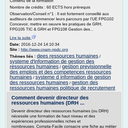
Contenu de la formation
Nombre de crédits : 60 ECTS hors prérequis
Observation/Conseil n°1 : Il est fortement conseillé aux
auditeurs de commencer leurs parcours par l'UE FPG102
Concevoir, mettre en oeuvre les pratiques de GRH,
FPG105 TIC & GRH et FPG108 Gestion des...
Lire la suite
Date:
2016-12-24 14:10:34
Site :
http://www.cnam-npdc.org
dees ressources humaines
Thèmes liés :
/
systeme d'information de gestion des
ressources humaines
gestion previsionnelle
/
des emplois et des competences ressources
humaines
systeme d information de gestion
/
des ressources humaines
gestion des
/
ressources humaines politique de recrutement
Comment devenir directeur des
ressources humaines (DRH ...
Devenir directeur des ressources humaines (ou DRH)
nécessite une formation de haut niveau et des
expériences professionnelles riches et
nombreuses. Compta-Facile consacre une fiche au métier