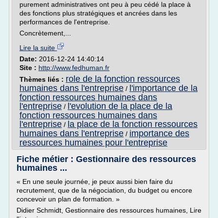
purement administratives ont peu à peu cédé la place à
des fonctions plus stratégiques et ancrées dans les
performances de l'entreprise.
Concrètement,...
Lire la suite
Date:
2016-12-24 14:40:14
Site :
http://www.fedhuman.fr
role de la fonction ressources
Thèmes liés :
humaines dans l'entreprise
l'importance de la
/
fonction ressources humaines dans
l'entreprise
l'evolution de la place de la
/
fonction ressources humaines dans
l'entreprise
la place de la fonction ressources
/
humaines dans l'entreprise
importance des
/
ressources humaines pour l'entreprise
Fiche métier : Gestionnaire des ressources
humaines ...
« En une seule journée, je peux aussi bien faire du
recrutement, que de la négociation, du budget ou encore
concevoir un plan de formation. »
Didier Schmidt, Gestionnaire des ressources humaines, Lire