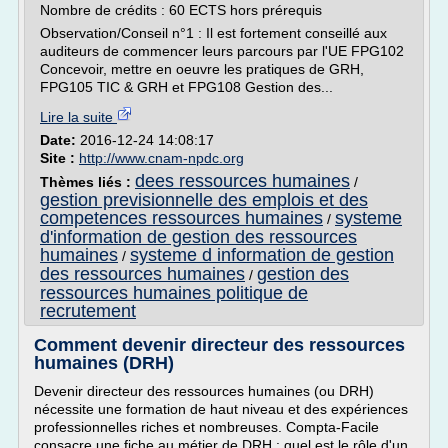
Nombre de crédits : 60 ECTS hors prérequis
Observation/Conseil n°1 : Il est fortement conseillé aux
auditeurs de commencer leurs parcours par l'UE FPG102
Concevoir, mettre en oeuvre les pratiques de GRH,
FPG105 TIC & GRH et FPG108 Gestion des...
Lire la suite
Date:
2016-12-24 14:08:17
Site :
http://www.cnam-npdc.org
dees ressources humaines
Thèmes liés :
/
gestion previsionnelle des emplois et des
competences ressources humaines
systeme
/
d'information de gestion des ressources
humaines
systeme d information de gestion
/
des ressources humaines
gestion des
/
ressources humaines politique de
recrutement
Comment devenir directeur des ressources
humaines (DRH)
Devenir directeur des ressources humaines (ou DRH)
nécessite une formation de haut niveau et des expériences
professionnelles riches et nombreuses. Compta-Facile
consacre une fiche au métier de DRH : quel est le rôle d'un