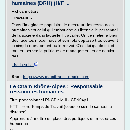
humaines (DRH) (H/F ...
Fiches métiers
Directeur RH
Dans l'imaginaire populaire, le directeur des ressources
humaines est celui qui embauche ou licencie le personnel
de la société dans laquelle il travaille. Or, ce métier a bien
des facettes méconnues et son rôle dépasse très souvent
le simple recrutement ou le renvoi. C'est lui qui définit et
met en oeuvre la politique de management et de gestion
des...
Lire la suite
Site :
https://www.ouestfrance-emploi.com
Le Cnam Rhône-Alpes : Responsable
ressources humaines ...
Titre professionnel RNCP niv. II - CPN04p1
HTT : Hors Temps de Travail (cours le soir, le samedi, à
distance)
Apprendre à mettre en place des pratiques en ressources
humaines.