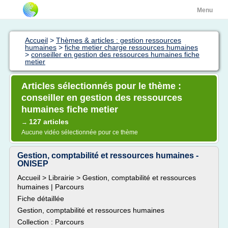
Menu
Accueil
>
Thèmes & articles : gestion ressources
humaines
>
fiche metier charge ressources humaines
>
conseiller en gestion des ressources humaines fiche
metier
Articles sélectionnés pour le thème :
conseiller en gestion des ressources
humaines fiche metier
127 articles
→
Aucune vidéo sélectionnée pour ce thème
Gestion, comptabilité et ressources humaines -
ONISEP
Accueil > Librairie > Gestion, comptabilité et ressources
humaines | Parcours
Fiche détaillée
Gestion, comptabilité et ressources humaines
Collection : Parcours