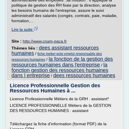
administrative des employés. Sa mission : Il applique la
politique de gestion des RH fixée par la direction, analyse
les besoins humains de l'entreprise, assure le suivi
administratif des salariés (congés, contrats, paie, maladie,
formation,...
Lire la suite
Site :
http://www.cnam-paca.fr
dees assistant ressources
Thèmes liés :
humaines
/
fiche metier pole emploi responsable des
la fonction de la gestion des
/
ressources humaines
ressources humaines dans l'entreprise
la
/
fonction gestion des ressources humaines
dans l entreprise
dees ressources humaines
/
Licence Professionnelle Gestion des
Ressources Humaines à ...
Licence Professionnelle Métiers de la GRH : assistant*
LICENCE PROFESSIONNELLE Métiers de la GESTION
DES RESSOURCES HUMAINES : assistant
Téléchargez la fiche d'information (format PDF) de la