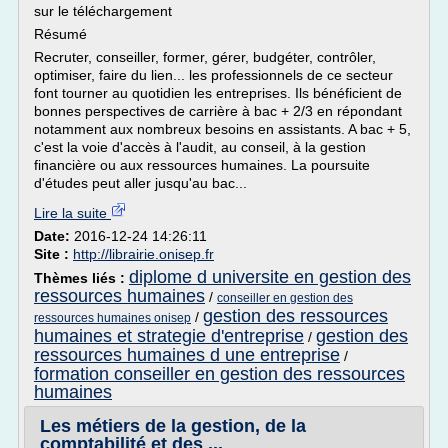
sur le téléchargement
Résumé
Recruter, conseiller, former, gérer, budgéter, contrôler,
optimiser, faire du lien... les professionnels de ce secteur
font tourner au quotidien les entreprises. Ils bénéficient de
bonnes perspectives de carrière à bac + 2/3 en répondant
notamment aux nombreux besoins en assistants. A bac + 5,
c'est la voie d'accès à l'audit, au conseil, à la gestion
financière ou aux ressources humaines. La poursuite
d'études peut aller jusqu'au bac...
Lire la suite
Date:
2016-12-24 14:26:11
Site :
http://librairie.onisep.fr
diplome d universite en gestion des
Thèmes liés :
ressources humaines
/
conseiller en gestion des
gestion des ressources
/
ressources humaines onisep
humaines et strategie d'entreprise
gestion des
/
ressources humaines d une entreprise
/
formation conseiller en gestion des ressources
humaines
Les métiers de la gestion, de la
comptabilité et des ...