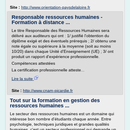
Site :
http://www.orientation-paysdelaloire.fr
Responsable ressources humaines -
Formation à distance ...
Le titre Responsable des Ressources Humaines sera
délivré aux auditeurs qui ont : 1/ justifié l'obtention du
diplôme exigé et des éventuels prérequis ; 2/ obtenu une
note égale ou supérieure à la moyenne (soit au moins
10/20) dans chaque Unité d'Enseignement (UE) ; 3/ ont
produit un rapport d'expérience professionnelle.
Compétences attestées
La certification professionnelle atteste...
Lire la suite
Site :
http://www.cnam-picardie.fr
Tout sur la formation en gestion des
ressources humaines ...
Le secteur des ressources humaines est un domaine qui
intéresse bon nombre d'étudiants chaque année. Entre
psychologie, techniques juridiques et grandes qualités
humaines, c'est un secteur professionnel qui demande un