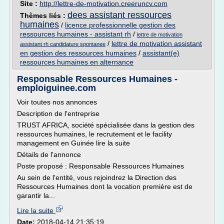
Site :
http://lettre-de-motivation.creeruncv.com
dees assistant ressources
Thèmes liés :
humaines
/
licence professionnelle gestion des
ressources humaines - assistant rh
/
lettre de motivation
/
lettre de motivation assistant
assistant rh candidature spontanee
en gestion des ressources humaines
/
assistant(e)
ressources humaines en alternance
Responsable Ressources Humaines -
emploiguinee.com
Voir toutes nos annonces
Description de l'entreprise
TRUST AFRICA, société spécialisée dans la gestion des
ressources humaines, le recrutement et le facility
management en Guinée lire la suite
Détails de l'annonce
Poste proposé : Responsable Ressources Humaines
Au sein de l'entité, vous rejoindrez la Direction des
Ressources Humaines dont la vocation première est de
garantir la...
Lire la suite
Date:
2018-04-14 21:35:19