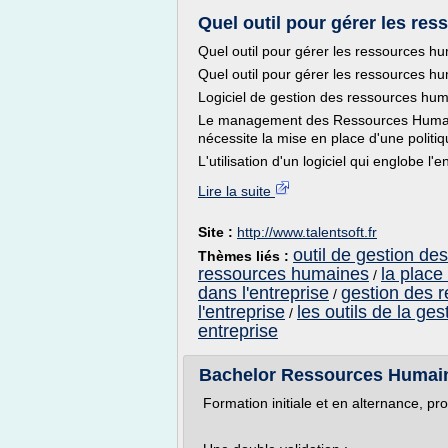
Quel outil pour gérer les res
Quel outil pour gérer les ressources h
Quel outil pour gérer les ressources h
Logiciel de gestion des ressources hum
Le management des Ressources Humaine
nécessite la mise en place d'une polit
L'utilisation d'un logiciel qui englobe 
Lire la suite
Site :
http://www.talentsoft.fr
outil de gestion de
Thèmes liés :
ressources humaines
la place
/
dans l'entreprise
gestion des 
/
l'entreprise
les outils de la g
/
entreprise
Bachelor Ressources Humaine
Formation initiale et en alternance, 