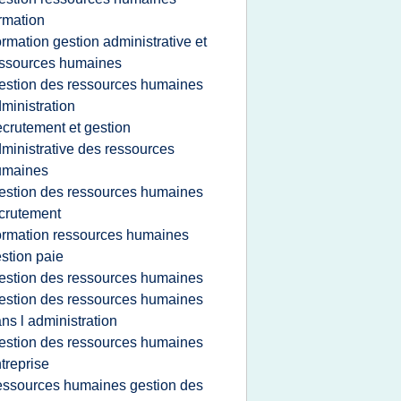
rmation
ormation gestion administrative et
ssources humaines
estion des ressources humaines
ministration
ecrutement et gestion
ministrative des ressources
umaines
estion des ressources humaines
crutement
ormation ressources humaines
stion paie
estion des ressources humaines
estion des ressources humaines
ns l administration
estion des ressources humaines
treprise
essources humaines gestion des