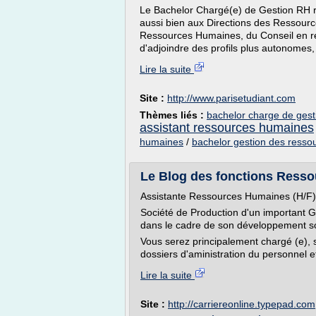
Le Bachelor Chargé(e) de Gestion RH ré
aussi bien aux Directions des Ressour
Ressources Humaines, du Conseil en rec
d'adjoindre des profils plus autonomes, 
Lire la suite
Site :
http://www.parisetudiant.com
Thèmes liés :
bachelor charge de gest
assistant ressources humaines
humaines
/
bachelor gestion des ress
Le Blog des fonctions Resso
Assistante Ressources Humaines (H/F)
Société de Production d'un important G
dans le cadre de son développemen
Vous serez principalement chargé (e), 
dossiers d'aministration du personnel e
Lire la suite
Site :
http://carriereonline.typepad.com