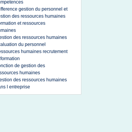
ompetences
ifference gestion du personnel et
stion des ressources humaines
ormation et ressources
umaines
estion des ressources humaines
aluation du personnel
essources humaines recrutement
 formation
onction de gestion des
ssources humaines
estion des ressources humaines
ns l entreprise