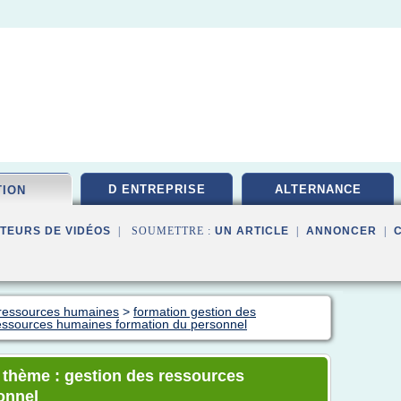
D ENTREPRISE
ALTERNANCE
TION
TEURS DE VIDÉOS
| SOUMETTRE :
UN ARTICLE
|
ANNONCER
|
n ressources humaines
>
formation gestion des
essources humaines formation du personnel
e thème : gestion des ressources
onnel