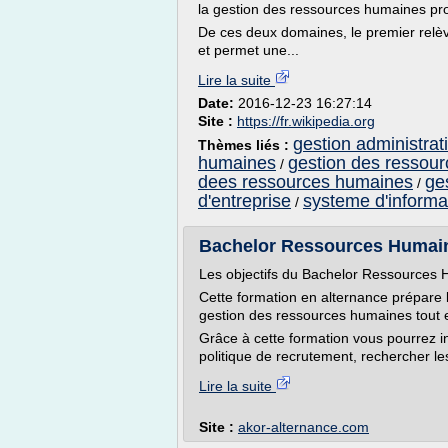
la gestion des ressources humaines pr
De ces deux domaines, le premier relè
et permet une...
Lire la suite
Date:
2016-12-23 16:27:14
Site :
https://fr.wikipedia.org
gestion administrat
Thèmes liés :
humaines
gestion des ressour
/
dees ressources humaines
ge
/
d'entreprise
systeme d'informa
/
Bachelor Ressources Humain
Les objectifs du Bachelor Ressources
Cette formation en alternance prépare le
gestion des ressources humaines tout en
Grâce à cette formation vous pourrez int
politique de recrutement, rechercher les 
Lire la suite
Site :
akor-alternance.com