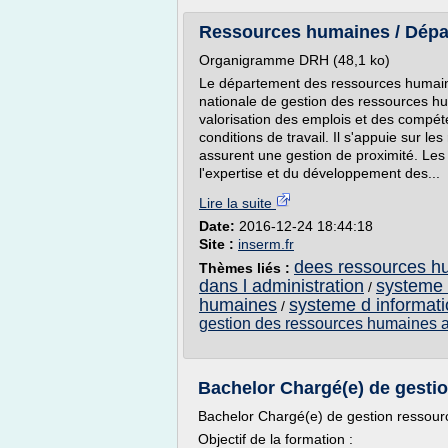
Ressources humaines / Départ
Organigramme DRH (48,1 ko)
Le département des ressources humain
nationale de gestion des ressources huma
valorisation des emplois et des compét
conditions de travail. Il s'appuie sur 
assurent une gestion de proximité. Les
l'expertise et du développement des...
Lire la suite
Date:
2016-12-24 18:44:18
Site :
inserm.fr
dees ressources h
Thèmes liés :
dans l administration
systeme 
/
humaines
systeme d informat
/
gestion des ressources humaines ad
Bachelor Chargé(e) de gestio
Bachelor Chargé(e) de gestion ressou
Objectif de la formation :