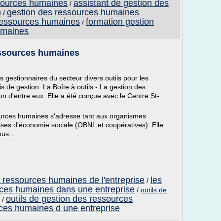
ssources humaines
assistant de gestion des
/
n
gestion des ressources humaines
/
ressources humaines
formation gestion
/
umaines
ressources humaines
gestionnaires du secteur divers outils pour les
de gestion. La Boîte à outils - La gestion des
 d'entre eux. Elle a été conçue avec le Centre St-
sources humaines s'adresse tant aux organismes
ses d'économie sociale (OBNL et coopératives). Elle
us...
s ressources humaines de l'entreprise
les
/
urces humaines dans une entreprise
/
outils de
outils de gestion des ressources
/
ces humaines d une entreprise