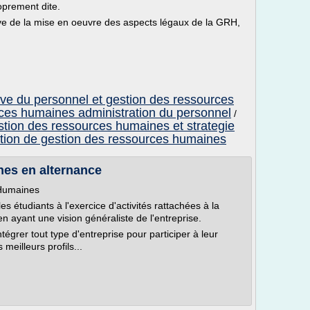
oprement dite.
ve de la mise en oeuvre des aspects légaux de la GRH,
ive du personnel et gestion des ressources
ces humaines administration du personnel
/
stion des ressources humaines et strategie
tion de gestion des ressources humaines
es en alternance
 Humaines
s étudiants à l'exercice d'activités rattachées à la
 ayant une vision généraliste de l'entreprise.
égrer tout type d'entreprise pour participer à leur
meilleurs profils...