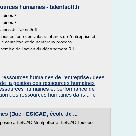
sources humaines - talentsoft.fr
umaines ?
umaines ?
aines de TalentSoft
s est une des valeurs phares de l'entreprise et
ique complexe et de nombreux process.
l'ensemble de l'action du département RH...
s ressources humaines de l'entreprise
dees
/
 de la gestion des ressources humaines
ressources humaines et performance de
estion des ressources humaines dans une
s (Bac - ESICAD, école de ...
proposée à ESICAD Montpellier et ESICAD Toulouse