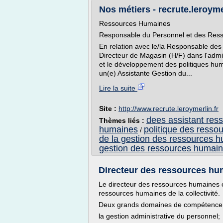
Nos métiers - recrute.leroyme
Ressources Humaines
Responsable du Personnel et des Res
En relation avec le/la Responsable des 
Directeur de Magasin (H/F) dans l'admin
et le développement des politiques huma
un(e) Assistante Gestion du...
Lire la suite
Site :
http://www.recrute.leroymerlin.fr
dees assistant re
Thèmes liés :
humaines
politique des resso
/
de la gestion des ressources h
gestion des ressources humaine
Directeur des ressources h
Le directeur des ressources humaines c
ressources humaines de la collectivité.
Deux grands domaines de compétence p
la gestion administrative du personnel;