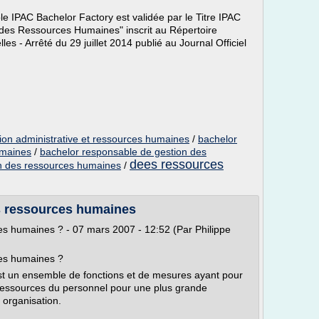
e IPAC Bachelor Factory est validée par le Titre IPAC
 des Ressources Humaines" inscrit au Répertoire
les - Arrêté du 29 juillet 2014 publié au Journal Officiel
ion administrative et ressources humaines
/
bachelor
umaines
/
bachelor responsable de gestion des
dees ressources
n des ressources humaines
/
s ressources humaines
es humaines ? - 07 mars 2007 - 12:52 (Par Philippe
ces humaines ?
t un ensemble de fonctions et de mesures ayant pour
s ressources du personnel pour une plus grande
e organisation.