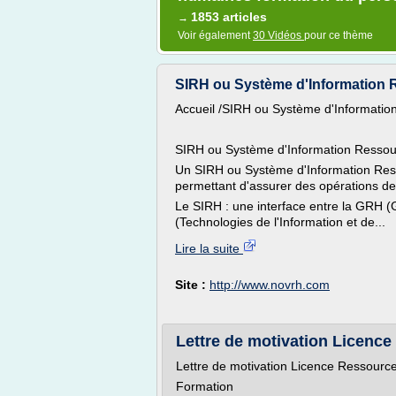
1853 articles
→
Voir également
30 Vidéos
pour ce thème
SIRH ou Système d'Information
Accueil /SIRH ou Système d'Informati
SIRH ou Système d'Information Resso
Un SIRH ou Système d'Information Ress
permettant d'assurer des opérations d
Le SIRH : une interface entre la GRH 
(Technologies de l'Information et de...
Lire la suite
Site :
http://www.novrh.com
Lettre de motivation Licenc
Lettre de motivation Licence Ressour
Formation