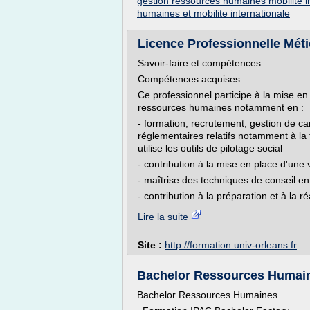
gestion ressources humaines mobilite i
humaines et mobilite internationale
Licence Professionnelle Métie
Savoir-faire et compétences
Compétences acquises
Ce professionnel participe à la mise en
ressources humaines notamment en :
- formation, recrutement, gestion de carri
réglementaires relatifs notamment à la 
utilise les outils de pilotage social
- contribution à la mise en place d'une 
- maîtrise des techniques de conseil en
- contribution à la préparation et à la 
Lire la suite
Site :
http://formation.univ-orleans.fr
Bachelor Ressources Humai
Bachelor Ressources Humaines