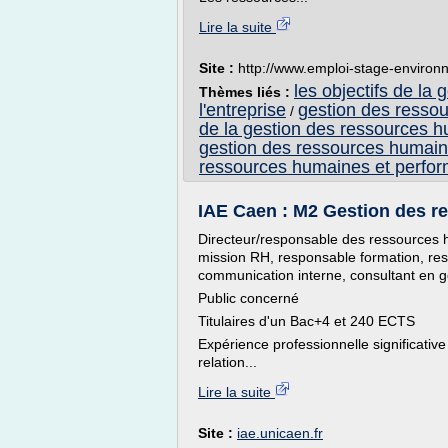
Lire la suite
Site :
http://www.emploi-stage-enviro
les objectifs de l
Thèmes liés :
l'entreprise
gestion des ressou
/
de la gestion des ressources h
gestion des ressources humaine
ressources humaines et perform
IAE Caen : M2 Gestion des r
Directeur/responsable des ressources 
mission RH, responsable formation, re
communication interne, consultant en g
Public concerné
Titulaires d'un Bac+4 et 240 ECTS
Expérience professionnelle significati
relation...
Lire la suite
Site :
iae.unicaen.fr