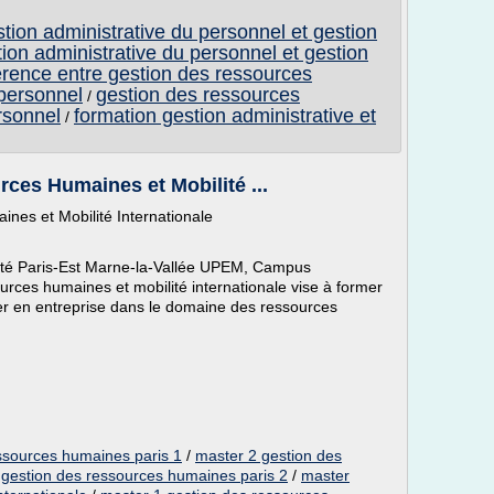
stion administrative du personnel et gestion
ion administrative du personnel et gestion
ference entre gestion des ressources
 personnel
gestion des ressources
/
rsonnel
formation gestion administrative et
/
ces Humaines et Mobilité ...
nes et Mobilité Internationale
rsité Paris-Est Marne-la-Vallée UPEM, Campus
urces humaines et mobilité internationale vise à former
ler en entreprise dans le domaine des ressources
ssources humaines paris 1
/
master 2 gestion des
gestion des ressources humaines paris 2
/
master