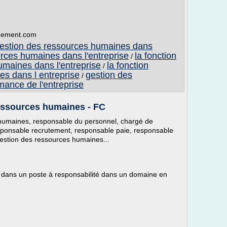
nnement.com
a gestion des ressources humaines dans
rces humaines dans l'entreprise
la fonction
/
umaines dans l'entreprise
la fonction
/
s dans l entreprise
gestion des
/
ance de l'entreprise
essources humaines - FC
humaines, responsable du personnel, chargé de
sponsable recrutement, responsable paie, responsable
estion des ressources humaines...
ve dans un poste à responsabilité dans un domaine en