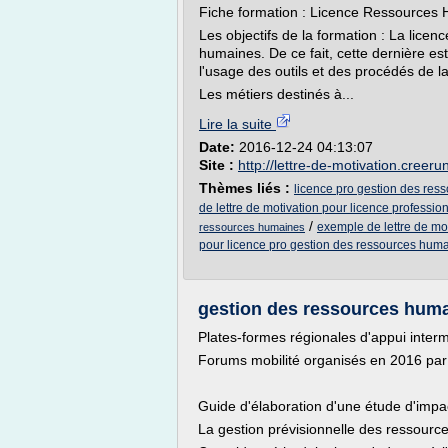
Fiche formation : Licence Ressources
Les objectifs de la formation : La lice
humaines. De ce fait, cette dernière e
l'usage des outils et des procédés de 
Les métiers destinés à...
Lire la suite
Date:
2016-12-24 04:13:07
Site :
http://lettre-de-motivation.creer
Thèmes liés :
licence pro gestion des ress
de lettre de motivation pour licence professi
/
exemple de lettre de mo
ressources humaines
pour licence pro gestion des ressources hum
gestion des ressources humain
Plates-formes régionales d'appui interm
Forums mobilité organisés en 2016 par
Guide d'élaboration d'une étude d'imp
La gestion prévisionnelle des ressourc