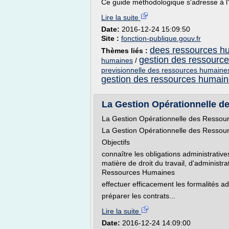
Ce guide méthodologique s'adresse à l'
Lire la suite
Date:
2016-12-24 15:09:50
Site :
fonction-publique.gouv.fr
dees ressources h
Thèmes liés :
gestion des ressource
humaines
/
previsionnelle des ressources humaines
gestion des ressources humai
La Gestion Opérationnelle 
La Gestion Opérationnelle des Resso
La Gestion Opérationnelle des Resso
Objectifs
connaître les obligations administrativ
matière de droit du travail, d'administ
Ressources Humaines
effectuer efficacement les formalités ad
préparer les contrats...
Lire la suite
Date:
2016-12-24 14:09:00