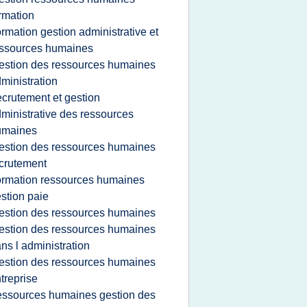
rmation
ormation gestion administrative et
ssources humaines
estion des ressources humaines
ministration
ecrutement et gestion
ministrative des ressources
umaines
estion des ressources humaines
crutement
ormation ressources humaines
stion paie
estion des ressources humaines
estion des ressources humaines
ns l administration
estion des ressources humaines
treprise
essources humaines gestion des