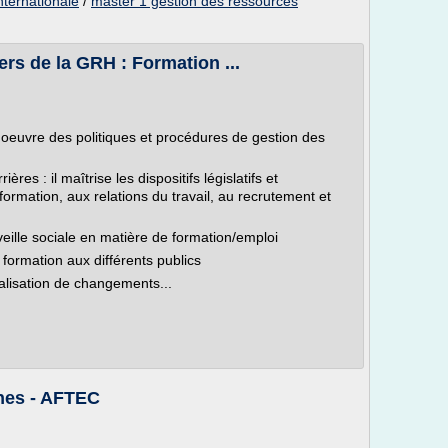
nternationale
/
master 1 gestion des ressources
rs de la GRH : Formation ...
 oeuvre des politiques et procédures de gestion des
ères : il maîtrise les dispositifs législatifs et
formation, aux relations du travail, au recrutement et
veille sociale en matière de formation/emploi
 formation aux différents publics
réalisation de changements...
nes - AFTEC