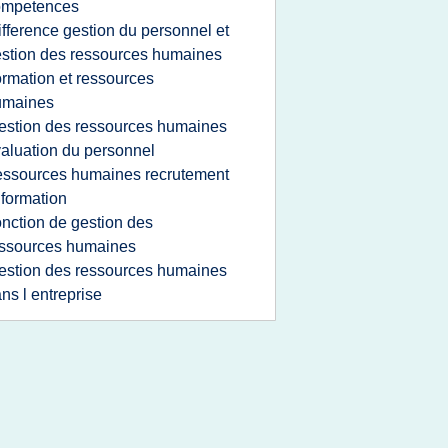
ompetences
ifference gestion du personnel et
stion des ressources humaines
ormation et ressources
umaines
estion des ressources humaines
aluation du personnel
essources humaines recrutement
 formation
onction de gestion des
ssources humaines
estion des ressources humaines
ns l entreprise