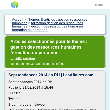
Menu
Accueil
>
Thèmes & articles : gestion ressources
humaines
>
formation gestion des ressources
humaines
>
gestion des ressources humaines
formation du personnel
Articles sélectionnés pour le thème :
gestion des ressources humaines
formation du personnel
1853 articles
→
Voir également
30 Vidéos
pour ce thème
Sept tendances 2014 en RH | LesAffaires.com
Sept tendances 2014 en RH
Publié le 21/02/2014 à 15:44
566587
Twitter |
1-La marque employeur