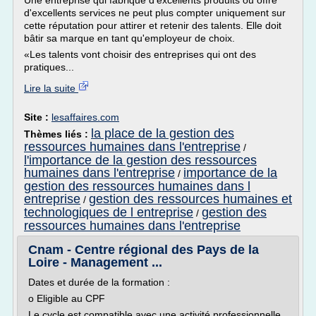
Une entreprise qui fabrique d'excellents produits ou offre
d'excellents services ne peut plus compter uniquement sur
cette réputation pour attirer et retenir des talents. Elle doit
bâtir sa marque en tant qu'employeur de choix.
«Les talents vont choisir des entreprises qui ont des
pratiques...
Lire la suite
Site :
lesaffaires.com
la place de la gestion des
Thèmes liés :
ressources humaines dans l'entreprise
/
l'importance de la gestion des ressources
humaines dans l'entreprise
importance de la
/
gestion des ressources humaines dans l
entreprise
gestion des ressources humaines et
/
technologiques de l entreprise
gestion des
/
ressources humaines dans l'entreprise
Cnam - Centre régional des Pays de la
Loire - Management ...
Dates et durée de la formation :
o Eligible au CPF
Le cycle est compatible avec une activité professionnelle