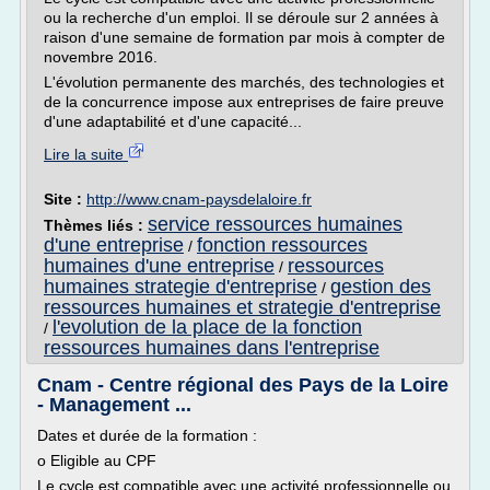
ou la recherche d'un emploi. Il se déroule sur 2 années à
raison d'une semaine de formation par mois à compter de
novembre 2016.
L'évolution permanente des marchés, des technologies et
de la concurrence impose aux entreprises de faire preuve
d'une adaptabilité et d'une capacité...
Lire la suite
Site :
http://www.cnam-paysdelaloire.fr
service ressources humaines
Thèmes liés :
d'une entreprise
fonction ressources
/
humaines d'une entreprise
ressources
/
humaines strategie d'entreprise
gestion des
/
ressources humaines et strategie d'entreprise
l'evolution de la place de la fonction
/
ressources humaines dans l'entreprise
Cnam - Centre régional des Pays de la Loire
- Management ...
Dates et durée de la formation :
o Eligible au CPF
Le cycle est compatible avec une activité professionnelle ou