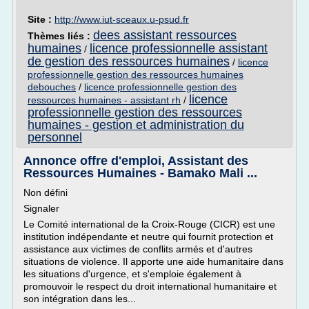
Site :
http://www.iut-sceaux.u-psud.fr
dees assistant ressources
Thèmes liés :
humaines
licence professionnelle assistant
/
de gestion des ressources humaines
/
licence
professionnelle gestion des ressources humaines
debouches
/
licence professionnelle gestion des
licence
ressources humaines - assistant rh
/
professionnelle gestion des ressources
humaines - gestion et administration du
personnel
Annonce offre d'emploi, Assistant des
Ressources Humaines - Bamako Mali ...
Non défini
Signaler
Le Comité international de la Croix-Rouge (CICR) est une
institution indépendante et neutre qui fournit protection et
assistance aux victimes de conflits armés et d'autres
situations de violence. Il apporte une aide humanitaire dans
les situations d'urgence, et s'emploie également à
promouvoir le respect du droit international humanitaire et
son intégration dans les...