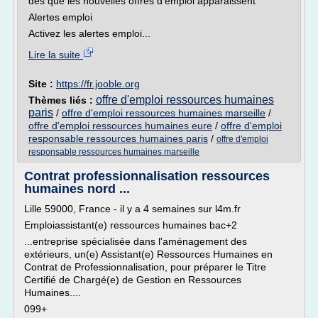
dès que les nouvelles offres d'emploi apparaissent
Alertes emploi
Activez les alertes emploi...
Lire la suite
Site :
https://fr.jooble.org
offre d'emploi ressources humaines
Thèmes liés :
paris
/
offre d'emploi ressources humaines marseille
/
offre d'emploi ressources humaines eure
/
offre d'emploi
responsable ressources humaines paris
/
offre d'emploi
responsable ressources humaines marseille
Contrat professionnalisation ressources
humaines nord ...
Lille 59000, France - il y a 4 semaines sur l4m.fr
Emploiassistant(e) ressources humaines bac+2
...entreprise spécialisée dans l'aménagement des
extérieurs, un(e) Assistant(e) Ressources Humaines en
Contrat de Professionnalisation, pour préparer le Titre
Certifié de Chargé(e) de Gestion en Ressources
Humaines....
099+