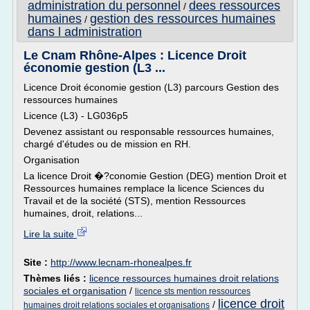
administration du personnel
dees ressources
/
humaines
gestion des ressources humaines
/
dans l administration
Le Cnam Rhône-Alpes : Licence Droit
économie gestion (L3 ...
Licence Droit économie gestion (L3) parcours Gestion des
ressources humaines
Licence (L3) - LG036p5
Devenez assistant ou responsable ressources humaines,
chargé d'études ou de mission en RH.
Organisation
La licence Droit �?conomie Gestion (DEG) mention Droit et
Ressources humaines remplace la licence Sciences du
Travail et de la société (STS), mention Ressources
humaines, droit, relations...
Lire la suite
Site :
http://www.lecnam-rhonealpes.fr
Thèmes liés :
licence ressources humaines droit relations
sociales et organisation
/
licence sts mention ressources
licence droit
/
humaines droit relations sociales et organisations