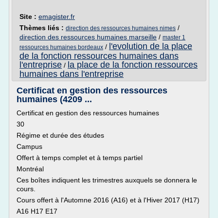
Site :
emagister.fr
Thèmes liés :
/
direction des ressources humaines nimes
direction des ressources humaines marseille
/
master 1
l'evolution de la place
/
ressources humaines bordeaux
de la fonction ressources humaines dans
l'entreprise
la place de la fonction ressources
/
humaines dans l'entreprise
Certificat en gestion des ressources
humaines (4209 ...
Certificat en gestion des ressources humaines
30
Régime et durée des études
Campus
Offert à temps complet et à temps partiel
Montréal
Ces boîtes indiquent les trimestres auxquels se donnera le
cours.
Cours offert à l'Automne 2016 (A16) et à l'Hiver 2017 (H17)
A16 H17 E17