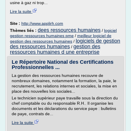
usine à gaz ni trop...
Lire la suite
Site :
http://www.applirh.com
dees ressources humaines
Thèmes liés :
/
logiciel
gestion ressources humaines pme
/
meilleur logiciel de
logiciels de gestion
gestion des ressources humaines
/
des ressources humaines
gestion des
/
ressources humaines d une entreprise
Le Répertoire National des Certifications
Professionnelles ...
La gestion des ressources humaines recouvre de
nombreux domaines, notamment la formation, la paie, le
recrutement, les relations internes et sociales, la mise en
place des nouvelles lois sociales...
Le technicien supérieur paye travaille sous la direction du
chef comptable ou du responsable R.H.. Il organise les
documents et les déclarations du service paye : bulletins
de paye, contrats de...
Lire la suite