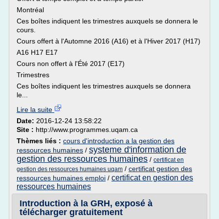
Montréal
Ces boîtes indiquent les trimestres auxquels se donnera le
cours.
Cours offert à l'Automne 2016 (A16) et à l'Hiver 2017 (H17)
A16 H17 E17
Cours non offert à l'Été 2017 (E17)
Trimestres
Ces boîtes indiquent les trimestres auxquels se donnera
le...
Lire la suite
Date:
2016-12-24 13:58:22
Site :
http://www.programmes.uqam.ca
Thèmes liés :
cours d'introduction a la gestion des
systeme d'information de
ressources humaines
/
gestion des ressources humaines
/
certificat en
/
certificat gestion des
gestion des ressources humaines uqam
certificat en gestion des
ressources humaines emploi
/
ressources humaines
Introduction à la GRH, exposé à
télécharger gratuitement