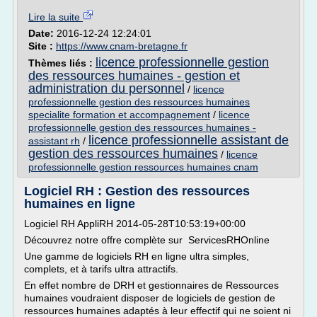
Lire la suite
Date:
2016-12-24 12:24:01
Site :
https://www.cnam-bretagne.fr
licence professionnelle gestion
Thèmes liés :
des ressources humaines - gestion et
administration du personnel
/
licence
professionnelle gestion des ressources humaines
specialite formation et accompagnement
/
licence
professionnelle gestion des ressources humaines -
licence professionnelle assistant de
assistant rh
/
gestion des ressources humaines
/
licence
professionnelle gestion ressources humaines cnam
Logiciel RH : Gestion des ressources
humaines en ligne
Logiciel RH AppliRH 2014-05-28T10:53:19+00:00
Découvrez notre offre complète sur ServicesRHOnline
Une gamme de logiciels RH en ligne ultra simples,
complets, et à tarifs ultra attractifs.
En effet nombre de DRH et gestionnaires de Ressources
humaines voudraient disposer de logiciels de gestion de
ressources humaines adaptés à leur effectif qui ne soient ni