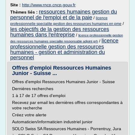
Site :
http://www.rncp.cncp.gouv.fr
ressources humaines gestion du
Thèmes liés :
personnel de l'emploi et de la paie
/
licence
/
professionnelle specialite gestion des ressources humaines en pme
les objectifs de la gestion des ressources
humaines dans l'entreprise
/
licence professionnelle gestion
licence
/
des ressources humaines specialite responsable adjoint grh
professionnelle gestion des ressources
humaines - gestion et administration du
personnel
Offres d'emploi Ressources Humaines
Junior - Suisse ...
Offres d'emploi Ressources Humaines Junior - Suisse
Dernières recherches
1 à 17 de 17 offres d'emploi
Recevez par email les dernières offres correspondantes à
votre recherche
Créez votre alerte
Automaticien/informaticien industriel junior
SOLO Swiss SA Ressources Humaines - Porrentruy, Jura