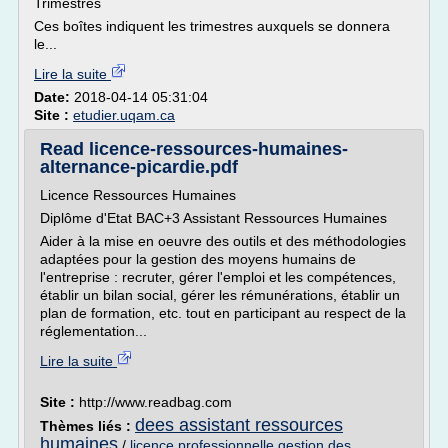
Trimestres
Ces boîtes indiquent les trimestres auxquels se donnera
le...
Lire la suite
Date:
2018-04-14 05:31:04
Site :
etudier.uqam.ca
Read licence-ressources-humaines-
alternance-picardie.pdf
Licence Ressources Humaines
Diplôme d'Etat BAC+3 Assistant Ressources Humaines
Aider à la mise en oeuvre des outils et des méthodologies
adaptées pour la gestion des moyens humains de
l'entreprise : recruter, gérer l'emploi et les compétences,
établir un bilan social, gérer les rémunérations, établir un
plan de formation, etc. tout en participant au respect de la
réglementation...
Lire la suite
Site :
http://www.readbag.com
dees assistant ressources
Thèmes liés :
humaines
/
licence professionnelle gestion des