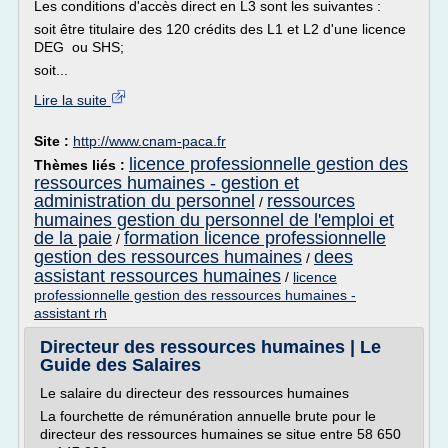
Les conditions d'accès direct en L3 sont les suivantes :
soit être titulaire des 120 crédits des L1 et L2 d'une licence
DEG ou SHS;
soit...
Lire la suite
Site :
http://www.cnam-paca.fr
licence professionnelle gestion des
Thèmes liés :
ressources humaines - gestion et
administration du personnel
ressources
/
humaines gestion du personnel de l'emploi et
de la paie
formation licence professionnelle
/
gestion des ressources humaines
dees
/
assistant ressources humaines
/
licence
professionnelle gestion des ressources humaines -
assistant rh
Directeur des ressources humaines | Le
Guide des Salaires
Le salaire du directeur des ressources humaines
La fourchette de rémunération annuelle brute pour le
directeur des ressources humaines se situe entre 58 650