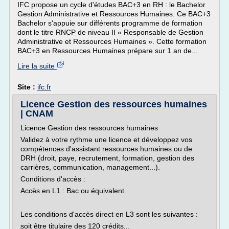
IFC propose un cycle d'études BAC+3 en RH : le Bachelor
Gestion Administrative et Ressources Humaines. Ce BAC+3
Bachelor s'appuie sur différents programme de formation
dont le titre RNCP de niveau II « Responsable de Gestion
Administrative et Ressources Humaines ». Cette formation
BAC+3 en Ressources Humaines prépare sur 1 an de...
Lire la suite
Site :
ifc.fr
Licence Gestion des ressources humaines
| CNAM
Licence Gestion des ressources humaines
Validez à votre rythme une licence et développez vos
compétences d'assistant ressources humaines ou de
DRH (droit, paye, recrutement, formation, gestion des
carrières, communication, management...).
Conditions d'accès :
Accès en L1 : Bac ou équivalent.
Les conditions d'accès direct en L3 sont les suivantes :
soit être titulaire des 120 crédits...