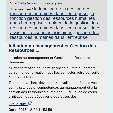
Site :
http://www.rncp.cncp.gouv.fr
la fonction de la gestion des
Thèmes liés :
ressources humaines dans l'entreprise
la
/
fonction gestion des ressources humaines
dans l entreprise
la place de la gestion des
/
ressources humaines dans l'entreprise
dees
/
assistant ressources humaines
gestion des
/
ressources humaines dans l'entreprise
Initiation au management et Gestion des
Ressources ...
Initiation au management et Gestion des Ressources
Humaines
* Cette formation peut être financée au titre du compte
personnel de formation, veuillez contacter votre conseiller
au 0972311312
Tout en travaillant, développez et validez en 4 mois vos
connaissances et compétences au management et à la
gestion des ressources humaines (GRH) avec ce cours
d'initiation et de découverte des bases des...
Lire la suite
Date:
2016-12-24 11:53:59