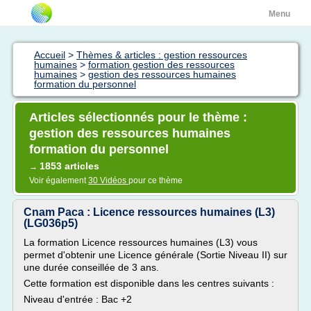
Menu
Accueil
>
Thèmes & articles : gestion ressources
humaines
>
formation gestion des ressources
humaines
>
gestion des ressources humaines
formation du personnel
Articles sélectionnés pour le thème :
gestion des ressources humaines
formation du personnel
1853 articles
→
Voir également
30 Vidéos
pour ce thème
Cnam Paca : Licence ressources humaines (L3)
(LG036p5)
La formation Licence ressources humaines (L3) vous
permet d'obtenir une Licence générale (Sortie Niveau II) sur
une durée conseillée de 3 ans.
Cette formation est disponible dans les centres suivants :
Niveau d'entrée : Bac +2