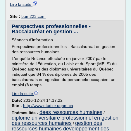
Lire la suite
Site :
bam223.com
Perspectives professionnelles -
Baccalauréat en gestion ...
Séances d'information
Perspectives professionnelles - Baccalauréat en gestion
des ressources humaines
L'enquête Relance effectuée en janvier 2007 par le
ministère de l'Éducation, du Loisir et du Sport (MELS) du
Québec auprès des diplômés universitaires du Québec
indiquait que 84 % des diplômés de 2005 des
baccalauréats en «gestion du personnel» occupaient un
emploi (à temps...
Lire la suite
Date:
2016-12-24 14:17:22
Site :
http://www.etudier.uqam.ca
dees ressources humaines
Thèmes liés :
/
diplome universitaire professionnel en gestion
des ressources humaines
gestion des
/
ressources humaines developpement des