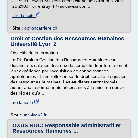
à : SOLO Swiss SA Ressources Humaines Grandes-Vies
25 2900 Porrentruy rh@soloswiss.com...
Lire la suite
Site :
optioncarriere.ch
Droit et Gestion des Ressources Humaines -
Université Lyon 2
Objectifs de la formation
Le DU Droit et Gestion des Ressources Humaines est
destiné aux salariés désireux de compléter leur formation et
leur expérience par l'acquisition de connaissances
approfondies et une réflexion sur le droit social et la gestion
des ressources humaines. Les étudiants seront formés
autant aux raisonnements nécessaires à la mise en oeuvre
des règles qu'à...
Lire la suite
Site :
univ-lyon2.fr
OXUS RDC: Responsable administratif et
Ressources Humaines ...