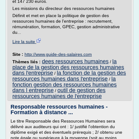
et 147 230 euros.
Les missions du directeur des ressources humaines
Définit et met en place la politique de gestion des
ressources humaines de l'entreprise : recrutement,
rémunération, formation, GPEC, gestion administrative
du...
Lire la suite
Site :
http://www.guide-des-salaires.com
dees ressources humaines
la
Thèmes liés :
/
place de la gestion des ressources humaines
dans l'entreprise
la fonction de la gestion des
/
ressources humaines dans l'entreprise
la
/
fonction gestion des ressources humaines
dans l entreprise
outil de gestion des
/
ressources humaines de l'entreprise
Responsable ressources humaines -
Formation à distance ...
Le titre Responsable des Ressources Humaines sera
délivré aux auditeurs qui ont : 1/ justifié l'obtention du
diplôme exigé et des éventuels prérequis ; 2/ obtenu une
note égale ou supérieure à la moyenne (soit au moins