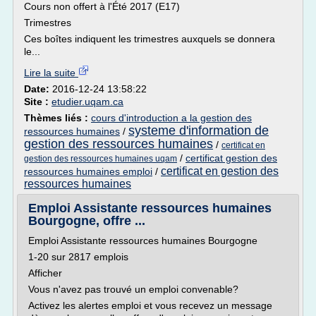
Cours non offert à l'Été 2017 (E17)
Trimestres
Ces boîtes indiquent les trimestres auxquels se donnera
le...
Lire la suite
Date:
2016-12-24 13:58:22
Site :
etudier.uqam.ca
Thèmes liés :
cours d'introduction a la gestion des
systeme d'information de
ressources humaines
/
gestion des ressources humaines
/
certificat en
/
certificat gestion des
gestion des ressources humaines uqam
certificat en gestion des
ressources humaines emploi
/
ressources humaines
Emploi Assistante ressources humaines
Bourgogne, offre ...
Emploi Assistante ressources humaines Bourgogne
1-20 sur 2817 emplois
Afficher
Vous n'avez pas trouvé un emploi convenable?
Activez les alertes emploi et vous recevez un message