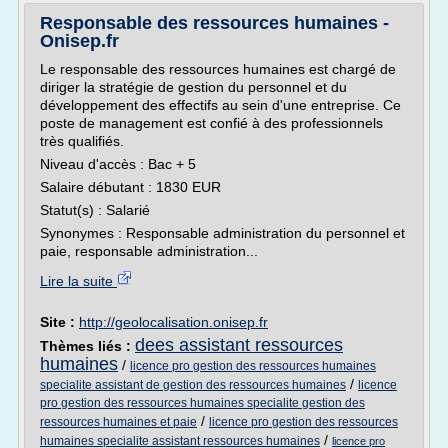
Responsable des ressources humaines -
Onisep.fr
Le responsable des ressources humaines est chargé de
diriger la stratégie de gestion du personnel et du
développement des effectifs au sein d'une entreprise. Ce
poste de management est confié à des professionnels
très qualifiés.
Niveau d'accès : Bac + 5
Salaire débutant : 1830 EUR
Statut(s) : Salarié
Synonymes : Responsable administration du personnel et
paie, responsable administration...
Lire la suite
Site :
http://geolocalisation.onisep.fr
dees assistant ressources
Thèmes liés :
humaines
/
licence pro gestion des ressources humaines
/
specialite assistant de gestion des ressources humaines
licence
pro gestion des ressources humaines specialite gestion des
/
ressources humaines et paie
licence pro gestion des ressources
/
humaines specialite assistant ressources humaines
licence pro