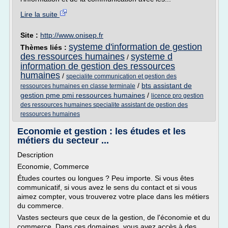
Lire la suite
Site :
http://www.onisep.fr
systeme d'information de gestion
Thèmes liés :
des ressources humaines
systeme d
/
information de gestion des ressources
humaines
/
specialite communication et gestion des
/
bts assistant de
ressources humaines en classe terminale
gestion pme pmi ressources humaines
/
licence pro gestion
des ressources humaines specialite assistant de gestion des
ressources humaines
Economie et gestion : les études et les
métiers du secteur ...
Description
Economie, Commerce
Études courtes ou longues ? Peu importe. Si vous êtes
communicatif, si vous avez le sens du contact et si vous
aimez compter, vous trouverez votre place dans les métiers
du commerce.
Vastes secteurs que ceux de la gestion, de l'économie et du
commerce. Dans ces domaines, vous avez accès à des