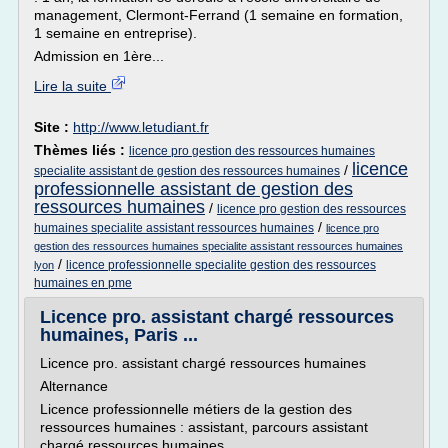
management, Clermont-Ferrand (1 semaine en formation,
1 semaine en entreprise).
Admission en 1ère...
Lire la suite
Site :
http://www.letudiant.fr
Thèmes liés :
licence pro gestion des ressources humaines
licence
/
specialite assistant de gestion des ressources humaines
professionnelle assistant de gestion des
ressources humaines
/
licence pro gestion des ressources
/
humaines specialite assistant ressources humaines
licence pro
gestion des ressources humaines specialite assistant ressources humaines
/
licence professionnelle specialite gestion des ressources
lyon
humaines en pme
Licence pro. assistant chargé ressources
humaines, Paris ...
Licence pro. assistant chargé ressources humaines
Alternance
Licence professionnelle métiers de la gestion des
ressources humaines : assistant, parcours assistant
chargé ressources humaines.