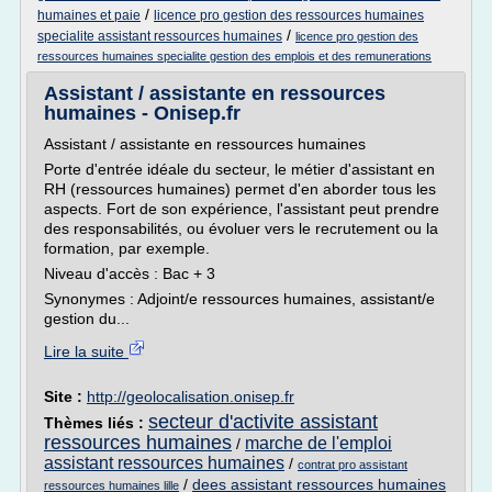
/
humaines et paie
licence pro gestion des ressources humaines
/
specialite assistant ressources humaines
licence pro gestion des
ressources humaines specialite gestion des emplois et des remunerations
Assistant / assistante en ressources
humaines - Onisep.fr
Assistant / assistante en ressources humaines
Porte d'entrée idéale du secteur, le métier d'assistant en
RH (ressources humaines) permet d'en aborder tous les
aspects. Fort de son expérience, l'assistant peut prendre
des responsabilités, ou évoluer vers le recrutement ou la
formation, par exemple.
Niveau d'accès : Bac + 3
Synonymes : Adjoint/e ressources humaines, assistant/e
gestion du...
Lire la suite
Site :
http://geolocalisation.onisep.fr
secteur d'activite assistant
Thèmes liés :
ressources humaines
marche de l'emploi
/
assistant ressources humaines
/
contrat pro assistant
/
dees assistant ressources humaines
ressources humaines lille