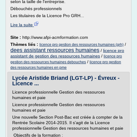
selon la taille de l'entreprise.
Débouchés professionnels
Les titulaires de la Licence Pro GRH...
Lire la suite
Site :
http://www.afpi-acmformation.com
Thèmes liés :
/
licence pro gestion des ressources humaines (grh)
dees assistant ressources humaines
/
licence pro
assistant de gestion des ressources humaines
/
licence pro
/
gestion des ressources humaines debouches
licence pro gestion
des ressources humaines en pme
Lycée Aristide Briand (LGT-LP) - Évreux -
Licence ...
Licence professionnelle Gestion des ressources
humaines et paie
Licence professionnelle Gestion des ressources
humaines et paie
Une nouvelle Section Post-Bac est créée à compter de la
Rentrée Scolaire 2014-2015. Il s'agit de la Licence
professionnelle Gestion des ressources humaines et paie
Objectifs de la formation :