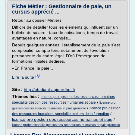
Fiche Métier : Gestionnaire de paie, un
cursus apprécié ...
Retour au dossier Métiers
Difficile de détailler tous les éléments qui influent sur un
bulletin de salaire : taux de cotisations, temps de travail,
avantages en nature, congés...
Depuis quelques années, l'établissement de la paie s'est
complexifié, compte tenu notamment de l'évolution
permanente du cadre légal. D'où l'émergence de
formations initiales dédiées.
«En France, la paie...
Lire la suite
Site :
http://etudiant.aujourdhui.fr
Thèmes liés :
licence pro gestion des ressources humaines
/
specialite gestion des ressources humaines et paie
licence pro
/
licence pro gestion
gestion des ressources humaines et paie grenoble
/
des ressources humaines specialite metiers de la formation
licence pro gestion des ressources humaines et paie
/
licence professionnelle gestion des ressources humaines et paie grenoble