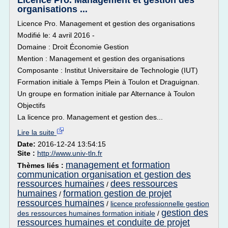
Licence Pro. Management et gestion des
organisations ...
Licence Pro. Management et gestion des organisations
Modifié le: 4 avril 2016 -
Domaine : Droit Économie Gestion
Mention : Management et gestion des organisations
Composante : Institut Universitaire de Technologie (IUT)
Formation initiale à Temps Plein à Toulon et Draguignan.
Un groupe en formation initiale par Alternance à Toulon
Objectifs
La licence pro. Management et gestion des...
Lire la suite
Date:
2016-12-24 13:54:15
Site :
http://www.univ-tln.fr
management et formation
Thèmes liés :
communication organisation et gestion des
ressources humaines
dees ressources
/
humaines
formation gestion de projet
/
ressources humaines
/
licence professionnelle gestion
gestion des
des ressources humaines formation initiale
/
ressources humaines et conduite de projet