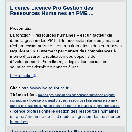
Licence Licence Pro Gestion des
Ressources Humaines en PME ...
Présentation
La fonction « ressources humaines » est un facteur clé
dans la gestion des PME. Elle nécessite plus que jamais un
réel professionnalisme. Les transformations des entreprises
requièrent un ajustement permanent des compétences à
même d'assurer la réalisation des objectifs de
développement. Par ailleurs, la législation sociale est
soumise ces dernières années à une...
Lire la suite
Site :
http://www.iae-toulouse.fr
Thèmes liés :
licence pro gestion des ressources humaines en pme
/
/
licence pro gestion des ressources humaines en pme
montauban
licence professionnelle gestion des ressources humaines en pme montauban
/
licence professionnelle gestion des ressources humaines
en pme
/
memoire de fin d'etude en gestion des ressources
humaines
Licence professionnelle Ressources