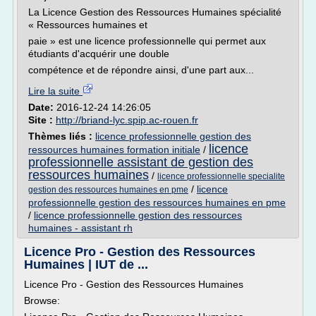
La Licence Gestion des Ressources Humaines spécialité
« Ressources humaines et
paie » est une licence professionnelle qui permet aux
étudiants d'acquérir une double
compétence et de répondre ainsi, d'une part aux...
Lire la suite
Date:
2016-12-24 14:26:05
Site :
http://briand-lyc.spip.ac-rouen.fr
Thèmes liés :
licence professionnelle gestion des
licence
ressources humaines formation initiale
/
professionnelle assistant de gestion des
ressources humaines
/
licence professionnelle specialite
/
licence
gestion des ressources humaines en pme
professionnelle gestion des ressources humaines en pme
/
licence professionnelle gestion des ressources
humaines - assistant rh
Licence Pro - Gestion des Ressources
Humaines | IUT de ...
Licence Pro - Gestion des Ressources Humaines
Browse: