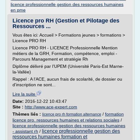
licence professionnelle gestion des ressources humaines
en pme
Licence pro RH (Gestion et Pilotage des
Ressources ...
Vous êtes ici: Accueil > Formations jeunes > formations >
Licence PRO RH
Licence PRO RH - LICENCE Professionnelle Mention
métiers de la GRH, Formation, compétence, emploi -
Parcours Management et stratégie Rh
Diplôme délivré par l'UPEM (Université Paris-Est Marne-
la-Vallée)
Rappel : A l'ACE, aucun frais de scolarité, de dossier ou
d'inscription ne sont...
Lire la suite
Date:
2016-12-22 10:43:47
Site :
http://www.ace-expert.com
Thèmes liés :
/
formation
licence pro rh formation alternance
licence pro. ressources humaines et relations sociales
/
licence professionnelle gestion des ressources humaines
licence professionnelle gestion des
- assistant rh
/
ressources humaines formation et