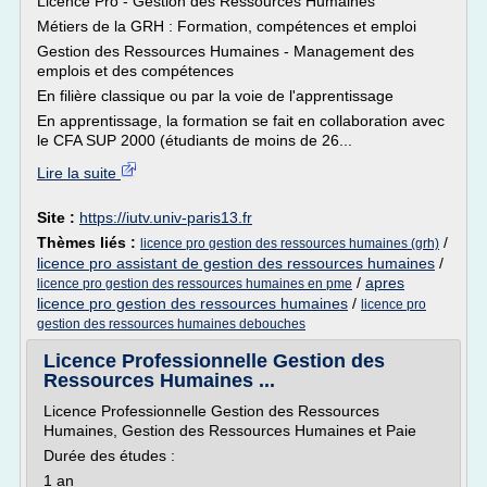
Licence Pro - Gestion des Ressources Humaines
Métiers de la GRH : Formation, compétences et emploi
Gestion des Ressources Humaines - Management des
emplois et des compétences
En filière classique ou par la voie de l'apprentissage
En apprentissage, la formation se fait en collaboration avec
le CFA SUP 2000 (étudiants de moins de 26...
Lire la suite
Site :
https://iutv.univ-paris13.fr
Thèmes liés :
/
licence pro gestion des ressources humaines (grh)
licence pro assistant de gestion des ressources humaines
/
/
apres
licence pro gestion des ressources humaines en pme
licence pro gestion des ressources humaines
/
licence pro
gestion des ressources humaines debouches
Licence Professionnelle Gestion des
Ressources Humaines ...
Licence Professionnelle Gestion des Ressources
Humaines, Gestion des Ressources Humaines et Paie
Durée des études :
1 an