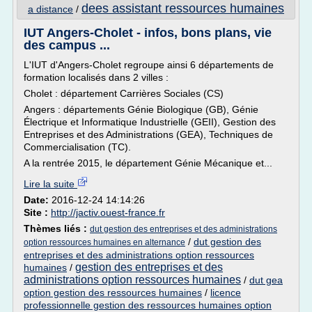
dees assistant ressources humaines
a distance
/
IUT Angers-Cholet - infos, bons plans, vie
des campus ...
L'IUT d'Angers-Cholet regroupe ainsi 6 départements de
formation localisés dans 2 villes :
Cholet : département Carrières Sociales (CS)
Angers : départements Génie Biologique (GB), Génie
Électrique et Informatique Industrielle (GEII), Gestion des
Entreprises et des Administrations (GEA), Techniques de
Commercialisation (TC).
A la rentrée 2015, le département Génie Mécanique et...
Lire la suite
Date:
2016-12-24 14:14:26
Site :
http://jactiv.ouest-france.fr
Thèmes liés :
dut gestion des entreprises et des administrations
/
dut gestion des
option ressources humaines en alternance
entreprises et des administrations option ressources
gestion des entreprises et des
humaines
/
administrations option ressources humaines
/
dut gea
option gestion des ressources humaines
/
licence
professionnelle gestion des ressources humaines option