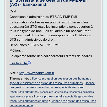
BTS Assistant de Gestion de PME-PMI
(AG) - bankexam.fr
Oral
Conditions d'admission du BTS AG PME PMI
La formation s'adresse en priorité aux titulaires d'un
baccalauréat STG mais les inscriptions sont ouvertes à
tous les types de bac. Les titulaires d'un baccalauréat
professionnel d'un champ correspondant à l'intitulé du
BTS sont admissibles de droit.
Débouchés du BTS AG PME PMI
Métiers :
Le diplôme forme des collaborateurs directs de cadres...
Lire la suite
Site :
http://www.bankexam.fr
Thèmes liés :
licence pro gestion des ressources humaines
/
specialite assistant de gestion des ressources humaines
licence
pro gestion des ressources humaines specialite assistant
/
ressources humaines
licence pro. gestion des ressources humaines
/
licence professionnelle specialite gestion des
appliquee aux pme
/
ressources humaines en pme
licence pro gestion des ressources
humaines en pme