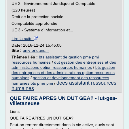
UE 2 - Environnement Juridique et Comptable
(120 heures)
Droit de la protection sociale
Comptabilité approfondie
UE 3 - Système d'Information et...
Lire la suite
Date:
2016-12-24 15:46:08
Site :
univ-orleans.fr
Thèmes liés :
bts assistant de gestion pme pmi
ressources humaines
/
dut gestion des entreprises et des
administrations option ressources humaines
/
bts gestion
des entreprises et des administrations option ressources
humaines
/
gestion et developpement des ressources
dees assistant ressources
humaines bts pme pmi
/
humaines
QUE FAIRE APRES UN DUT GEA? - iut-gea-
villetaneuse
Liens
QUE FAIRE APRES UN DUT GEA?
Peut-on rentrer directement dans la vie active, quels sont