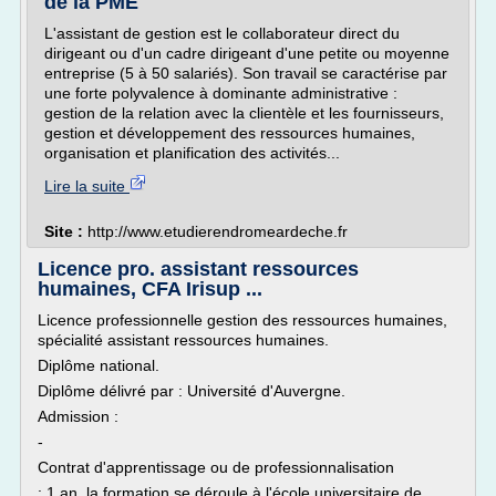
de la PME
L'assistant de gestion est le collaborateur direct du
dirigeant ou d'un cadre dirigeant d'une petite ou moyenne
entreprise (5 à 50 salariés). Son travail se caractérise par
une forte polyvalence à dominante administrative :
gestion de la relation avec la clientèle et les fournisseurs,
gestion et développement des ressources humaines,
organisation et planification des activités...
Lire la suite
Site :
http://www.etudierendromeardeche.fr
Licence pro. assistant ressources
humaines, CFA Irisup ...
Licence professionnelle gestion des ressources humaines,
spécialité assistant ressources humaines.
Diplôme national.
Diplôme délivré par : Université d'Auvergne.
Admission :
-
Contrat d'apprentissage ou de professionnalisation
: 1 an, la formation se déroule à l'école universitaire de