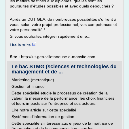
les métiers destinés aux diplômés, quelles sont les
poursuites d'études possibles et avec quels débouchés ?
Après un DUT GEA, de nombreuses possibilités s'offrent à
vous, selon votre projet professionnel, vos compétences et
votre personnalité !
Si vous souhaitez intégrer rapidement une...
Lire la suite
Site :
http://iut-gea-villetaneuse.e-monsite.com
Le bac STMG (sciences et technologies du
management et de ...
Marketing (mercatique)
Gestion et finance
Cette spécialité étudie le processus de création de la
valeur, la mesure de la performance, les choix financiers
et leurs impacts sur l'entreprise et ses acteurs.
Lire notre article sur cette spécialité
Systèmes d'information de gestion
Cette spécialité s'intéresse aux enjeux de la maîtrise de
l'information et de la communication avec les...