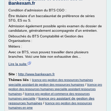
Bankexam.fr
Condition d'admission du BTS CGO :
Être titulaire d'un baccalauréat de préférence de séries
STG, ES ou S.
Admission également possible après examen du dossier de
candidature, généralement accompagnée d'un entretien.
Débouchés du BTS Comptabilité et Gestion des
Organisations :
Métiers :
Avec ce BTS, vous pouvez travailler dans plusieurs
branches. Voici une liste non exhaustive des...
Lire la suite
Site :
http://www.bankexam.fr
Thèmes liés :
licence pro gestion des ressources humaines
/
specialite assistant de gestion des ressources humaines
licence pro
gestion des ressources humaines specialite assistant ressources
/
humaines
licence pro gestion et commerce des ressources
/
licence pro assistant de gestion des
humaines specialite
ressources humaines
/
licence pro gestion des ressources
humaines en pme