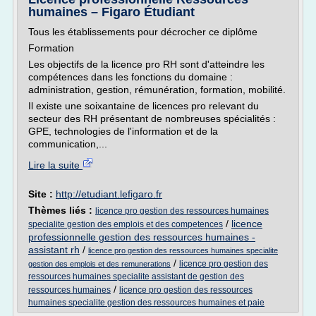
humaines – Figaro Étudiant
Tous les établissements pour décrocher ce diplôme
Formation
Les objectifs de la licence pro RH sont d'atteindre les
compétences dans les fonctions du domaine :
administration, gestion, rémunération, formation, mobilité.
Il existe une soixantaine de licences pro relevant du
secteur des RH présentant de nombreuses spécialités :
GPE, technologies de l'information et de la
communication,...
Lire la suite
Site :
http://etudiant.lefigaro.fr
Thèmes liés :
licence pro gestion des ressources humaines
/
licence
specialite gestion des emplois et des competences
professionnelle gestion des ressources humaines -
assistant rh
/
licence pro gestion des ressources humaines specialite
/
licence pro gestion des
gestion des emplois et des remunerations
ressources humaines specialite assistant de gestion des
/
ressources humaines
licence pro gestion des ressources
humaines specialite gestion des ressources humaines et paie