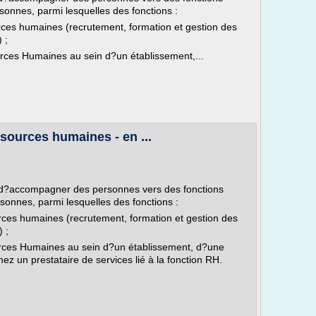
sonnes, parmi lesquelles des fonctions :
rces humaines (recrutement, formation et gestion des
 ;
rces Humaines au sein d?un établissement,...
sources humaines - en ...
t d?accompagner des personnes vers des fonctions
sonnes, parmi lesquelles des fonctions :
rces humaines (recrutement, formation et gestion des
 ;
urces Humaines au sein d?un établissement, d?une
z un prestataire de services lié à la fonction RH.