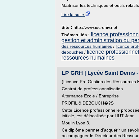
Maîtriser les techniques et outils relatifs 
Lire la suite
Site :
http://www.iuc-univ.net
licence profession
Thèmes liés :
gestion et administration du pe
des ressources humaines
/
licence pro
licence professionne
debouches
/
ressources humaines
LP GRH | Lycée Saint Denis 
(Licence Pro Gestion des Ressources
Contrat de professionnalisation
Alternance Ecole / Entreprise
PROFIL & DEBOUCH�?S
Cette Licence professionnelle proposée
initiale, est délocalisée par l'IUT Jean
Moulin Lyon 3.
Ce diplôme permet d'acquérir un savo
accompagner le Directeur des Ressourc