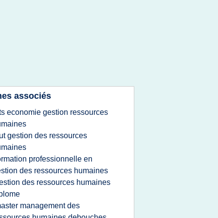
es associés
ts economie gestion ressources
umaines
ut gestion des ressources
umaines
ormation professionnelle en
stion des ressources humaines
estion des ressources humaines
iplome
aster management des
essources humaines debouches