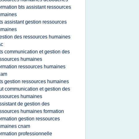
ormation bts assistant ressources
umaines
ts assistant gestion ressources
umaines
estion des ressources humaines
ac
ts communication et gestion des
ssources humaines
ormation ressources humaines
nam
ts gestion ressources humaines
ut communication et gestion des
ssources humaines
ssistant de gestion des
ssources humaines formation
ormation gestion ressources
umaines cnam
ormation professionnelle