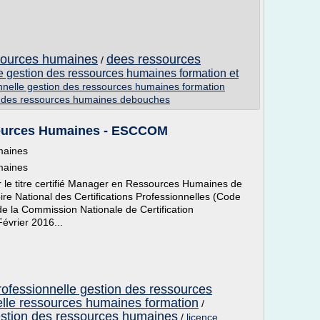
ssources humaines
dees ressources
/
le gestion des ressources humaines formation et
onnelle gestion des ressources humaines formation
on des ressources humaines debouches
sources Humaines - ESCCOM
maines
maines
r le titre certifié Manager en Ressources Humaines de
ire National des Certifications Professionnelles (Code
de la Commission Nationale de Certification
évrier 2016...
rofessionnelle gestion des ressources
elle ressources humaines formation
/
estion des ressources humaines
/
licence