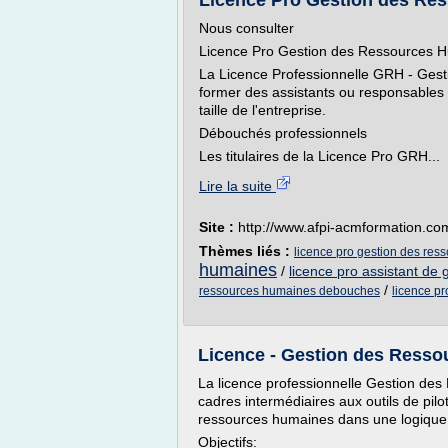
Licence Pro Gestion des Re
Nous consulter
Licence Pro Gestion des Ressources H
La Licence Professionnelle GRH - Gest
former des assistants ou responsables
taille de l'entreprise.
Débouchés professionnels
Les titulaires de la Licence Pro GRH...
Lire la suite
Site :
http://www.afpi-acmformation.co
Thèmes liés :
licence pro gestion des res
humaines
/
licence pro assistant de
/
ressources humaines debouches
licence p
Licence - Gestion des Ressou
La licence professionnelle Gestion des
cadres intermédiaires aux outils de pil
ressources humaines dans une logique 
Objectifs: