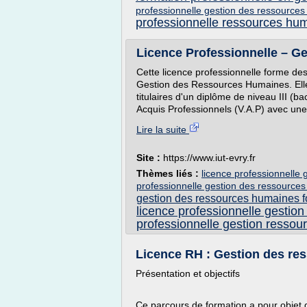
professionnelle gestion des ressourc
professionnelle ressources hu
Licence Professionnelle – G
Cette licence professionnelle forme des
Gestion des Ressources Humaines. Ell
titulaires d'un diplôme de niveau III (
Acquis Professionnels (V.A.P) avec une.
Lire la suite
Site :
https://www.iut-evry.fr
Thèmes liés :
licence professionnell
professionnelle gestion des ressourc
gestion des ressources humaines 
licence professionnelle gestio
professionnelle gestion resso
Licence RH : Gestion des re
Présentation et objectifs
Ce parcours de formation a pour objet