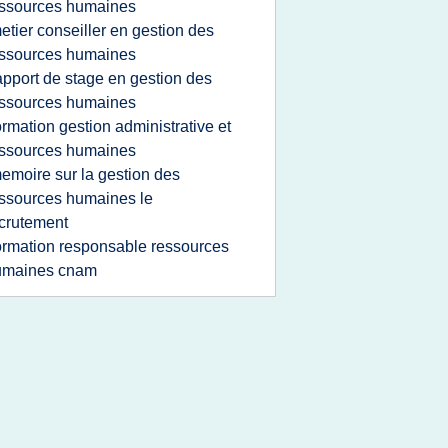
ssources humaines
etier conseiller en gestion des
ssources humaines
apport de stage en gestion des
ssources humaines
ormation gestion administrative et
ssources humaines
emoire sur la gestion des
ssources humaines le
crutement
ormation responsable ressources
umaines cnam