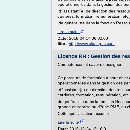
opérationnelles dans la gestion des per
d?assistant(e) de direction des ressou
carrières, formation, rémunération, etc.)
de généraliste dans la fonction Ressou
Lire la suite
Date:
2018-04-14 06:02:00
Site :
http://www.cfasup-fc.com
Licence RH : Gestion des res
Compétences et savoirs enseignés
Ce parcours de formation a pour obje
opérationnelles dans la gestion des per
d?assistant(e) de direction des ressou
carrières, formation, rémunération, etc.)
de généraliste dans la fonction Resso
grande entreprise ou d?une PME, ou che
Cette spécialisation accueille...
Lire la suite
Date:
2016-12-24 15:16:01