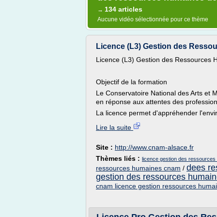
134 articles
→
Aucune vidéo sélectionnée pour ce thème
Licence (L3) Gestion des Ressou
Licence (L3) Gestion des Ressources
Objectif de la formation
Le Conservatoire National des Arts et
en réponse aux attentes des professio
La licence permet d'appréhender l'env
Lire la suite
Site :
http://www.cnam-alsace.fr
Thèmes liés :
licence gestion des ressource
dees re
ressources humaines cnam
/
gestion des ressources humaine
cnam licence gestion ressources huma