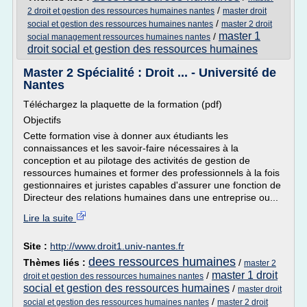
/
2 droit et gestion des ressources humaines nantes
master droit
/
social et gestion des ressources humaines nantes
master 2 droit
master 1
/
social management ressources humaines nantes
droit social et gestion des ressources humaines
Master 2 Spécialité : Droit ... - Université de
Nantes
Téléchargez la plaquette de la formation (pdf)
Objectifs
Cette formation vise à donner aux étudiants les
connaissances et les savoir-faire nécessaires à la
conception et au pilotage des activités de gestion de
ressources humaines et former des professionnels à la fois
gestionnaires et juristes capables d'assurer une fonction de
Directeur des relations humaines dans une entreprise ou...
Lire la suite
Site :
http://www.droit1.univ-nantes.fr
dees ressources humaines
Thèmes liés :
/
master 2
master 1 droit
/
droit et gestion des ressources humaines nantes
social et gestion des ressources humaines
/
master droit
/
social et gestion des ressources humaines nantes
master 2 droit