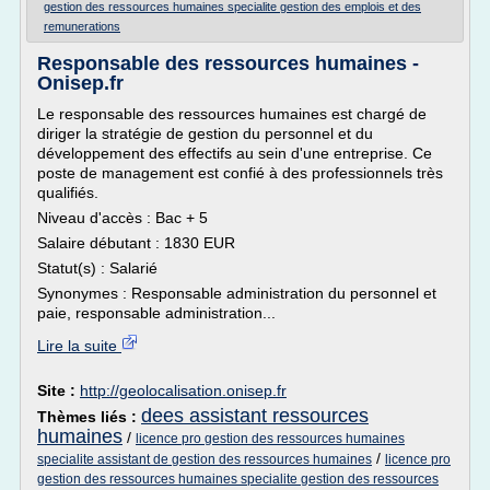
gestion des ressources humaines specialite gestion des emplois et des
remunerations
Responsable des ressources humaines -
Onisep.fr
Le responsable des ressources humaines est chargé de
diriger la stratégie de gestion du personnel et du
développement des effectifs au sein d'une entreprise. Ce
poste de management est confié à des professionnels très
qualifiés.
Niveau d'accès : Bac + 5
Salaire débutant : 1830 EUR
Statut(s) : Salarié
Synonymes : Responsable administration du personnel et
paie, responsable administration...
Lire la suite
Site :
http://geolocalisation.onisep.fr
dees assistant ressources
Thèmes liés :
humaines
/
licence pro gestion des ressources humaines
/
specialite assistant de gestion des ressources humaines
licence pro
gestion des ressources humaines specialite gestion des ressources