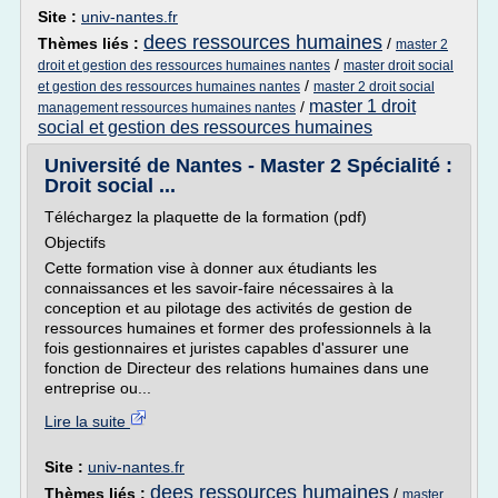
Site :
univ-nantes.fr
dees ressources humaines
Thèmes liés :
/
master 2
/
droit et gestion des ressources humaines nantes
master droit social
/
et gestion des ressources humaines nantes
master 2 droit social
master 1 droit
/
management ressources humaines nantes
social et gestion des ressources humaines
Université de Nantes - Master 2 Spécialité :
Droit social ...
Téléchargez la plaquette de la formation (pdf)
Objectifs
Cette formation vise à donner aux étudiants les
connaissances et les savoir-faire nécessaires à la
conception et au pilotage des activités de gestion de
ressources humaines et former des professionnels à la
fois gestionnaires et juristes capables d'assurer une
fonction de Directeur des relations humaines dans une
entreprise ou...
Lire la suite
Site :
univ-nantes.fr
dees ressources humaines
Thèmes liés :
/
master