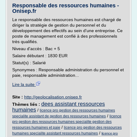
Responsable des ressources humaines -
Onisep.fr
Le responsable des ressources humaines est chargé de
diriger la stratégie de gestion du personnel et du
développement des effectifs au sein d'une entreprise. Ce
poste de management est confié à des professionnels
très qualifiés.
Niveau d'accès : Bac + 5
Salaire débutant : 1830 EUR
Statut(s) : Salarié
Synonymes : Responsable administration du personnel et
paie, responsable administration...
Lire la suite
Site :
http://geolocalisation.onisep.fr
dees assistant ressources
Thèmes liés :
humaines
/
licence pro gestion des ressources humaines
/
specialite assistant de gestion des ressources humaines
licence
pro gestion des ressources humaines specialite gestion des
/
ressources humaines et paie
licence pro gestion des ressources
/
humaines specialite assistant ressources humaines
licence pro