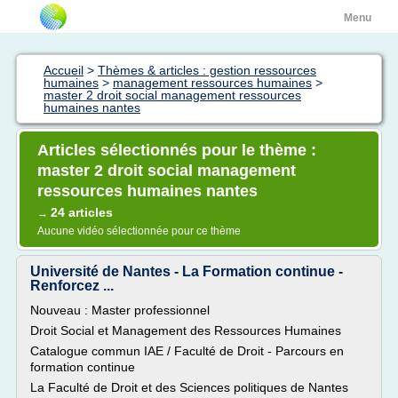
Menu
Accueil
>
Thèmes & articles : gestion ressources
humaines
>
management ressources humaines
>
master 2 droit social management ressources
humaines nantes
Articles sélectionnés pour le thème :
master 2 droit social management
ressources humaines nantes
24 articles
→
Aucune vidéo sélectionnée pour ce thème
Université de Nantes - La Formation continue -
Renforcez ...
Nouveau : Master professionnel
Droit Social et Management des Ressources Humaines
Catalogue commun IAE / Faculté de Droit - Parcours en
formation continue
La Faculté de Droit et des Sciences politiques de Nantes