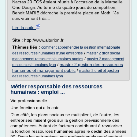
Nacras 20 FCS étaient réunis à l'occasion de la Marseille
One Design. Au terme de quatre jours de compétition,
Benoit MARIE décroche la première place en Moth. "Je
suis vraiment très...
Lire la suite
Site :
http://www.alturion.fr
Thèmes liés :
comment apprehender la gestion internationale
/
des ressources humaines d'une entreprise
master 2 droit social
/
management ressources humaines nantes
master 2 management
/
master 2 gestion des ressources
ressources humaines lyon
humaines et management public
/
master 2 droit et gestion
des ressources humaines lyon
Métier responsable des ressources
humaines : emploi ...
Vie professionnelle
Une fonction qui a la cote
D'un côté, les plans sociaux se multiplient, de l'autre, les
entreprises misent gros sur la gestion prévisionnelle des
compétences. Autant de facteurs contribuant à revaloriser
la fonction ressources humaines après le déclin des années
90. Dans les entreprises, ces professionnels représentent