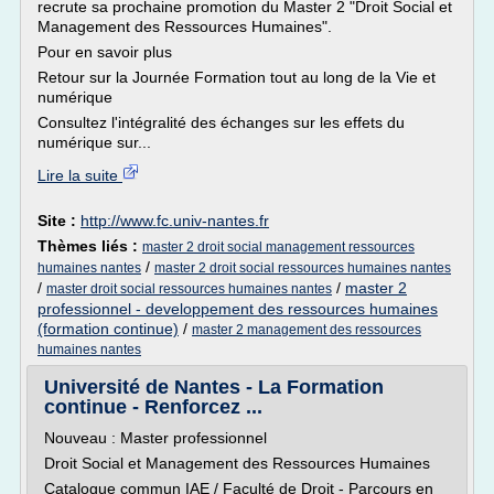
recrute sa prochaine promotion du Master 2 "Droit Social et
Management des Ressources Humaines".
Pour en savoir plus
Retour sur la Journée Formation tout au long de la Vie et
numérique
Consultez l'intégralité des échanges sur les effets du
numérique sur...
Lire la suite
Site :
http://www.fc.univ-nantes.fr
Thèmes liés :
master 2 droit social management ressources
/
humaines nantes
master 2 droit social ressources humaines nantes
/
/
master 2
master droit social ressources humaines nantes
professionnel - developpement des ressources humaines
(formation continue)
/
master 2 management des ressources
humaines nantes
Université de Nantes - La Formation
continue - Renforcez ...
Nouveau : Master professionnel
Droit Social et Management des Ressources Humaines
Catalogue commun IAE / Faculté de Droit - Parcours en