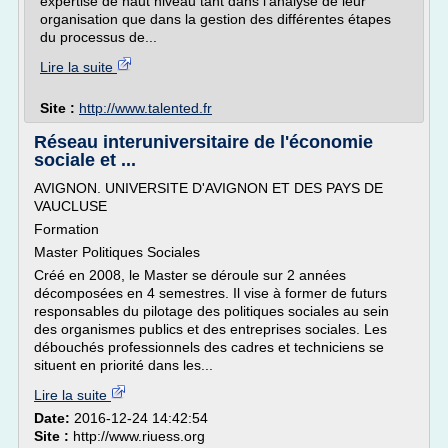
expertise de haut niveau tant dans l'analyse de leur
organisation que dans la gestion des différentes étapes
du processus de...
Lire la suite
Site :
http://www.talented.fr
Réseau interuniversitaire de l'économie
sociale et ...
AVIGNON. UNIVERSITE D'AVIGNON ET DES PAYS DE
VAUCLUSE
Formation
Master Politiques Sociales
Créé en 2008, le Master se déroule sur 2 années
décomposées en 4 semestres. Il vise à former de futurs
responsables du pilotage des politiques sociales au sein
des organismes publics et des entreprises sociales. Les
débouchés professionnels des cadres et techniciens se
situent en priorité dans les...
Lire la suite
Date:
2016-12-24 14:42:54
Site :
http://www.riuess.org