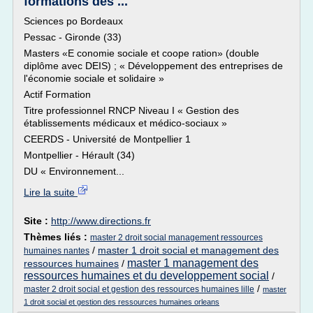
formations des ...
Sciences po Bordeaux
Pessac - Gironde (33)
Masters «E conomie sociale et coope ration» (double
diplôme avec DEIS) ; « Développement des entreprises de
l'économie sociale et solidaire »
Actif Formation
Titre professionnel RNCP Niveau I « Gestion des
établissements médicaux et médico-sociaux »
CEERDS - Université de Montpellier 1
Montpellier - Hérault (34)
DU « Environnement...
Lire la suite
Site :
http://www.directions.fr
Thèmes liés :
master 2 droit social management ressources
/
master 1 droit social et management des
humaines nantes
master 1 management des
ressources humaines
/
ressources humaines et du developpement social
/
/
master 2 droit social et gestion des ressources humaines lille
master
1 droit social et gestion des ressources humaines orleans