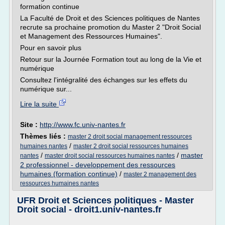
formation continue
La Faculté de Droit et des Sciences politiques de Nantes
recrute sa prochaine promotion du Master 2 "Droit Social
et Management des Ressources Humaines".
Pour en savoir plus
Retour sur la Journée Formation tout au long de la Vie et
numérique
Consultez l'intégralité des échanges sur les effets du
numérique sur...
Lire la suite
Site :
http://www.fc.univ-nantes.fr
Thèmes liés :
master 2 droit social management ressources
/
humaines nantes
master 2 droit social ressources humaines
/
/
master
nantes
master droit social ressources humaines nantes
2 professionnel - developpement des ressources
humaines (formation continue)
/
master 2 management des
ressources humaines nantes
UFR Droit et Sciences politiques - Master
Droit social - droit1.univ-nantes.fr