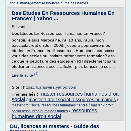
social management ressources humaines nantes
Des Etudes En Ressources Humaines En
France? | Yahoo ...
Suivant
Des Etudes En Ressources Humaines En France?
bonsoir, je suis Marocaine, j'ai 18 ans, j'aurai mon
baccaulauréat en Juin 2008, j'espère poursuivre mes
études en France, en Ressources Humaines, connaissez-
vous des écoles ou instituts offrant cette formation? est-
ce que je peux faire des etudes en RH directement sans
étudier en sciences éco... afficher plus bonsoir, je suis...
Lire la suite
Site :
https://fr.answers.yahoo.com
master ressources humaines droit
Thèmes liés :
social
master 1 droit social ressources humaines
/
/
/
master droit social ressources humaines nantes
master 2 droit
ressources
/
social ressources humaines nantes
humaines droit social
DU, licences et masters - Guide des