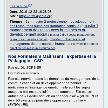
Lire la suite
Date:
2016-12-23 16:28:03
Site :
https://fr.wikipedia.org
Thèmes liés :
master 2 professionnel - developpement
master 1
des ressources humaines (formation continue)
/
management des ressources humaines et du
developpement social
/
master 2 droit social management
/
master 1 droit social et
ressources humaines nantes
management des ressources humaines
/
universite d'angers
direction des ressources humaines
Nos Formateurs Maîtrisent l'Expertise et la
Pédagogie - CSP
Patricia DU SORBIER
Formatrice et coach
Patricia intervient dans les domaines du management, de la
communication et du développement personnel. La
motivation et l'intelligence émotionnelle sont les sujets
auxquels elle est particulièrement attachée. Elle est co-
autrice de « Garder son job ou changer d'air » (AFNOR) et
de « 50 exercices pour développer son empathie »
(EYROLLES).