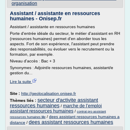
organisation
Assistant / assistante en ressources
humaines - Onisep.fr
Assistant / assistante en ressources humaines
Porte d'entrée idéale du secteur, le métier d'assistant en RH
(ressources humaines) permet d'en aborder tous les
aspects. Fort de son expérience, l'assistant peut prendre
des responsabilités, ou évoluer vers le recrutement ou la
formation, par exemple.
Niveau d'accès : Bac + 3
Synonymes : Adjoint/e ressources humaines, assistant/e
gestion du...
Lire la suite
Site :
http://geolocalisation.onisep.fr
secteur d'activite assistant
Thèmes liés :
ressources humaines
marche de l'emploi
/
assistant ressources humaines
/
contrat pro assistant
/
dees assistant ressources humaines a
ressources humaines lille
dees assistant ressources humaines
distance
/