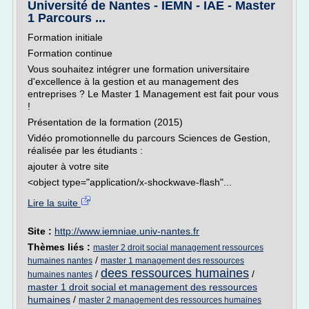
Université de Nantes - IEMN - IAE - Master
1 Parcours ...
Formation initiale
Formation continue
Vous souhaitez intégrer une formation universitaire
d'excellence à la gestion et au management des
entreprises ? Le Master 1 Management est fait pour vous
!
Présentation de la formation (2015)
Vidéo promotionnelle du parcours Sciences de Gestion,
réalisée par les étudiants :
ajouter à votre site
<object type="application/x-shockwave-flash"...
Lire la suite
Site :
http://www.iemniae.univ-nantes.fr
Thèmes liés :
master 2 droit social management ressources
/
humaines nantes
master 1 management des ressources
dees ressources humaines
/
/
humaines nantes
master 1 droit social et management des ressources
humaines
/
master 2 management des ressources humaines