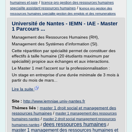
/
humaines et paie
licence pro gestion des ressources humaines
/
specialite assistant ressources humaines
licence pro gestion des
ressources humaines specialite gestion des emplois et des remunerations
Université de Nantes - IEMN - IAE - Master
1 Parcours ...
Management des Ressources Humaines (RH),
Management des Systèmes d'information (SI).
Cette répartition par spécialité permet de constituer des
effectifs à taille humaine (20 étudiants maximum par
spécialité) propice aux échanges et aux interactions.
Le Master 1 met l'accent sur la professionnalisation :
Un stage en entreprise d'une durée minimale de 3 mois à
partir du mois de mars...
Lire la suite
Site :
http://www.iemniae.univ-nantes.fr
Thèmes liés :
master 1 droit social et management des
ressources humaines
/
master 1 management des ressources
/
humaines nantes
master 2 droit social management ressources
dees ressources humaines
/
/
humaines nantes
master 1 management des ressources humaines et