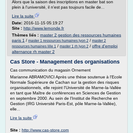
Alors que la saison des inscriptions en master bat son
plein à l'université, il n'est pas toujours facile de...
Lire la suite
Date:
2016-11-15 05:19:27
Site :
http://www.lemonde.fr
Thèmes liés :
master 2 gestion des ressources humaines
paris 1
/
/
master 1 ressources humaines lyon 2
master 2
/
/
offre d'emploi
ressources humaines lille 1
master 1 rh lyon 2
alternance rh master 2
Cas Store - Management des organisations
Cas communication du magasin Ornement
Marianne ABRAMOVICI Après une thèse soutenue à l'Ecole
Normale Supérieure de Cachan sur la gestion des risques
organisationnels, elle rejoint l'Université de Marne-la-Vallée
en tant que Maître de conférences en Sciences de Gestion
en septembre 2000. Au sein de l'Institut de Recherche en
Gestion (IRG Université Paris-Est, pôle Marne-la-Vallée),
elle...
Lire la suite
Site :
http://www.cas-store.com