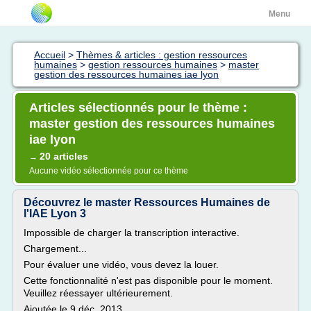
Menu
Accueil
>
Thèmes & articles : gestion ressources
humaines
>
gestion ressources humaines
>
master
gestion des ressources humaines iae lyon
Articles sélectionnés pour le thème :
master gestion des ressources humaines
iae lyon
20 articles
→
Aucune vidéo sélectionnée pour ce thème
Découvrez le master Ressources Humaines de
l'IAE Lyon 3
Impossible de charger la transcription interactive.
Chargement...
Pour évaluer une vidéo, vous devez la louer.
Cette fonctionnalité n'est pas disponible pour le moment.
Veuillez réessayer ultérieurement.
Ajoutée le 9 déc. 2013