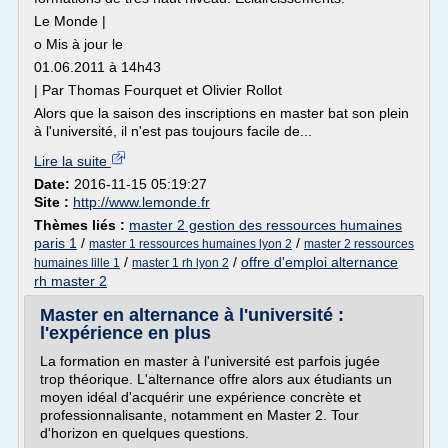
Le Monde |
o Mis à jour le
01.06.2011 à 14h43
| Par Thomas Fourquet et Olivier Rollot
Alors que la saison des inscriptions en master bat son plein
à l'université, il n'est pas toujours facile de...
Lire la suite
Date:
2016-11-15 05:19:27
Site :
http://www.lemonde.fr
Thèmes liés :
master 2 gestion des ressources humaines
paris 1
/
/
master 1 ressources humaines lyon 2
master 2 ressources
/
/
offre d'emploi alternance
humaines lille 1
master 1 rh lyon 2
rh master 2
Master en alternance à l'université :
l'expérience en plus
La formation en master à l'université est parfois jugée
trop théorique. L'alternance offre alors aux étudiants un
moyen idéal d'acquérir une expérience concrète et
professionnalisante, notamment en Master 2. Tour
d'horizon en quelques questions.