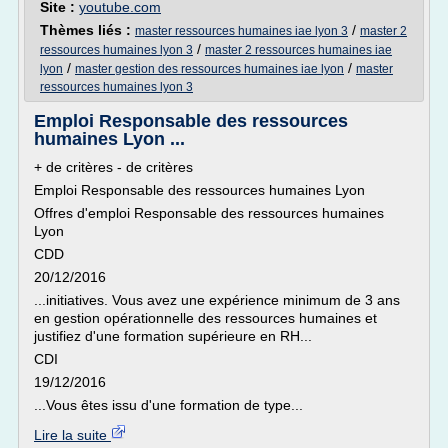
Site :
youtube.com
Thèmes liés :
/
master ressources humaines iae lyon 3
master 2
/
ressources humaines lyon 3
master 2 ressources humaines iae
/
/
lyon
master gestion des ressources humaines iae lyon
master
ressources humaines lyon 3
Emploi Responsable des ressources
humaines Lyon ...
+ de critères - de critères
Emploi Responsable des ressources humaines Lyon
Offres d'emploi Responsable des ressources humaines
Lyon
CDD
20/12/2016
...initiatives. Vous avez une expérience minimum de 3 ans
en gestion opérationnelle des ressources humaines et
justifiez d'une formation supérieure en RH...
CDI
19/12/2016
...Vous êtes issu d'une formation de type...
Lire la suite