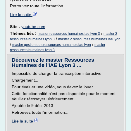
Retrouvez toute l'information...
Lire la suite
Site :
youtube.com
Thèmes liés :
/
master ressources humaines iae lyon 3
master 2
/
ressources humaines lyon 3
master 2 ressources humaines iae lyon
/
/
master gestion des ressources humaines iae lyon
master
ressources humaines lyon 3
Découvrez le master Ressources
Humaines de l'IAE Lyon 3 ...
Impossible de charger la transcription interactive.
Chargement...
Pour évaluer une vidéo, vous devez la louer.
Cette fonctionnalité n'est pas disponible pour le moment.
Veuillez réessayer ultérieurement.
Ajoutée le 9 déc. 2013
Retrouvez toute l'information...
Lire la suite