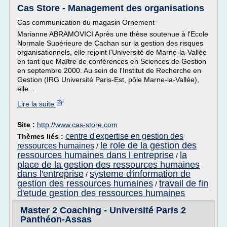
Cas Store - Management des organisations
Cas communication du magasin Ornement
Marianne ABRAMOVICI Après une thèse soutenue à l'Ecole
Normale Supérieure de Cachan sur la gestion des risques
organisationnels, elle rejoint l'Université de Marne-la-Vallée
en tant que Maître de conférences en Sciences de Gestion
en septembre 2000. Au sein de l'Institut de Recherche en
Gestion (IRG Université Paris-Est, pôle Marne-la-Vallée),
elle...
Lire la suite
Site :
http://www.cas-store.com
centre d'expertise en gestion des
Thèmes liés :
le role de la gestion des
ressources humaines
/
ressources humaines dans l entreprise
la
/
place de la gestion des ressources humaines
dans l'entreprise
systeme d'information de
/
gestion des ressources humaines
travail de fin
/
d'etude gestion des ressources humaines
Master 2 Coaching - Université Paris 2
Panthéon-Assas