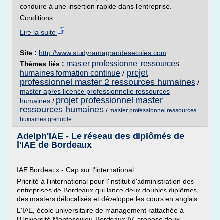
conduire à une insertion rapide dans l'entreprise.
Conditions...
Lire la suite
Site :
http://www.studyramagrandesecoles.com
master professionnel ressources
Thèmes liés :
projet
humaines formation continue
/
professionnel master 2 ressources humaines
/
master apres licence professionnelle ressources
projet professionnel master
humaines
/
ressources humaines
/
master professionnel ressources
humaines grenoble
Adelph'IAE - Le réseau des diplômés de
l'IAE de Bordeaux
IAE Bordeaux - Cap sur l'international
Priorité à l'international pour l'Institut d'administration des
entreprises de Bordeaux qui lance deux doubles diplômes,
des masters délocalisés et développe les cours en anglais.
L'IAE, école universitaire de management rattachée à
l'Université Montesquieu-Bordeaux IV, propose deux