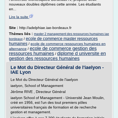
nouveaux doubles diplômes cette année. Les étudiants
en...
Lire la suite
Site :
http://adelphiae.iae-bordeaux.fr
Thèmes liés :
master 2 management des ressources humaines iae
ecole de commerce master ressources
/
bordeaux
humaines
/
ecole de commerce ressources humaines en
ecole de commerce gestion des
alternance
/
ressources humaines
diplome d universite en
/
gestion des ressources humaines
Le Mot du Directeur Général de l'iaelyon -
IAE Lyon
Le Mot du Directeur Général de l'iaelyon
iaelyon, School of Management
Jérôme RIVE , Directeur Général
iaelyon School of Management - Université Jean Moulin,
créé en 1956, est l'un des tout premiers pôles
universitaires français de formation et de recherche
gestion et management.