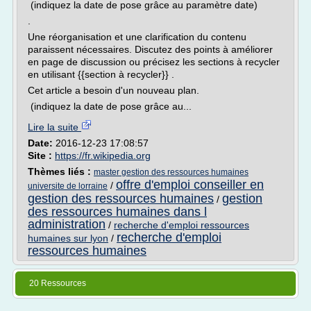
(indiquez la date de pose grâce au paramètre date)
.
Une réorganisation et une clarification du contenu
paraissent nécessaires. Discutez des points à améliorer
en page de discussion ou précisez les sections à recycler
en utilisant {{section à recycler}} .
Cet article a besoin d'un nouveau plan.
(indiquez la date de pose grâce au...
Lire la suite
Date:
2016-12-23 17:08:57
Site :
https://fr.wikipedia.org
Thèmes liés :
master gestion des ressources humaines
offre d'emploi conseiller en
/
universite de lorraine
gestion des ressources humaines
gestion
/
des ressources humaines dans l
administration
/
recherche d'emploi ressources
recherche d'emploi
humaines sur lyon
/
ressources humaines
20 Ressources