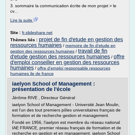
3. sommaire la communication écrite de mon projet > le
cv...
Lire la suite
Site :
fr.slideshare.net
projet de fin d'etude en gestion des
Thèmes liés :
ressources humaines
/
memoire de fin d'etude en
travail de fin
gestion des ressources humaines
/
d'etude gestion des ressources humaines
offre
/
d'emploi conseiller en gestion des ressources
humaines
/
offre d'emploi responsable ressources
humaines ile de france
iaelyon School of Management :
présentation de l'école
Jérôme RIVE , Directeur Général
iaelyon School of Management - Université Jean Moulin,
est l'un des tout premiers pôles universitaires français de
formation et de recherche gestion et management.
Fondé en 1956, l'iaelyon est membre du réseau national
IAE FRANCE, premier réseau français de formation et de
recherche en gestion et en management. iaelyon School