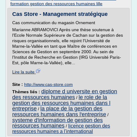
formation gestion des ressources humaines lille
Cas Store - Management stratégique
Cas communication du magasin Ornement
Marianne ABRAMOVICI Après une thèse soutenue à
l'Ecole Normale Supérieure de Cachan sur la gestion des
risques organisationnels, elle rejoint l'Université de
Marne-la-Vallée en tant que Maître de conférences en
Sciences de Gestion en septembre 2000. Au sein de
l'Institut de Recherche en Gestion (IRG Université Paris-
Est, pôle Marne-la-Vallée), elle...
Lire la suite
Site :
http://www.cas-store.com
diplome d universite en gestion
Thèmes liés :
des ressources humaines
le role de la
/
gestion des ressources humaines dans l
entreprise
la place de la gestion des
/
ressources humaines dans l'entreprise
/
systeme d'information de gestion des
ressources humaines
licence gestion des
/
ressources humaines a l'international