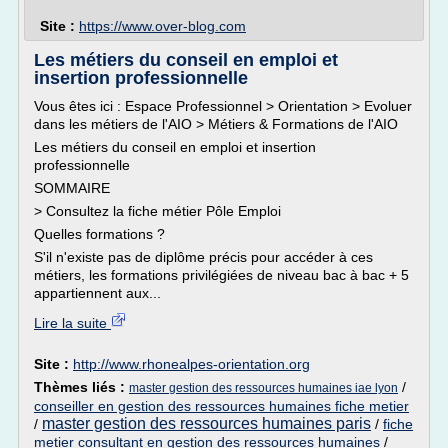
Site :
https://www.over-blog.com
Les métiers du conseil en emploi et
insertion professionnelle
Vous êtes ici : Espace Professionnel > Orientation > Evoluer
dans les métiers de l'AIO > Métiers & Formations de l'AIO
Les métiers du conseil en emploi et insertion
professionnelle
SOMMAIRE
> Consultez la fiche métier Pôle Emploi
Quelles formations ?
S'il n'existe pas de diplôme précis pour accéder à ces
métiers, les formations privilégiées de niveau bac à bac + 5
appartiennent aux...
Lire la suite
Site :
http://www.rhonealpes-orientation.org
Thèmes liés :
/
master gestion des ressources humaines iae lyon
conseiller en gestion des ressources humaines fiche metier
master gestion des ressources humaines paris
/
/
fiche
metier consultant en gestion des ressources humaines
/