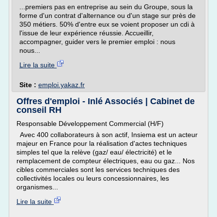
...premiers pas en entreprise au sein du Groupe, sous la
forme d'un contrat d'alternance ou d'un stage sur près de
350 métiers. 50% d'entre eux se voient proposer un cdi à
l'issue de leur expérience réussie. Accueillir,
accompagner, guider vers le premier emploi : nous
nous...
Lire la suite
Site :
emploi.yakaz.fr
Offres d'emploi - Inlé Associés | Cabinet de
conseil RH
Responsable Développement Commercial (H/F)
Avec 400 collaborateurs à son actif, Insiema est un acteur
majeur en France pour la réalisation d'actes techniques
simples tel que la relève (gaz/ eau/ électricité) et le
remplacement de compteur électriques, eau ou gaz... Nos
cibles commerciales sont les services techniques des
collectivités locales ou leurs concessionnaires, les
organismes...
Lire la suite