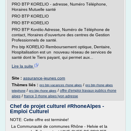
PRO BTP KORELIO - adresse, Numéro Téléphone,
Horaires Mutuelle santé
PRO BTP KORELIO
PRO BTP KORELIO
PRO BTP Korélio Adresse, Numéro de Téléphone de
contact, Horaires d'ouverture des centres de Gestion
Professionnels de santé.
Pro btp KORELIO Remboursement optique, Dentaire,
Hospitalisation est un nouveau réseau de services de
santé dont le Tiers payant, qui permet aux...
Lire la suite
Site :
assurance-jeunes.com
Thèmes liés :
/
pro btp vacances rhone alpes
pro btp rhone alpes
/
/
offre d'emploi travaux publics rhone
telephone
pro btp rhone alpes
/
alpes
france 3 rhone alpes lyon adresse
Chef de projet culturel #RhoneAlpes -
Emploi Culturel
NOTE: Cette offre est terminée!
La Communauté de communes Rhône - Helvie et la