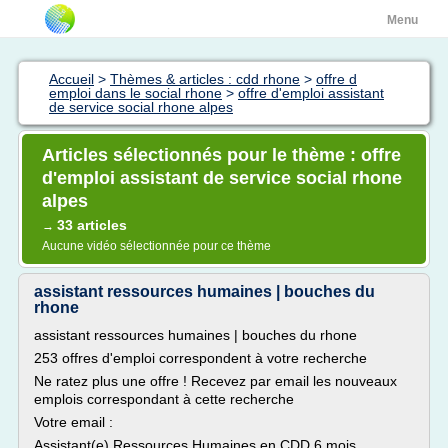
Menu
Accueil
>
Thèmes & articles : cdd rhone
>
offre d
emploi dans le social rhone
>
offre d'emploi assistant
de service social rhone alpes
Articles sélectionnés pour le thème : offre
d'emploi assistant de service social rhone
alpes
33 articles
→
Aucune vidéo sélectionnée pour ce thème
assistant ressources humaines | bouches du
rhone
assistant ressources humaines | bouches du rhone
253 offres d'emploi correspondent à votre recherche
Ne ratez plus une offre ! Recevez par email les nouveaux
emplois correspondant à cette recherche
Votre email :
Assistant(e) Ressources Humaines en CDD 6 mois