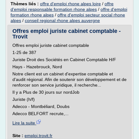
Thèmes liés :
offre d'emploi rhone alpes loire
/
offre
d'emploi responsable formation rhone alpes
/
offre d'emploi
formation rhone alpes
/
offre d'emploi secteur social rhone
alpes
/
conseil regional rhone alpes auvergne
Offres emploi juriste cabinet comptable -
Trovit
Offres emploi juriste cabinet comptable
1-25 de 387
Juriste Droit des Sociétés en Cabinet Comptable H/F
Hays - Hazebrouck, Nord
Notre client est un cabinet d'expertise comptable et
d'audit régional. Afin de soutenir son développement et de
renforcer son service juridique, il recherche...
Il y a Plus de 30 jours sur nordJob
Juriste (h/f)
Adecco - Montbéliard, Doubs
Adecco BELFORT recrute,...
Lire la suite
Site :
emploi.trovit.fr