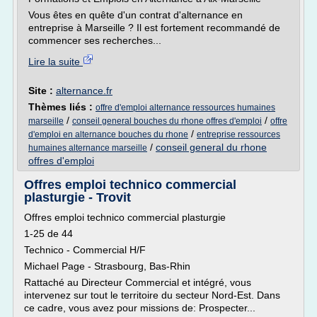
Vous êtes en quête d'un contrat d'alternance en
entreprise à Marseille ? Il est fortement recommandé de
commencer ses recherches...
Lire la suite
Site :
alternance.fr
Thèmes liés :
offre d'emploi alternance ressources humaines
/
/
marseille
conseil general bouches du rhone offres d'emploi
offre
/
d'emploi en alternance bouches du rhone
entreprise ressources
/
conseil general du rhone
humaines alternance marseille
offres d'emploi
Offres emploi technico commercial
plasturgie - Trovit
Offres emploi technico commercial plasturgie
1-25 de 44
Technico - Commercial H/F
Michael Page - Strasbourg, Bas-Rhin
Rattaché au Directeur Commercial et intégré, vous
intervenez sur tout le territoire du secteur Nord-Est. Dans
ce cadre, vous avez pour missions de: Prospecter...