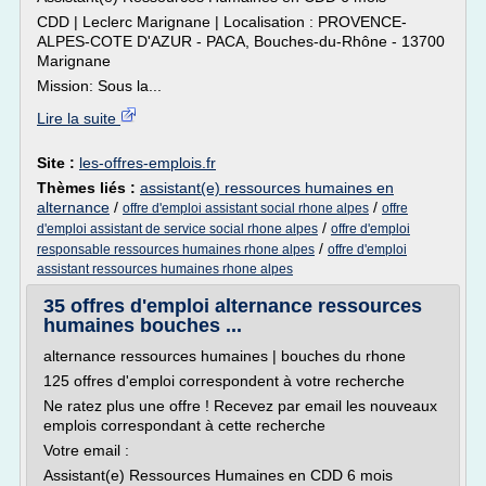
CDD | Leclerc Marignane | Localisation : PROVENCE-
ALPES-COTE D'AZUR - PACA, Bouches-du-Rhône - 13700
Marignane
Mission: Sous la...
Lire la suite
Site :
les-offres-emplois.fr
Thèmes liés :
assistant(e) ressources humaines en
alternance
/
/
offre d'emploi assistant social rhone alpes
offre
/
d'emploi assistant de service social rhone alpes
offre d'emploi
/
responsable ressources humaines rhone alpes
offre d'emploi
assistant ressources humaines rhone alpes
35 offres d'emploi alternance ressources
humaines bouches ...
alternance ressources humaines | bouches du rhone
125 offres d'emploi correspondent à votre recherche
Ne ratez plus une offre ! Recevez par email les nouveaux
emplois correspondant à cette recherche
Votre email :
Assistant(e) Ressources Humaines en CDD 6 mois