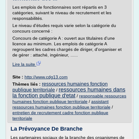
Les emplois de fonctionnaires sont répartis en 3
catégories, suivant le niveau de recrutement et les
responsabilités.
Le niveau d'études requis varie selon la catégorie du
concours concerné :
Concours de catégorie A : ouvert aux titulaires d'une
licence au minimum. Les emplois de catégorie A
regroupent les cadres chargés de diriger, d'organiser et
de gérer : attaché, ingénieur, ......
Lire la suite
Site :
http://www.cdg13.com
ressources humaines fonction
Thèmes liés :
ressources humaines dans
publique territoriale
/
la fonction publique d'etat
/
responsable ressources
humaines fonction publique territoriale
/
assistant
ressources humaines fonction publique territoriale
/
entretien de recrutement cadre fonction publique
territoriale
La Prévoyance De Branche
Les partenaires sociaux de la branche des organismes de