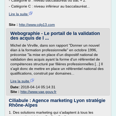
- Catégorie B : niveau baccalauréat ou bac + 2.
- Catégorie C : niveau inférieur au baccalauréat...
Lire la suite
Site :
http://www.cdg13.com
Webographie - Le portail de la validation
des acquis de l ...
Michel de Virville, dans son rapport "Donner un nouvel
élan à la formation professionnelle" en octobre 1996,
préconise "la mise en place d'un dispositif national de
validation des acquis ayant la forme d'un référentiel de
compétences structuré par filières professionnelles [...] Il
s'agit donc de mettre en place un référentiel national des
qualifications, construit par domaines...
Lire la suite
Date:
2018-04-14 05:14:31
Site :
http://www.vae.gouv.fr
Ciliabule : Agence marketing Lyon stratégie
Rhône-Alpes
1. Des solutions marketing qui s'adaptent à tous les