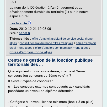
FAIT
au nom de la Délégation à l'aménagement et au
développement durable du territoire (1) sur le nouvel
espace rural...
Lire la suite
Date:
2010-12-21 19:03:09
Site :
senat.fr
Thèmes liés :
offre d'emploi assistant de service social rhone
/
/
alpes
conseil general du rhone offres d'emplois
offres d'emplois
/
/
creai rhone alpes
offre d'emplois commerciaux rhone alpes
offres d'emplois rhone alpes
Centre de gestion de la fonction publique
territoriale des ...
Que signifient « concours externe, interne et 3ème
concours (ou concours de 3ème voie) » ?
Il existe 3 types de concours :
o Les concours externes sont ouverts aux candidats
possédant un niveau de diplôme déterminé :
- Catégorie A : niveau licence minimum (bac + 3 ou plus).