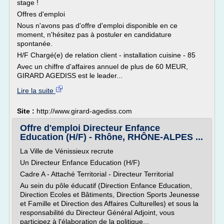
stage !
Offres d'emploi
Nous n'avons pas d'offre d'emploi disponible en ce
moment, n'hésitez pas à postuler en candidature
spontanée.
H/F Chargé(e) de relation client - installation cuisine - 85
Avec un chiffre d'affaires annuel de plus de 60 MEUR,
GIRARD AGEDISS est le leader...
Lire la suite
Site :
http://www.girard-agediss.com
Offre d'emploi Directeur Enfance
Education (H/F) - Rhône, RHÔNE-ALPES ...
La Ville de Vénissieux recrute
Un Directeur Enfance Education (H/F)
Cadre A - Attaché Territorial - Directeur Territorial
Au sein du pôle éducatif (Direction Enfance Education,
Direction Ecoles et Bâtiments, Direction Sports Jeunesse
et Famille et Direction des Affaires Culturelles) et sous la
responsabilité du Directeur Général Adjoint, vous
participez à l'élaboration de la politique...