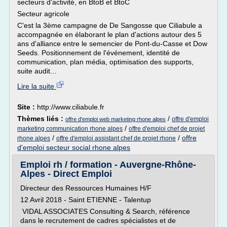
secteurs d'activité, en BtoB et BtoC
Secteur agricole
C'est la 3ème campagne de De Sangosse que Ciliabule a
accompagnée en élaborant le plan d'actions autour des 5
ans d'alliance entre le semencier de Pont-du-Casse et Dow
Seeds. Positionnement de l'événement, identité de
communication, plan média, optimisation des supports,
suite audit...
Lire la suite
Site :
http://www.ciliabule.fr
Thèmes liés :
/
offre d'emploi
offre d'emploi web marketing rhone alpes
/
marketing communication rhone alpes
offre d'emploi chef de projet
/
/
offre
rhone alpes
offre d'emploi assistant chef de projet rhone
d'emploi secteur social rhone alpes
Emploi rh / formation - Auvergne-Rhône-
Alpes - Direct Emploi
Directeur des Ressources Humaines H/F
12 Avril 2018 - Saint ETIENNE - Talentup
VIDAL ASSOCIATES Consulting & Search, référence
dans le recrutement de cadres spécialistes et de