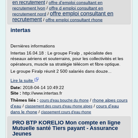
en recrutement
/
offre d'emploi consultant en
recrutement lyon
/
offre d emploi consultant en
offre emploi consultant en
recrutement nord
/
recrutement
/
offre emploi consultant rhone
intertas
Dernières informations
Intertas 16.04.18 : Le groupe Firalp , spécialiste des
réseaux aériens et souterrains, pour les collectivités et les
opérateurs, muscle sa stratégie télécom et fibre optique.
Le groupe Firalp réunit 2 500 salariés dans douze...
Lire la suite
Date:
2018-04-14 10:49:22
Site :
http://www.intertas.fr
Thèmes liés :
/
rhone alpes cours
cours d'eau bouche du rhone
d'eau
/
/
cours d'eau
classement des cours d'eau rhone alpes
dans le rhone
/
classement cours d'eau rhone
PRO BTP KORELIO Mon compte en ligne
Mutuelle santé Tiers payant - Assurance
Jeunes