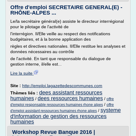
Offre d'emploi SECRETAIRE GENERAL(E) -
RHÔNE-ALPES ...
Le/la secrétaire général(e) assiste le directeur interrégional
pour le pilotage de l'activité de
l'interrégion. Il/Elle veille au respect des notifications
budgétaires, et à la bonne application des
règles et directives nationales. Il/Elle restitue les analyses et
données nécessaires au contrôle
de l'activité. En tant que responsable du dialogue de
gestion interne, il/elle est...
Lire la suite
Site :
http://emploi.lagazettedescommunes.com
dees assistant ressources
Thèmes liés :
humaines
dees ressources humaines
/
/
offre
/
d'emploi responsable ressources humaines rhone alpes
offre
systeme
/
d'emploi assistant ressources humaines rhone alpes
d'information de gestion des ressources
humaines
Workshop Revue Banque 2016 |