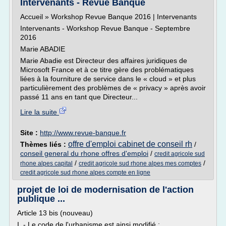
Intervenants - Revue Banque
Accueil » Workshop Revue Banque 2016 | Intervenants
Intervenants - Workshop Revue Banque - Septembre
2016
Marie ABADIE
Marie Abadie est Directeur des affaires juridiques de
Microsoft France et à ce titre gère des problématiques
liées à la fourniture de service dans le « cloud » et plus
particulièrement des problèmes de « privacy » après avoir
passé 11 ans en tant que Directeur...
Lire la suite
Site :
http://www.revue-banque.fr
offre d'emploi cabinet de conseil rh
Thèmes liés :
/
conseil general du rhone offres d'emploi
/
credit agricole sud
/
/
rhone alpes capital
credit agricole sud rhone alpes mes comptes
credit agricole sud rhone alpes compte en ligne
projet de loi de modernisation de l'action
publique ...
Article 13 bis (nouveau)
I. - Le code de l'urbanisme est ainsi modifié :