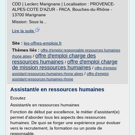
CDD | Leclerc Marignane | Localisation : PROVENCE-
ALPES-COTE D'AZUR - PACA, Bouches-du-Rhône -
13700 Marignane
Mission: Sous la...
Lire la suite
Site :
les-offres-emplois.fr
Thèmes liés :
offre d'emploi responsable ressources humaines
offre d'emploi charge des
/
rhone alpes
ressources humaines
offre d'emploi charge
/
de mission ressources humaines
/
offre d'emploi
/
assistant ressources humaines rhone alpes
offre d'emploi
assistant ressources humaines rhone
Assistant/e en ressources humaines
Ecoutez
Assistant/e en ressources humaines
Fonction de début par excellence, le métier d'assistant(e)
permet d'aborder tous les aspects des ressources
humaines. De quoi se forger une expérience pour évoluer
vers le recrutement, la formation ou un poste de
responsable.