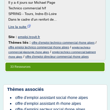
Il y a 4 jours sur Michael Page
Technico commercial h/f
SPRING - Tours, Indre-Et-Loire
Dans le cadre d'un renfort de...
Lire la suite
Site :
emploi.trovit.fr
Thèmes liés :
/
offre d'emploi technico commercial rhone alpes
/
offre emploi technico commercial rhone alpes
emploi technico
/
commercial plasturgie rhone alpes
emploi technico commercial batiment
/
offre d'emploi directeur commercial rhone alpes
rhone alpes
33 Ressources
Thèmes associés
offre d'emploi assistant social rhone alpes
offre d'emploi assistant rh rhone alpes
offre d'emploi secteur social rhone alpes