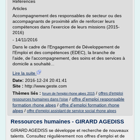
Références
Articles
Accompagnement des responsables de secteur ou des
accompagnants de proximité afin de renforcer leurs
compétences dans l'exercice de leurs missions (2015-
2016)
- 14/11/2016
Dans le cadre de l'Engagement de Développement de
l'Emploi et des compétences (EDEC), la branche de
l'aide, de l'accompagnement, des soins et des services à
domicile a souhaité...
Lire la suite
Date:
2016-12-24 20:41:41
Site :
http://www.geste.com
Thèmes liés :
/
offres d'emploi
forum de l'emploi rhone alpes 2015
/
offre d'emploi responsable
ressources humaines dans l'oise
formation rhone alpes
/
offre d'emploi formation rhone
alpes
/
offre d'emploi assistant de service social rhone alpes
Ressources humaines - GIRARD AGEDISS
GIRARD AGEDISS se développe et recherche de nouveaux
talents. Consultez régulièrement nos offres d'emploi et de