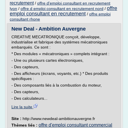
recrutement
/
offre d'emploi consultant en recrutement
offre
lyon
/
offre d emploi consultant en recrutement nord
/
emploi consultant en recrutement
/
offre emploi
consultant rhone
New Deal - Ambition Auvergne
CREATIVE MECATRONIQUE conçoit, développe,
industrialise et fabrique des systèmes mécatroniques
embarqués. Ce sont :
* Des modules « mécatroniques » complets intégrant :
- Une ou plusieurs cartes électroniques,
- Des capteurs,
- Des afficheurs (écrans, voyants, etc.) * Des produits
spécifiques :
- Des composants liés à la combustion du moteur,
- Des capteurs,
- Des calculateurs...
Lire la suite
Site :
http://www.newdeal-ambitionauvergne.fr
offre d'emploi consultant commercial
Thèmes liés :