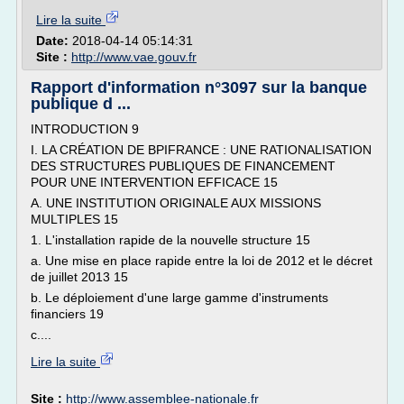
Lire la suite
Date:
2018-04-14 05:14:31
Site :
http://www.vae.gouv.fr
Rapport d'information n°3097 sur la banque
publique d ...
INTRODUCTION 9
I. LA CRÉATION DE BPIFRANCE : UNE RATIONALISATION
DES STRUCTURES PUBLIQUES DE FINANCEMENT
POUR UNE INTERVENTION EFFICACE 15
A. UNE INSTITUTION ORIGINALE AUX MISSIONS
MULTIPLES 15
1. L'installation rapide de la nouvelle structure 15
a. Une mise en place rapide entre la loi de 2012 et le décret
de juillet 2013 15
b. Le déploiement d'une large gamme d'instruments
financiers 19
c....
Lire la suite
Site :
http://www.assemblee-nationale.fr