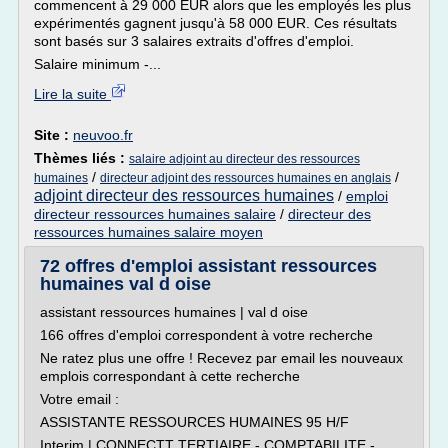
commencent à 29 000 EUR alors que les employés les plus
expérimentés gagnent jusqu'à 58 000 EUR. Ces résultats
sont basés sur 3 salaires extraits d'offres d'emploi.
Salaire minimum -...
Lire la suite
Site :
neuvoo.fr
Thèmes liés :
salaire adjoint au directeur des ressources
/
/
humaines
directeur adjoint des ressources humaines en anglais
adjoint directeur des ressources humaines
/
emploi
directeur ressources humaines salaire
/
directeur des
ressources humaines salaire moyen
72 offres d'emploi assistant ressources
humaines val d oise
assistant ressources humaines | val d oise
166 offres d'emploi correspondent à votre recherche
Ne ratez plus une offre ! Recevez par email les nouveaux
emplois correspondant à cette recherche
Votre email :
ASSISTANTE RESSOURCES HUMAINES 95 H/F
Interim | CONNECTT TERTIAIRE - COMPTABILITE -