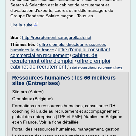
Search & Selection est le cabinet de recrutement et
d'évaluation d'experts, cadres et middle managers du
Groupe Randstad.Salaire maçon . Tous les...
Lire la suite
Site :
http://recrutement.saraguroflash.net
Thèmes liés :
offre d'emploi directeur ressources
offre d'emploi consultant
humaines ile de france
/
cabinet de
commercial en recrutement
/
recrutement offre d'emploi
offre d emploi
/
cabinet de recrutement
/
salaire consultant recrutement hays
Ressources humaines : les 66 meilleurs
sites (Entreprises)
Site pro (Autres)
Gembloux (Belgique)
Formations en ressources humaines, consultance RH,
coaching RH, aide au recrutement et accompagnement
global des entreprises (TPE et PME) établies en Belgique
et en France. Voir la fiche détaillée
Portail des ressources humaines, management, gestion