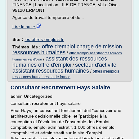
FINANCE | Localisation : ILE-DE-FRANCE, Val-d'Oise -
95120 ERMONT
Agence de travail temporaire et de...
Lire la suite
Site :
les-offres-emplois.fr
offre d'emploi charge de mission
Thèmes liés :
ressources humaines
/
offre d'emploi assistant ressources
assistant des ressources
/
humaines val d'oise
humaines offre d'emploi
secteur d'activite
/
assistant ressources humaines
/
offres d'emplois
ressources humaines ile de france
Consultant Recrutement Hays Salaire
admin Uncategorized
consultant recrutement hays salaire
Pour Hays, un consultant fonctionnel doit "concevoir une
architecture décisionnelle cible" et "participer à la
conception et l'évolution de l'ensemble des Emploi
comptable, emploi administratif, 1 000 offres d'emploi
comptabilité et administratif sur le site d'emploi
Admincompta : postulez maintenant !Postuler à cette offre