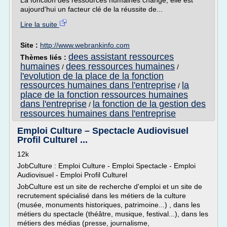
La fonction des ressources humaines change, elle est
aujourd'hui un facteur clé de la réussite de...
Lire la suite
Site :
http://www.webrankinfo.com
dees assistant ressources
Thèmes liés :
humaines
dees ressources humaines
/
/
l'evolution de la place de la fonction
ressources humaines dans l'entreprise
la
/
place de la fonction ressources humaines
dans l'entreprise
la fonction de la gestion des
/
ressources humaines dans l'entreprise
Emploi Culture – Spectacle Audiovisuel
Profil Culturel ...
12k
JobCulture : Emploi Culture - Emploi Spectacle - Emploi
Audiovisuel - Emploi Profil Culturel
JobCulture est un site de recherche d'emploi et un site de
recrutement spécialisé dans les métiers de la culture
(musée, monuments historiques, patrimoine...) , dans les
métiers du spectacle (théâtre, musique, festival...), dans les
métiers des médias (presse, journalisme,