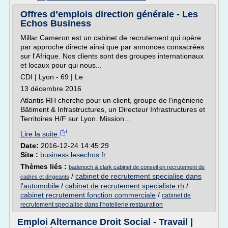
Offres d’emplois direction générale - Les
Echos Business
Millar Cameron est un cabinet de recrutement qui opère
par approche directe ainsi que par annonces consacrées
sur l'Afrique. Nos clients sont des groupes internationaux
et locaux pour qui nous...
CDI | Lyon - 69 | Le
13 décembre 2016
Atlantis RH cherche pour un client, groupe de l'ingénierie
Bâtiment & Infrastructures, un Directeur Infrastructures et
Territoires H/F sur Lyon. Mission...
Lire la suite
Date:
2016-12-24 14:45:29
Site :
business.lesechos.fr
Thèmes liés :
badenoch & clark cabinet de conseil en recrutement de
/
cabinet de recrutement specialise dans
cadres et dirigeants
l'automobile
/
cabinet de recrutement specialiste rh
/
cabinet recrutement fonction commerciale
/
cabinet de
recrutement specialise dans l'hotellerie restauration
Emploi Alternance Droit Social - Travail |