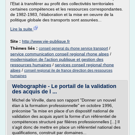
l'Etat à transférer au profit des collectivités territoriales
certaines compétences et les ressources correspondantes.
de 1982-1983, l'élaboration et la mise en oeuvre de la
politique globale des transports sont assurées...
Lire la suite
Site :
http://www.vie-publique.fr
Thèmes liés :
/
conseil general du rhone service transport
service communication conseil regional rhone alpes
/
modernisation de l'action publique et gestion des
ressources humaines
/
services conseil regional rhone
alpes
/
conseil regional ile de france direction des ressources
humaines
Webographie - Le portail de la validation
des acquis de l ...
Michel de Virville, dans son rapport "Donner un nouvel
élan à la formation professionnelle" en octobre 1996,
préconise "la mise en place d'un dispositif national de
validation des acquis ayant la forme d'un référentiel de
compétences structuré par filières professionnelles [...] Il
s'agit donc de mettre en place un référentiel national des
qualifications, construit par domaines...