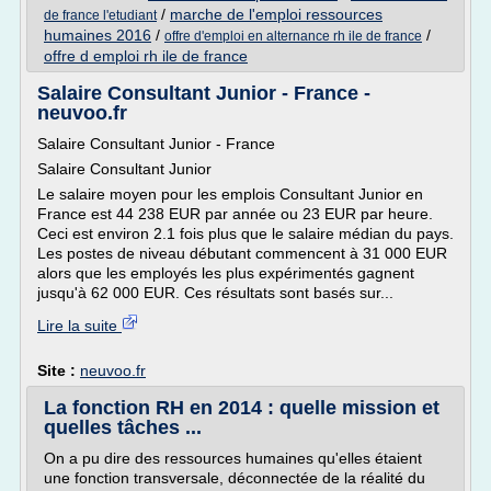
/
marche de l'emploi ressources
de france l'etudiant
humaines 2016
/
/
offre d'emploi en alternance rh ile de france
offre d emploi rh ile de france
Salaire Consultant Junior - France -
neuvoo.fr
Salaire Consultant Junior - France
Salaire Consultant Junior
Le salaire moyen pour les emplois Consultant Junior en
France est 44 238 EUR par année ou 23 EUR par heure.
Ceci est environ 2.1 fois plus que le salaire médian du pays.
Les postes de niveau débutant commencent à 31 000 EUR
alors que les employés les plus expérimentés gagnent
jusqu'à 62 000 EUR. Ces résultats sont basés sur...
Lire la suite
Site :
neuvoo.fr
La fonction RH en 2014 : quelle mission et
quelles tâches ...
On a pu dire des ressources humaines qu'elles étaient
une fonction transversale, déconnectée de la réalité du