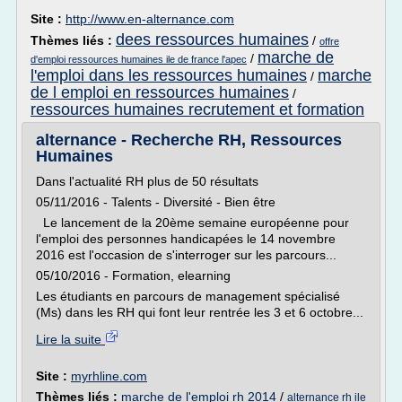
Site :
http://www.en-alternance.com
dees ressources humaines
Thèmes liés :
/
offre
marche de
/
d'emploi ressources humaines ile de france l'apec
l'emploi dans les ressources humaines
marche
/
de l emploi en ressources humaines
/
ressources humaines recrutement et formation
alternance - Recherche RH, Ressources
Humaines
Dans l'actualité RH plus de 50 résultats
05/11/2016 - Talents - Diversité - Bien être
Le lancement de la 20ème semaine européenne pour
l'emploi des personnes handicapées le 14 novembre
2016 est l'occasion de s'interroger sur les parcours...
05/10/2016 - Formation, elearning
Les étudiants en parcours de management spécialisé
(Ms) dans les RH qui font leur rentrée les 3 et 6 octobre...
Lire la suite
Site :
myrhline.com
Thèmes liés :
marche de l'emploi rh 2014
/
alternance rh ile