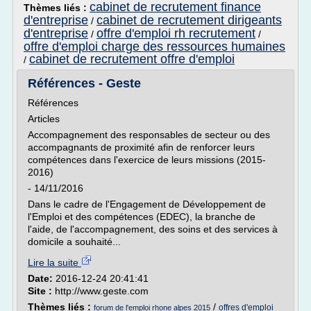
cabinet de recrutement finance
Thèmes liés :
d'entreprise
cabinet de recrutement dirigeants
/
d'entreprise
offre d'emploi rh recrutement
/
/
offre d'emploi charge des ressources humaines
cabinet de recrutement offre d'emploi
/
Références - Geste
Références
Articles
Accompagnement des responsables de secteur ou des
accompagnants de proximité afin de renforcer leurs
compétences dans l'exercice de leurs missions (2015-
2016)
- 14/11/2016
Dans le cadre de l'Engagement de Développement de
l'Emploi et des compétences (EDEC), la branche de
l'aide, de l'accompagnement, des soins et des services à
domicile a souhaité...
Lire la suite
Date:
2016-12-24 20:41:41
Site :
http://www.geste.com
Thèmes liés :
/
offres d'emploi
forum de l'emploi rhone alpes 2015