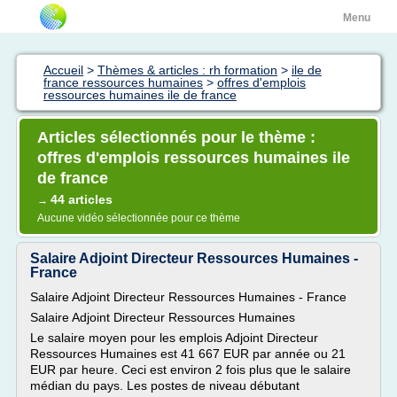
Menu
Accueil
>
Thèmes & articles : rh formation
>
ile de
france ressources humaines
>
offres d'emplois
ressources humaines ile de france
Articles sélectionnés pour le thème :
offres d'emplois ressources humaines ile
de france
44 articles
→
Aucune vidéo sélectionnée pour ce thème
Salaire Adjoint Directeur Ressources Humaines -
France
Salaire Adjoint Directeur Ressources Humaines - France
Salaire Adjoint Directeur Ressources Humaines
Le salaire moyen pour les emplois Adjoint Directeur
Ressources Humaines est 41 667 EUR par année ou 21
EUR par heure. Ceci est environ 2 fois plus que le salaire
médian du pays. Les postes de niveau débutant