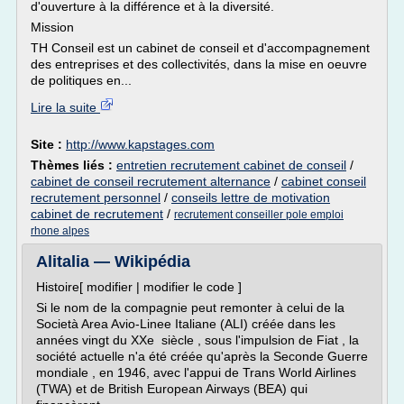
d'ouverture à la différence et à la diversité.
Mission
TH Conseil est un cabinet de conseil et d'accompagnement
des entreprises et des collectivités, dans la mise en oeuvre
de politiques en...
Lire la suite
Site :
http://www.kapstages.com
Thèmes liés :
entretien recrutement cabinet de conseil
/
cabinet de conseil recrutement alternance
/
cabinet conseil
recrutement personnel
/
conseils lettre de motivation
cabinet de recrutement
/
recrutement conseiller pole emploi
rhone alpes
Alitalia — Wikipédia
Histoire[ modifier | modifier le code ]
Si le nom de la compagnie peut remonter à celui de la
Società Area Avio-Linee Italiane (ALI) créée dans les
années vingt du XXe siècle , sous l'impulsion de Fiat , la
société actuelle n'a été créée qu'après la Seconde Guerre
mondiale , en 1946, avec l'appui de Trans World Airlines
(TWA) et de British European Airways (BEA) qui