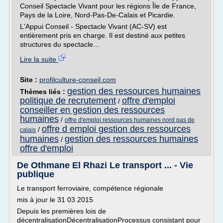
Conseil Spectacle Vivant pour les régions Île de France,
Pays de la Loire, Nord-Pas-De-Calais et Picardie.
L'Appui Conseil - Spectacle Vivant (AC-SV) est
entièrement pris en charge. Il est destiné aux petites
structures du spectacle...
Lire la suite
Site :
profilculture-conseil.com
gestion des ressources humaines
Thèmes liés :
politique de recrutement
offre d'emploi
/
conseiller en gestion des ressources
humaines
/
offre d'emploi ressources humaines nord pas de
offre d emploi gestion des ressources
/
calais
humaines
gestion des ressources humaines
/
offre d'emploi
De Othmane El Rhazi Le transport ... - Vie
publique
Le transport ferroviaire, compétence régionale
mis à jour le 31 03 2015
Depuis les premières lois de
décentralisationDécentralisationProcessus consistant pour