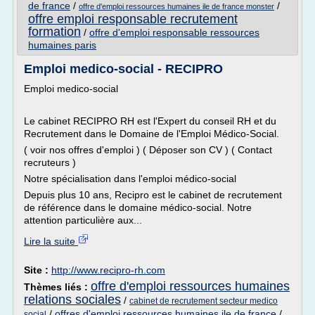
de france
/
/
offre d'emploi ressources humaines ile de france monster
offre emploi responsable recrutement
formation
/
offre d'emploi responsable ressources
humaines paris
Emploi medico-social - RECIPRO
Emploi medico-social
Le cabinet RECIPRO RH est l'Expert du conseil RH et du
Recrutement dans le Domaine de l'Emploi Médico-Social.
( voir nos offres d'emploi ) ( Déposer son CV ) ( Contact
recruteurs )
Notre spécialisation dans l'emploi médico-social
Depuis plus 10 ans, Recipro est le cabinet de recrutement
de référence dans le domaine médico-social. Notre
attention particulière aux...
Lire la suite
Site :
http://www.recipro-rh.com
offre d'emploi ressources humaines
Thèmes liés :
relations sociales
/
cabinet de recrutement secteur medico
/
offres d'emploi ressources humaines ile de france
/
social