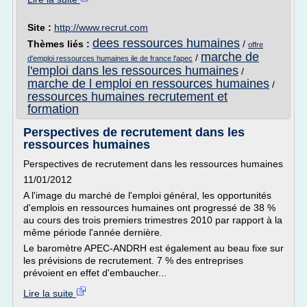
Site :
http://www.recrut.com
dees ressources humaines
Thèmes liés :
/
offre
marche de
/
d'emploi ressources humaines ile de france l'apec
l'emploi dans les ressources humaines
/
marche de l emploi en ressources humaines
/
ressources humaines recrutement et
formation
Perspectives de recrutement dans les
ressources humaines
Perspectives de recrutement dans les ressources humaines
11/01/2012
A l'image du marché de l'emploi général, les opportunités
d'emplois en ressources humaines ont progressé de 38 %
au cours des trois premiers trimestres 2010 par rapport à la
même période l'année dernière.
Le baromètre APEC-ANDRH est également au beau fixe sur
les prévisions de recrutement. 7 % des entreprises
prévoient en effet d'embaucher...
Lire la suite