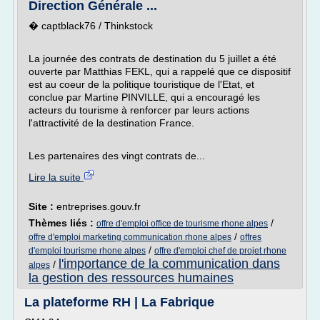
Direction Générale ...
� captblack76 / Thinkstock
La journée des contrats de destination du 5 juillet a été
ouverte par Matthias FEKL, qui a rappelé que ce dispositif
est au coeur de la politique touristique de l'Etat, et
conclue par Martine PINVILLE, qui a encouragé les
acteurs du tourisme à renforcer par leurs actions
l'attractivité de la destination France.
Les partenaires des vingt contrats de...
Lire la suite
Site :
entreprises.gouv.fr
Thèmes liés :
/
offre d'emploi office de tourisme rhone alpes
/
offre d'emploi marketing communication rhone alpes
offres
/
d'emploi tourisme rhone alpes
offre d'emploi chef de projet rhone
l'importance de la communication dans
/
alpes
la gestion des ressources humaines
La plateforme RH | La Fabrique