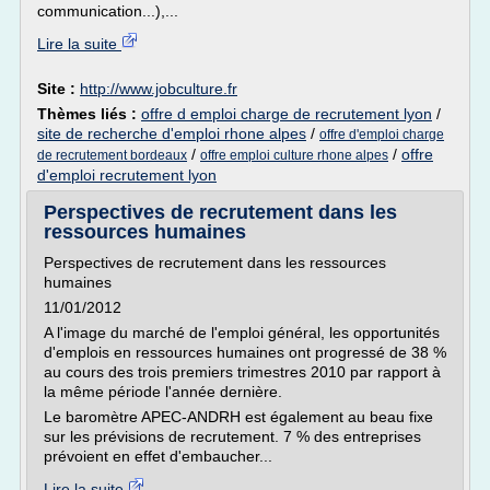
communication...),...
Lire la suite
Site :
http://www.jobculture.fr
Thèmes liés :
offre d emploi charge de recrutement lyon
/
site de recherche d'emploi rhone alpes
/
offre d'emploi charge
/
/
offre
de recrutement bordeaux
offre emploi culture rhone alpes
d'emploi recrutement lyon
Perspectives de recrutement dans les
ressources humaines
Perspectives de recrutement dans les ressources
humaines
11/01/2012
A l'image du marché de l'emploi général, les opportunités
d'emplois en ressources humaines ont progressé de 38 %
au cours des trois premiers trimestres 2010 par rapport à
la même période l'année dernière.
Le baromètre APEC-ANDRH est également au beau fixe
sur les prévisions de recrutement. 7 % des entreprises
prévoient en effet d'embaucher...
Lire la suite