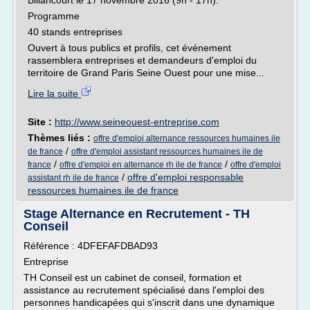
Billancourt le 17 novembre 2016 (9h - 17h).
Programme
40 stands entreprises
Ouvert à tous publics et profils, cet événement
rassemblera entreprises et demandeurs d'emploi du
territoire de Grand Paris Seine Ouest pour une mise...
Lire la suite
Site :
http://www.seineouest-entreprise.com
Thèmes liés :
offre d'emploi alternance ressources humaines ile
/
de france
offre d'emploi assistant ressources humaines ile de
/
/
france
offre d'emploi en alternance rh ile de france
offre d'emploi
/
offre d'emploi responsable
assistant rh ile de france
ressources humaines ile de france
Stage Alternance en Recrutement - TH
Conseil
Référence : 4DFEFAFDBAD93
Entreprise
TH Conseil est un cabinet de conseil, formation et
assistance au recrutement spécialisé dans l'emploi des
personnes handicapées qui s'inscrit dans une dynamique