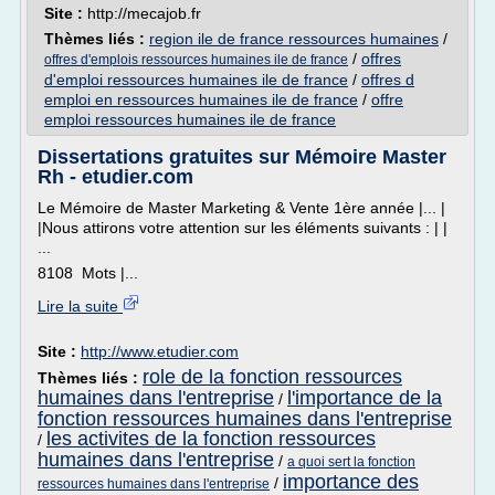
Site :
http://mecajob.fr
Thèmes liés :
region ile de france ressources humaines
/
/
offres
offres d'emplois ressources humaines ile de france
d'emploi ressources humaines ile de france
/
offres d
emploi en ressources humaines ile de france
/
offre
emploi ressources humaines ile de france
Dissertations gratuites sur Mémoire Master
Rh - etudier.com
Le Mémoire de Master Marketing & Vente 1ère année |... |
|Nous attirons votre attention sur les éléments suivants : | |
...
8108 Mots |...
Lire la suite
Site :
http://www.etudier.com
role de la fonction ressources
Thèmes liés :
humaines dans l'entreprise
l'importance de la
/
fonction ressources humaines dans l'entreprise
les activites de la fonction ressources
/
humaines dans l'entreprise
/
a quoi sert la fonction
importance des
/
ressources humaines dans l'entreprise