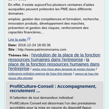
En effet, il existe aujourd'hui plusieurs centaines d'aides
auxquelles peuvent prétendre les PME dans différents
domaines :
emplois, gestion des compétences et formation, recherche,
innovation produits, développement des marchés,
prévention et gestion des risques, renforcement des
capacités financières,...
Lire la suite
Date:
2016-12-24 18:00:36
Site :
http://www.patrimoinorama.com
l'evolution de la place de la fonction
Thèmes liés :
ressources humaines dans l'entreprise
la
/
place de la fonction ressources humaines dans
l'entreprise
/
/
agefos pme rhone alpes demande de gestion d'action
/
redevance pollution agence de l'eau rhin meuse
agence de l'eau rhin
meuse offre d'emploi
ProfilCulture-Conseil : Accompagnement,
recrutement ...
A l'attention de tout demandeur individuel
ProfilCulture Conseil est désormais l'un des prestataires
accrédités pour la mise en oeuvre du dispositif Appui-