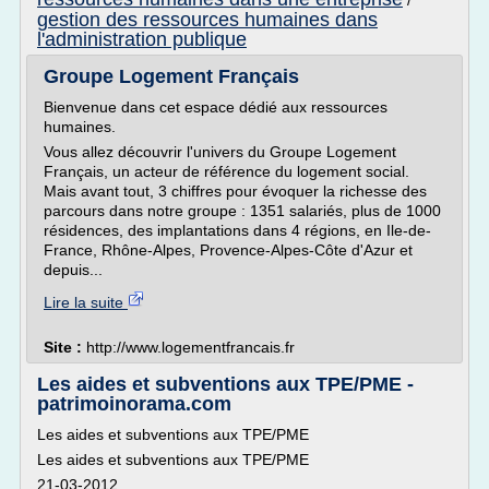
/
gestion des ressources humaines dans
l'administration publique
Groupe Logement Français
Bienvenue dans cet espace dédié aux ressources
humaines.
Vous allez découvrir l'univers du Groupe Logement
Français, un acteur de référence du logement social.
Mais avant tout, 3 chiffres pour évoquer la richesse des
parcours dans notre groupe : 1351 salariés, plus de 1000
résidences, des implantations dans 4 régions, en Ile-de-
France, Rhône-Alpes, Provence-Alpes-Côte d'Azur et
depuis...
Lire la suite
Site :
http://www.logementfrancais.fr
Les aides et subventions aux TPE/PME -
patrimoinorama.com
Les aides et subventions aux TPE/PME
Les aides et subventions aux TPE/PME
21-03-2012