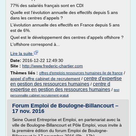
77% des salariés français sont en CDI
Quelle est l'évolution annuelle des effectifs depuis 5 ans
dans les centres d'appels ?
L'évolution annuelle des effectifs en France depuis 5 ans
est de 6%.
Quel est le développement des centres d'appels offshore ?
L'offshore correspond à...
Lire la suite
Date:
2016-12-22 12:49:30
Site :
http://www.frederic-chartier.com
Thèmes liés :
/
offres d'emplois ressources humaines ile de france
centre d'expertise
appel d'offre cabinet de recrutement
/
en gestion des ressources humaines
centre d
/
expertise en gestion des ressources humaines
/
test
personnalite cabinet recrutement gratuit
Forum Emploi de Boulogne-Billancourt –
17 nov. 2016
Seine Ouest Entreprise et Emploi, en partenariat avec la
ville de Boulogne-Billancourt et Pôle Emploi, vous invite à
la première édition du forum Emploi de Boulogne-