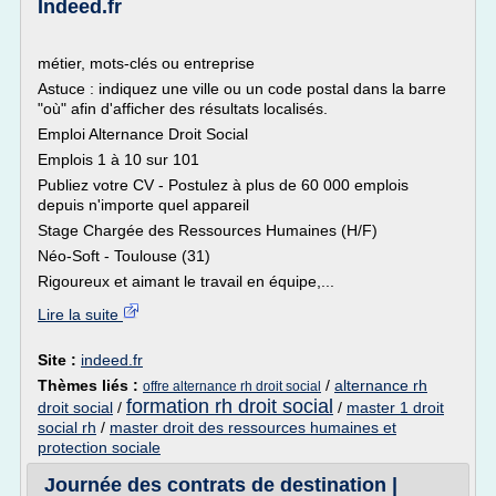
Indeed.fr
métier, mots-clés ou entreprise
Astuce : indiquez une ville ou un code postal dans la barre
"où" afin d'afficher des résultats localisés.
Emploi Alternance Droit Social
Emplois 1 à 10 sur 101
Publiez votre CV - Postulez à plus de 60 000 emplois
depuis n'importe quel appareil
Stage Chargée des Ressources Humaines (H/F)
Néo-Soft - Toulouse (31)
Rigoureux et aimant le travail en équipe,...
Lire la suite
Site :
indeed.fr
Thèmes liés :
/
alternance rh
offre alternance rh droit social
formation rh droit social
droit social
/
/
master 1 droit
social rh
/
master droit des ressources humaines et
protection sociale
Journée des contrats de destination |