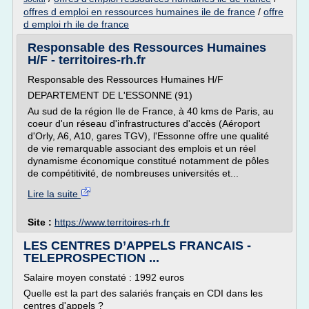
offres d emploi en ressources humaines ile de france
/
offre
d emploi rh ile de france
Responsable des Ressources Humaines
H/F - territoires-rh.fr
Responsable des Ressources Humaines H/F
DEPARTEMENT DE L'ESSONNE (91)
Au sud de la région Ile de France, à 40 kms de Paris, au
coeur d'un réseau d'infrastructures d'accès (Aéroport
d'Orly, A6, A10, gares TGV), l'Essonne offre une qualité
de vie remarquable associant des emplois et un réel
dynamisme économique constitué notamment de pôles
de compétitivité, de nombreuses universités et...
Lire la suite
Site :
https://www.territoires-rh.fr
LES CENTRES D’APPELS FRANCAIS -
TELEPROSPECTION ...
Salaire moyen constaté : 1992 euros
Quelle est la part des salariés français en CDI dans les
centres d'appels ?