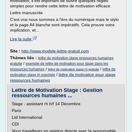
motivation, il est important de suivre quelques règles
simples pour rendre cette lettre de motivation efficace.
Lettre manuscrite
C'est vrai nous sommes à l'ère du numérique mais le stylo
et la page A4 blanche sont impératifs. Cela prouve votre
implication, et...
Lire la suite
Site :
http://www.modele-lettre-gratuit.com
Thèmes liés :
lettre de motivation stage ressources humaines
/
gratuite
exemple de lettre de motivation pour stage dans les
/
/
ressources humaines
lettre de
lettre de motivation stage rh gratuite
/
lettre de motivation pour stage
motivation stage rh exemple
ressources humaines
Lettre de Motivation Stage : Gestion
ressources humaines ...
Stage - assistant rh h/f 14 Décembre
Paris
Ltd International
CDI
Vous travaillerez en relation directe avec la responsable