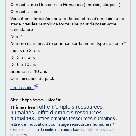
Contactez nos Ressources Humaines (emplois, stages...)
Contactez-nous
Vous êtes intéressés par une de nos offres d'emplois ou de
stage, veuillez remplir ce formulaire pour déposer votre
candidature.
Nom *
Nombre d'années d'expérience sur le même type de poste *
moins de 2 ans
De 3 à 5 ans
De 6 à 10 ans
Supérieur à 10 ans
Connaissance du pack...
Lire la suite
Site :
https://www.unicef.fr
offre d'emplois ressources
Thèmes liés :
humaines
offre d emplois ressources
/
humaines
offres emplois ressources humaines
/
/
lettre de motivation pour stage ressources humaines
/
exemple de lettre de motivation pour stage dans les ressources
humaines