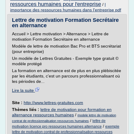
ressources humaines pour l'entreprise
/
l
importance des ressources humaines dans l'entreprise pdf
Lettre de motivation Formation Secrétaire
en alternance
Accueil > Lettre motivation > Alternance > Lettre de
motivation Formation Secrétaire en alternance
Modèle de lettre de motivation Bac Pro et BTS secrétariat
(pour entreprise)
Un modèle de Lettres Gratuites - Exemple type gratuit ©
modèle protégé
La formation en alternance est de plus en plus plébiscitée
par les étudiants, c'est un parcours professionnalisant où
les périodes de...
Lire la suite
Site :
http://www.lettres-gratuites.com
Thèmes liés :
lettre de motivation pour formation en
alternance ressources humaines
/
modele lettre de motivation
/
lettre de
contrat de professionnalisation ressources humaines
/
motivation licence pro ressources humaines alternance
exemple
lettre de motivation contrat de professionnalisation ressources