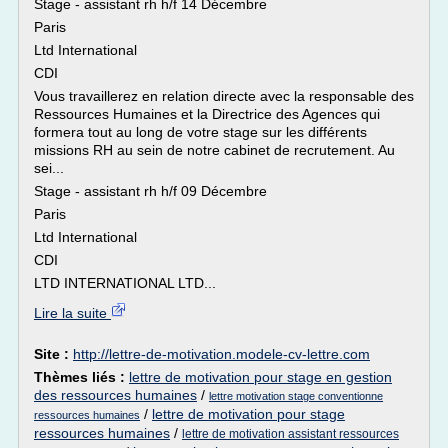
Stage - assistant rh h/f 14 Décembre
Paris
Ltd International
CDI
Vous travaillerez en relation directe avec la responsable des
Ressources Humaines et la Directrice des Agences qui
formera tout au long de votre stage sur les différents
missions RH au sein de notre cabinet de recrutement. Au
sei...
Stage - assistant rh h/f 09 Décembre
Paris
Ltd International
CDI
LTD INTERNATIONAL LTD...
Lire la suite
Site :
http://lettre-de-motivation.modele-cv-lettre.com
Thèmes liés :
lettre de motivation pour stage en gestion
des ressources humaines
/
lettre motivation stage conventionne
/
lettre de motivation pour stage
ressources humaines
ressources humaines
/
lettre de motivation assistant ressources