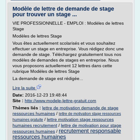
Modèle de lettre de demande de stage
pour trouver un stage ...
VIE PROFESSIONNELLE - EMPLOI : Modèles de lettres
Stage
Modèles de lettres Stage
Vous êtes actuellement scolarisés et vous souhaitez
effectuer un stage en entreprise. Vous rédigez donc une
demande de stage. Téléchargez gratuitement tous nos
modèles de demandes de stages en entreprise. Nous
vous proposons actuellement 12 lettres dans cette
rubrique Modèles de lettres Stage
La demande de stage est rédigée...
Lire la suite
Date:
2016-12-23 19:48:44
Site :
http://www.modele-lettre-gratuit.com
Thèmes liés :
lettre de motivation demande de stage
ressources humaines
/
lettre de motivation stage ressources
/
lettre motivation stage ressources
humaines gratuite
humaines recrutement
/
lettre de motivation pour stage
recrutement responsable
ressources humaines
/
ressources humaines