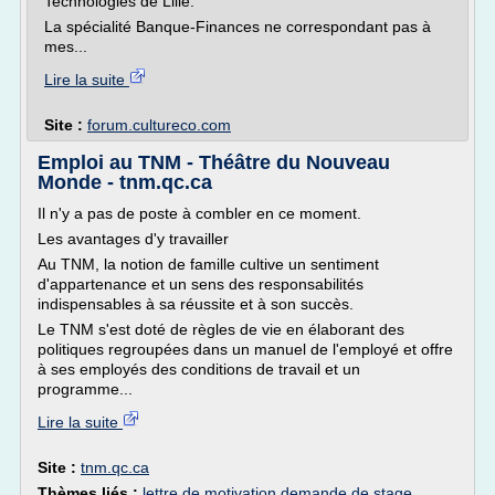
Technologies de Lille.
La spécialité Banque-Finances ne correspondant pas à
mes...
Lire la suite
Site :
forum.cultureco.com
Emploi au TNM - Théâtre du Nouveau
Monde - tnm.qc.ca
Il n'y a pas de poste à combler en ce moment.
Les avantages d'y travailler
Au TNM, la notion de famille cultive un sentiment
d'appartenance et un sens des responsabilités
indispensables à sa réussite et à son succès.
Le TNM s'est doté de règles de vie en élaborant des
politiques regroupées dans un manuel de l'employé et offre
à ses employés des conditions de travail et un
programme...
Lire la suite
Site :
tnm.qc.ca
Thèmes liés :
lettre de motivation demande de stage