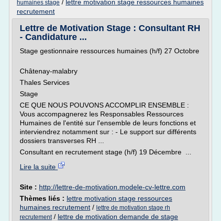
/
lettre motivation stage ressources humaines
humaines stage
recrutement
Lettre de Motivation Stage : Consultant RH
- Candidature ...
Stage gestionnaire ressources humaines (h/f) 27 Octobre
Châtenay-malabry
Thales Services
Stage
CE QUE NOUS POUVONS ACCOMPLIR ENSEMBLE :
Vous accompagnerez les Responsables Ressources
Humaines de l'entité sur l'ensemble de leurs fonctions et
interviendrez notamment sur : - Le support sur différents
dossiers transverses RH ...
Consultant en recrutement stage (h/f) 19 Décembre ...
Lire la suite
Site :
http://lettre-de-motivation.modele-cv-lettre.com
Thèmes liés :
lettre motivation stage ressources
humaines recrutement
/
lettre de motivation stage rh
/
lettre de motivation demande de stage
recrutement