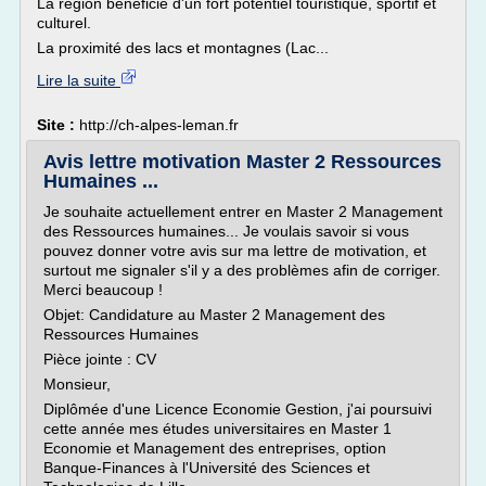
La région bénéficie d'un fort potentiel touristique, sportif et
culturel.
La proximité des lacs et montagnes (Lac...
Lire la suite
Site :
http://ch-alpes-leman.fr
Avis lettre motivation Master 2 Ressources
Humaines ...
Je souhaite actuellement entrer en Master 2 Management
des Ressources humaines... Je voulais savoir si vous
pouvez donner votre avis sur ma lettre de motivation, et
surtout me signaler s'il y a des problèmes afin de corriger.
Merci beaucoup !
Objet: Candidature au Master 2 Management des
Ressources Humaines
Pièce jointe : CV
Monsieur,
Diplômée d'une Licence Economie Gestion, j'ai poursuivi
cette année mes études universitaires en Master 1
Economie et Management des entreprises, option
Banque-Finances à l'Université des Sciences et