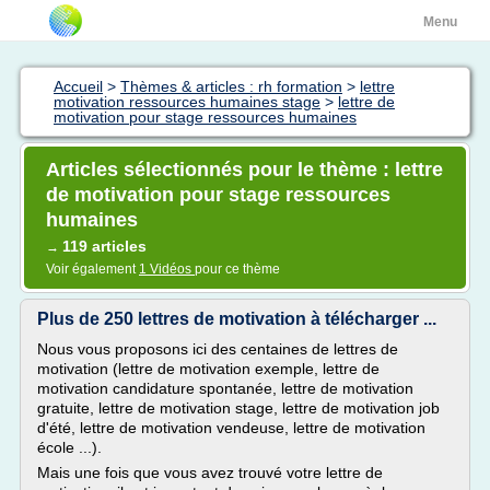
Menu
Accueil
>
Thèmes & articles : rh formation
>
lettre
motivation ressources humaines stage
>
lettre de
motivation pour stage ressources humaines
Articles sélectionnés pour le thème : lettre
de motivation pour stage ressources
humaines
119 articles
→
Voir également
1 Vidéos
pour ce thème
Plus de 250 lettres de motivation à télécharger ...
Nous vous proposons ici des centaines de lettres de
motivation (lettre de motivation exemple, lettre de
motivation candidature spontanée, lettre de motivation
gratuite, lettre de motivation stage, lettre de motivation job
d'été, lettre de motivation vendeuse, lettre de motivation
école ...).
Mais une fois que vous avez trouvé votre lettre de