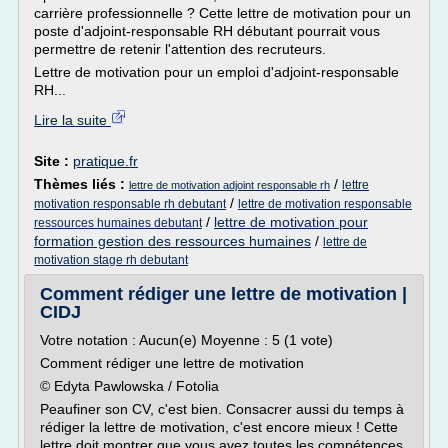
carrière professionnelle ? Cette lettre de motivation pour un
poste d'adjoint-responsable RH débutant pourrait vous
permettre de retenir l'attention des recruteurs.
Lettre de motivation pour un emploi d'adjoint-responsable
RH...
Lire la suite
Site :
pratique.fr
Thèmes liés :
/
lettre
lettre de motivation adjoint responsable rh
/
motivation responsable rh debutant
lettre de motivation responsable
/
lettre de motivation pour
ressources humaines debutant
formation gestion des ressources humaines
/
lettre de
motivation stage rh debutant
Comment rédiger une lettre de motivation |
CIDJ
Votre notation : Aucun(e) Moyenne : 5 (1 vote)
Comment rédiger une lettre de motivation
© Edyta Pawlowska / Fotolia
Peaufiner son CV, c'est bien. Consacrer aussi du temps à
rédiger la lettre de motivation, c'est encore mieux ! Cette
lettre doit montrer que vous avez toutes les compétences