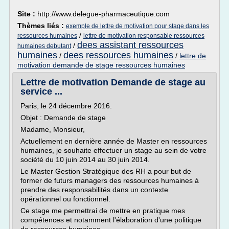
Site :
http://www.delegue-pharmaceutique.com
Thèmes liés :
exemple de lettre de motivation pour stage dans les
/
ressources humaines
lettre de motivation responsable ressources
dees assistant ressources
/
humaines debutant
humaines
dees ressources humaines
/
/
lettre de
motivation demande de stage ressources humaines
Lettre de motivation Demande de stage au
service ...
Paris, le 24 décembre 2016.
Objet : Demande de stage
Madame, Monsieur,
Actuellement en dernière année de Master en ressources
humaines, je souhaite effectuer un stage au sein de votre
société du 10 juin 2014 au 30 juin 2014.
Le Master Gestion Stratégique des RH a pour but de
former de futurs managers des ressources humaines à
prendre des responsabilités dans un contexte
opérationnel ou fonctionnel.
Ce stage me permettrai de mettre en pratique mes
compétences et notamment l'élaboration d'une politique