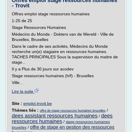
Offres emploi stage ressources humaines
- Trovit
Offres emploi stage ressources humaines
1-25 de 25
Stage Ressources Humaines
Médecins du Monde - Dokters van de Wereld - Ville de
Bruxelles, Bruxelles
Dans le cadre de ses activités, Médecins du Monde
recherche un(e) stagiaire en ressources humaines.
TACHES PRINCIPALES Sous la supervision du maitre de
stage...
Il y a Plus de 30 jours sur acodev
Stage ressources humaines (h/f) - Bruxelles
Ville...
Lire la suite
Site :
emploi.trovit.be
Thèmes liés :
/
offre de stage ressources humaines bruxelles
dees assistant ressources humaines
dees
/
ressources humaines
/
stage ressources humaines
offre de stage en gestion des ressources
/
bruxelles