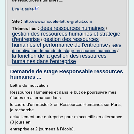
de ressources humaines,...
Lire la suite
Site :
http://www.modele-lettre-gratuit.com
dees ressources humaines
Thèmes liés :
/
gestion des ressources humaines et strategie
d'entreprise
gestion des ressources
/
humaines et performance de l'entreprise
/
lettre
de motivation demande de stage ressources humaines
/
la fonction de la gestion des ressources
humaines dans l'entreprise
Demande de stage Responsable ressources
humaines ...
Lettre de motivation
Ressources Humaines et dans le but de poursuivre mes
études en alternance dans
le cadre d'un master 2 en Ressources Humaines sur Paris,
je recherche
actuellement une entreprise pour m'accueillir en alternance
(3 jours en
entreprise et 2 journées à l'école).