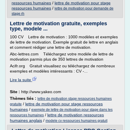
ressources humaines
/
lettre de motivation pour stage
ressources humaines
/
lettre de motivation pour demande de
stage rh
Lettre de motivation gratuite, exemples
type, modele ...
100 CV Lettre de motivation : 1000 modèles et exemples
de lettre de motivation. Exemple gratuit de lettre en anglais
et comment rédiger une lettre de motivation.
Abc-lettres.com Téléchargez votre modèle de lettre de
motivation parmis plus de 350 lettres de motivation
Acifr.org Gratuit visualisez ou téléchargez de nombreux
exemples et modèles intéressants : CV -...
Lire la suite
Site :
http://www.yakeo.com
Thèmes liés :
lettre de motivation stage ressources humaines
/
lettre de motivation pour stage ressources
gratuite
humaines
/
exemple de lettre de motivation pour stage dans les
/
lettre de motivation ressources
ressources humaines
humaines anglais
/
modele cv ressources humaines gratuit