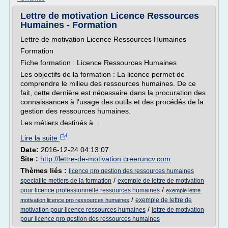
Lettre de motivation Licence Ressources
Humaines - Formation
Lettre de motivation Licence Ressources Humaines
Formation
Fiche formation : Licence Ressources Humaines
Les objectifs de la formation : La licence permet de
comprendre le milieu des ressources humaines. De ce
fait, cette dernière est nécessaire dans la procuration des
connaissances à l'usage des outils et des procédés de la
gestion des ressources humaines.
Les métiers destinés à...
Lire la suite
Date:
2016-12-24 04:13:07
Site :
http://lettre-de-motivation.creeruncv.com
Thèmes liés :
licence pro gestion des ressources humaines
/
specialite metiers de la formation
exemple de lettre de motivation
/
pour licence professionnelle ressources humaines
exemple lettre
/
exemple de lettre de
motivation licence pro ressources humaines
/
motivation pour licence ressources humaines
lettre de motivation
pour licence pro gestion des ressources humaines