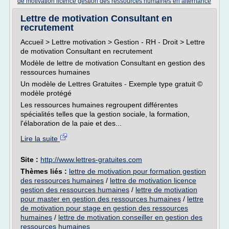
de motivation licence gestion des ressources humaines en alternance
Lettre de motivation Consultant en
recrutement
Accueil > Lettre motivation > Gestion - RH - Droit > Lettre
de motivation Consultant en recrutement
Modèle de lettre de motivation Consultant en gestion des
ressources humaines
Un modèle de Lettres Gratuites - Exemple type gratuit ©
modèle protégé
Les ressources humaines regroupent différentes
spécialités telles que la gestion sociale, la formation,
l'élaboration de la paie et des...
Lire la suite
Site :
http://www.lettres-gratuites.com
Thèmes liés :
lettre de motivation pour formation gestion
des ressources humaines
/
lettre de motivation licence
gestion des ressources humaines
/
lettre de motivation
pour master en gestion des ressources humaines
/
lettre
de motivation pour stage en gestion des ressources
humaines
/
lettre de motivation conseiller en gestion des
ressources humaines