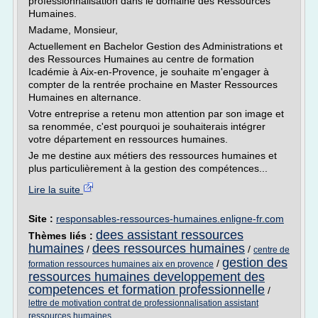
professionnalisation dans le domaine des Ressources
Humaines.
Madame, Monsieur,
Actuellement en Bachelor Gestion des Administrations et
des Ressources Humaines au centre de formation
Icadémie à Aix-en-Provence, je souhaite m'engager à
compter de la rentrée prochaine en Master Ressources
Humaines en alternance.
Votre entreprise a retenu mon attention par son image et
sa renommée, c'est pourquoi je souhaiterais intégrer
votre département en ressources humaines.
Je me destine aux métiers des ressources humaines et
plus particulièrement à la gestion des compétences...
Lire la suite
Site :
responsables-ressources-humaines.enligne-fr.com
dees assistant ressources
Thèmes liés :
humaines
dees ressources humaines
/
/
centre de
gestion des
/
formation ressources humaines aix en provence
ressources humaines developpement des
competences et formation professionnelle
/
lettre de motivation contrat de professionnalisation assistant
ressources humaines