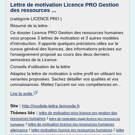
Lettre de motivation Licence PRO Gestion
des ressources ...
(catégorie LICENCE PRO )
Résumé de la lettre :
Ce dossier Licence PRO Gestion des ressources humaines
vous propose 3 lettres de motivation et 3 autres modèles
d'introduction. Il apporte quelques précisions utiles sur le
cursus général des licences, des informations précises sur
l'enseignement proposé au cours des deux derniers
semestres de la Licence.
Conseils d'utilisation de la lettre
Adaptez la lettre de motivation à votre profil en utilisant les
variantes proposées. Sachez détailler vos qualités et vos
connaissances. Mettez l'accent sur vos compétences en...
Lire la suite
Site :
http://modele-lettre.lemonde.fr
Thèmes liés :
lettre de motivation pour licence pro gestion des
/
ressources humaines
lettre de motivation stage licence pro ressources
/
lettre de motivation licence pro ressources humaines
humaines
/
/
alternance
lettre motivation licence pro ressources humaines
lettre