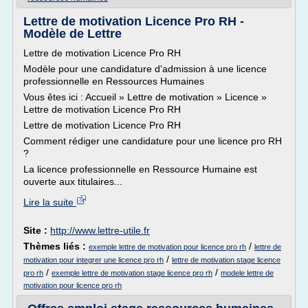
Lettre de motivation Licence Pro RH -
Modèle de Lettre
Lettre de motivation Licence Pro RH
Modèle pour une candidature d'admission à une licence
professionnelle en Ressources Humaines
Vous êtes ici : Accueil » Lettre de motivation » Licence »
Lettre de motivation Licence Pro RH
Lettre de motivation Licence Pro RH
Comment rédiger une candidature pour une licence pro RH
?
La licence professionnelle en Ressource Humaine est
ouverte aux titulaires...
Lire la suite
Site :
http://www.lettre-utile.fr
Thèmes liés :
/
exemple lettre de motivation pour licence pro rh
lettre de
/
motivation pour integrer une licence pro rh
lettre de motivation stage licence
/
/
pro rh
exemple lettre de motivation stage licence pro rh
modele lettre de
motivation pour licence pro rh