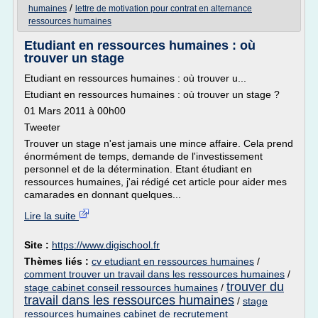
/
humaines
lettre de motivation pour contrat en alternance
ressources humaines
Etudiant en ressources humaines : où
trouver un stage
Etudiant en ressources humaines : où trouver u...
Etudiant en ressources humaines : où trouver un stage ?
01 Mars 2011 à 00h00
Tweeter
Trouver un stage n'est jamais une mince affaire. Cela prend
énormément de temps, demande de l'investissement
personnel et de la détermination. Etant étudiant en
ressources humaines, j'ai rédigé cet article pour aider mes
camarades en donnant quelques...
Lire la suite
Site :
https://www.digischool.fr
Thèmes liés :
cv etudiant en ressources humaines
/
comment trouver un travail dans les ressources humaines
/
trouver du
stage cabinet conseil ressources humaines
/
travail dans les ressources humaines
/
stage
ressources humaines cabinet de recrutement