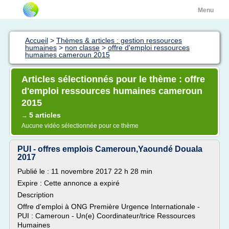
Menu
Accueil
>
Thèmes & articles : gestion ressources
humaines
>
non classe
>
offre d'emploi ressources
humaines cameroun 2015
Articles sélectionnés pour le thème : offre
d'emploi ressources humaines cameroun
2015
5 articles
→
Aucune vidéo sélectionnée pour ce thème
PUI - offres emplois Cameroun,Yaoundé Douala
2017
Publié le : 11 novembre 2017 22 h 28 min
Expire : Cette annonce a expiré
Description
Offre d'emploi à ONG Première Urgence Internationale -
PUI : Cameroun - Un(e) Coordinateur/trice Ressources
Humaines