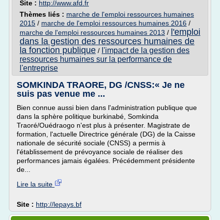
Site :
http://www.afd.fr
Thèmes liés :
marche de l'emploi ressources humaines
2015
/
marche de l'emploi ressources humaines 2016
/
l'emploi
marche de l'emploi ressources humaines 2013
/
dans la gestion des ressources humaines de
la fonction publique
l'impact de la gestion des
/
ressources humaines sur la performance de
l'entreprise
SOMKINDA TRAORE, DG /CNSS:« Je ne
suis pas venue me ...
Bien connue aussi bien dans l'administration publique que
dans la sphère politique burkinabé, Somkinda
Traoré/Ouédraogo n'est plus à présenter. Magistrate de
formation, l'actuelle Directrice générale (DG) de la Caisse
nationale de sécurité sociale (CNSS) a permis à
l'établissement de prévoyance sociale de réaliser des
performances jamais égalées. Précédemment présidente
de...
Lire la suite
Site :
http://lepays.bf