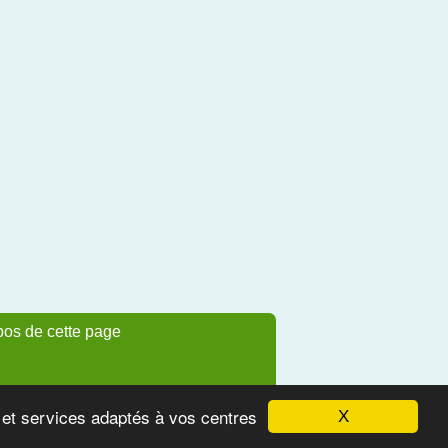
pos de cette page
s et services adaptés à vos centres
X