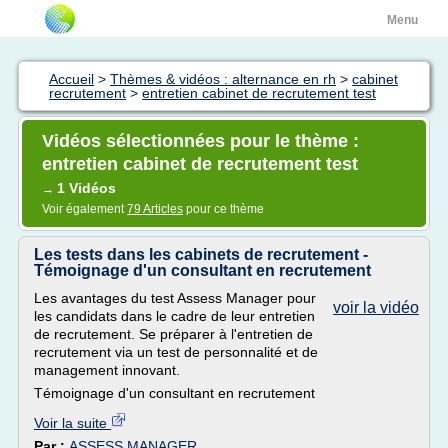
Menu
Accueil
>
Thèmes & vidéos : alternance en rh
>
cabinet
recrutement
>
entretien cabinet de recrutement test
Vidéos sélectionnées pour le thème :
entretien cabinet de recrutement test
1 Vidéos
→
Voir également
79 Articles
pour ce thème
Les tests dans les cabinets de recrutement -
Témoignage d'un consultant en recrutement
Les avantages du test Assess Manager pour
voir la vidéo
les candidats dans le cadre de leur entretien
de recrutement. Se préparer à l'entretien de
recrutement via un test de personnalité et de
management innovant.
Témoignage d'un consultant en recrutement
Voir la suite
Par :
ASSESS MANAGER