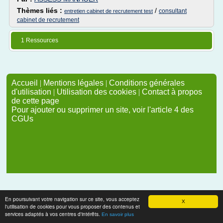
Thèmes liés :
/
consultant
entretien cabinet de recrutement test
cabinet de recrutement
1 Ressources
Accueil
|
Mentions légales
|
Conditions générales
d'utilisation
|
Utilisation des cookies
|
Contact à propos
de cette page
Pour ajouter ou supprimer un site, voir l'article 4 des
CGUs
En poursuivant votre navigation sur ce site, vous acceptez
X
l'utilisation de cookies pour vous proposer des contenus et
services adaptés à vos centres d'intérêts.
En savoir plus