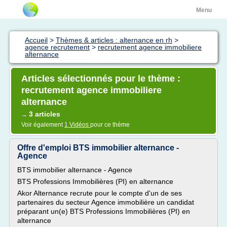
Menu
Accueil
>
Thèmes & articles : alternance en rh
>
agence recrutement
>
recrutement agence immobiliere
alternance
Articles sélectionnés pour le thème :
recrutement agence immobiliere
alternance
3 articles
→
Voir également
1 Vidéos
pour ce thème
Offre d'emploi BTS immobilier alternance -
Agence
BTS immobilier alternance - Agence
BTS Professions Immobilières (PI) en alternance
Akor Alternance recrute pour le compte d'un de ses
partenaires du secteur Agence immobilière un candidat
préparant un(e) BTS Professions Immobilières (PI) en
alternance