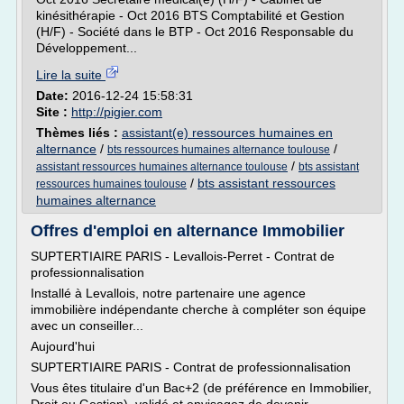
kinésithérapie - Oct 2016 BTS Comptabilité et Gestion
(H/F) - Société dans le BTP - Oct 2016 Responsable du
Développement...
Lire la suite
Date:
2016-12-24 15:58:31
Site :
http://pigier.com
Thèmes liés :
assistant(e) ressources humaines en
alternance
/
/
bts ressources humaines alternance toulouse
/
assistant ressources humaines alternance toulouse
bts assistant
/
bts assistant ressources
ressources humaines toulouse
humaines alternance
Offres d'emploi en alternance Immobilier
SUPTERTIAIRE PARIS - Levallois-Perret - Contrat de
professionnalisation
Installé à Levallois, notre partenaire une agence
immobilière indépendante cherche à compléter son équipe
avec un conseiller...
Aujourd'hui
SUPTERTIAIRE PARIS - Contrat de professionnalisation
Vous êtes titulaire d'un Bac+2 (de préférence en Immobilier,