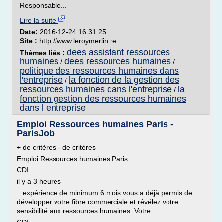
Responsable...
Lire la suite
Date:
2016-12-24 16:31:25
Site :
http://www.leroymerlin.re
dees assistant ressources
Thèmes liés :
humaines
dees ressources humaines
/
/
politique des ressources humaines dans
l'entreprise
la fonction de la gestion des
/
ressources humaines dans l'entreprise
la
/
fonction gestion des ressources humaines
dans l entreprise
Emploi Ressources humaines Paris -
ParisJob
+ de critères - de critères
Emploi Ressources humaines Paris
CDI
il y a 3 heures
...expérience de minimum 6 mois vous a déjà permis de
développer votre fibre commerciale et révélez votre
sensibilité aux ressources humaines. Votre...