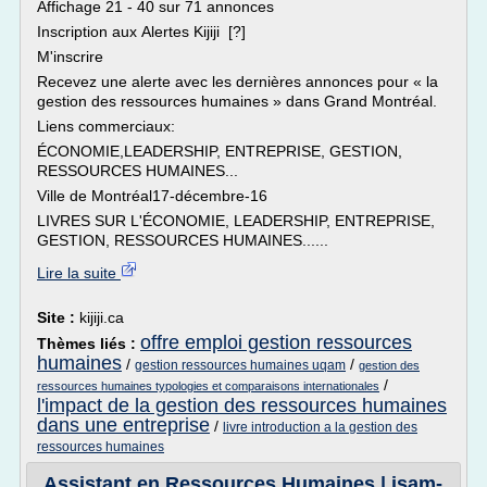
Affichage 21 - 40 sur 71 annonces
Inscription aux Alertes Kijiji [?]
M'inscrire
Recevez une alerte avec les dernières annonces pour « la
gestion des ressources humaines » dans Grand Montréal.
Liens commerciaux:
ÉCONOMIE,LEADERSHIP, ENTREPRISE, GESTION,
RESSOURCES HUMAINES...
Ville de Montréal17-décembre-16
LIVRES SUR L'ÉCONOMIE, LEADERSHIP, ENTREPRISE,
GESTION, RESSOURCES HUMAINES......
Lire la suite
Site :
kijiji.ca
offre emploi gestion ressources
Thèmes liés :
humaines
/
/
gestion ressources humaines uqam
gestion des
/
ressources humaines typologies et comparaisons internationales
l'impact de la gestion des ressources humaines
dans une entreprise
/
livre introduction a la gestion des
ressources humaines
Assistant en Ressources Humaines | isam-