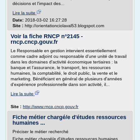
décisions et l'impact des...
Lire la suite
Date:
2018-03-02 16:27:28
Site :
http://orientationciolaval53.blogspot.com
Voir la fiche RNCP n°2145 -
rncp.cncp.gouv.fr
Le Responsable en gestion intervient essentiellement
comme cadre adjoint ou responsable d'une unité de travail
dans les domaines d'activité économique tertiaires : la
banque et l'assurance, le transport, les ressources
humaines, la comptabilité, le droit public, la vente et le
marketing. Bénéficiant en général de plusieurs d'années
d'expérience professionnelle dans son activité, il...
Lire la suite
Site :
http://www.rncp.cncp.gouv.fr
Fiche métier chargé/e d'études ressources
humaines ...
Préciser le métier recherché
Fiche métier chargé/e d'études ressources humaines