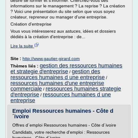
désire se former et s'informer. Cherchez-vous des
informations sur le management ? La reprise ? La création
? Voici une présentation du site selon que vous soyez
créateur, repreneur ou manager d'une entreprise.
Création d'entreprise
Vous vous intéresserez aux astuces, idées et dossiers
dédiés à la création d'entreprise : de...
Lire la suite
Site :
http://www.gautier-girard.com
gestion des ressources humaines
Thèmes liés :
et strategie d'entreprise
gestion des
/
ressources humaines d une entreprise
/
ressources humaines d'une entreprise
commerciale
ressources humaines strategie
/
d'entreprise
ressources humaines d une
/
entreprise
Emploi Ressources humaines - Côte d
´ivoire
Offres d´emploi Ressources humaines - Côte d´ivoire
Candidats, votre recherche d'emploi : Ressources
humaines - Côte d´ivoire