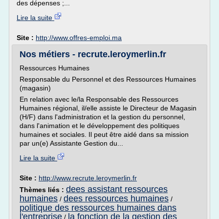
des dépenses ;...
Lire la suite
Site :
http://www.offres-emploi.ma
Nos métiers - recrute.leroymerlin.fr
Ressources Humaines
Responsable du Personnel et des Ressources Humaines
(magasin)
En relation avec le/la Responsable des Ressources
Humaines régional, il/elle assiste le Directeur de Magasin
(H/F) dans l'administration et la gestion du personnel,
dans l'animation et le développement des politiques
humaines et sociales. Il peut être aidé dans sa mission
par un(e) Assistante Gestion du...
Lire la suite
Site :
http://www.recrute.leroymerlin.fr
dees assistant ressources
Thèmes liés :
humaines
dees ressources humaines
/
/
politique des ressources humaines dans
l'entreprise
la fonction de la gestion des
/