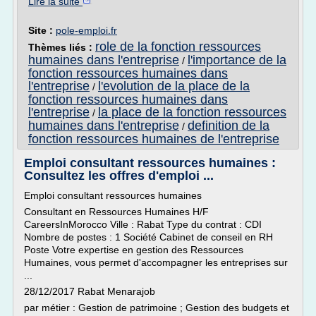
Lire la suite
Site :
pole-emploi.fr
role de la fonction ressources
Thèmes liés :
humaines dans l'entreprise
l'importance de la
/
fonction ressources humaines dans
l'entreprise
l'evolution de la place de la
/
fonction ressources humaines dans
l'entreprise
la place de la fonction ressources
/
humaines dans l'entreprise
definition de la
/
fonction ressources humaines de l'entreprise
Emploi consultant ressources humaines :
Consultez les offres d'emploi ...
Emploi consultant ressources humaines
Consultant en Ressources Humaines H/F
CareersInMorocco Ville : Rabat Type du contrat : CDI
Nombre de postes : 1 Société Cabinet de conseil en RH
Poste Votre expertise en gestion des Ressources
Humaines, vous permet d'accompagner les entreprises sur
...
28/12/2017 Rabat Menarajob
par métier : Gestion de patrimoine ; Gestion des budgets et