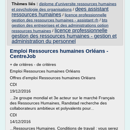
Thèmes liés :
diplome d'universite ressources humaines
dees assistant
et psychologie des organisations
/
ressources humaines
/
licence professionnelle
gestion des ressources humaines - assistant rh
/
bts
gestion des entreprises et des administrations option
licence professionnelle
ressources humaines
/
gestion des ressources humaines - gestion et
administration du personnel
Emploi Ressources humaines Orléans -
CentreJob
+ de critères - de critères
Emploi Ressources humaines Orléans
Offres d'emploi Ressources humaines Orléans
CDI
19/12/2016
...2e groupe mondial et 3e acteur sur le marché Français
des Ressources Humaines, Randstad recherche des
collaborateurs ambitieux et polyvalents pour...
CDI
14/12/2016
...Ressources Humaines. Conditions de travail : vous serez