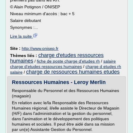
premiers pas dans les RH.
© Alain Potignon / ONISEP
Niveau minimum d'accès : bac + 5
Salaire débutant
Synonymes :...
Lire la suite
Site :
http://www.onisep.fr
charge d'etudes ressources
Thèmes liés :
humaines
/
fiche de poste charge d'etudes rh
/
salaire
charge d'etudes ressources humaines
/
charge d etudes rh
charge de ressources humaines etudes
salaire
/
Ressources Humaines - Leroy Merlin
Responsable du Personnel et des Ressources Humaines
(magasin)
En relation avec le/la Responsable des Ressources
Humaines régional, il/elle assiste le Directeur de Magasin
(H/F) dans l'administration et la gestion du personnel,
dans l'animation et le développement des politiques
humaines et sociales. Il peut être aidé dans sa mission
par un(e) Assistante Gestion du Personnel.