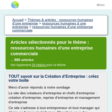
Menu
Accueil
>
Thèmes & articles : ressources humaines
d'une entreprise
>
ressources humaines d une
entreprise
>
ressources humaines d'une entreprise
commerciale
Articles sélectionnés pour le thème :
ressources humaines d'une entreprise
commerciale
980 articles
→
Voir également
29 Vidéos
pour ce thème
TOUT savoir sur la Création d'Entreprise : créez
votre boîte
Merci d'avoir répondu à notre sondage
Le site des créateurs d'entreprise et chefs d'entreprise :
création d'entreprise, reprise d'entreprise et management
d'entreprise
Ce site s'adresse à tout entrepreneur et tout manager qui