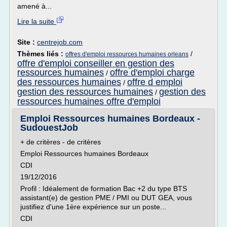
amené à...
Lire la suite
Site :
centrejob.com
Thèmes liés :
/
offres d'emploi ressources humaines orleans
offre d'emploi conseiller en gestion des
ressources humaines
offre d'emploi charge
/
des ressources humaines
offre d emploi
/
gestion des ressources humaines
gestion des
/
ressources humaines offre d'emploi
Emploi Ressources humaines Bordeaux -
SudouestJob
+ de critères - de critères
Emploi Ressources humaines Bordeaux
CDI
19/12/2016
Profil : Idéalement de formation Bac +2 du type BTS
assistant(e) de gestion PME / PMI ou DUT GEA, vous
justifiez d'une 1ère expérience sur un poste...
CDI