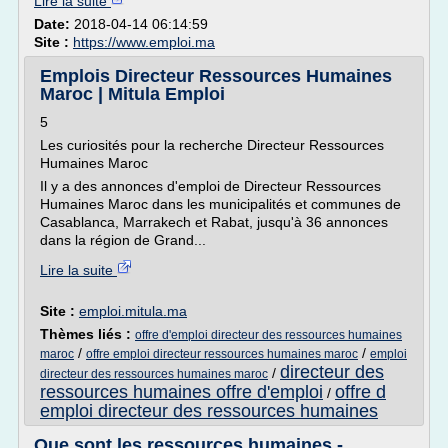
Lire la suite
Date:
2018-04-14 06:14:59
Site :
https://www.emploi.ma
Emplois Directeur Ressources Humaines
Maroc | Mitula Emploi
5
Les curiosités pour la recherche Directeur Ressources
Humaines Maroc
Il y a des annonces d'emploi de Directeur Ressources
Humaines Maroc dans les municipalités et communes de
Casablanca, Marrakech et Rabat, jusqu'à 36 annonces
dans la région de Grand...
Lire la suite
Site :
emploi.mitula.ma
Thèmes liés :
offre d'emploi directeur des ressources humaines
/
/
maroc
offre emploi directeur ressources humaines maroc
emploi
directeur des
/
directeur des ressources humaines maroc
ressources humaines offre d'emploi
offre d
/
emploi directeur des ressources humaines
Que sont les ressources humaines -