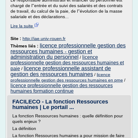
Le responsable administratif et financier du personnel est
chargé de l''entrée et du suivi des salariés et des contrats
de travail, du calcul de la paie, de l''évolution de la masse
salariale et des déclarations...
Lire la suite
Site :
http://iae.univ-rouen.fr
licence professionnelle gestion des
Thèmes liés :
ressources humaines - gestion et
administration du personnel
licence
/
professionnelle gestion des ressources humaines et
licence professionnelle assistant de
paie
/
gestion des ressources humaines
/
licence
professionnelle gestion des ressources humaines en pme
/
licence professionnelle gestion des ressources
humaines formation continue
FACILECO - La fonction Ressources
humaines | Le portail ...
La fonction Ressources humaines : quelle définition pour
quels enjeux ?
La définition
La fonction Ressources humaines a pour mission de faire