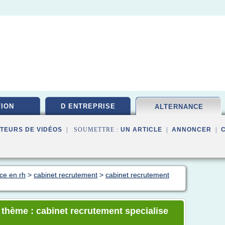
ION
D ENTREPRISE
ALTERNANCE
TEURS DE VIDÉOS
| SOUMETTRE :
UN ARTICLE
|
ANNONCER
|
ce en rh
>
cabinet recrutement
>
cabinet recrutement
e thème : cabinet recrutement specialise