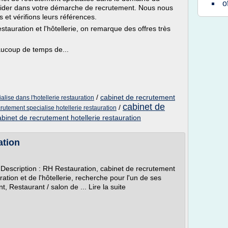
o
 aider dans votre démarche de recrutement. Nous nous
et vérifions leurs références.
tauration et l'hôtellerie, on remarque des offres très
ucoup de temps de...
/
cabinet de recrutement
lise dans l'hotellerie restauration
cabinet de
/
rutement specialise hotellerie restauration
abinet de recrutement hotellerie restauration
ation
 Description : RH Restauration, cabinet de recrutement
ration et de l'hôtellerie, recherche pour l'un de ses
, Restaurant / salon de ... Lire la suite­­