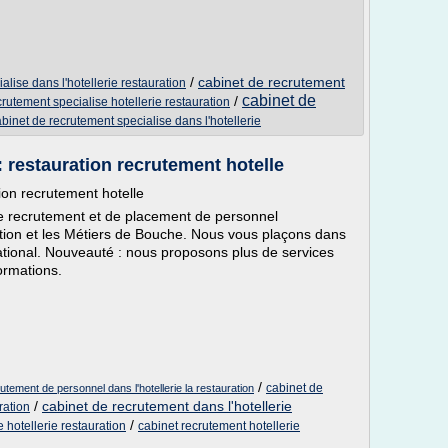
/
cabinet de recrutement
alise dans l'hotellerie restauration
cabinet de
/
crutement specialise hotellerie restauration
binet de recrutement specialise dans l'hotellerie
restauration recrutement hotelle
on recrutement hotelle
 recrutement et de placement de personnel
uration et les Métiers de Bouche. Nous vous plaçons dans
national. Nouveauté : nous proposons plus de services
ormations.
/
cabinet de
tement de personnel dans l'hotellerie la restauration
/
cabinet de recrutement dans l'hotellerie
ration
/
 hotellerie restauration
cabinet recrutement hotellerie