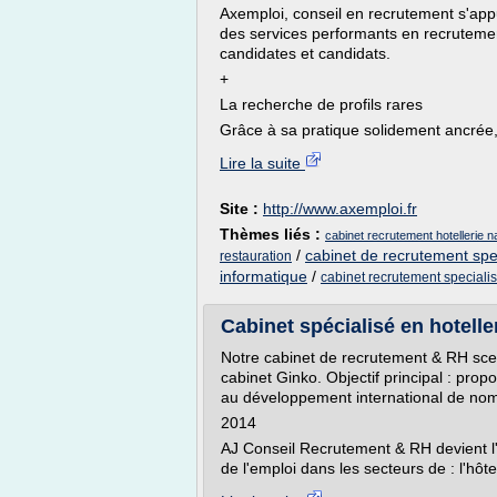
Axemploi, conseil en recrutement s'app
des services performants en recruteme
candidates et candidats.
+
La recherche de profils rares
Grâce à sa pratique solidement ancrée, 
Lire la suite
Site :
http://www.axemploi.fr
Thèmes liés :
cabinet recrutement hotellerie n
/
cabinet de recrutement spec
restauration
informatique
/
cabinet recrutement special
Cabinet spécialisé en hoteller
Notre cabinet de recrutement & RH scel
cabinet Ginko. Objectif principal : pro
au développement international de nomb
2014
AJ Conseil Recrutement & RH devient l
de l'emploi dans les secteurs de : l'hôtell