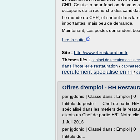
CHR. Celui-ci a pour fonction de vous
occupons de la recherche des candidats 
Le monde du CHR, et surtout dans la res
importantes, mais peu de demande.
Maintenant, ces postes demandent bea
Lire la suite
Site :
http://www.rhrestauration.fr
Thèmes liés :
cabinet de recrutement specia
dans l'hotellerie restauration
/
cabinet rec
recrutement specialise en rh
/
c
Offres d'emploi - RH Restaur
par jgdonio | Classé dans : Emploi | 0
Intitulé du poste : Chef de partie H/F
spécialisé dans les métiers de la restau
clients un Chef de partie H/F. Notre client
1 Juil 2016
par jgdonio | Classé dans : Emploi | 0
Intitulé du...