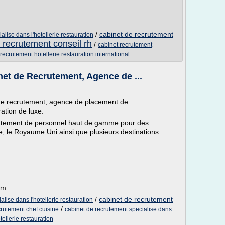
/
cabinet de recrutement
alise dans l'hotellerie restauration
 recrutement conseil rh
/
cabinet recrutement
recrutement hotellerie restauration international
et de Recrutement, Agence de ...
de recrutement, agence de placement de
ration de luxe.
utement de personnel haut de gamme pour des
, le Royaume Uni ainsi que plusieurs destinations
om
/
cabinet de recrutement
lise dans l'hotellerie restauration
/
crutement chef cuisine
cabinet de recrutement specialise dans
ellerie restauration