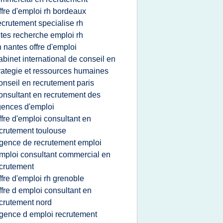
ffre d'emploi rh bordeaux
ecrutement specialise rh
ites recherche emploi rh
h nantes offre d'emploi
abinet international de conseil en
rategie et ressources humaines
onseil en recrutement paris
onsultant en recrutement des
ences d'emploi
ffre d'emploi consultant en
crutement toulouse
gence de recrutement emploi
mploi consultant commercial en
crutement
ffre d'emploi rh grenoble
ffre d emploi consultant en
crutement nord
gence d emploi recrutement