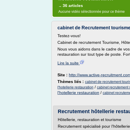
36 articles
→
Aucune vidéo sélectionnée pour ce thème
cabinet de Recrutement tourisme,
Testez-vous!
Cabinet de recrutement Tourisme, Hôtel
Nous vous aidons dans le cadre de vos r
restauration sur tout type de poste. For
Lire la suite
Site :
http://www.active-recruitment.co
Thèmes liés :
cabinet de recrutement touri
/
l'hotellerie restauration
cabinet recrutement 
l'hotellerie restauration
/
cabinet recruteme
Recrutement hôtellerie restau
Hôtellerie, restauration et tourisme
Recrutement spécialisé pour l'hôtellerie