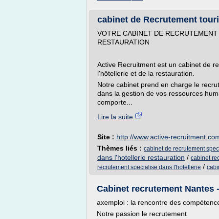
cabinet de Recrutement touri
VOTRE CABINET DE RECRUTEMENT 
RESTAURATION
Active Recruitment est un cabinet de re
l'hôtellerie et de la restauration.
Notre cabinet prend en charge le recrut
dans la gestion de vos ressources hu
comporte...
Lire la suite
Site :
http://www.active-recruitment.co
Thèmes liés :
cabinet de recrutement speci
dans l'hotellerie restauration
/
cabinet re
/
recrutement specialise dans l'hotellerie
cabi
Cabinet recrutement Nantes 
axemploi : la rencontre des compétenc
Notre passion le recrutement