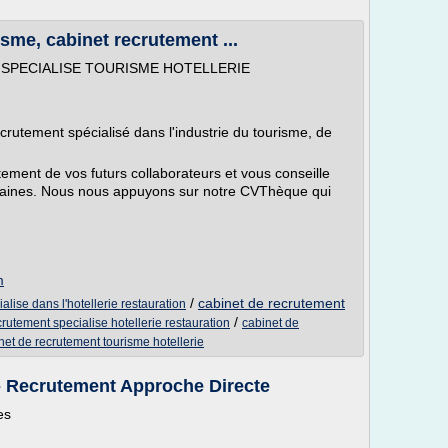
sme, cabinet recrutement ...
SPECIALISE TOURISME HOTELLERIE
crutement spécialisé dans l'industrie du tourisme, de
ement de vos futurs collaborateurs et vous conseille
maines. Nous nous appuyons sur notre CVThèque qui
m
/
cabinet de recrutement
alise dans l'hotellerie restauration
/
crutement specialise hotellerie restauration
cabinet de
net de recrutement tourisme hotellerie
- Recrutement Approche Directe
es