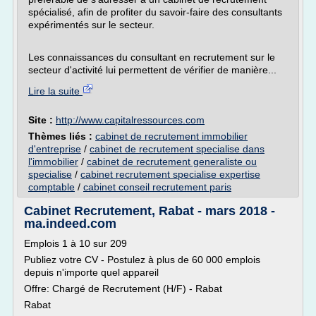
spécialisé, afin de profiter du savoir-faire des consultants
expérimentés sur le secteur.
Les connaissances du consultant en recrutement sur le
secteur d'activité lui permettent de vérifier de manière...
Lire la suite
Site :
http://www.capitalressources.com
Thèmes liés :
cabinet de recrutement immobilier
d'entreprise
/
cabinet de recrutement specialise dans
l'immobilier
/
cabinet de recrutement generaliste ou
specialise
/
cabinet recrutement specialise expertise
comptable
/
cabinet conseil recrutement paris
Cabinet Recrutement, Rabat - mars 2018 -
ma.indeed.com
Emplois 1 à 10 sur 209
Publiez votre CV - Postulez à plus de 60 000 emplois
depuis n'importe quel appareil
Offre: Chargé de Recrutement (H/F) - Rabat
Rabat