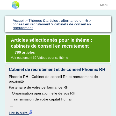
Menu
Accueil
>
Thèmes & articles : alternance en rh
>
conseil en recrutement
>
cabinets de conseil en
recrutement
Articles sélectionnés pour le thème :
cabinets de conseil en recrutement
780 articles
→
Voir également
62 Vidéos
pour ce thème
Cabinet de recrutement et de conseil Phoenix RH
Phoenix RH - Cabinet de conseil Rh et recrutement de
proximité
Partenaire de votre performance RH
Organisation opérationnelle de vos RH
Transmission de votre capital Humain
...
Lire la suite