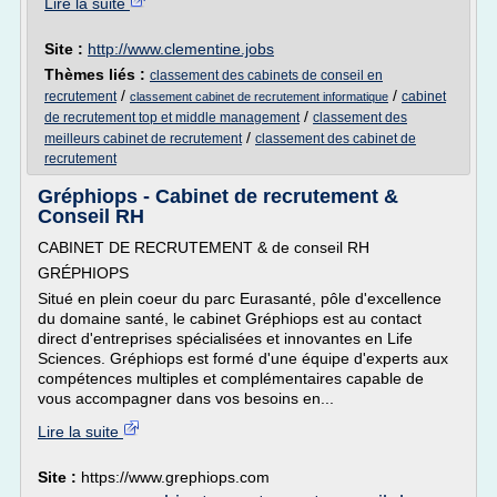
Lire la suite
Site :
http://www.clementine.jobs
Thèmes liés :
classement des cabinets de conseil en
/
/
recrutement
cabinet
classement cabinet de recrutement informatique
/
de recrutement top et middle management
classement des
/
meilleurs cabinet de recrutement
classement des cabinet de
recrutement
Gréphiops - Cabinet de recrutement &
Conseil RH
CABINET DE RECRUTEMENT & de conseil RH
GRÉPHIOPS
Situé en plein coeur du parc Eurasanté, pôle d'excellence
du domaine santé, le cabinet Gréphiops est au contact
direct d'entreprises spécialisées et innovantes en Life
Sciences. Gréphiops est formé d'une équipe d'experts aux
compétences multiples et complémentaires capable de
vous accompagner dans vos besoins en...
Lire la suite
Site :
https://www.grephiops.com