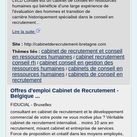
LVLD Conseil est un cabinet de conseil en ressources
humaines qui bénéficie d'une large expérience de
l'évaluation des hommes et transition de
carrière.historiquement spécialisé dans le conseil en
recrutement...
Lire la suite
Site :
http://cabinetderecrutement-bretagne.com
cabinet de recrutement et conseil
Thèmes liés :
en ressources humaines
cabinet recrutement
/
conseil rh
cabinet conseil en gestion des
/
ressources humaines
cabinets de conseil en
/
ressources humaines
cabinets de conseil en
/
recrutement
Offres d'emploi Cabinet de Recrutement -
Belgique ...
FIDUCIAL - Bruxelles
consultant en cabinet de recrutement et le développement
commercial de votre poste ne vous motive plus ? Véritable
cabinet de recrutement internalisé... moins 10 ans en
recrutement, mixant cabinet et entreprise de services.
Force de proposition et créatif dans les moyens employés,