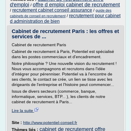
d'emploi
offre d emploi cabinet de recrutement
/
recrutement cabinet conseil assurance
/
/
guide des
recrutement pour cabinet
/
cabinets de conseil en recrutement
d administration de bien
Cabinet de recrutement Paris : les offres et
services de ...
Cabinet de recrutement Paris
Cabinet de recrutement à Paris, Potentiel est spécialisé
dans les postes commerciaux et d'encadrement.
Notre philosophie ? Une nouvelle vision du recrutement !
Nous vous accompagnons et recrutons dans l'idée
d'intégrer pour pérenniser. Potentiel va à l'encontre de
ses clients, le contact se crée, un lien se tisse avec les
dirigeants de l'entreprise et l'histoire peut commencer...
Issus de divers secteurs (commerce, banque,
informatique, services, BTP... ), les clients de notre
cabinet de recrutement à Paris...
Lire la suite
Site :
http://www.potentiel-conseil.fr
cabinet de recrutement offre
Thèmes liés :