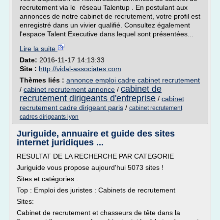
recrutement via le réseau Talentup . En postulant aux
annonces de notre cabinet de recrutement, votre profil est
enregistré dans un vivier qualifié. Consultez également
l'espace Talent Executive dans lequel sont présentées...
Lire la suite
Date:
2016-11-17 14:13:33
Site :
http://vidal-associates.com
Thèmes liés :
annonce emploi cadre cabinet recrutement
cabinet de
/
cabinet recrutement annonce
/
recrutement dirigeants d'entreprise
/
cabinet
recrutement cadre dirigeant paris
/
cabinet recrutement
cadres dirigeants lyon
Juriguide, annuaire et guide des sites
internet juridiques ...
RESULTAT DE LA RECHERCHE PAR CATEGORIE
Juriguide vous propose aujourd'hui 5073 sites !
Sites et catégories :
Top : Emploi des juristes : Cabinets de recrutement
Sites:
Cabinet de recrutement et chasseurs de tête dans la