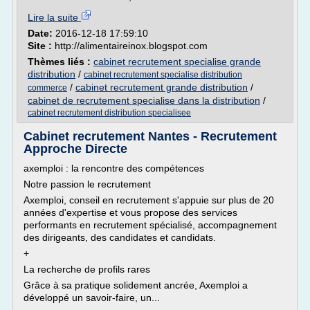
Lire la suite
Date:
2016-12-18 17:59:10
Site :
http://alimentaireinox.blogspot.com
Thèmes liés :
cabinet recrutement specialise grande
distribution
/
cabinet recrutement specialise distribution
/
cabinet recrutement grande distribution
/
commerce
cabinet de recrutement specialise dans la distribution
/
cabinet recrutement distribution specialisee
Cabinet recrutement Nantes - Recrutement
Approche Directe
axemploi : la rencontre des compétences
Notre passion le recrutement
Axemploi, conseil en recrutement s'appuie sur plus de 20
années d'expertise et vous propose des services
performants en recrutement spécialisé, accompagnement
des dirigeants, des candidates et candidats.
+
La recherche de profils rares
Grâce à sa pratique solidement ancrée, Axemploi a
développé un savoir-faire, un...