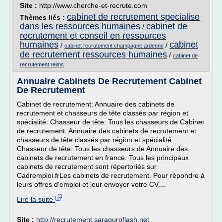
Site :
http://www.cherche-et-recrute.com
cabinet de recrutement specialise
Thèmes liés :
dans les ressources humaines
cabinet de
/
recrutement et conseil en ressources
humaines
cabinet
/
/
cabinet recrutement champagne ardenne
de recrutement ressources humaines
/
cabinet de
recrutement reims
Annuaire Cabinets De Recrutement Cabinet
De Recrutement
Cabinet de recrutement: Annuaire des cabinets de
recrutement et chasseurs de tête classés par région et
spécialité. Chasseur de tête: Tous les chasseurs de Cabinet
de recrutement: Annuaire des cabinets de recrutement et
chasseurs de tête classés par région et spécialité.
Chasseur de tête: Tous les chasseurs de Annuaire des
cabinets de recrutement en france. Tous les principaux
cabinets de recrutement sont répertoriés sur
Cadremploi.frLes cabinets de recrutement. Pour répondre à
leurs offres d'emploi et leur envoyer votre CV....
Lire la suite
Site :
http://recrutement.saraguroflash.net