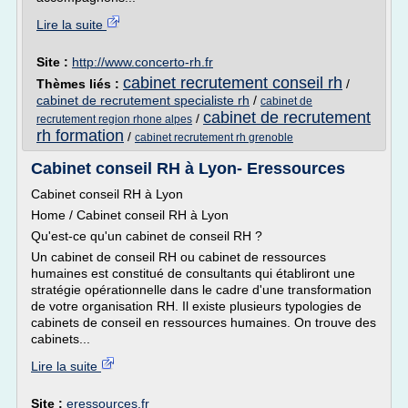
Lire la suite
Site :
http://www.concerto-rh.fr
cabinet recrutement conseil rh
Thèmes liés :
/
cabinet de recrutement specialiste rh
/
cabinet de
cabinet de recrutement
/
recrutement region rhone alpes
rh formation
/
cabinet recrutement rh grenoble
Cabinet conseil RH à Lyon- Eressources
Cabinet conseil RH à Lyon
Home / Cabinet conseil RH à Lyon
Qu'est-ce qu'un cabinet de conseil RH ?
Un cabinet de conseil RH ou cabinet de ressources
humaines est constitué de consultants qui établiront une
stratégie opérationnelle dans le cadre d'une transformation
de votre organisation RH. Il existe plusieurs typologies de
cabinets de conseil en ressources humaines. On trouve des
cabinets...
Lire la suite
Site :
eressources.fr