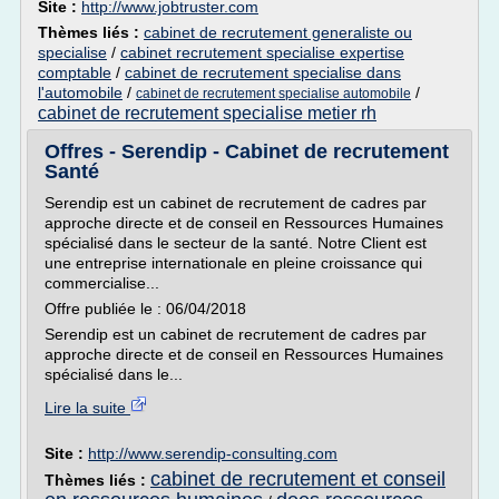
Site :
http://www.jobtruster.com
Thèmes liés :
cabinet de recrutement generaliste ou
specialise
/
cabinet recrutement specialise expertise
comptable
/
cabinet de recrutement specialise dans
l'automobile
/
/
cabinet de recrutement specialise automobile
cabinet de recrutement specialise metier rh
Offres - Serendip - Cabinet de recrutement
Santé
Serendip est un cabinet de recrutement de cadres par
approche directe et de conseil en Ressources Humaines
spécialisé dans le secteur de la santé. Notre Client est
une entreprise internationale en pleine croissance qui
commercialise...
Offre publiée le : 06/04/2018
Serendip est un cabinet de recrutement de cadres par
approche directe et de conseil en Ressources Humaines
spécialisé dans le...
Lire la suite
Site :
http://www.serendip-consulting.com
cabinet de recrutement et conseil
Thèmes liés :