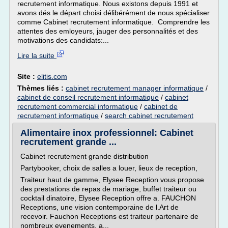
recrutement informatique. Nous existons depuis 1991 et
avons dés le départ choisi délibérément de nous spécialiser
comme Cabinet recrutement informatique. Comprendre les
attentes des emloyeurs, jauger des personnalités et des
motivations des candidats:...
Lire la suite
Site :
elitis.com
Thèmes liés :
cabinet recrutement manager informatique
/
cabinet de conseil recrutement informatique
/
cabinet
recrutement commercial informatique
/
cabinet de
recrutement informatique
/
search cabinet recrutement
Alimentaire inox professionnel: Cabinet
recrutement grande ...
Cabinet recrutement grande distribution
Partybooker, choix de salles a louer, lieux de reception,
Traiteur haut de gamme, Elysee Reception vous propose
des prestations de repas de mariage, buffet traiteur ou
cocktail dinatoire, Elysee Reception offre a. FAUCHON
Receptions, une vision contemporaine de l.Art de
recevoir. Fauchon Receptions est traiteur partenaire de
nombreux evenements, a...