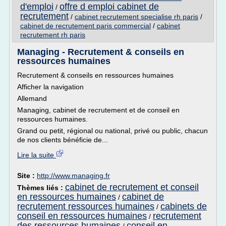
d'emploi
offre d emploi cabinet de
/
recrutement
/
cabinet recrutement specialise rh paris
/
cabinet de recrutement paris commercial
/
cabinet
recrutement rh paris
Managing - Recrutement & conseils en
ressources humaines
Recrutement & conseils en ressources humaines
Afficher la navigation
Allemand
Managing, cabinet de recrutement et de conseil en
ressources humaines.
Grand ou petit, régional ou national, privé ou public, chacun
de nos clients bénéficie de...
Lire la suite
Site :
http://www.managing.fr
cabinet de recrutement et conseil
Thèmes liés :
en ressources humaines
cabinet de
/
recrutement ressources humaines
cabinets de
/
conseil en ressources humaines
recrutement
/
des ressources humaines
conseil en