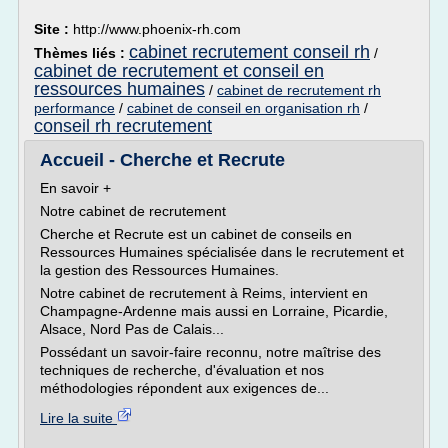
Site :
http://www.phoenix-rh.com
cabinet recrutement conseil rh
Thèmes liés :
/
cabinet de recrutement et conseil en
ressources humaines
/
cabinet de recrutement rh
performance
/
cabinet de conseil en organisation rh
/
conseil rh recrutement
Accueil - Cherche et Recrute
En savoir +
Notre cabinet de recrutement
Cherche et Recrute est un cabinet de conseils en
Ressources Humaines spécialisée dans le recrutement et
la gestion des Ressources Humaines.
Notre cabinet de recrutement à Reims, intervient en
Champagne-Ardenne mais aussi en Lorraine, Picardie,
Alsace, Nord Pas de Calais...
Possédant un savoir-faire reconnu, notre maîtrise des
techniques de recherche, d'évaluation et nos
méthodologies répondent aux exigences de...
Lire la suite