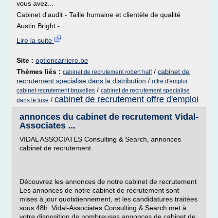
vous avez...
Cabinet d'audit - Taille humaine et clientèle de qualité
Austin Bright -...
Lire la suite
Site :
optioncarriere.be
Thèmes liés :
/
cabinet de
cabinet de recrutement robert half
recrutement specialise dans la distribution
/
offre d'emploi
/
cabinet recrutement bruxelles
cabinet de recrutement specialise
cabinet de recrutement offre d'emploi
/
dans le luxe
annonces du cabinet de recrutement Vidal-
Associates ...
VIDAL ASSOCIATES Consulting & Search, annonces
cabinet de recrutement
Découvrez les annonces de notre cabinet de recrutement
Les annonces de notre cabinet de recrutement sont
mises à jour quotidiennement, et les candidatures traitées
sous 48h. Vidal-Associates Consulting & Search met à
votre disposition de nombreuses annonces de cabinet de