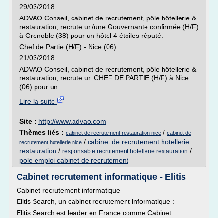
29/03/2018
ADVAO Conseil, cabinet de recrutement, pôle hôtellerie &
restauration, recrute un/une Gouvernante confirmée (H/F)
à Grenoble (38) pour un hôtel 4 étoiles réputé.
Chef de Partie (H/F) - Nice (06)
21/03/2018
ADVAO Conseil, cabinet de recrutement, pôle hôtellerie &
restauration, recrute un CHEF DE PARTIE (H/F) à Nice
(06) pour un...
Lire la suite
Site :
http://www.advao.com
Thèmes liés :
/
cabinet de recrutement restauration nice
cabinet de
/
cabinet de recrutement hotellerie
recrutement hotellerie nice
restauration
/
/
responsable recrutement hotellerie restauration
pole emploi cabinet de recrutement
Cabinet recrutement informatique - Elitis
Cabinet recrutement informatique
Elitis Search, un cabinet recrutement informatique :
Elitis Search est leader en France comme Cabinet