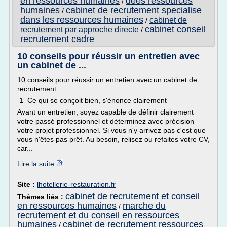
en ressources humaines
dees ressources
/
humaines
cabinet de recrutement specialise
/
dans les ressources humaines
cabinet de
/
cabinet conseil
recrutement par approche directe
/
recrutement cadre
10 conseils pour réussir un entretien avec
un cabinet de ...
10 conseils pour réussir un entretien avec un cabinet de
recrutement
1 Ce qui se conçoit bien, s'énonce clairement
Avant un entretien, soyez capable de définir clairement
votre passé professionnel et déterminez avec précision
votre projet professionnel. Si vous n'y arrivez pas c'est que
vous n'êtes pas prêt. Au besoin, relisez ou refaites votre CV,
car...
Lire la suite
Site :
lhotellerie-restauration.fr
cabinet de recrutement et conseil
Thèmes liés :
en ressources humaines
marche du
/
recrutement et du conseil en ressources
humaines
cabinet de recrutement ressources
/