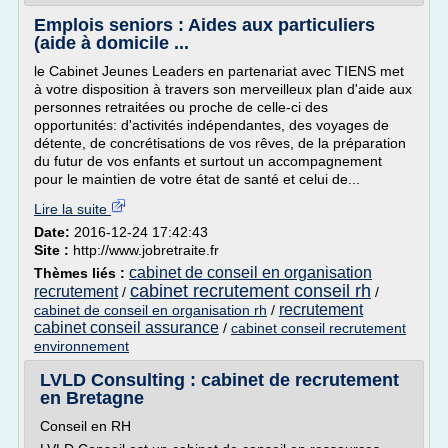
Emplois seniors : Aides aux particuliers
(aide à domicile ...
le Cabinet Jeunes Leaders en partenariat avec TIENS met
à votre disposition à travers son merveilleux plan d'aide aux
personnes retraitées ou proche de celle-ci des
opportunités: d'activités indépendantes, des voyages de
détente, de concrétisations de vos rêves, de la préparation
du futur de vos enfants et surtout un accompagnement
pour le maintien de votre état de santé et celui de...
Lire la suite
Date:
2016-12-24 17:42:43
Site :
http://www.jobretraite.fr
cabinet de conseil en organisation
Thèmes liés :
cabinet recrutement conseil rh
recrutement
/
/
recrutement
cabinet de conseil en organisation rh
/
cabinet conseil assurance
/
cabinet conseil recrutement
environnement
LVLD Consulting : cabinet de recrutement
en Bretagne
Conseil en RH