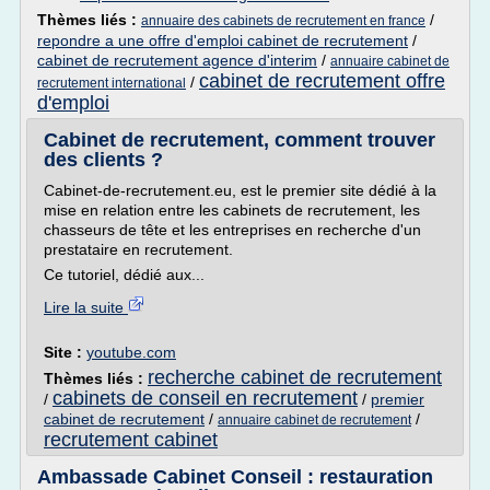
Thèmes liés :
/
annuaire des cabinets de recrutement en france
repondre a une offre d'emploi cabinet de recrutement
/
cabinet de recrutement agence d'interim
/
annuaire cabinet de
cabinet de recrutement offre
/
recrutement international
d'emploi
Cabinet de recrutement, comment trouver
des clients ?
Cabinet-de-recrutement.eu, est le premier site dédié à la
mise en relation entre les cabinets de recrutement, les
chasseurs de tête et les entreprises en recherche d'un
prestataire en recrutement.
Ce tutoriel, dédié aux...
Lire la suite
Site :
youtube.com
recherche cabinet de recrutement
Thèmes liés :
cabinets de conseil en recrutement
/
/
premier
cabinet de recrutement
/
/
annuaire cabinet de recrutement
recrutement cabinet
Ambassade Cabinet Conseil : restauration