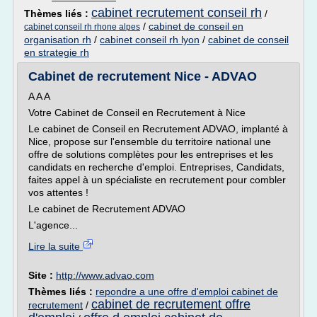
cabinet recrutement conseil rh
Thèmes liés :
/
/
cabinet de conseil en
cabinet conseil rh rhone alpes
organisation rh
/
cabinet conseil rh lyon
/
cabinet de conseil
en strategie rh
Cabinet de recrutement Nice - ADVAO
A A A
Votre Cabinet de Conseil en Recrutement à Nice
Le cabinet de Conseil en Recrutement ADVAO, implanté à
Nice, propose sur l'ensemble du territoire national une
offre de solutions complètes pour les entreprises et les
candidats en recherche d'emploi. Entreprises, Candidats,
faites appel à un spécialiste en recrutement pour combler
vos attentes !
Le cabinet de Recrutement ADVAO
L'agence...
Lire la suite
Site :
http://www.advao.com
Thèmes liés :
repondre a une offre d'emploi cabinet de
cabinet de recrutement offre
recrutement
/