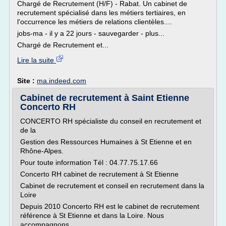
Chargé de Recrutement (H/F) - Rabat. Un cabinet de
recrutement spécialisé dans les métiers tertiaires, en
l'occurrence les métiers de relations clientèles....
jobs-ma - il y a 22 jours - sauvegarder - plus...
Chargé de Recrutement et...
Lire la suite
Site :
ma.indeed.com
Cabinet de recrutement à Saint Etienne
Concerto RH
CONCERTO RH spécialiste du conseil en recrutement et
de la
Gestion des Ressources Humaines à St Etienne et en
Rhône-Alpes.
Pour toute information Tél : 04.77.75.17.66
Concerto RH cabinet de recrutement à St Etienne
Cabinet de recrutement et conseil en recrutement dans la
Loire
Depuis 2010 Concerto RH est le cabinet de recrutement
référence à St Etienne et dans la Loire. Nous
accompagnons...