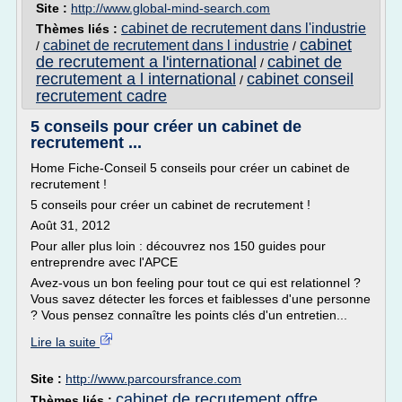
Site :
http://www.global-mind-search.com
cabinet de recrutement dans l'industrie
Thèmes liés :
cabinet
cabinet de recrutement dans l industrie
/
/
de recrutement a l'international
cabinet de
/
recrutement a l international
cabinet conseil
/
recrutement cadre
5 conseils pour créer un cabinet de
recrutement ...
Home Fiche-Conseil 5 conseils pour créer un cabinet de
recrutement !
5 conseils pour créer un cabinet de recrutement !
Août 31, 2012
Pour aller plus loin : découvrez nos 150 guides pour
entreprendre avec l'APCE
Avez-vous un bon feeling pour tout ce qui est relationnel ?
Vous savez détecter les forces et faiblesses d'une personne
? Vous pensez connaître les points clés d'un entretien...
Lire la suite
Site :
http://www.parcoursfrance.com
cabinet de recrutement offre
Thèmes liés :