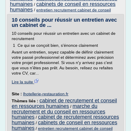
humaines
cabinets de conseil en ressources
/
humaines
/
entretien recrutement cabinet de conseil
10 conseils pour réussir un entretien avec
un cabinet de ...
10 conseils pour réussir un entretien avec un cabinet de
recrutement
1 Ce qui se conçoit bien, s'énonce clairement
Avant un entretien, soyez capable de définir clairement
votre passé professionnel et déterminez avec précision
votre projet professionnel. Si vous n'y arrivez pas c'est
que vous n'êtes pas prêt. Au besoin, relisez ou refaites
votre CV, car...
Lire la suite
Site :
lhotellerie-restauration.fr
cabinet de recrutement et conseil
Thèmes liés :
en ressources humaines
marche du
/
recrutement et du conseil en ressources
humaines
cabinet de recrutement ressources
/
humaines
cabinets de conseil en ressources
/
humaines
/
entretien recrutement cabinet de conseil