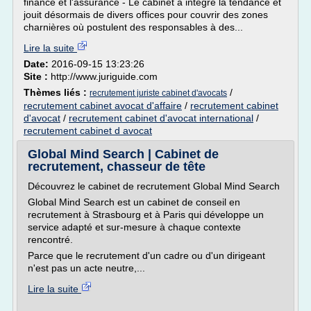
finance et l'assurance - Le cabinet a intégré la tendance et
jouit désormais de divers offices pour couvrir des zones
charnières où postulent des responsables à des...
Lire la suite
Date:
2016-09-15 13:23:26
Site :
http://www.juriguide.com
Thèmes liés :
/
recrutement juriste cabinet d'avocats
recrutement cabinet avocat d'affaire
/
recrutement cabinet
d'avocat
/
recrutement cabinet d'avocat international
/
recrutement cabinet d avocat
Global Mind Search | Cabinet de
recrutement, chasseur de tête
Découvrez le cabinet de recrutement Global Mind Search
Global Mind Search est un cabinet de conseil en
recrutement à Strasbourg et à Paris qui développe un
service adapté et sur-mesure à chaque contexte
rencontré.
Parce que le recrutement d'un cadre ou d'un dirigeant
n'est pas un acte neutre,...
Lire la suite