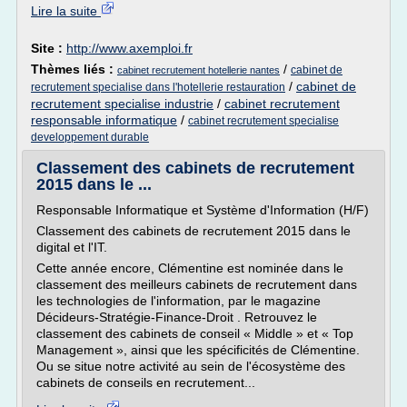
Lire la suite
Site :
http://www.axemploi.fr
Thèmes liés :
/
cabinet de
cabinet recrutement hotellerie nantes
/
cabinet de
recrutement specialise dans l'hotellerie restauration
recrutement specialise industrie
/
cabinet recrutement
responsable informatique
/
cabinet recrutement specialise
developpement durable
Classement des cabinets de recrutement
2015 dans le ...
Responsable Informatique et Système d'Information (H/F)
Classement des cabinets de recrutement 2015 dans le
digital et l'IT.
Cette année encore, Clémentine est nominée dans le
classement des meilleurs cabinets de recrutement dans
les technologies de l'information, par le magazine
Décideurs-Stratégie-Finance-Droit . Retrouvez le
classement des cabinets de conseil « Middle » et « Top
Management », ainsi que les spécificités de Clémentine.
Ou se situe notre activité au sein de l'écosystème des
cabinets de conseils en recrutement...