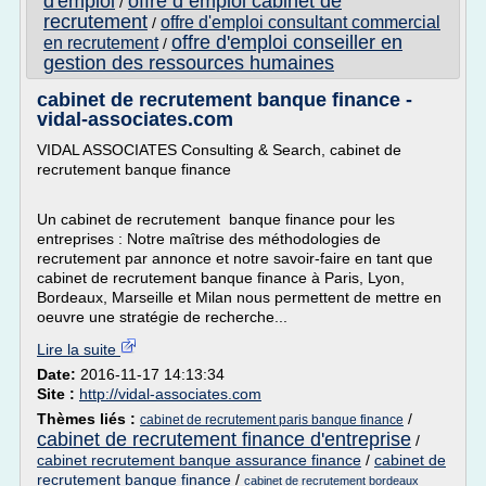
d'emploi
offre d emploi cabinet de
/
recrutement
offre d'emploi consultant commercial
/
offre d'emploi conseiller en
en recrutement
/
gestion des ressources humaines
cabinet de recrutement banque finance -
vidal-associates.com
VIDAL ASSOCIATES Consulting & Search, cabinet de
recrutement banque finance
Un cabinet de recrutement banque finance pour les
entreprises : Notre maîtrise des méthodologies de
recrutement par annonce et notre savoir-faire en tant que
cabinet de recrutement banque finance à Paris, Lyon,
Bordeaux, Marseille et Milan nous permettent de mettre en
oeuvre une stratégie de recherche...
Lire la suite
Date:
2016-11-17 14:13:34
Site :
http://vidal-associates.com
Thèmes liés :
/
cabinet de recrutement paris banque finance
cabinet de recrutement finance d'entreprise
/
cabinet recrutement banque assurance finance
/
cabinet de
recrutement banque finance
/
cabinet de recrutement bordeaux