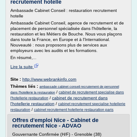
recrutement hotelle
Ambassade Cabinet Conseil : restauration recrutement
hotelle
Ambassade Cabinet Conseil, agence de recrutement et de
placement de personnel spécialisée dans l'hôtellerie, la
restauration et les Métiers de Bouche. Nous vous plaçons
dans toute la France, en Europe et à l'International.
Nouveauté : nous proposons plus de services aux
employeurs avec les audits et les formations.
En résumé,...
Lire la suite
Site :
http://www.webrankinfo.com
Thèmes liés :
ambassade cabinet conseil recrutement de personnel
/
cabinet de recrutement specialise dans
dans l'hotellerie la restauration
/
cabinet de recrutement dans
l'hotellerie restauration
l'hotellerie restauration
/
cabinet recrutement specialise hotellerie
/
restauration
cabinet recrutement hotellerie restauration paris
Offres d'emploi Nice - Cabinet de
recrutement Nice - ADVAO
Gouvernante Confirmée (H/F) - Grenoble (38)