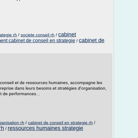
cabinet
ategie rh
/
societe conseil rh
/
cabinet de
ent cabinet de conseil en strategie
/
onseil et de ressources humaines, accompagne les
treprise dans leurs besoins et stratégies d'organisation,
et de performances...
ganisation rh
/
cabinet de conseil en strategie rh
/
rh
ressources humaines strategie
/