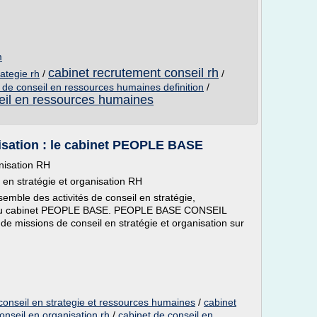
m
cabinet recrutement conseil rh
rategie rh
/
/
 de conseil en ressources humaines definition
/
seil en ressources humaines
nisation : le cabinet PEOPLE BASE
anisation RH
l en stratégie et organisation RH
le des activités de conseil en stratégie,
s du cabinet PEOPLE BASE. PEOPLE BASE CONSEIL
e missions de conseil en stratégie et organisation sur
 conseil en strategie et ressources humaines
/
cabinet
onseil en organisation rh
/
cabinet de conseil en