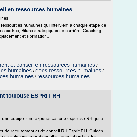
eil en ressources humaines
ines
ressources humaines qui intervient à chaque étape de
es cadres, Bilans stratégiques de carrière, Coaching
tplacement et Formation...
ment et conseil en ressources humaines
/
rces humaines
dees ressources humaines
/
/
rces humaines
ressources humaines
/
ment toulouse ESPRIT RH
, une équipe, une expérience, une expertise RH qui a
et de recrutement et de conseil RH Esprit RH. Guidés
he de solutions opérationnelles, nous abordons les