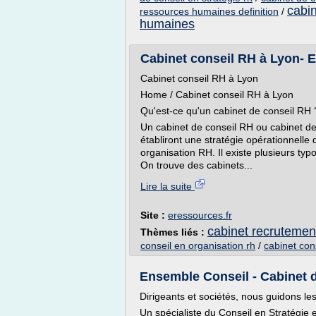
cabin
ressources humaines definition
/
humaines
Cabinet conseil RH à Lyon- 
Cabinet conseil RH à Lyon
Home / Cabinet conseil RH à Lyon
Qu'est-ce qu'un cabinet de conseil RH 
Un cabinet de conseil RH ou cabinet de
établiront une stratégie opérationnelle
organisation RH. Il existe plusieurs ty
On trouve des cabinets...
Lire la suite
Site :
eressources.fr
cabinet recrutement
Thèmes liés :
conseil en organisation rh
/
cabinet cons
Ensemble Conseil - Cabinet d
Dirigeants et sociétés, nous guidons le
Un spécialiste du Conseil en Stratégi