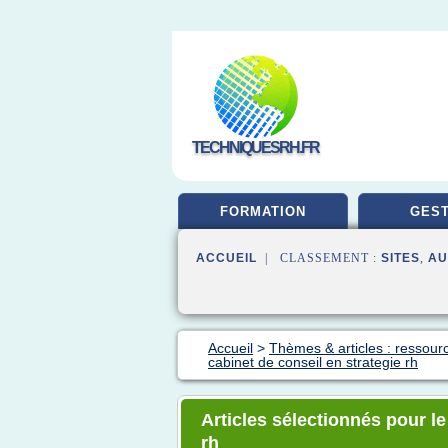
TECHNIQUESRH.FR
FORMATION
GEST
ACCUEIL
| CLASSEMENT :
SITES
,
AU
Accueil
>
Thèmes & articles : ressour
cabinet de conseil en strategie rh
Articles sélectionnés pour le
rh