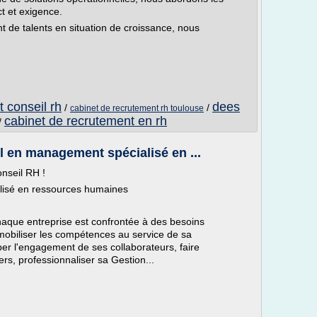
ct et exigence.
 de talents en situation de croissance, nous
 conseil rh
dees
/
/
cabinet de recrutement rh toulouse
cabinet de recrutement en rh
/
l en management spécialisé en ...
nseil RH !
lisé en ressources humaines
aque entreprise est confrontée à des besoins
s, mobiliser les compétences au service de sa
er l'engagement de ses collaborateurs, faire
rs, professionnaliser sa Gestion...