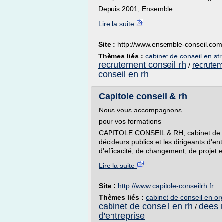
Depuis 2001, Ensemble...
Lire la suite
Site :
http://www.ensemble-conseil.com
Thèmes liés :
cabinet de conseil en str
recrutement conseil rh
recrutem
/
conseil en rh
Capitole conseil & rh
Nous vous accompagnons
pour vos formations
CAPITOLE CONSEIL & RH, cabinet de c
décideurs publics et les dirigeants d'en
d'efficacité, de changement, de projet 
Lire la suite
Site :
http://www.capitole-conseilrh.fr
Thèmes liés :
cabinet de conseil en or
cabinet de conseil en rh
dees 
/
d'entreprise