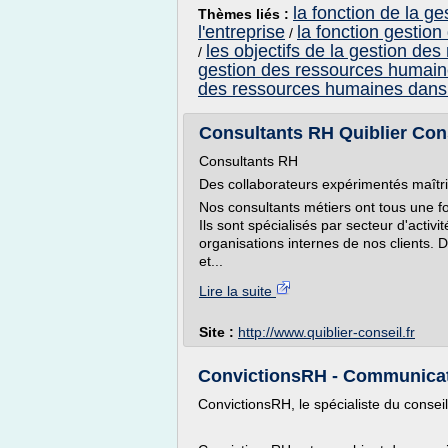
la fonction de la 
Thèmes liés :
l'entreprise
la fonction gestio
/
les objectifs de la gestion de
/
gestion des ressources humaine
des ressources humaines dans l
Consultants RH Quiblier Con
Consultants RH
Des collaborateurs expérimentés maîtri
Nos consultants métiers ont tous une f
Ils sont spécialisés par secteur d'activ
organisations internes de nos clients. 
et...
Lire la suite
Site :
http://www.quiblier-conseil.fr
ConvictionsRH - Communicat
ConvictionsRH, le spécialiste du conse