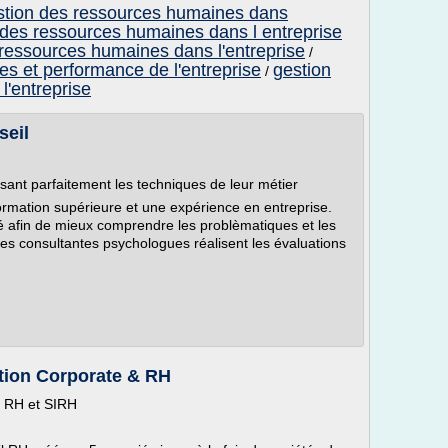
gestion des ressources humaines dans
n des ressources humaines dans l entreprise
s ressources humaines dans l'entreprise
/
s et performance de l'entreprise
gestion
/
'entreprise
seil
sant parfaitement les techniques de leur métier
ormation supérieure et une expérience en entreprise.
ité afin de mieux comprendre les problèmatiques et les
Des consultantes psychologues réalisent les évaluations
ion Corporate & RH
il RH et SIRH