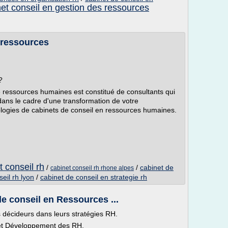
et conseil en gestion des ressources
Eressources
?
 ressources humaines est constitué de consultants qui
 dans le cadre d'une transformation de votre
pologies de cabinets de conseil en ressources humaines.
 conseil rh
/
/
cabinet de
cabinet conseil rh rhone alpes
eil rh lyon
/
cabinet de conseil en strategie rh
e conseil en Ressources ...
s décideurs dans leurs stratégies RH.
e et Développement des RH.