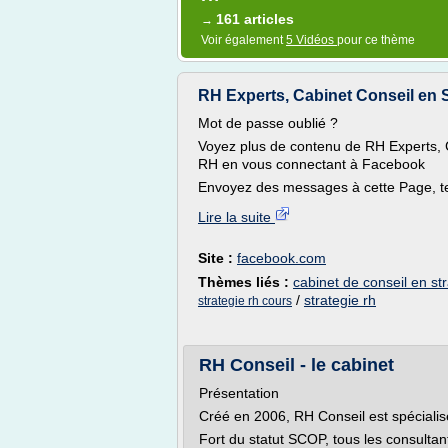
161 articles
→
Voir également
5 Vidéos
pour ce thème
RH Experts, Cabinet Conseil en S
Mot de passe oublié ?
Voyez plus de contenu de RH Experts, 
RH en vous connectant à Facebook
Envoyez des messages à cette Page, te
Lire la suite
Site :
facebook.com
Thèmes liés :
cabinet de conseil en str
/
strategie rh
strategie rh cours
RH Conseil - le cabinet
Présentation
Créé en 2006, RH Conseil est spéciali
Fort du statut SCOP, tous les consulta