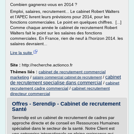
Combien gagnerez-vous en 2014 ?
Emploi, salaires, recrutement... Le cabinet Robert Walters
et l'APEC livrent leurs prévisions pour 2014, pour les
fonctions commerciales. Le point en quelques chiffres. [...]
Comme chaque année le cabinet de recrutement Robert
Walters fait le point sur les salaires des fonctions
commerciales. En France, rien de neuf à l'horizon 2014. les
salaires devraient...
Lire la suite
Site :
http://recherche.actionco.fr
Thèmes liés :
cabinet de recrutement commercial
cabinet
marketing
/
/
salaire commercial cabinet de recrutement
de recrutement specialise dans commercial
/
cabinet
recrutement cadre commercial
/
cabinet recrutement
directeur commercial
Offres - Serendip - Cabinet de recrutement
Santé
Serendip est un cabinet de recrutement de cadres par
approche directe et de conseil en Ressources Humaines
spécialisé dans le secteur de la santé. Notre Client est
une entreprise internationale en pleine croissance qui