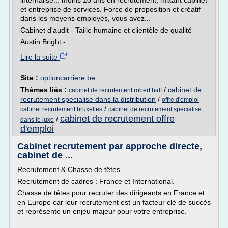
internalisé... moins 10 ans en recrutement, mixant cabinet
et entreprise de services. Force de proposition et créatif
dans les moyens employés, vous avez...
Cabinet d'audit - Taille humaine et clientèle de qualité
Austin Bright -...
Lire la suite
Site :
optioncarriere.be
Thèmes liés :
/
cabinet de
cabinet de recrutement robert half
recrutement specialise dans la distribution
/
offre d'emploi
/
cabinet recrutement bruxelles
cabinet de recrutement specialise
cabinet de recrutement offre
/
dans le luxe
d'emploi
Cabinet recrutement par approche directe,
cabinet de ...
Recrutement & Chasse de têtes
Recrutement de cadres : France et International.
Chasse de têtes pour recruter des dirigeants en France et
en Europe car leur recrutement est un facteur clé de succès
et représente un enjeu majeur pour votre entreprise.