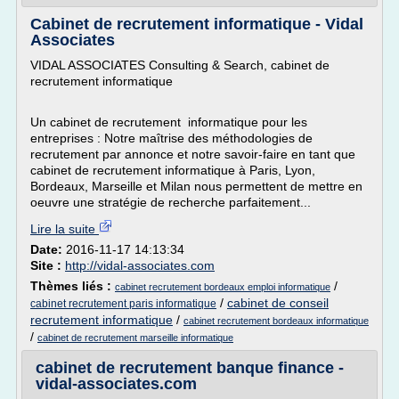
Cabinet de recrutement informatique - Vidal
Associates
VIDAL ASSOCIATES Consulting & Search, cabinet de
recrutement informatique
Un cabinet de recrutement informatique pour les
entreprises : Notre maîtrise des méthodologies de
recrutement par annonce et notre savoir-faire en tant que
cabinet de recrutement informatique à Paris, Lyon,
Bordeaux, Marseille et Milan nous permettent de mettre en
oeuvre une stratégie de recherche parfaitement...
Lire la suite
Date:
2016-11-17 14:13:34
Site :
http://vidal-associates.com
Thèmes liés :
/
cabinet recrutement bordeaux emploi informatique
/
cabinet de conseil
cabinet recrutement paris informatique
recrutement informatique
/
cabinet recrutement bordeaux informatique
/
cabinet de recrutement marseille informatique
cabinet de recrutement banque finance -
vidal-associates.com