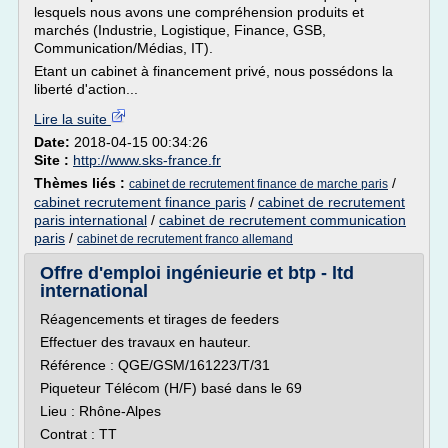
lesquels nous avons une compréhension produits et
marchés (Industrie, Logistique, Finance, GSB,
Communication/Médias, IT).
Etant un cabinet à financement privé, nous possédons la
liberté d'action...
Lire la suite
Date:
2018-04-15 00:34:26
Site :
http://www.sks-france.fr
Thèmes liés :
/
cabinet de recrutement finance de marche paris
cabinet recrutement finance paris
/
cabinet de recrutement
paris international
/
cabinet de recrutement communication
paris
/
cabinet de recrutement franco allemand
Offre d'emploi ingénieurie et btp - ltd
international
Réagencements et tirages de feeders
Effectuer des travaux en hauteur.
Référence : QGE/GSM/161223/T/31
Piqueteur Télécom (H/F) basé dans le 69
Lieu : Rhône-Alpes
Contrat : TT