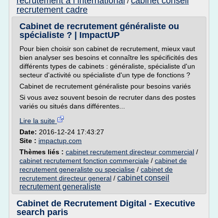
recrutement a l international
cabinet conseil
/
recrutement cadre
Cabinet de recrutement généraliste ou
spécialiste ? | ImpactUP
Pour bien choisir son cabinet de recrutement, mieux vaut
bien analyser ses besoins et connaître les spécificités des
différents types de cabinets : généraliste, spécialiste d'un
secteur d'activité ou spécialiste d'un type de fonctions ?
Cabinet de recrutement généraliste pour besoins variés
Si vous avez souvent besoin de recruter dans des postes
variés ou situés dans différentes...
Lire la suite
Date:
2016-12-24 17:43:27
Site :
impactup.com
Thèmes liés :
cabinet recrutement directeur commercial
/
cabinet recrutement fonction commerciale
/
cabinet de
recrutement generaliste ou specialise
/
cabinet de
cabinet conseil
recrutement directeur general
/
recrutement generaliste
Cabinet de Recrutement Digital - Executive
search paris