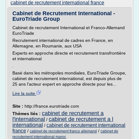
cabinet de recrutement international france
Cabinet de Recrutement International -
EuroTriade Group
Cabinet de recrutement International et Franco-Allemand
EuroTriade
Recrutement international de cadres en France, en
Allemagne, en Roumanie, aux USA
Experts en approche directe et recrutement transfrontière
et international
.
Basé dans les métropoles mondiales, EuroTriade Groupe,
cabinet de recrutement international, est depuis plus de
25 ans l'acteur expert en approche directe pour les...
Lire la suite
Site :
http://france.eurotriade.com
cabinet de recrutement a
Thèmes liés :
l'international
cabinet de recrutement a l
/
international
cabinet de recrutement international
/
france
/
/
cabinet de recrutement franco allemand
cabinet de
recrutement international maroc