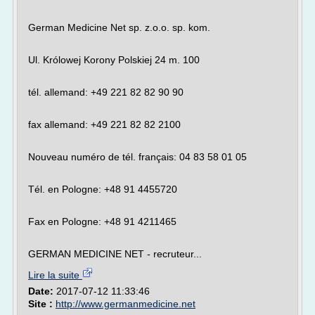
German Medicine Net sp. z.o.o. sp. kom.
Ul. Królowej Korony Polskiej 24 m. 100
tél. allemand: +49 221 82 82 90 90
fax allemand: +49 221 82 82 2100
Nouveau numéro de tél. français: 04 83 58 01 05
Tél. en Pologne: +48 91 4455720
Fax en Pologne: +48 91 4211465
GERMAN MEDICINE NET - recruteur...
Lire la suite
Date:
2017-07-12 11:33:46
Site :
http://www.germanmedicine.net