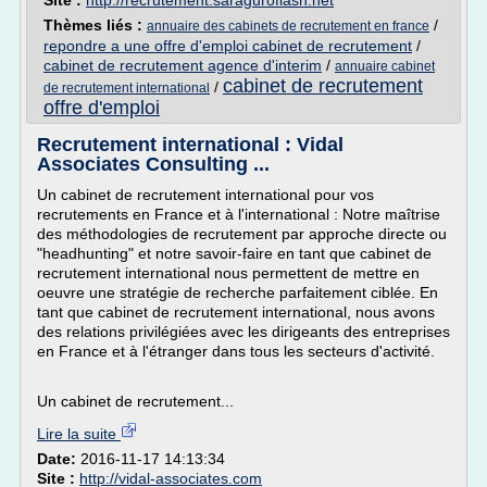
Site :
http://recrutement.saraguroflash.net
Thèmes liés :
/
annuaire des cabinets de recrutement en france
repondre a une offre d'emploi cabinet de recrutement
/
cabinet de recrutement agence d'interim
/
annuaire cabinet
cabinet de recrutement
/
de recrutement international
offre d'emploi
Recrutement international : Vidal
Associates Consulting ...
Un cabinet de recrutement international pour vos
recrutements en France et à l'international : Notre maîtrise
des méthodologies de recrutement par approche directe ou
"headhunting" et notre savoir-faire en tant que cabinet de
recrutement international nous permettent de mettre en
oeuvre une stratégie de recherche parfaitement ciblée. En
tant que cabinet de recrutement international, nous avons
des relations privilégiées avec les dirigeants des entreprises
en France et à l'étranger dans tous les secteurs d'activité.
Un cabinet de recrutement...
Lire la suite
Date:
2016-11-17 14:13:34
Site :
http://vidal-associates.com