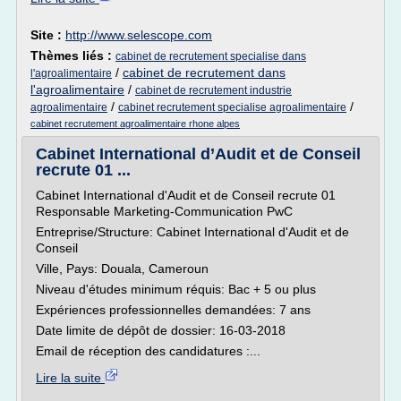
Site :
http://www.selescope.com
Thèmes liés :
cabinet de recrutement specialise dans
/
cabinet de recrutement dans
l'agroalimentaire
l'agroalimentaire
/
cabinet de recrutement industrie
/
/
agroalimentaire
cabinet recrutement specialise agroalimentaire
cabinet recrutement agroalimentaire rhone alpes
Cabinet International d’Audit et de Conseil
recrute 01 ...
Cabinet International d'Audit et de Conseil recrute 01
Responsable Marketing-Communication PwC
Entreprise/Structure: Cabinet International d'Audit et de
Conseil
Ville, Pays: Douala, Cameroun
Niveau d'études minimum réquis: Bac + 5 ou plus
Expériences professionnelles demandées: 7 ans
Date limite de dépôt de dossier: 16-03-2018
Email de réception des candidatures :...
Lire la suite