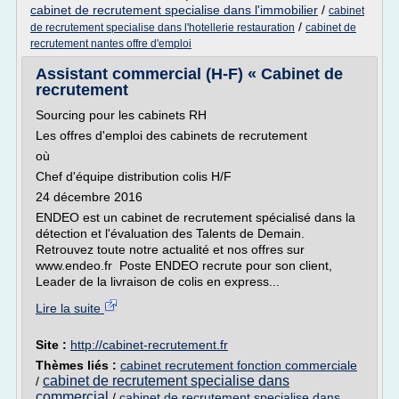
cabinet de recrutement specialise dans l'immobilier
/
cabinet
/
de recrutement specialise dans l'hotellerie restauration
cabinet de
recrutement nantes offre d'emploi
Assistant commercial (H-F) « Cabinet de
recrutement
Sourcing pour les cabinets RH
Les offres d'emploi des cabinets de recrutement
où
Chef d'équipe distribution colis H/F
24 décembre 2016
ENDEO est un cabinet de recrutement spécialisé dans la
détection et l'évaluation des Talents de Demain.
Retrouvez toute notre actualité et nos offres sur
www.endeo.fr Poste ENDEO recrute pour son client,
Leader de la livraison de colis en express...
Lire la suite
Site :
http://cabinet-recrutement.fr
Thèmes liés :
cabinet recrutement fonction commerciale
cabinet de recrutement specialise dans
/
commercial
/
cabinet de recrutement specialise dans