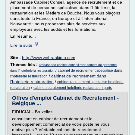
Ambassade Cabinet Conseil, agence de recrutement et de
placement de personnel spécialisée dans l'hôtellerie, la
restauration et les Métiers de Bouche. Nous vous plaçons
dans toute la France, en Europe et à l'International.
Nouveauté : nous proposons plus de services aux
employeurs avec les audits et les formations.
En résumé,...
Lire la suite
Site :
http://www.webrankinfo.com
Thèmes liés :
ambassade cabinet conseil recrutement de personnel
/
cabinet de recrutement specialise dans
dans l'hotellerie la restauration
/
cabinet de recrutement dans
l'hotellerie restauration
l'hotellerie restauration
/
cabinet recrutement specialise hotellerie
/
restauration
cabinet recrutement hotellerie restauration paris
Offres d'emploi Cabinet de Recrutement -
Belgique ...
FIDUCIAL - Bruxelles
consultant en cabinet de recrutement et le
développement commercial de votre poste ne vous
motive plus ? Véritable cabinet de recrutement