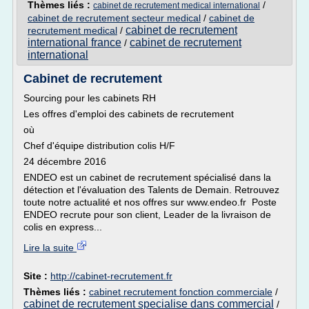
Thèmes liés :
/
cabinet de recrutement medical international
cabinet de recrutement secteur medical
/
cabinet de
cabinet de recrutement
recrutement medical
/
international france
cabinet de recrutement
/
international
Cabinet de recrutement
Sourcing pour les cabinets RH
Les offres d'emploi des cabinets de recrutement
où
Chef d'équipe distribution colis H/F
24 décembre 2016
ENDEO est un cabinet de recrutement spécialisé dans la
détection et l'évaluation des Talents de Demain. Retrouvez
toute notre actualité et nos offres sur www.endeo.fr Poste
ENDEO recrute pour son client, Leader de la livraison de
colis en express...
Lire la suite
Site :
http://cabinet-recrutement.fr
Thèmes liés :
cabinet recrutement fonction commerciale
/
cabinet de recrutement specialise dans commercial
/