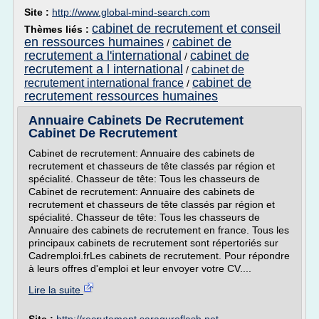
Site :
http://www.global-mind-search.com
cabinet de recrutement et conseil
Thèmes liés :
en ressources humaines
cabinet de
/
recrutement a l'international
cabinet de
/
recrutement a l international
cabinet de
/
cabinet de
recrutement international france
/
recrutement ressources humaines
Annuaire Cabinets De Recrutement
Cabinet De Recrutement
Cabinet de recrutement: Annuaire des cabinets de
recrutement et chasseurs de tête classés par région et
spécialité. Chasseur de tête: Tous les chasseurs de
Cabinet de recrutement: Annuaire des cabinets de
recrutement et chasseurs de tête classés par région et
spécialité. Chasseur de tête: Tous les chasseurs de
Annuaire des cabinets de recrutement en france. Tous les
principaux cabinets de recrutement sont répertoriés sur
Cadremploi.frLes cabinets de recrutement. Pour répondre
à leurs offres d'emploi et leur envoyer votre CV....
Lire la suite