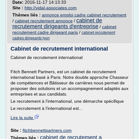
Date:
2016-11-17 14:13:33
Site :
http://vidal-associates.com
Thèmes liés :
annonce emploi cadre cabinet recrutement
cabinet de
/
cabinet recrutement annonce
/
recrutement dirigeants d'entreprise
/
cabinet
recrutement cadre dirigeant paris
/
cabinet recrutement
cadres dirigeants lyon
Cabinet de recrutement international
Cabinet de recrutement international
Fitch Bennett Partners, est un cabinet de recrutement
international basé à Paris. Notre double approche Chasseur
de compétences et Bâtisseur de carrières nous permet de
proposer des solutions et un accompagnement adaptés aux
entreprises et aux candidats.
Le recrutement à l'international, une démarche spécifique
Le recrutement à l'international est...
Lire la suite
Site :
fitchbennettpartners.com
cabinet de recrutement a
Thèmes liés :