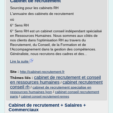
Cabinet de recrutement
Sourcing pour les cabinets RH
L'annuaire des cabinets de recrutement
où
6° Sens RH
6° Sens RH est un cabinet conseil indépendant spécialisé
en Ressources Humaines. Nous sommes aux côtés de
nos clients dans l'optimisation RH au travers du
Recrutement, du Conseil, de la Formation et de
l'Accompagnement dans la gestion des compétences.
Généraliste, nous recrutons des cadres et des...
Lire la suite
Site :
http://cabinet-recrutement.fr
cabinet de recrutement et conseil
Thèmes liés :
en ressources humaines
cabinet recrutement
/
conseil rh
/
cabinet de recrutement specialise en
ressources humaines lyon
/
cabinet conseil recrutement
paris
/
cabinet conseil recrutement rennes
Cabinet de recrutement + Salaires +
Commerciaux