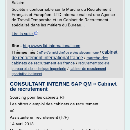
Salaire :
Société incontournable sur le Marché du Recrutement
Français et Européen, LTD International est une Agence
de Travail Temporaire et un Cabinet de Recrutement
spécialisé dans les métiers du Bureau...
Lire la suite
Site :
http://www.ltd-international.com
cabinet
Thèmes liés :
/
offre d'emploi chef de projet telecom rhone
de recrutement international france
/
marche des
cabinets de recrutement en france
/
recrutement societe
/
bureau etude technique ingenierie
cabinet de recrutement
specialise batiment
CONSULTANT INTERNE SAP QM « Cabinet
de recrutement
Sourcing pour les cabinets RH
Les offres d'emploi des cabinets de recrutement
où
Assistante en recrutement (H/F)
14 avril 2018