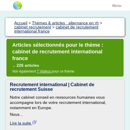
Menu
Accueil
>
Thèmes & articles : alternance en rh
>
cabinet recrutement
>
cabinet de recrutement
international france
Articles sélectionnés pour le thème :
cabinet de recrutement international
france
226 articles
→
Voir également
7 Vidéos
pour ce thème
Recrutement international | Cabinet de
recrutement Suisse
Notre cabinet conseil en ressources humaines vous
accompagne lors de votre recrutement international,
notamment en Europe.
Nous...
Lire la suite