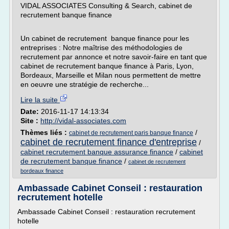
VIDAL ASSOCIATES Consulting & Search, cabinet de
recrutement banque finance
Un cabinet de recrutement banque finance pour les
entreprises : Notre maîtrise des méthodologies de
recrutement par annonce et notre savoir-faire en tant que
cabinet de recrutement banque finance à Paris, Lyon,
Bordeaux, Marseille et Milan nous permettent de mettre
en oeuvre une stratégie de recherche...
Lire la suite
Date:
2016-11-17 14:13:34
Site :
http://vidal-associates.com
Thèmes liés :
/
cabinet de recrutement paris banque finance
cabinet de recrutement finance d'entreprise
/
cabinet recrutement banque assurance finance
/
cabinet
de recrutement banque finance
/
cabinet de recrutement
bordeaux finance
Ambassade Cabinet Conseil : restauration
recrutement hotelle
Ambassade Cabinet Conseil : restauration recrutement
hotelle