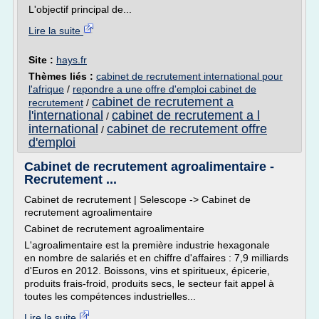
L'objectif principal de...
Lire la suite
Site :
hays.fr
Thèmes liés :
cabinet de recrutement international pour
l'afrique
/
repondre a une offre d'emploi cabinet de
cabinet de recrutement a
recrutement
/
l'international
cabinet de recrutement a l
/
international
cabinet de recrutement offre
/
d'emploi
Cabinet de recrutement agroalimentaire -
Recrutement ...
Cabinet de recrutement | Selescope -> Cabinet de
recrutement agroalimentaire
Cabinet de recrutement agroalimentaire
L'agroalimentaire est la première industrie hexagonale
en nombre de salariés et en chiffre d'affaires : 7,9 milliards
d'Euros en 2012. Boissons, vins et spiritueux, épicerie,
produits frais-froid, produits secs, le secteur fait appel à
toutes les compétences industrielles...
Lire la suite