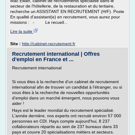
Mac Ewan, cabinet de recrutements spécialisé dans le
secteur de l'hôtellerie, de la restauration et du tertiaire,
recherche un ASSISTANT EN RECRUTEMENT (H/F). Poste
En qualité d'assistant(e) en recrutement, vous aurez pour
missions : - Le recueil...
Lire la suite
Site :
http://cabinet-recrutement.fr
Recrutement international | Offres
d'emploi en France et ...
Recrutement international
Si vous êtes à la recherche d'un cabinet de recrutement
international afin de trouver un candidat à l'étranger, ou si
vous êtes à la recherche de nouvelles opportunités
d'emploi dans un marché émergent, nous pouvons vous
aider !
Hays est le leader mondial du recrutement spécialisé.
L'année dernière, nos experts ont recruté environ 57 000
personnes en CDI. Hays compte aujourd'hui, 8 237
collaborateurs répartis au sein de 237 bureaux dans 33
pays et couvre 20 spécialisations métiers et secteurs.