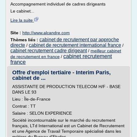
Accompagnement individuel de cadres dirigeants
Le cabinet...
Lire la suite
Site :
http://www.alcandre.com
cabinet de recrutement par approche
Thèmes liés :
directe
cabinet de recrutement international france
/
/
cabinet recrutement cadre dirigeant
/
meilleur cabinet
cabinet recrutement
de recrutement en france
/
france
Offre d'emploi tertiaire - Interim Paris,
cabinet de ...
ASSISTANTE DE PRODUCTION TELECOM H/F - BASE
DANS LE 93
Lieu : Île-de-France
Contrat : TT
Salaire : SELON EXPERIENCE
Société incontournable sur le marché du recrutement
français, LTd International est un Cabinet de Recrutement
et une Agence de Travail Temporaire spécialisé dans les
métiers du Bureau d'Etudes.