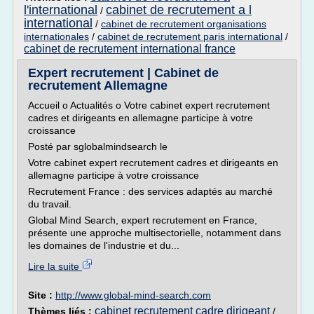
l'international
cabinet de recrutement a l
/
international
/
cabinet de recrutement organisations
internationales
/
cabinet de recrutement paris international
/
cabinet de recrutement international france
Expert recrutement | Cabinet de
recrutement Allemagne
Accueil o Actualités o Votre cabinet expert recrutement
cadres et dirigeants en allemagne participe à votre
croissance
Posté par sglobalmindsearch le
Votre cabinet expert recrutement cadres et dirigeants en
allemagne participe à votre croissance
Recrutement France : des services adaptés au marché
du travail.
Global Mind Search, expert recrutement en France,
présente une approche multisectorielle, notamment dans
les domaines de l'industrie et du...
Lire la suite
Site :
http://www.global-mind-search.com
cabinet recrutement cadre dirigeant
Thèmes liés :
/