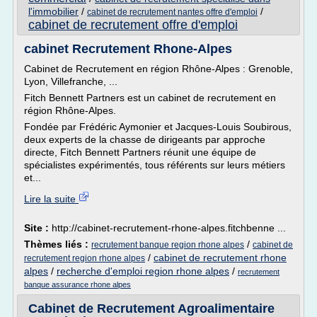
l'immobilier
/
/
cabinet de recrutement nantes offre d'emploi
cabinet de recrutement offre d'emploi
cabinet Recrutement Rhone-Alpes
Cabinet de Recrutement en région Rhône-Alpes : Grenoble,
Lyon, Villefranche, ...
Fitch Bennett Partners est un cabinet de recrutement en
région Rhône-Alpes.
Fondée par Frédéric Aymonier et Jacques-Louis Soubirous,
deux experts de la chasse de dirigeants par approche
directe, Fitch Bennett Partners réunit une équipe de
spécialistes expérimentés, tous référents sur leurs métiers
et...
Lire la suite
Site :
http://cabinet-recrutement-rhone-alpes.fitchbenne ...
Thèmes liés :
/
recrutement banque region rhone alpes
cabinet de
/
cabinet de recrutement rhone
recrutement region rhone alpes
alpes
/
recherche d'emploi region rhone alpes
/
recrutement
banque assurance rhone alpes
Cabinet de Recrutement Agroalimentaire