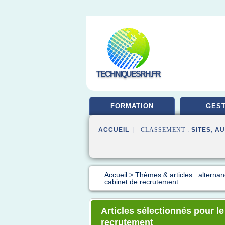
TECHNIQUESRH.FR
FORMATION
GEST
ACCUEIL
| CLASSEMENT :
SITES
,
AU
Accueil
>
Thèmes & articles : alternan
cabinet de recrutement
Articles sélectionnés pour le
recrutement