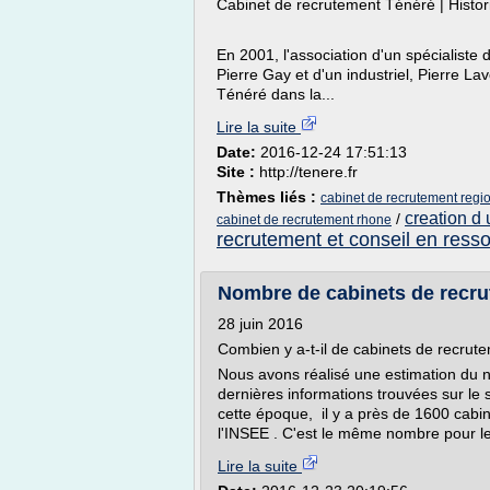
Cabinet de recrutement Ténéré | Histor
En 2001, l'association d'un spécialist
Pierre Gay et d'un industriel, Pierre La
Ténéré dans la...
Lire la suite
Date:
2016-12-24 17:51:13
Site :
http://tenere.fr
Thèmes liés :
cabinet de recrutement regi
creation d
/
cabinet de recrutement rhone
recrutement et conseil en res
Nombre de cabinets de recrut
28 juin 2016
Combien y a-t-il de cabinets de recrut
Nous avons réalisé une estimation du 
dernières informations trouvées sur le 
cette époque, il y a près de 1600 cab
l'INSEE . C'est le même nombre pour l
Lire la suite