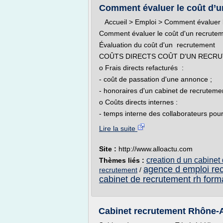
Comment évaluer le coût d’u
Accueil > Emploi > Comment évaluer l
Comment évaluer le coût d'un recrute
Évaluation du coût d'un recrutement
COÛTS DIRECTS COÛT D'UN RECR
o Frais directs refacturés :
- coût de passation d'une annonce ;
- honoraires d'un cabinet de recruteme
o Coûts directs internes :
- temps interne des collaborateurs pour 
Lire la suite
Site :
http://www.alloactu.com
creation d un cabinet
Thèmes liés :
agence d emploi re
recrutement
/
cabinet de recrutement rh form
Cabinet recrutement Rhône-Al