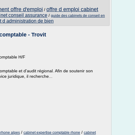
ent offre d'emploi
offre d emploi cabinet
/
inet conseil assurance
/
guide des cabinets de conseil en
 d administration de bien
 comptable - Trovit
Comptable H/F
comptable et d'audit régional. Afin de soutenir son
e juridique, il recherche...
/
/
 rhone alpes
cabinet expertise comptable rhone
cabinet