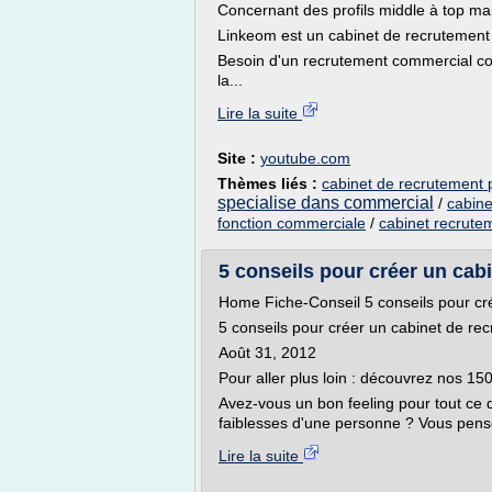
Concernant des profils middle à top 
Linkeom est un cabinet de recrutement 
Besoin d'un recrutement commercial compl
la...
Lire la suite
Site :
youtube.com
Thèmes liés :
cabinet de recrutement 
specialise dans commercial
/
cabine
fonction commerciale
/
cabinet recrut
5 conseils pour créer un cabi
Home Fiche-Conseil 5 conseils pour cré
5 conseils pour créer un cabinet de rec
Août 31, 2012
Pour aller plus loin : découvrez nos 1
Avez-vous un bon feeling pour tout ce q
faiblesses d'une personne ? Vous pensez
Lire la suite