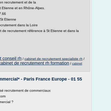
n recrutement et de la
 Etienne et en Rhône-Alpes.
7.66
St Etienne
ecrutement dans la Loire
 de recrutement référence à St Etienne et dans la
 conseil rh
/
cabinet de recrutement specialiste rh
/
cabinet de recrutement rh formation
/
cabinet
mercial* - Paris France Europe - 01 55
lisé recrutement de commerciaux
.com
mercial ?