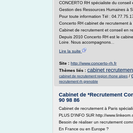
CONCERTO RH spécialiste du conseil e
Gestion des Ressources Humaines à St
Pour toute information Tél : 04.77.75.1
Concerto RH cabinet de recrutement à 
Cabinet de recrutement et conseil en r
Depuis 2010 Concerto RH est le cabinet
Loire. Nous accompagnons...
Lire la suite
Site :
http://www.concerto-rh.fr
cabinet recrutement
Thèmes liés :
/
cabinet de recrutement region rhone alpes
recrutement rh grenoble
Cabinet de *Recrutement Com
90 98 86
Cabinet de recrutement à Paris spécia
PLUS D'INFO SUR http://www.linkeom
Besoin de réaliser un recrutement com
En France ou en Europe ?