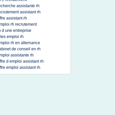
echerche assistante rh
ecrutement assistant rh
ffre assistant rh
mploi rh recrutement
h d une entreprise
ites emploi rh
mploi rh en alternance
abinet de conseil en rh
mploi assistante rh
ffre d emploi assistant rh
ffre emploi assistant rh