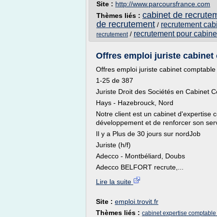
Site :
http://www.parcoursfrance.com
cabinet de recrutem
Thèmes liés :
de recrutement
recrutement cab
/
recrutement pour cabinet
/
recrutement
Offres emploi juriste cabinet
Offres emploi juriste cabinet comptable
1-25 de 387
Juriste Droit des Sociétés en Cabinet 
Hays - Hazebrouck, Nord
Notre client est un cabinet d'expertise 
développement et de renforcer son servic
Il y a Plus de 30 jours sur nordJob
Juriste (h/f)
Adecco - Montbéliard, Doubs
Adecco BELFORT recrute,...
Lire la suite
Site :
emploi.trovit.fr
Thèmes liés :
cabinet expertise comptable