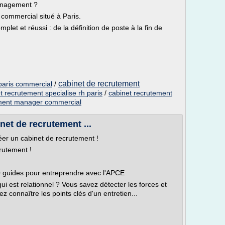
management ?
commercial situé à Paris.
et et réussi : de la définition de poste à la fin de
cabinet de recrutement
paris commercial
/
t recrutement specialise rh paris
/
cabinet recrutement
ement manager commercial
net de recrutement ...
er un cabinet de recrutement !
rutement !
50 guides pour entreprendre avec l'APCE
ui est relationnel ? Vous savez détecter les forces et
 connaître les points clés d'un entretien...