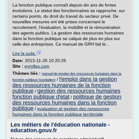
La fonction publique connaît depuis dix ans de fortes
évolutions. Le statut des fonctionnaires se rapproche, sur
certains points, du droit du travail du secteur privé. De
nouvelles mesures ont été prises concernant le
recrutement, l'évaluation, la mobilité et la rémunération
des agents publics. La gestion des ressources humaines
dans la fonction publique se calque de plus en plus sur
celle des entreprises. Ce manuel de GRH fait le...
Lire la suite
Date:
2013-11-26 10:20:26
Site :
eyrolles.com
Thèmes liés :
manuel de gestion des ressources humaines dans la
l'emploi dans la gestion
/
fonction publique hospitaliere
des ressources humaines de la fonction
publique
gestion des ressources humaines
/
fonction publique d'etat
politique de gestion
/
des ressources humaines dans la fonction
publique
/
evaluation et gestion des ressources
humaines dans la fonction publique territoriale
Les métiers de l'éducation nationale -
education.gouv.fr