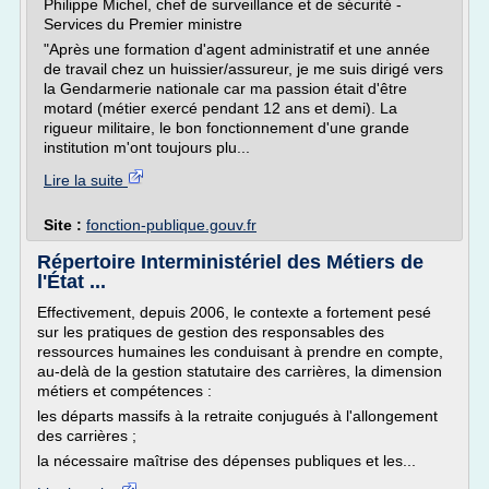
Philippe Michel, chef de surveillance et de sécurité -
Services du Premier ministre
"Après une formation d'agent administratif et une année
de travail chez un huissier/assureur, je me suis dirigé vers
la Gendarmerie nationale car ma passion était d'être
motard (métier exercé pendant 12 ans et demi). La
rigueur militaire, le bon fonctionnement d'une grande
institution m'ont toujours plu...
Lire la suite
Site :
fonction-publique.gouv.fr
Répertoire Interministériel des Métiers de
l'État ...
Effectivement, depuis 2006, le contexte a fortement pesé
sur les pratiques de gestion des responsables des
ressources humaines les conduisant à prendre en compte,
au-delà de la gestion statutaire des carrières, la dimension
métiers et compétences :
les départs massifs à la retraite conjugués à l'allongement
des carrières ;
la nécessaire maîtrise des dépenses publiques et les...