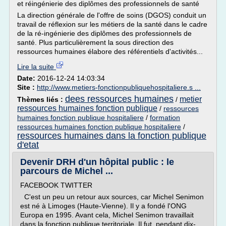
et réingénierie des diplômes des professionnels de santé
La direction générale de l'offre de soins (DGOS) conduit un
travail de réflexion sur les métiers de la santé dans le cadre
de la ré-ingénierie des diplômes des professionnels de
santé. Plus particulièrement la sous direction des
ressources humaines élabore des référentiels d'activités...
Lire la suite
Date:
2016-12-24 14:03:34
Site :
http://www.metiers-fonctionpubliquehospitaliere.s ...
dees ressources humaines
metier
Thèmes liés :
/
ressources humaines fonction publique
/
ressources
humaines fonction publique hospitaliere
/
formation
ressources humaines fonction publique hospitaliere
/
ressources humaines dans la fonction publique
d'etat
Devenir DRH d'un hôpital public : le
parcours de Michel ...
FACEBOOK TWITTER
C'est un peu un retour aux sources, car Michel Senimon
est né à Limoges (Haute-Vienne). Il y a fondé l'ONG
Europa en 1995. Avant cela, Michel Senimon travaillait
dans la fonction publique territoriale. Il fut, pendant dix-