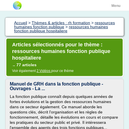
Menu
Accueil
>
Thèmes & articles : rh formation
>
ressources
humaines fonction publique
>
ressources humaines
fonction publique hospitaliere
Articles sélectionnés pour le thème :
ressources humaines fonction publique
hospitaliere
77 articles
→
Voir également
2 Vidéos
pour ce thème
Manuel de GRH dans la fonction publique -
Ouvrages - La ...
La fonction publique connaît depuis quelques années de
fortes évolutions et la gestion des ressources humaines
dans ce secteur également. Ce manuel aborde les
questions clés, décrit l'organisation et les règles de
fonctionnement, détaille les évolutions en cours et compare
les pratiques du secteur public et privé. Il intéressera
l'ensemble des agents des trois fonctions publiques...