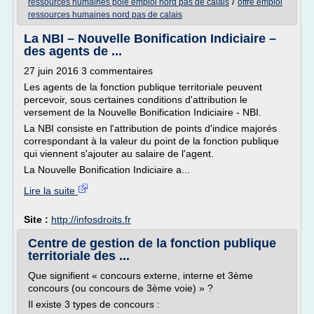
/
ressources humaines pole emploi nord pas de calais
offre emploi
ressources humaines nord pas de calais
La NBI – Nouvelle Bonification Indiciaire –
des agents de ...
27 juin 2016 3 commentaires
Les agents de la fonction publique territoriale peuvent
percevoir, sous certaines conditions d'attribution le
versement de la Nouvelle Bonification Indiciaire - NBI.
La NBI consiste en l'attribution de points d'indice majorés
correspondant à la valeur du point de la fonction publique
qui viennent s'ajouter au salaire de l'agent.
La Nouvelle Bonification Indiciaire a...
Lire la suite
Site :
http://infosdroits.fr
Centre de gestion de la fonction publique
territoriale des ...
Que signifient « concours externe, interne et 3ème
concours (ou concours de 3ème voie) » ?
Il existe 3 types de concours :