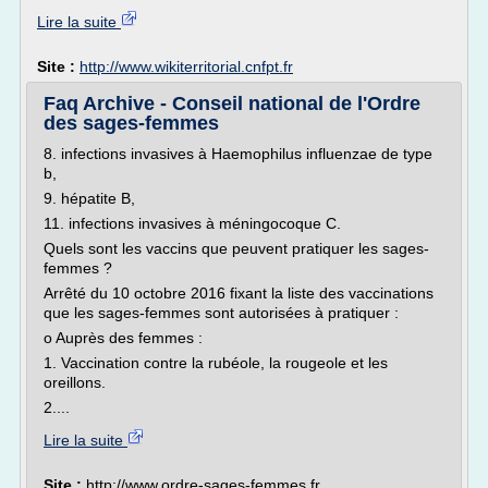
Lire la suite
Site :
http://www.wikiterritorial.cnfpt.fr
Faq Archive - Conseil national de l'Ordre
des sages-femmes
8. infections invasives à Haemophilus influenzae de type
b,
9. hépatite B,
11. infections invasives à méningocoque C.
Quels sont les vaccins que peuvent pratiquer les sages-
femmes ?
Arrêté du 10 octobre 2016 fixant la liste des vaccinations
que les sages-femmes sont autorisées à pratiquer :
o Auprès des femmes :
1. Vaccination contre la rubéole, la rougeole et les
oreillons.
2....
Lire la suite
Site :
http://www.ordre-sages-femmes.fr