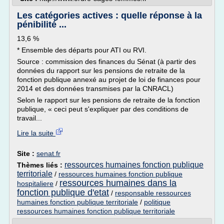
Les catégories actives : quelle réponse à la
pénibilité ...
13,6 %
* Ensemble des départs pour ATI ou RVI.
Source : commission des finances du Sénat (à partir des
données du rapport sur les pensions de retraite de la
fonction publique annexé au projet de loi de finances pour
2014 et des données transmises par la CNRACL)
Selon le rapport sur les pensions de retraite de la fonction
publique, « ceci peut s'expliquer par des conditions de
travail...
Lire la suite
Site :
senat.fr
ressources humaines fonction publique
Thèmes liés :
territoriale
/
ressources humaines fonction publique
ressources humaines dans la
hospitaliere
/
fonction publique d'etat
/
responsable ressources
humaines fonction publique territoriale
/
politique
ressources humaines fonction publique territoriale