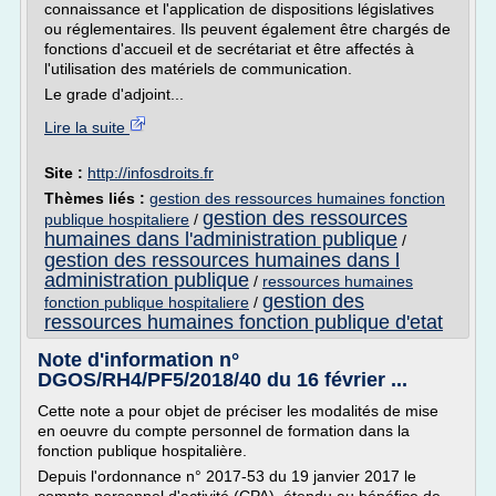
connaissance et l'application de dispositions législatives
ou réglementaires. Ils peuvent également être chargés de
fonctions d'accueil et de secrétariat et être affectés à
l'utilisation des matériels de communication.
Le grade d'adjoint...
Lire la suite
Site :
http://infosdroits.fr
Thèmes liés :
gestion des ressources humaines fonction
gestion des ressources
publique hospitaliere
/
humaines dans l'administration publique
/
gestion des ressources humaines dans l
administration publique
/
ressources humaines
gestion des
fonction publique hospitaliere
/
ressources humaines fonction publique d'etat
Note d'information n°
DGOS/RH4/PF5/2018/40 du 16 février ...
Cette note a pour objet de préciser les modalités de mise
en oeuvre du compte personnel de formation dans la
fonction publique hospitalière.
Depuis l'ordonnance n° 2017-53 du 19 janvier 2017 le