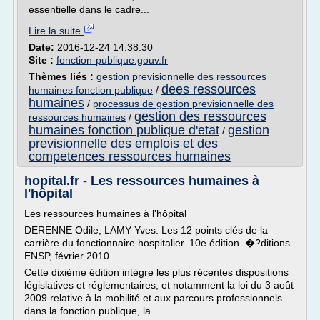
essentielle dans le cadre...
Lire la suite
Date:
2016-12-24 14:38:30
Site :
fonction-publique.gouv.fr
Thèmes liés :
gestion previsionnelle des ressources
dees ressources
humaines fonction publique
/
humaines
/
processus de gestion previsionnelle des
gestion des ressources
ressources humaines
/
humaines fonction publique d'etat
gestion
/
previsionnelle des emplois et des
competences ressources humaines
hopital.fr - Les ressources humaines à
l'hôpital
Les ressources humaines à l'hôpital
DERENNE Odile, LAMY Yves. Les 12 points clés de la
carrière du fonctionnaire hospitalier. 10e édition. �?ditions
ENSP, février 2010
Cette dixième édition intègre les plus récentes dispositions
législatives et réglementaires, et notamment la loi du 3 août
2009 relative à la mobilité et aux parcours professionnels
dans la fonction publique, la...