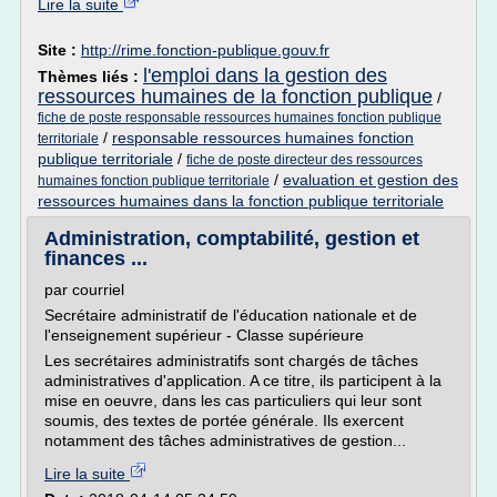
Lire la suite
Site :
http://rime.fonction-publique.gouv.fr
l'emploi dans la gestion des
Thèmes liés :
ressources humaines de la fonction publique
/
fiche de poste responsable ressources humaines fonction publique
/
responsable ressources humaines fonction
territoriale
publique territoriale
/
fiche de poste directeur des ressources
/
evaluation et gestion des
humaines fonction publique territoriale
ressources humaines dans la fonction publique territoriale
Administration, comptabilité, gestion et
finances ...
par courriel
Secrétaire administratif de l'éducation nationale et de
l'enseignement supérieur - Classe supérieure
Les secrétaires administratifs sont chargés de tâches
administratives d'application. A ce titre, ils participent à la
mise en oeuvre, dans les cas particuliers qui leur sont
soumis, des textes de portée générale. Ils exercent
notamment des tâches administratives de gestion...
Lire la suite