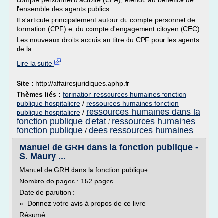
compte personnel d'activité (CPA), étendu au bénéfice de
l'ensemble des agents publics.
Il s'articule principalement autour du compte personnel de
formation (CPF) et du compte d'engagement citoyen (CEC).
Les nouveaux droits acquis au titre du CPF pour les agents
de la...
Lire la suite
Site :
http://affairesjuridiques.aphp.fr
Thèmes liés :
formation ressources humaines fonction
publique hospitaliere
/
ressources humaines fonction
ressources humaines dans la
publique hospitaliere
/
fonction publique d'etat
ressources humaines
/
fonction publique
dees ressources humaines
/
Manuel de GRH dans la fonction publique -
S. Maury ...
Manuel de GRH dans la fonction publique
Nombre de pages : 152 pages
Date de parution :
» Donnez votre avis à propos de ce livre
Résumé