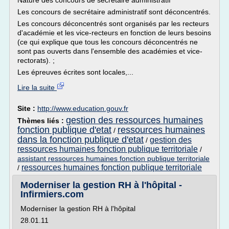
Nature des concours de secrétaire administratif
Les concours de secrétaire administratif sont déconcentrés.
Les concours déconcentrés sont organisés par les recteurs
d'académie et les vice-recteurs en fonction de leurs besoins
(ce qui explique que tous les concours déconcentrés ne
sont pas ouverts dans l'ensemble des académies et vice-
rectorats). ;
Les épreuves écrites sont locales,...
Lire la suite
Site :
http://www.education.gouv.fr
gestion des ressources humaines
Thèmes liés :
fonction publique d'etat
ressources humaines
/
dans la fonction publique d'etat
gestion des
/
ressources humaines fonction publique territoriale
/
assistant ressources humaines fonction publique territoriale
ressources humaines fonction publique territoriale
/
Moderniser la gestion RH à l'hôpital -
Infirmiers.com
Moderniser la gestion RH à l'hôpital
28.01.11