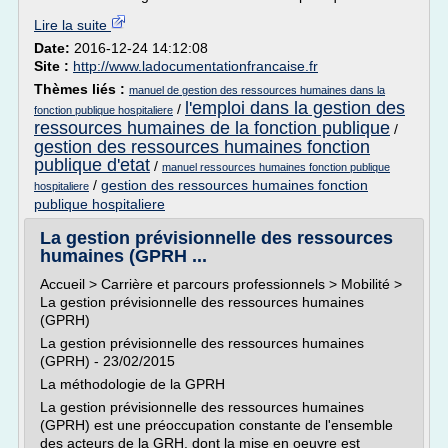
Lire la suite
Date:
2016-12-24 14:12:08
Site :
http://www.ladocumentationfrancaise.fr
Thèmes liés :
manuel de gestion des ressources humaines dans la
l'emploi dans la gestion des
/
fonction publique hospitaliere
ressources humaines de la fonction publique
/
gestion des ressources humaines fonction
publique d'etat
/
manuel ressources humaines fonction publique
/
gestion des ressources humaines fonction
hospitaliere
publique hospitaliere
La gestion prévisionnelle des ressources
humaines (GPRH ...
Accueil > Carrière et parcours professionnels > Mobilité >
La gestion prévisionnelle des ressources humaines
(GPRH)
La gestion prévisionnelle des ressources humaines
(GPRH) - 23/02/2015
La méthodologie de la GPRH
La gestion prévisionnelle des ressources humaines
(GPRH) est une préoccupation constante de l'ensemble
des acteurs de la GRH, dont la mise en oeuvre est