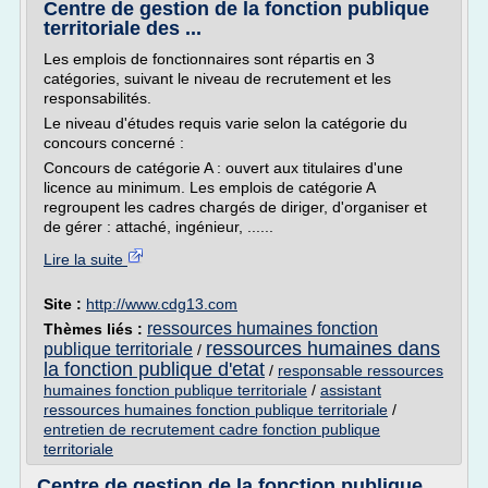
Centre de gestion de la fonction publique
territoriale des ...
Les emplois de fonctionnaires sont répartis en 3
catégories, suivant le niveau de recrutement et les
responsabilités.
Le niveau d'études requis varie selon la catégorie du
concours concerné :
Concours de catégorie A : ouvert aux titulaires d'une
licence au minimum. Les emplois de catégorie A
regroupent les cadres chargés de diriger, d'organiser et
de gérer : attaché, ingénieur, ......
Lire la suite
Site :
http://www.cdg13.com
ressources humaines fonction
Thèmes liés :
ressources humaines dans
publique territoriale
/
la fonction publique d'etat
/
responsable ressources
humaines fonction publique territoriale
/
assistant
ressources humaines fonction publique territoriale
/
entretien de recrutement cadre fonction publique
territoriale
Centre de gestion de la fonction publique