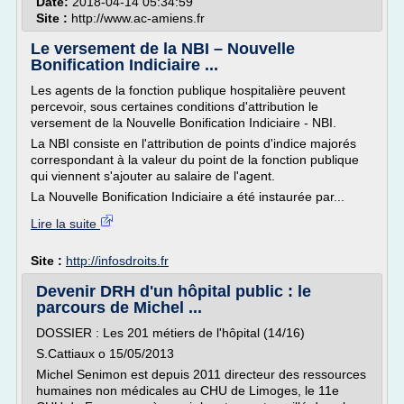
Date:
2018-04-14 05:34:59
Site :
http://www.ac-amiens.fr
Le versement de la NBI – Nouvelle
Bonification Indiciaire ...
Les agents de la fonction publique hospitalière peuvent
percevoir, sous certaines conditions d'attribution le
versement de la Nouvelle Bonification Indiciaire - NBI.
La NBI consiste en l'attribution de points d'indice majorés
correspondant à la valeur du point de la fonction publique
qui viennent s'ajouter au salaire de l'agent.
La Nouvelle Bonification Indiciaire a été instaurée par...
Lire la suite
Site :
http://infosdroits.fr
Devenir DRH d'un hôpital public : le
parcours de Michel ...
DOSSIER : Les 201 métiers de l'hôpital (14/16)
S.Cattiaux o 15/05/2013
Michel Senimon est depuis 2011 directeur des ressources
humaines non médicales au CHU de Limoges, le 11e