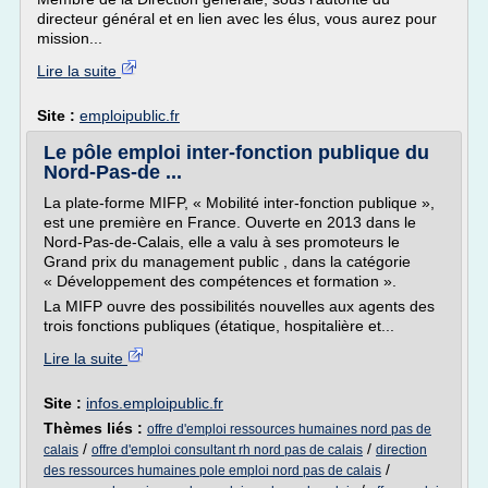
directeur général et en lien avec les élus, vous aurez pour
mission...
Lire la suite
Site :
emploipublic.fr
Le pôle emploi inter-fonction publique du
Nord-Pas-de ...
La plate-forme MIFP, « Mobilité inter-fonction publique »,
est une première en France. Ouverte en 2013 dans le
Nord-Pas-de-Calais, elle a valu à ses promoteurs le
Grand prix du management public , dans la catégorie
« Développement des compétences et formation ».
La MIFP ouvre des possibilités nouvelles aux agents des
trois fonctions publiques (étatique, hospitalière et...
Lire la suite
Site :
infos.emploipublic.fr
Thèmes liés :
offre d'emploi ressources humaines nord pas de
/
/
calais
offre d'emploi consultant rh nord pas de calais
direction
/
des ressources humaines pole emploi nord pas de calais