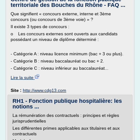
territoriale des Bouches du Rhône - FAQ ...
Que signifient « concours externe, interne et 3ème
concours (ou concours de 3ème voie) » ?
Il existe 3 types de concours :
o Les concours externes sont ouverts aux candidats
possédant un niveau de diplôme déterminé :
- Catégorie A : niveau licence minimum (bac + 3 ou plus).
- Catégorie B : niveau baccalauréat ou bac + 2.
- Catégorie C : niveau inférieur au baccalauréat...
Lire la suite
Site :
http://www.cdg13.com
RH1 - Fonction publique hospitalière: les
notions ...
La rémunération des contractuels : principes et règles
jurisprudentielles
Les différentes primes applicables aux titulaires et aux
contractuels