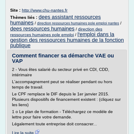
Site :
http://www.chu-nantes.fr
dees assistant ressources
Thèmes liés :
humaines
/
/
direction ressources humaines pole emploi nantes
dees ressources humaines
/
direction des
l'emploi dans la
ressources humaines pole emploi
/
gestion des ressources humaines de la fonction
publique
Comment financer sa démarche VAE ou
VAP
2 - Vous êtes salarié du secteur privé en CDI, CDD,
intérimaire
L'accompagnement peut se réaliser pendant ou hors
temps de travail.
Le CPF remplace le DIF depuis le 1er janvier 2015.
Plusieurs dispositifs de financement existent : (cliquez sur
les liens)
1 o Le plan de formation - Téléchargez ce modèle de
lettre pour faire votre demande.
Légalement toute entreprise doit consacrer...
Lire la suite