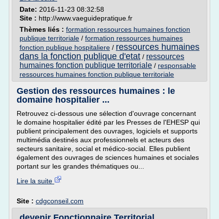
Date:
2016-11-23 08:32:58
Site :
http://www.vaeguidepratique.fr
Thèmes liés :
formation ressources humaines fonction
publique territoriale
/
formation ressources humaines
ressources humaines
fonction publique hospitaliere
/
dans la fonction publique d'etat
ressources
/
humaines fonction publique territoriale
/
responsable
ressources humaines fonction publique territoriale
Gestion des ressources humaines : le
domaine hospitalier ...
Retrouvez ci-dessous une sélection d'ouvrage concernant
le domaine hospitalier édité par les Presses de l'EHESP qui
publient principalement des ouvrages, logiciels et supports
multimédia destinés aux professionnels et acteurs des
secteurs sanitaire, social et médico-social. Elles publient
également des ouvrages de sciences humaines et sociales
portant sur les grandes thématiques ou...
Lire la suite
Site :
cdgconseil.com
devenir Fonctionnaire Territorial