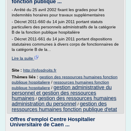
fonction publique ...
- Arrêté du 25 avril 2002 fixant les grades pour les
indemnités horaires pour travaux supplémentaires
- Décret 2011-660 du 14 juin 2011 portant statuts
particuliers des personnels administratifs de la catégorie
B de la fonction publique hospitalière
- Décret 2011-661 du 14 juin 2011 portant dispositions
statutaires communes à divers corps de fonctionnaires de
la catégorie B de la...
Lire la suite
Site :
http://infosdroits.fr
Thèmes liés :
gestion des ressources humaines fonction
publique hospitaliere
/
ressources humaines fonction
gestion administrative du
publique hospitaliere
/
personnel et gestion des ressources
humaines
gestion des ressources humaines
/
administration du personnel
gestion des
/
ressources humaines fonction publique d'etat
Offres d'emploi Centre Hospitalier
Universitaire de Caen ...