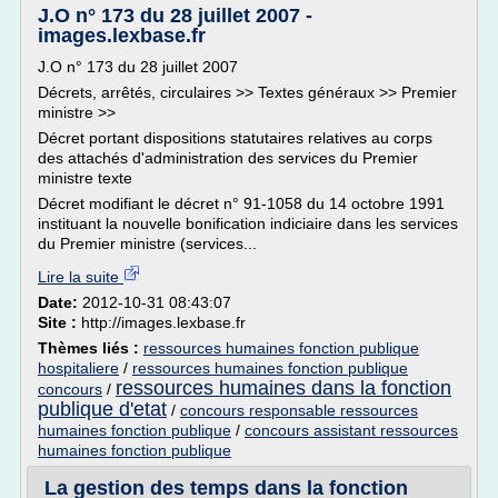
J.O n° 173 du 28 juillet 2007 -
images.lexbase.fr
J.O n° 173 du 28 juillet 2007
Décrets, arrêtés, circulaires >> Textes généraux >> Premier
ministre >>
Décret portant dispositions statutaires relatives au corps
des attachés d'administration des services du Premier
ministre texte
Décret modifiant le décret n° 91-1058 du 14 octobre 1991
instituant la nouvelle bonification indiciaire dans les services
du Premier ministre (services...
Lire la suite
Date:
2012-10-31 08:43:07
Site :
http://images.lexbase.fr
Thèmes liés :
ressources humaines fonction publique
hospitaliere
/
ressources humaines fonction publique
ressources humaines dans la fonction
concours
/
publique d'etat
/
concours responsable ressources
humaines fonction publique
/
concours assistant ressources
humaines fonction publique
La gestion des temps dans la fonction