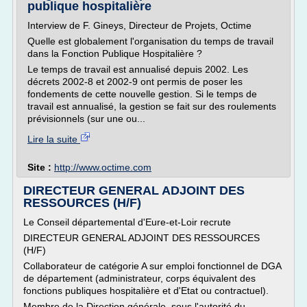
publique hospitalière
Interview de F. Gineys, Directeur de Projets, Octime
Quelle est globalement l'organisation du temps de travail
dans la Fonction Publique Hospitalière ?
Le temps de travail est annualisé depuis 2002. Les
décrets 2002-8 et 2002-9 ont permis de poser les
fondements de cette nouvelle gestion. Si le temps de
travail est annualisé, la gestion se fait sur des roulements
prévisionnels (sur une ou...
Lire la suite
Site :
http://www.octime.com
DIRECTEUR GENERAL ADJOINT DES
RESSOURCES (H/F)
Le Conseil départemental d'Eure-et-Loir recrute
DIRECTEUR GENERAL ADJOINT DES RESSOURCES
(H/F)
Collaborateur de catégorie A sur emploi fonctionnel de DGA
de département (administrateur, corps équivalent des
fonctions publiques hospitalière et d'Etat ou contractuel).
Membre de la Direction générale, sous l'autorité du