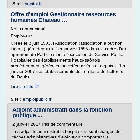
Site :
hopital.fr
Offre d'emploi Gestionnaire ressources
humaines Chateau ...
Non communiqué
Employeur
Créée le 3 juin 1993, l'Association (association à but non
lucratif) gère depuis le 1er janvier 1995 dans le cadre d'un
agrément de Participation à l'exécution du Service Public
Hospitalier des établissements hauts-saônois
précédemment gérés, en sociétés privées et depuis le 1er
janvier 2007 des établissements du Territoire de Belfort et
du Doubs ...
Lire la suite
Site :
emploipublic.fr
Adjoint administratif dans la fonction
publique ...
2 janvier 2017 Pas de commentaire
Les adjoints administratifs hospitaliers sont chargés de
tâches administratives d'exécution comportant la